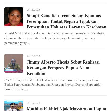
29/11/2025
Sikapi Kematian Irene Sokoy, Komnas
Perempuan Tuntut Negara Tegakkan
Pemenuhan Hak atas Layanan Kesehatan
Komisi Nasional anti Kekerasan terhadap Perempuan menyampaikan duka
cita mendalam dan solidaritas kepada keluarga Irene Sokoy, seorang
perempuan yang...
16/10/2025
Jimmy Alberto Thesia Sebut Realisasi
Keuangan Pemprov Papua Alami
Kenaikan
JAYAPURA, LELEMUKU.COM – Pemerintah Provinsi Papua, melalui
Badan Perencanaan Pembangunan Riset dan Inovasi Daerah (Bapperida)
Provinsi Papua,...
09/10/2025
Mathius Fakhiri Ajak Masyarakat Papua