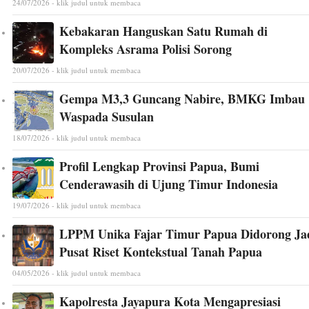
24/07/2026 - klik judul untuk membaca
Kebakaran Hanguskan Satu Rumah di
Kompleks Asrama Polisi Sorong
20/07/2026 - klik judul untuk membaca
Gempa M3,3 Guncang Nabire, BMKG Imbau
Waspada Susulan
18/07/2026 - klik judul untuk membaca
Profil Lengkap Provinsi Papua, Bumi
Cenderawasih di Ujung Timur Indonesia
19/07/2026 - klik judul untuk membaca
LPPM Unika Fajar Timur Papua Didorong Ja
Pusat Riset Kontekstual Tanah Papua
04/05/2026 - klik judul untuk membaca
Kapolresta Jayapura Kota Mengapresiasi