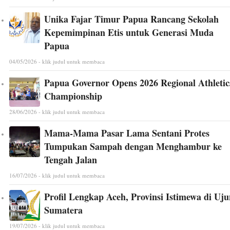
Unika Fajar Timur Papua Rancang Sekolah
Kepemimpinan Etis untuk Generasi Muda
Papua
04/05/2026 - klik judul untuk membaca
Papua Governor Opens 2026 Regional Athletic
Championship
28/06/2026 - klik judul untuk membaca
Mama-Mama Pasar Lama Sentani Protes
Tumpukan Sampah dengan Menghambur ke
Tengah Jalan
16/07/2026 - klik judul untuk membaca
Profil Lengkap Aceh, Provinsi Istimewa di Uj
Sumatera
19/07/2026 - klik judul untuk membaca