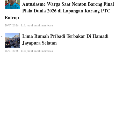
Antusiasme Warga Saat Nonton Bareng Final
Piala Dunia 2026 di Lapangan Karang PTC
Entrop
20/07/2026 - klik judul untuk membaca
Lima Rumah Pribadi Terbakar Di Hamadi
Jayapura Selatan
18/07/2026 - klik judul untuk membaca