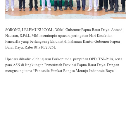
SORONG, LELEMUKU.COM - Wakil Gubernur Papua Barat Daya, Ahmad
Nausrau, S.Pd.I., MM, memimpin upacara peringatan Hari Kesaktian
Pancasila yang berlangsung khidmat di halaman Kantor Gubernur Papua
Barat Daya, Rabu (01/10/2025).
Upacara dihadiri oleh jajaran Forkopimda, pimpinan OPD, TNI-Polri, serta
para ASN di lingkungan Pemerintah Provinsi Papua Barat Daya. Dengan
mengusung tema “Pancasila Perekat Bangsa Menuju Indonesia Raya”.