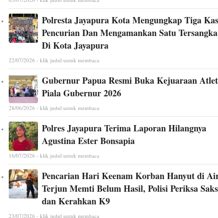
Polresta Jayapura Kota Mengungkap Tiga Ka
Pencurian Dan Mengamankan Satu Tersangka
Di Kota Jayapura
22/07/2026 - klik judul untuk membaca
Gubernur Papua Resmi Buka Kejuaraan Atlet
Piala Gubernur 2026
28/06/2026 - klik judul untuk membaca
Polres Jayapura Terima Laporan Hilangnya
Agustina Ester Bonsapia
16/07/2026 - klik judul untuk membaca
Pencarian Hari Keenam Korban Hanyut di Ai
Terjun Memti Belum Hasil, Polisi Periksa Saks
dan Kerahkan K9
23/07/2026 - klik judul untuk membaca