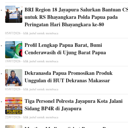
BRI Region 18 Jayapura Salurkan Bantuan C
untuk RS Bhayangkara Polda Papua pada
Peringatan Hari Bhayangkara ke-80
05/07/2026 - klik judul untuk membaca
Profil Lengkap Papua Barat, Bumi
Cenderawasih di Ujung Barat Papua
19/07/2026 - klik judul untuk membaca
Dekranasda Papua Promosikan Produk
Unggulan di HUT Dekranas Makassar
03/07/2026 - klik judul untuk membaca
Tiga Personel Polresta Jayapura Kota Jalani
Sidang BP4R di Jayapura
22/07/2026 - klik judul untuk membaca