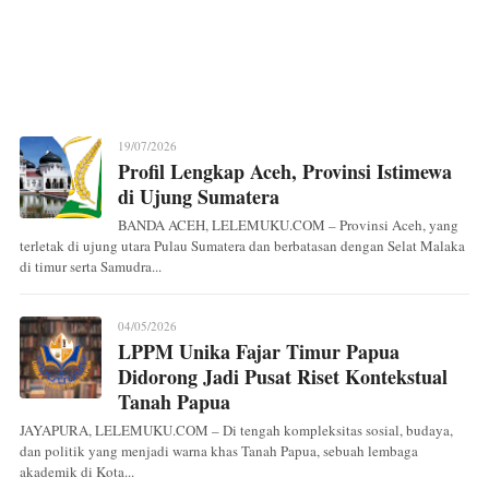
19/07/2026
Profil Lengkap Aceh, Provinsi Istimewa
di Ujung Sumatera
BANDA ACEH, LELEMUKU.COM – Provinsi Aceh, yang
terletak di ujung utara Pulau Sumatera dan berbatasan dengan Selat Malaka
di timur serta Samudra...
04/05/2026
LPPM Unika Fajar Timur Papua
Didorong Jadi Pusat Riset Kontekstual
Tanah Papua
JAYAPURA, LELEMUKU.COM – Di tengah kompleksitas sosial, budaya,
dan politik yang menjadi warna khas Tanah Papua, sebuah lembaga
akademik di Kota...