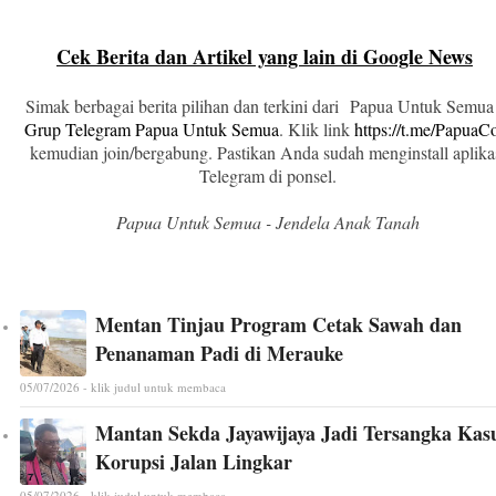
Cek Berita dan Artikel yang lain di Google News
Simak berbagai berita pilihan dan terkini dari Papua Untuk Semua
Grup Telegram Papua Untuk Semua
. Klik link
https://t.me/Papua
kemudian join/bergabung. Pastikan Anda sudah menginstall aplika
Telegram di ponsel.
Papua Untuk Semua - Jendela Anak Tanah
Mentan Tinjau Program Cetak Sawah dan
Penanaman Padi di Merauke
05/07/2026 - klik judul untuk membaca
Mantan Sekda Jayawijaya Jadi Tersangka Kas
Korupsi Jalan Lingkar
05/07/2026 - klik judul untuk membaca