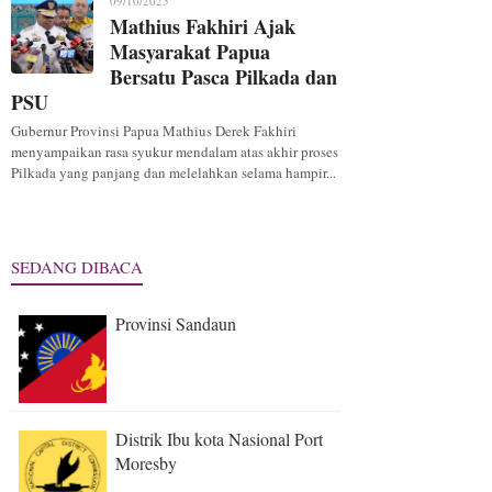
09/10/2025
Mathius Fakhiri Ajak
Masyarakat Papua
Bersatu Pasca Pilkada dan
PSU
Gubernur Provinsi Papua Mathius Derek Fakhiri
menyampaikan rasa syukur mendalam atas akhir proses
Pilkada yang panjang dan melelahkan selama hampir...
SEDANG DIBACA
Provinsi Sandaun
Distrik Ibu kota Nasional Port
Moresby