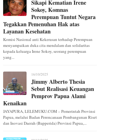
Sikapi Kematian Irene
Sokoy, Komnas
Perempuan Tuntut Negara
Tegakkan Pemenuhan Hak atas
Layanan Kesehatan
Komisi Nasional anti Kekerasan terhadap Perempuan
menyampaikan duka cita mendalam dan solidaritas
kepada keluarga Irene Sokoy, seorang perempuan
yang...
16/10/2025
Jimmy Alberto Thesia
Sebut Realisasi Keuangan
Pemprov Papua Alami
Kenaikan
JAYAPURA, LELEMUKU.COM – Pemerintah Provinsi
Papua, melalui Badan Perencanaan Pembangunan Riset
dan Inovasi Daerah (Bapperida) Provinsi Papua,...