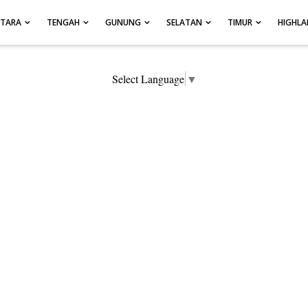
UTARA
TENGAH
GUNUNG
SELATAN
TIMUR
HIGHL
Select Language
▼