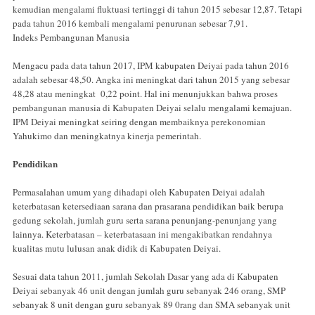
kemudian mengalami fluktuasi tertinggi di tahun 2015 sebesar 12,87. Tetapi
pada tahun 2016 kembali mengalami penurunan sebesar 7,91.
Indeks Pembangunan Manusia
Mengacu pada data tahun 2017, IPM kabupaten Deiyai pada tahun 2016
adalah sebesar 48,50. Angka ini meningkat dari tahun 2015 yang sebesar
48,28 atau meningkat 0,22 point. Hal ini menunjukkan bahwa proses
pembangunan manusia di Kabupaten Deiyai selalu mengalami kemajuan.
IPM Deiyai meningkat seiring dengan membaiknya perekonomian
Yahukimo dan meningkatnya kinerja pemerintah.
Pendidikan
Permasalahan umum yang dihadapi oleh Kabupaten Deiyai adalah
keterbatasan ketersediaan sarana dan prasarana pendidikan baik berupa
gedung sekolah, jumlah guru serta sarana penunjang-penunjang yang
lainnya. Keterbatasan – keterbatasaan ini mengakibatkan rendahnya
kualitas mutu lulusan anak didik di Kabupaten Deiyai.
Sesuai data tahun 2011, jumlah Sekolah Dasar yang ada di Kabupaten
Deiyai sebanyak 46 unit dengan jumlah guru sebanyak 246 orang, SMP
sebanyak 8 unit dengan guru sebanyak 89 0rang dan SMA sebanyak unit