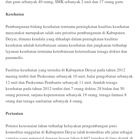
dan guru sebanyak 40 orang, SMK sebanyak 2 unit dan 17 orang guru.
Kesehatan
Pembangunan bidang kesehatan terutama peningkatan kualitas kesehatan
masyarakat merupakan salah satu prioritas pembangunan di Kabupaten.
Deiyai, dimana kendala yang dihadapi dalam peningkatan kualitas
kesehatan adalah keterbatasan sarana kesehatan dan jangkauan terhadap
layanan kesehatan terutama keterbatasan ketersediaan tenaga dokter dan
paramedis.
Fasilitas kesehatan yang tersedia di Kabupaten Deiyai pada tahun 2012
masing terdiri dari Puskesmas sebanyak 10 unit, balai pengobatan sebanyak
12 unit dan Puskesmas Pembantu sebanyak 11 unit. Jumlah tenaga
kesehatan pada tahun 2012 terdiri dari 7 orang dokter, 28 bidan dan 50
orang perawat, sarjana keperawatan sebanyak 19 orang, tenaga farmasi 8
orang dan tenaga sanitarian sebanyak 4 orang.
Pertanian
Potensi kesesuaian lahan terhadap kelayakan pengembangan jenis
komoditas unggulan di Kabupaten Deiyai ialah komoditas ubi jalar sebagai
varietas yang potensial dengan luasan lahan 6,602 tersebar di lima distrik di