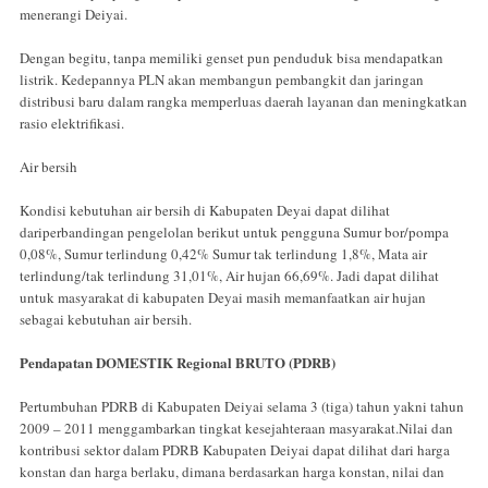
menerangi Deiyai.
Dengan begitu, tanpa memiliki genset pun penduduk bisa mendapatkan
listrik. Kedepannya PLN akan membangun pembangkit dan jaringan
distribusi baru dalam rangka memperluas daerah layanan dan meningkatkan
rasio elektrifikasi.
Air bersih
Kondisi kebutuhan air bersih di Kabupaten Deyai dapat dilihat
dariperbandingan pengelolan berikut untuk pengguna Sumur bor/pompa
0,08%, Sumur terlindung 0,42% Sumur tak terlindung 1,8%, Mata air
terlindung/tak terlindung 31,01%, Air hujan 66,69%. Jadi dapat dilihat
untuk masyarakat di kabupaten Deyai masih memanfaatkan air hujan
sebagai kebutuhan air bersih.
Pendapatan DOMESTIK Regional BRUTO (PDRB)
Pertumbuhan PDRB di Kabupaten Deiyai selama 3 (tiga) tahun yakni tahun
2009 – 2011 menggambarkan tingkat kesejahteraan masyarakat.Nilai dan
kontribusi sektor dalam PDRB Kabupaten Deiyai dapat dilihat dari harga
konstan dan harga berlaku, dimana berdasarkan harga konstan, nilai dan