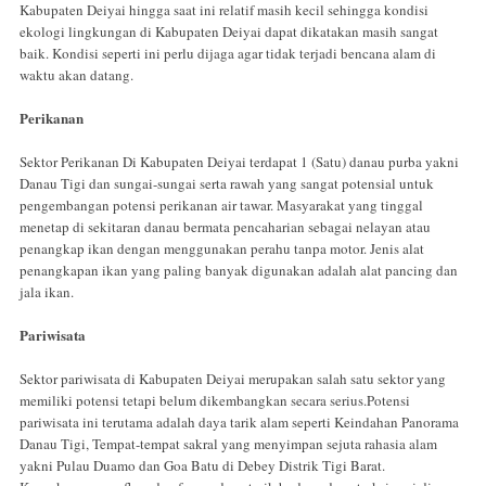
Kabupaten Deiyai hingga saat ini relatif masih kecil sehingga kondisi
ekologi lingkungan di Kabupaten Deiyai dapat dikatakan masih sangat
baik. Kondisi seperti ini perlu dijaga agar tidak terjadi bencana alam di
waktu akan datang.
Perikanan
Sektor Perikanan Di Kabupaten Deiyai terdapat 1 (Satu) danau purba yakni
Danau Tigi dan sungai-sungai serta rawah yang sangat potensial untuk
pengembangan potensi perikanan air tawar. Masyarakat yang tinggal
menetap di sekitaran danau bermata pencaharian sebagai nelayan atau
penangkap ikan dengan menggunakan perahu tanpa motor. Jenis alat
penangkapan ikan yang paling banyak digunakan adalah alat pancing dan
jala ikan.
Pariwisata
Sektor pariwisata di Kabupaten Deiyai merupakan salah satu sektor yang
memiliki potensi tetapi belum dikembangkan secara serius.Potensi
pariwisata ini terutama adalah daya tarik alam seperti Keindahan Panorama
Danau Tigi, Tempat-tempat sakral yang menyimpan sejuta rahasia alam
yakni Pulau Duamo dan Goa Batu di Debey Distrik Tigi Barat.