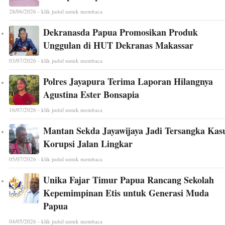
28/06/2026 - klik judul untuk membaca
Dekranasda Papua Promosikan Produk
Unggulan di HUT Dekranas Makassar
03/07/2026 - klik judul untuk membaca
Polres Jayapura Terima Laporan Hilangnya
Agustina Ester Bonsapia
16/07/2026 - klik judul untuk membaca
Mantan Sekda Jayawijaya Jadi Tersangka Kas
Korupsi Jalan Lingkar
05/07/2026 - klik judul untuk membaca
Unika Fajar Timur Papua Rancang Sekolah
Kepemimpinan Etis untuk Generasi Muda
Papua
04/05/2026 - klik judul untuk membaca