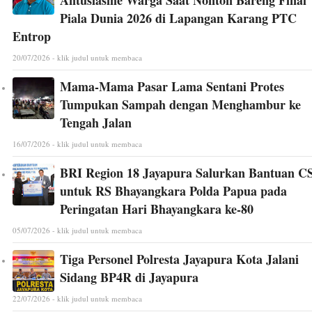
Antusiasme Warga Saat Nonton Bareng Final
Piala Dunia 2026 di Lapangan Karang PTC
Entrop
20/07/2026 - klik judul untuk membaca
Mama-Mama Pasar Lama Sentani Protes
Tumpukan Sampah dengan Menghambur ke
Tengah Jalan
16/07/2026 - klik judul untuk membaca
BRI Region 18 Jayapura Salurkan Bantuan C
untuk RS Bhayangkara Polda Papua pada
Peringatan Hari Bhayangkara ke-80
05/07/2026 - klik judul untuk membaca
Tiga Personel Polresta Jayapura Kota Jalani
Sidang BP4R di Jayapura
22/07/2026 - klik judul untuk membaca