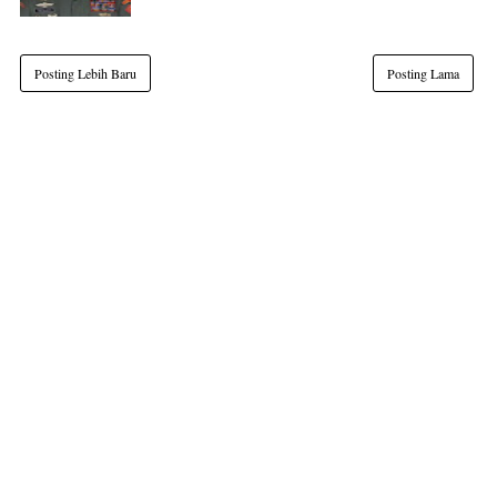
Posting Lebih Baru
Posting Lama