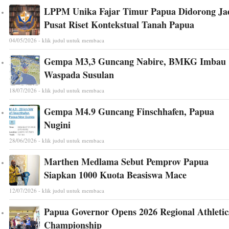
LPPM Unika Fajar Timur Papua Didorong Ja
Pusat Riset Kontekstual Tanah Papua
04/05/2026 - klik judul untuk membaca
Gempa M3,3 Guncang Nabire, BMKG Imbau
Waspada Susulan
18/07/2026 - klik judul untuk membaca
Gempa M4.9 Guncang Finschhafen, Papua
Nugini
28/06/2026 - klik judul untuk membaca
Marthen Medlama Sebut Pemprov Papua
Siapkan 1000 Kuota Beasiswa Mace
12/07/2026 - klik judul untuk membaca
Papua Governor Opens 2026 Regional Athletic
Championship