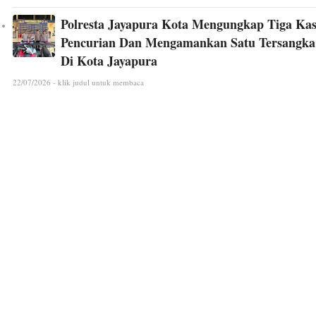
Polresta Jayapura Kota Mengungkap Tiga Ka
Pencurian Dan Mengamankan Satu Tersangka
Di Kota Jayapura
22/07/2026 - klik judul untuk membaca