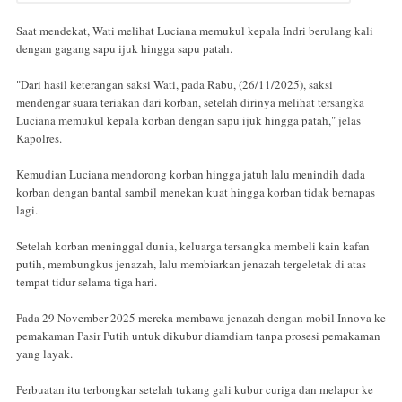
Saat mendekat, Wati melihat Luciana memukul kepala Indri berulang kali
dengan gagang sapu ijuk hingga sapu patah.
"Dari hasil keterangan saksi Wati, pada Rabu, (26/11/2025), saksi
mendengar suara teriakan dari korban, setelah dirinya melihat tersangka
Luciana memukul kepala korban dengan sapu ijuk hingga patah," jelas
Kapolres.
Kemudian Luciana mendorong korban hingga jatuh lalu menindih dada
korban dengan bantal sambil menekan kuat hingga korban tidak bernapas
lagi.
Setelah korban meninggal dunia, keluarga tersangka membeli kain kafan
putih, membungkus jenazah, lalu membiarkan jenazah tergeletak di atas
tempat tidur selama tiga hari.
Pada 29 November 2025 mereka membawa jenazah dengan mobil Innova ke
pemakaman Pasir Putih untuk dikubur diamdiam tanpa prosesi pemakaman
yang layak.
Perbuatan itu terbongkar setelah tukang gali kubur curiga dan melapor ke