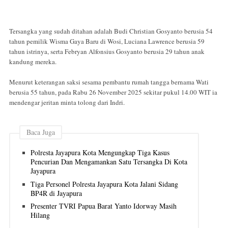
Tersangka yang sudah ditahan adalah Budi Christian Gosyanto berusia 54
tahun pemilik Wisma Gaya Baru di Wosi, Luciana Lawrence berusia 59
tahun istrinya, serta Febryan Alfonsius Gosyanto berusia 29 tahun anak
kandung mereka.
Menurut keterangan saksi sesama pembantu rumah tangga bernama Wati
berusia 55 tahun, pada Rabu 26 November 2025 sekitar pukul 14.00 WIT ia
mendengar jeritan minta tolong dari Indri.
Baca Juga
Polresta Jayapura Kota Mengungkap Tiga Kasus
Pencurian Dan Mengamankan Satu Tersangka Di Kota
Jayapura
Tiga Personel Polresta Jayapura Kota Jalani Sidang
BP4R di Jayapura
Presenter TVRI Papua Barat Yanto Idorway Masih
Hilang