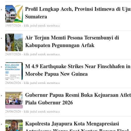
Profil Lengkap Aceh, Provinsi Istimewa di Uj
Sumatera
19/07/2026 - klik judul untuk membaca
Air Terjun Memti Pesona Tersembunyi di
Kabupaten Pegunungan Arfak
24/07/2026 - klik judul untuk membaca
M 4.9 Earthquake Strikes Near Finschhafen in
Morobe Papua New Guinea
28/06/2026 - klik judul untuk membaca
Gubernur Papua Resmi Buka Kejuaraan Atlet
Piala Gubernur 2026
28/06/2026 - klik judul untuk membaca
Kapolresta Jayapura Kota Mengapresiasi