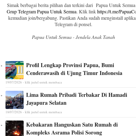
Simak berbagai berita pilihan dan terkini dari Papua Untuk Semua
Grup Telegram Papua Untuk Semua
. Klik link
https://t.me/Papua
kemudian join/bergabung. Pastikan Anda sudah menginstall aplika
Telegram di ponsel.
Papua Untuk Semua - Jendela Anak Tanah
Profil Lengkap Provinsi Papua, Bumi
Cenderawasih di Ujung Timur Indonesia
19/07/2026 - klik judul untuk membaca
Lima Rumah Pribadi Terbakar Di Hamadi
Jayapura Selatan
18/07/2026 - klik judul untuk membaca
Kebakaran Hanguskan Satu Rumah di
Kompleks Asrama Polisi Sorong