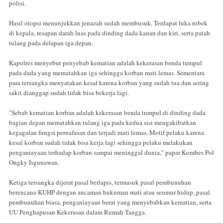
polisi.
Hasil otopsi menunjukkan jenazah sudah membusuk. Terdapat luka robek
di kepala, resapan darah luas pada dinding dada kanan dan kiri, serta patah
tulang pada delapan iga depan.
Kapolres menyebut penyebab kematian adalah kekerasan benda tumpul
pada dada yang mematahkan iga sehingga korban mati lemas. Sementara
para tersangka menyatakan kesal karena korban yang sudah tua dan sering
sakit dianggap sudah tidak bisa bekerja lagi.
"Sebab kematian korban adalah kekerasan benda tumpul di dinding dada
bagian depan mematahkan tulang iga pada kedua sisi mengakibatkan
kegagalan fungsi pernafasan dan terjadi mati lemas. Motif pelaku karena
kesal korban sudah tidak bisa kerja lagi sehingga pelaku melakukan
penganiayaan terhadap korban sampai meninggal dunia," papar Kombes Pol
Ongky Isgunawan.
Ketiga tersangka dijerat pasal berlapis, termasuk pasal pembunuhan
berencana KUHP dengan ancaman hukuman mati atau seumur hidup, pasal
pembunuhan biasa, penganiayaan berat yang menyebabkan kematian, serta
UU Penghapusan Kekerasan dalam Rumah Tangga.