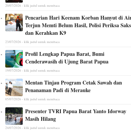
20/07/2026 - klik judul untuk membaca
Pencarian Hari Keenam Korban Hanyut di Ai
Terjun Memti Belum Hasil, Polisi Periksa Saks
dan Kerahkan K9
23/07/2026 - klik judul untuk membaca
Profil Lengkap Papua Barat, Bumi
Cenderawasih di Ujung Barat Papua
19/07/2026 - klik judul untuk membaca
Mentan Tinjau Program Cetak Sawah dan
Penanaman Padi di Merauke
05/07/2026 - klik judul untuk membaca
Presenter TVRI Papua Barat Yanto Idorway
Masih Hilang
24/07/2026 - klik judul untuk membaca