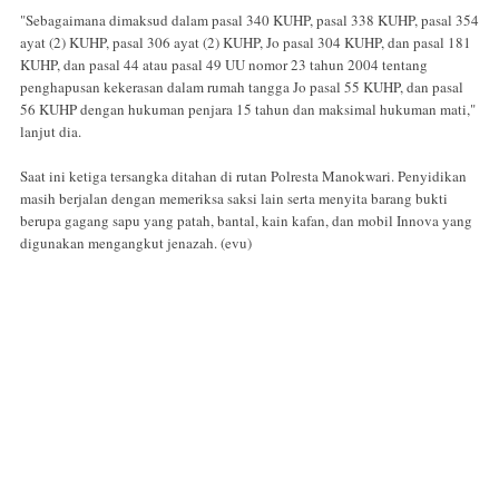
"Sebagaimana dimaksud dalam pasal 340 KUHP, pasal 338 KUHP, pasal 354
ayat (2) KUHP, pasal 306 ayat (2) KUHP, Jo pasal 304 KUHP, dan pasal 181
KUHP, dan pasal 44 atau pasal 49 UU nomor 23 tahun 2004 tentang
penghapusan kekerasan dalam rumah tangga Jo pasal 55 KUHP, dan pasal
56 KUHP dengan hukuman penjara 15 tahun dan maksimal hukuman mati,"
lanjut dia.
Saat ini ketiga tersangka ditahan di rutan Polresta Manokwari. Penyidikan
masih berjalan dengan memeriksa saksi lain serta menyita barang bukti
berupa gagang sapu yang patah, bantal, kain kafan, dan mobil Innova yang
digunakan mengangkut jenazah. (evu)