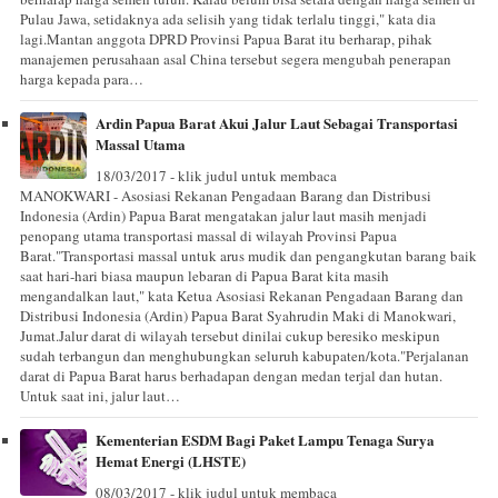
Pulau Jawa, setidaknya ada selisih yang tidak terlalu tinggi," kata dia
lagi.Mantan anggota DPRD Provinsi Papua Barat itu berharap, pihak
manajemen perusahaan asal China tersebut segera mengubah penerapan
harga kepada para…
Ardin Papua Barat Akui Jalur Laut Sebagai Transportasi
Massal Utama
18/03/2017 - klik judul untuk membaca
MANOKWARI - Asosiasi Rekanan Pengadaan Barang dan Distribusi
Indonesia (Ardin) Papua Barat mengatakan jalur laut masih menjadi
penopang utama transportasi massal di wilayah Provinsi Papua
Barat."Transportasi massal untuk arus mudik dan pengangkutan barang baik
saat hari-hari biasa maupun lebaran di Papua Barat kita masih
mengandalkan laut," kata Ketua Asosiasi Rekanan Pengadaan Barang dan
Distribusi Indonesia (Ardin) Papua Barat Syahrudin Maki di Manokwari,
Jumat.Jalur darat di wilayah tersebut dinilai cukup beresiko meskipun
sudah terbangun dan menghubungkan seluruh kabupaten/kota."Perjalanan
darat di Papua Barat harus berhadapan dengan medan terjal dan hutan.
Untuk saat ini, jalur laut…
Kementerian ESDM Bagi Paket Lampu Tenaga Surya
Hemat Energi (LHSTE)
08/03/2017 - klik judul untuk membaca