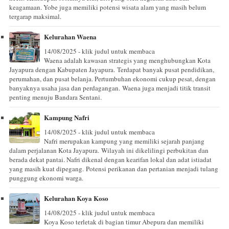
keagamaan. Yobe juga memiliki potensi wisata alam yang masih belum
tergarap maksimal.
Kelurahan Waena
14/08/2025 - klik judul untuk membaca
Waena adalah kawasan strategis yang menghubungkan Kota
Jayapura dengan Kabupaten Jayapura. Terdapat banyak pusat pendidikan,
perumahan, dan pusat belanja. Pertumbuhan ekonomi cukup pesat, dengan
banyaknya usaha jasa dan perdagangan. Waena juga menjadi titik transit
penting menuju Bandara Sentani.
Kampung Nafri
14/08/2025 - klik judul untuk membaca
Nafri merupakan kampung yang memiliki sejarah panjang
dalam perjalanan Kota Jayapura. Wilayah ini dikelilingi perbukitan dan
berada dekat pantai. Nafri dikenal dengan kearifan lokal dan adat istiadat
yang masih kuat dipegang. Potensi perikanan dan pertanian menjadi tulang
punggung ekonomi warga.
Kelurahan Koya Koso
14/08/2025 - klik judul untuk membaca
Koya Koso terletak di bagian timur Abepura dan memiliki