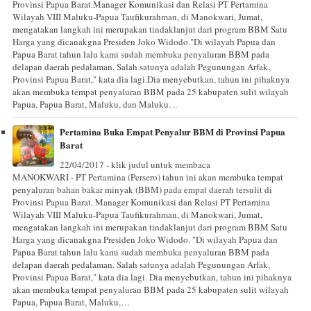
Provinsi Papua Barat.Manager Komunikasi dan Relasi PT Pertamina
Wilayah VIII Maluku-Papua Taufikurahman, di Manokwari, Jumat,
mengatakan langkah ini merupakan tindaklanjut dari program BBM Satu
Harga yang dicanakgna Presiden Joko Widodo."Di wilayah Papua dan
Papua Barat tahun lalu kami sudah membuka penyaluran BBM pada
delapan daerah pedalaman. Salah satunya adalah Pegunungan Arfak,
Provinsi Papua Barat," kata dia lagi.Dia menyebutkan, tahun ini pihaknya
akan membuka tempat penyaluran BBM pada 25 kabupaten sulit wilayah
Papua, Papua Barat, Maluku, dan Maluku…
Pertamina Buka Empat Penyalur BBM di Provinsi Papua
Barat
22/04/2017 - klik judul untuk membaca
MANOKWARI - PT Pertamina (Persero) tahun ini akan membuka tempat
penyaluran bahan bakar minyak (BBM) pada empat daerah tersulit di
Provinsi Papua Barat. Manager Komunikasi dan Relasi PT Pertamina
Wilayah VIII Maluku-Papua Taufikurahman, di Manokwari, Jumat,
mengatakan langkah ini merupakan tindaklanjut dari program BBM Satu
Harga yang dicanakgna Presiden Joko Widodo. "Di wilayah Papua dan
Papua Barat tahun lalu kami sudah membuka penyaluran BBM pada
delapan daerah pedalaman. Salah satunya adalah Pegunungan Arfak,
Provinsi Papua Barat," kata dia lagi. Dia menyebutkan, tahun ini pihaknya
akan membuka tempat penyaluran BBM pada 25 kabupaten sulit wilayah
Papua, Papua Barat, Maluku,…