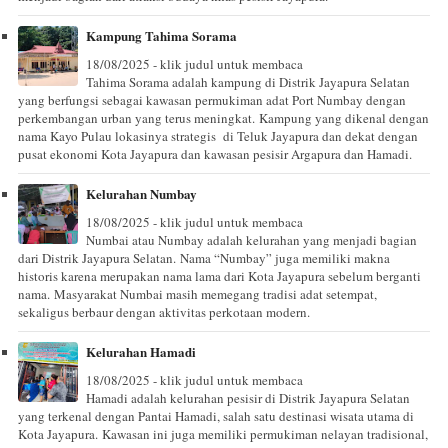
Kampung Tahima Sorama
18/08/2025 - klik judul untuk membaca
Tahima Sorama adalah kampung di Distrik Jayapura Selatan
yang berfungsi sebagai kawasan permukiman adat Port Numbay dengan
perkembangan urban yang terus meningkat. Kampung yang dikenal dengan
nama Kayo Pulau lokasinya strategis di Teluk Jayapura dan dekat dengan
pusat ekonomi Kota Jayapura dan kawasan pesisir Argapura dan Hamadi.
Kelurahan Numbay
18/08/2025 - klik judul untuk membaca
Numbai atau Numbay adalah kelurahan yang menjadi bagian
dari Distrik Jayapura Selatan. Nama “Numbay” juga memiliki makna
historis karena merupakan nama lama dari Kota Jayapura sebelum berganti
nama. Masyarakat Numbai masih memegang tradisi adat setempat,
sekaligus berbaur dengan aktivitas perkotaan modern.
Kelurahan Hamadi
18/08/2025 - klik judul untuk membaca
Hamadi adalah kelurahan pesisir di Distrik Jayapura Selatan
yang terkenal dengan Pantai Hamadi, salah satu destinasi wisata utama di
Kota Jayapura. Kawasan ini juga memiliki permukiman nelayan tradisional,