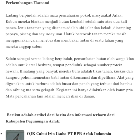
Perkembangan Ekonomi
Ladang berpindah adalah mata pencaharian pokok masyarakat Arfak.
Kebun mereka biarkan menjadi hutan kembali setelah satu atau dua kali
panen. Jenis tanaman yang ditanam adalah ubi jalar dan keladi, disamping
pepaya, pisang dan sayur-sayuran. Untuk bercocok tanam mereka masih
menggunakan cara menebas dan membakar hutan di suatu lahan yang
mereka anggap subur.
Selain sebagai sarana ladang berpindah, pemanfaatan hutan oleh warga klan
adalah untuk areal berburu, tempat penduduk sebagai sumber protein
hewani. Binatang yang banyak mereka buru adalah tikus tanah, kuskus dan
kanguru pohon, sementara babi hutan dikonsumsi dan dipelihara. Alat yang
digunakan untuk berburu adalah busur dan panah yang terbuat dari bambu
dan nibung tua serta gelagah. Kegiatan ini hanya dilakukan oleh kaum pria.
Mata pencaharian lain adalah mencari ikan di danau.
Berikut adalah artikel dari berita dan informasi terbaru dari
Kabupaten Pegunungan Arfak:
OJK Cabut Izin Usaha PT BPR Arfak Indonesia