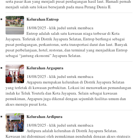
serta pasar ikan yang menjadi pusat perdagangan hasil laut. Hamadi pernah
menjadi salah satu lokasi bersejarah pada masa Perang Dunia II.
Kelurahan Entrop
18/08/2025 - klik judul untuk membaca
Entrop adalah salah satu kawasan niaga terbesar di Kota
Jayapura. Terletak di Distrik Jayapura Selatan, Entrop berfungsi sebagai
pusat perdagangan, perkantoran, serta transportasi darat dan laut. Banyak
pusat perbelanjaan, hotel, restoran, dan terminal yang menjadikan Entrop
sebagai “jantung ekonomi” Jayapura Selatan.
Kelurahan Argapura
18/08/2025 - klik judul untuk membaca
Argapura merupakan kelurahan di Distrik Jayapura Selatan
yang terletak di kawasan perbukitan. Lokasi ini menawarkan pemandangan
indah ke Teluk Youtefa dan Kota Jayapura. Selain sebagai kawasan
pemukiman, Argapura juga dikenal dengan sejumlah fasilitas umum dan
akses menuju pusat kota.
Kelurahan Ardipura
18/08/2025 - klik judul untuk membaca
Ardipura adalah kelurahan di Distrik Jayapura Selatan.
Kawasan ini didominasi oleh pemukiman penduduk dengan akses strategis