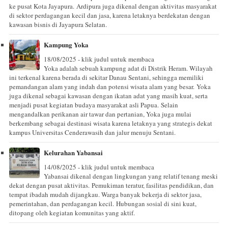
ke pusat Kota Jayapura. Ardipura juga dikenal dengan aktivitas masyarakat
di sektor perdagangan kecil dan jasa, karena letaknya berdekatan dengan
kawasan bisnis di Jayapura Selatan.
Kampung Yoka
18/08/2025 - klik judul untuk membaca
Yoka adalah sebuah kampung adat di Distrik Heram. Wilayah
ini terkenal karena berada di sekitar Danau Sentani, sehingga memiliki
pemandangan alam yang indah dan potensi wisata alam yang besar. Yoka
juga dikenal sebagai kawasan dengan ikatan adat yang masih kuat, serta
menjadi pusat kegiatan budaya masyarakat asli Papua. Selain
mengandalkan perikanan air tawar dan pertanian, Yoka juga mulai
berkembang sebagai destinasi wisata karena letaknya yang strategis dekat
kampus Universitas Cenderawasih dan jalur menuju Sentani.
Kelurahan Yabansai
14/08/2025 - klik judul untuk membaca
Yabansai dikenal dengan lingkungan yang relatif tenang meski
dekat dengan pusat aktivitas. Pemukiman teratur, fasilitas pendidikan, dan
tempat ibadah mudah dijangkau. Warga banyak bekerja di sektor jasa,
pemerintahan, dan perdagangan kecil. Hubungan sosial di sini kuat,
ditopang oleh kegiatan komunitas yang aktif.