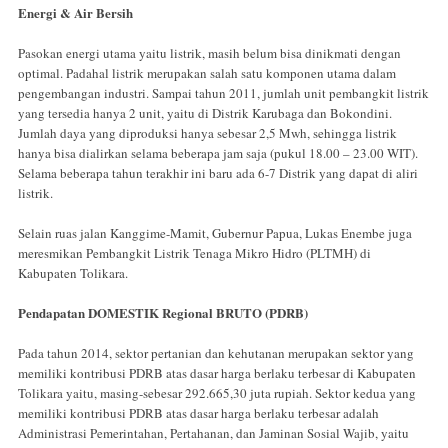
Energi & Air Bersih
Pasokan energi utama yaitu listrik, masih belum bisa dinikmati dengan
optimal. Padahal listrik merupakan salah satu komponen utama dalam
pengembangan industri. Sampai tahun 2011, jumlah unit pembangkit listrik
yang tersedia hanya 2 unit, yaitu di Distrik Karubaga dan Bokondini.
Jumlah daya yang diproduksi hanya sebesar 2,5 Mwh, sehingga listrik
hanya bisa dialirkan selama beberapa jam saja (pukul 18.00 – 23.00 WIT).
Selama beberapa tahun terakhir ini baru ada 6-7 Distrik yang dapat di aliri
listrik.
Selain ruas jalan Kanggime-Mamit, Gubernur Papua, Lukas Enembe juga
meresmikan Pembangkit Listrik Tenaga Mikro Hidro (PLTMH) di
Kabupaten Tolikara.
Pendapatan DOMESTIK Regional BRUTO (PDRB)
Pada tahun 2014, sektor pertanian dan kehutanan merupakan sektor yang
memiliki kontribusi PDRB atas dasar harga berlaku terbesar di Kabupaten
Tolikara yaitu, masing-sebesar 292.665,30 juta rupiah. Sektor kedua yang
memiliki kontribusi PDRB atas dasar harga berlaku terbesar adalah
Administrasi Pemerintahan, Pertahanan, dan Jaminan Sosial Wajib, yaitu