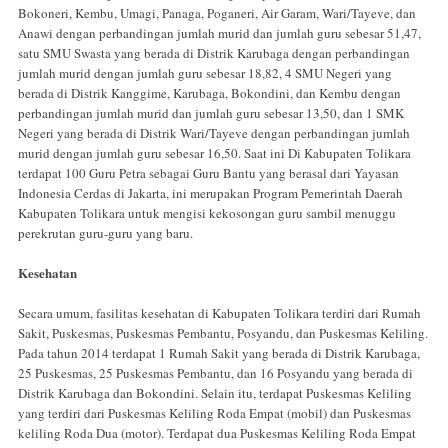
Bokoneri, Kembu, Umagi, Panaga, Poganeri, Air Garam, Wari/Tayeve, dan
Anawi dengan perbandingan jumlah murid dan jumlah guru sebesar 51,47,
satu SMU Swasta yang berada di Distrik Karubaga dengan perbandingan
jumlah murid dengan jumlah guru sebesar 18,82, 4 SMU Negeri yang
berada di Distrik Kanggime, Karubaga, Bokondini, dan Kembu dengan
perbandingan jumlah murid dan jumlah guru sebesar 13,50, dan 1 SMK
Negeri yang berada di Distrik Wari/Tayeve dengan perbandingan jumlah
murid dengan jumlah guru sebesar 16,50. Saat ini Di Kabupaten Tolikara
terdapat 100 Guru Petra sebagai Guru Bantu yang berasal dari Yayasan
Indonesia Cerdas di Jakarta, ini merupakan Program Pemerintah Daerah
Kabupaten Tolikara untuk mengisi kekosongan guru sambil menuggu
perekrutan guru-guru yang baru.
Kesehatan
Secara umum, fasilitas kesehatan di Kabupaten Tolikara terdiri dari Rumah
Sakit, Puskesmas, Puskesmas Pembantu, Posyandu, dan Puskesmas Keliling.
Pada tahun 2014 terdapat 1 Rumah Sakit yang berada di Distrik Karubaga,
25 Puskesmas, 25 Puskesmas Pembantu, dan 16 Posyandu yang berada di
Distrik Karubaga dan Bokondini. Selain itu, terdapat Puskesmas Keliling
yang terdiri dari Puskesmas Keliling Roda Empat (mobil) dan Puskesmas
keliling Roda Dua (motor). Terdapat dua Puskesmas Keliling Roda Empat