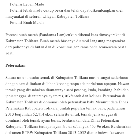
Potensi Lebah Madu
Potensi lebah madu cukup besar dan telah dapat dikembangkan oleh
masyarakat di seluruh wilayah Kabupaten Tolikara
Potensi Buah Merah
Potensi buah merah (Pandanus Lam) cukup dikenal luas dimasyarakat di
Kabupaten Tolikara. Buah merah biasanya diambil langsung masyarakat
dari pohonnya di hutan dan di konsumsi, terutama pada acara-acara pesta
adat.
Peternakan
Secara umum, usaha ternak di Kabupaten Tolikara masih sangat sederhana
dengan cara diliarkan di lahan kosong tanpa ada perlakuan apapun. Hewan
ternak yang diusahakan diantaranya sapi potong, kuda, kambing, babi dan
jenis unggas, diantaranya ayam ras, itik/entok dan kelinci. Peternakan di
Kabupaten Tolikara di dominasi oleh peternakan babi Menurut data Dinas
Peternakan Kabupaten Tolikara jumlah populasi ternak babi, pada tahun
2013 berjumlah 52.414 ekor, selain itu untuk ternak jenis unggas di
dominasi oleh ternak ayam buras, berdasarkan data Dinas Peternakan
Kabupaten Tolikara terdapat ayam buras sebanyak 45.496 ekor. Berdasarkan
dokumen RTRW Kabupaten Tolikara 2013-2032 diatur bahwa, kawasan