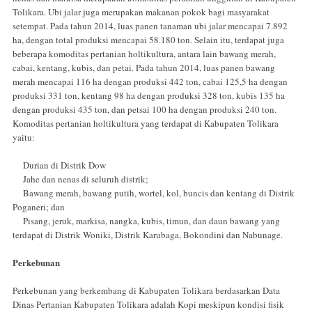
Tolikara. Ubi jalar juga merupakan makanan pokok bagi masyarakat
setempat. Pada tahun 2014, luas panen tanaman ubi jalar mencapai 7.892
ha, dengan total produksi mencapai 58.180 ton. Selain itu, terdapat juga
beberapa komoditas pertanian holtikultura, antara lain bawang merah,
cabai, kentang, kubis, dan petai. Pada tahun 2014, luas panen bawang
merah mencapai 116 ha dengan produksi 442 ton, cabai 125,5 ha dengan
produksi 331 ton, kentang 98 ha dengan produksi 328 ton, kubis 135 ha
dengan produksi 435 ton, dan petsai 100 ha dengan produksi 240 ton.
Komoditas pertanian holtikultura yang terdapat di Kabupaten Tolikara
yaitu:
Durian di Distrik Dow
Jahe dan nenas di seluruh distrik;
Bawang merah, bawang putih, wortel, kol, buncis dan kentang di Distrik
Poganeri; dan
Pisang, jeruk, markisa, nangka, kubis, timun, dan daun bawang yang
terdapat di Distrik Woniki, Distrik Karubaga, Bokondini dan Nabunage.
Perkebunan
Perkebunan yang berkembang di Kabupaten Tolikara berdasarkan Data
Dinas Pertanian Kabupaten Tolikara adalah Kopi meskipun kondisi fisik