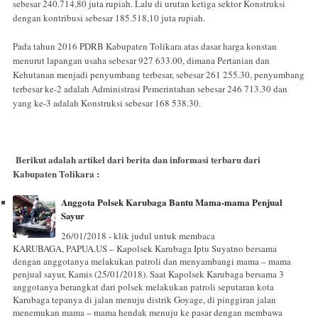
sebesar 240.714,80 juta rupiah. Lalu di urutan ketiga sektor Konstruksi
dengan kontribusi sebesar 185.518,10 juta rupiah.
Pada tahun 2016 PDRB Kabupaten Tolikara atas dasar harga konstan
menurut lapangan usaha sebesar 927 633.00, dimana Pertanian dan
Kehutanan menjadi penyumbang terbesar, sebesar 261 255.30, penyumbang
terbesar ke-2 adalah Administrasi Pemerintahan sebesar 246 713.30 dan
yang ke-3 adalah Konstruksi sebesar 168 538.30.
Berikut adalah artikel dari berita dan informasi terbaru dari
Kabupaten Tolikara :
Anggota Polsek Karubaga Bantu Mama-mama Penjual
Sayur
26/01/2018 - klik judul untuk membaca
KARUBAGA, PAPUA.US – Kapolsek Karubaga Iptu Suyatno bersama
dengan anggotanya melakukan patroli dan menyambangi mama – mama
penjual sayur, Kamis (25/01/2018). Saat Kapolsek Karubaga bersama 3
anggotanya berangkat dari polsek melakukan patroli seputaran kota
Karubaga tepanya di jalan menuju distrik Goyage, di pinggiran jalan
menemukan mama – mama hendak menuju ke pasar dengan membawa