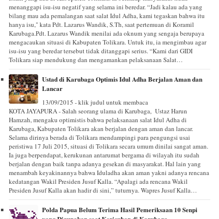
menanggapi isu-isu negatif yang selama ini beredar. “Jadi kalau ada yang
bilang mau ada pemalangan saat salat Idul Adha, kami tegaskan bahwa itu
hanya isu," kata Pdt. Lazarus Wandik, S.Th, saat pertemuan di Koramil
Karubaga.Pdt. Lazarus Wandik menilai ada oknum yang sengaja berupaya
mengacaukan situasi di Kabupaten Tolikara. Untuk itu, ia mengimbau agar
isu-isu yang beredar tersebut tidak ditanggapi serius. “Kami dari GIDI
Tolikara siap mendukung dan mengamankan pelaksanaan Salat…
Ustad di Karubaga Optimis Idul Adha Berjalan Aman dan
Lancar
13/09/2015 - klik judul untuk membaca
KOTA JAYAPURA - Salah seorang ulama di Karubaga, Ustaz Harun
Hamzah, mengaku optimistis bahwa pelaksanaan salat Idul Adha di
Karubaga, Kabupaten Tolikara akan berjalan dengan aman dan lancar.
Selama dirinya berada di Tolikara mendampingi para pengungsi usai
peristiwa 17 Juli 2015, situasi di Tolikara secara umum dinilai sangat aman.
Ia juga berpendapat, kerukunan antarumat bergama di wilayah itu sudah
berjalan dengan baik tanpa adanya gesekan di masyarakat. Hal lain yang
menambah keyakinannya bahwa Iduladha akan aman yakni adanya rencana
kedatangan Wakil Presiden Jusuf Kalla. “Apalagi ada rencana Wakil
Presiden Jusuf Kalla akan hadir di sini,” tuturnya. Wapres Jusuf Kalla…
Polda Papua Belum Terima Hasil Pemeriksaan 10 Senpi
yang Digunakan saat Kericuhan di Karubaga