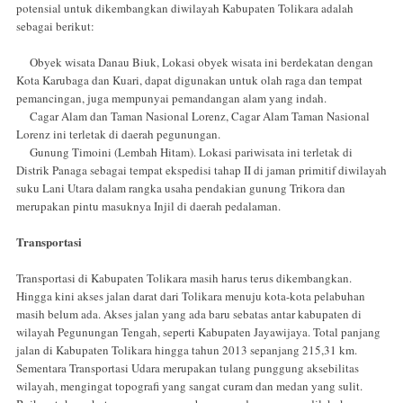
potensial untuk dikembangkan diwilayah Kabupaten Tolikara adalah
sebagai berikut:
Obyek wisata Danau Biuk, Lokasi obyek wisata ini berdekatan dengan
Kota Karubaga dan Kuari, dapat digunakan untuk olah raga dan tempat
pemancingan, juga mempunyai pemandangan alam yang indah.
Cagar Alam dan Taman Nasional Lorenz, Cagar Alam Taman Nasional
Lorenz ini terletak di daerah pegunungan.
Gunung Timoini (Lembah Hitam). Lokasi pariwisata ini terletak di
Distrik Panaga sebagai tempat ekspedisi tahap II di jaman primitif diwilayah
suku Lani Utara dalam rangka usaha pendakian gunung Trikora dan
merupakan pintu masuknya Injil di daerah pedalaman.
Transportasi
Transportasi di Kabupaten Tolikara masih harus terus dikembangkan.
Hingga kini akses jalan darat dari Tolikara menuju kota-kota pelabuhan
masih belum ada. Akses jalan yang ada baru sebatas antar kabupaten di
wilayah Pegunungan Tengah, seperti Kabupaten Jayawijaya. Total panjang
jalan di Kabupaten Tolikara hingga tahun 2013 sepanjang 215,31 km.
Sementara Transportasi Udara merupakan tulang punggung aksebilitas
wilayah, mengingat topografi yang sangat curam dan medan yang sulit.