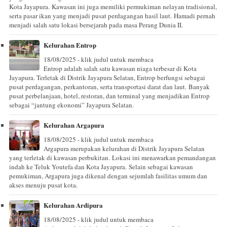
Kota Jayapura. Kawasan ini juga memiliki permukiman nelayan tradisional,
serta pasar ikan yang menjadi pusat perdagangan hasil laut. Hamadi pernah
menjadi salah satu lokasi bersejarah pada masa Perang Dunia II.
Kelurahan Entrop
18/08/2025 - klik judul untuk membaca
Entrop adalah salah satu kawasan niaga terbesar di Kota
Jayapura. Terletak di Distrik Jayapura Selatan, Entrop berfungsi sebagai
pusat perdagangan, perkantoran, serta transportasi darat dan laut. Banyak
pusat perbelanjaan, hotel, restoran, dan terminal yang menjadikan Entrop
sebagai “jantung ekonomi” Jayapura Selatan.
Kelurahan Argapura
18/08/2025 - klik judul untuk membaca
Argapura merupakan kelurahan di Distrik Jayapura Selatan
yang terletak di kawasan perbukitan. Lokasi ini menawarkan pemandangan
indah ke Teluk Youtefa dan Kota Jayapura. Selain sebagai kawasan
pemukiman, Argapura juga dikenal dengan sejumlah fasilitas umum dan
akses menuju pusat kota.
Kelurahan Ardipura
18/08/2025 - klik judul untuk membaca