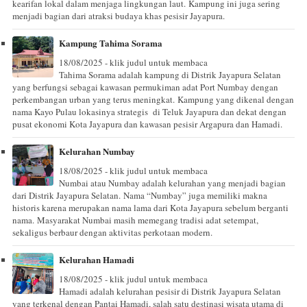
kearifan lokal dalam menjaga lingkungan laut. Kampung ini juga sering
menjadi bagian dari atraksi budaya khas pesisir Jayapura.
Kampung Tahima Sorama
18/08/2025 - klik judul untuk membaca
Tahima Sorama adalah kampung di Distrik Jayapura Selatan
yang berfungsi sebagai kawasan permukiman adat Port Numbay dengan
perkembangan urban yang terus meningkat. Kampung yang dikenal dengan
nama Kayo Pulau lokasinya strategis di Teluk Jayapura dan dekat dengan
pusat ekonomi Kota Jayapura dan kawasan pesisir Argapura dan Hamadi.
Kelurahan Numbay
18/08/2025 - klik judul untuk membaca
Numbai atau Numbay adalah kelurahan yang menjadi bagian
dari Distrik Jayapura Selatan. Nama “Numbay” juga memiliki makna
historis karena merupakan nama lama dari Kota Jayapura sebelum berganti
nama. Masyarakat Numbai masih memegang tradisi adat setempat,
sekaligus berbaur dengan aktivitas perkotaan modern.
Kelurahan Hamadi
18/08/2025 - klik judul untuk membaca
Hamadi adalah kelurahan pesisir di Distrik Jayapura Selatan
yang terkenal dengan Pantai Hamadi, salah satu destinasi wisata utama di