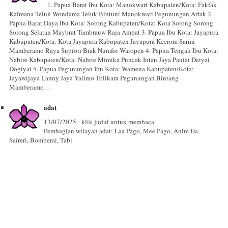
1. Papua Barat Ibu Kota: Manokwari Kabupaten/Kota: Fakfak
Kaimana Teluk Wondama Teluk Bintuni Manokwari Pegunungan Arfak 2.
Papua Barat Daya Ibu Kota: Sorong Kabupaten/Kota: Kota Sorong Sorong
Sorong Selatan Maybrat Tambrauw Raja Ampat 3. Papua Ibu Kota: Jayapura
Kabupaten/Kota: Kota Jayapura Kabupaten Jayapura Keerom Sarmi
Mamberamo Raya Supiori Biak Numfor Waropen 4. Papua Tengah Ibu Kota:
Nabire Kabupaten/Kota: Nabire Mimika Puncak Intan Jaya Paniai Deiyai
Dogiyai 5. Papua Pegunungan Ibu Kota: Wamena Kabupaten/Kota:
Jayawijaya Lanny Jaya Yalimo Tolikara Pegunungan Bintang
Mamberamo…
adat
13/07/2025 - klik judul untuk membaca
Pembagian wilayah adat: Laa Pago, Mee Pago, Anim Ha,
Saireri, Bomberai, Tabi