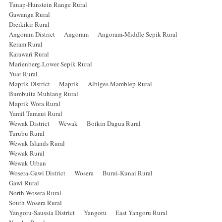
Tunap-Hunstein Range Rural
Gawanga Rural
Dreikikir Rural
Angoram District Angoram Angoram-Middle Sepik Rural
Keram Rural
Karawari Rural
Marienberg-Lower Sepik Rural
Yuat Rural
Maprik District Maprik Albiges Mamblep Rural
Bumbuita Muhiang Rural
Maprik Wora Rural
Yamil Tamaui Rural
Wewak District Wewak Boikin Dagua Rural
Turubu Rural
Wewak Islands Rural
Wewak Rural
Wewak Urban
Wosera-Gawi District Wosera Burui-Kunai Rural
Gawi Rural
North Wosera Rural
South Wosera Rural
Yangoru-Saussia District Yangoru East Yangoru Rural