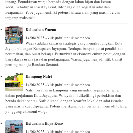
tenang. Pemukiman warga berpadu dengan lahan hijau dan kebun
kecil. Kehidupan sosialnya erat, ditopang oleh kegiatan adat dan
keagamaan. Yobe juga memiliki potensi wisata alam yang masih belum
tergarap maksimal.
Kelurahan Waena
14/08/2025 - klik judul untuk membaca
Waena adalah kawasan strategis yang menghubungkan Kota
Jayapura dengan Kabupaten Jayapura. Terdapat banyak pusat pendidikan,
perumahan, dan pusat belanja. Pertumbuhan ekonomi cukup pesat, dengan
banyaknya usaha jasa dan perdagangan. Waena juga menjadi titik transit
penting menuju Bandara Sentani.
Kampung Nafri
14/08/2025 - klik judul untuk membaca
Nafri merupakan kampung yang memiliki sejarah panjang
dalam perjalanan Kota Jayapura. Wilayah ini dikelilingi perbukitan dan
berada dekat pantai. Nafri dikenal dengan kearifan lokal dan adat istiadat
yang masih kuat dipegang. Potensi perikanan dan pertanian menjadi tulang
punggung ekonomi warga.
Kelurahan Koya Koso
14/08/2025 - klik judul untuk membaca