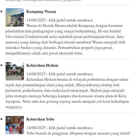
Kampung Waena
14/08/2025 - klik judul untuk membaca
Waena di Distrik Heram adalah Kampung dengan kawasan
pendidikan dan perdagangan yang sangat berkembang. Di sini berdiri
Universitas Cenderawasih serta sejumlah pusat perbelanjaan besar. Arus
manusia yang datang dari berbagai daerah membuat Waena menjadi titik
interaksi budaya yang dinamis. Pertumbuhan properti juga pesat,
menjadikannya salah satu pusat ekonomi baru.
Kelurahan Hedam
14/08/2025 - klik judul untuk membaca
Kelurahan Hedam berada di wilayah perbukitan dengan udara
sejuk dan pemandangan alam yang indah. Masyarakatnya hidup dari
pertanian, perkebunan, dan usaha kecil menengah. Hedam juga menjadi
jalur strategis menuju beberapa kampus dan kawasan wisata alam di Kota
Jayapura. Nilai adat dan gotong royong masih menjadi ciri kuat kehidupan
warganya.
Kelurahan Yobe
14/08/2025 - klik judul untuk membaca
Yobe berada di pinggiran Abepura dengan suasana yang relatif