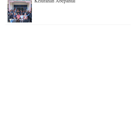
Kelurahan Abepantai