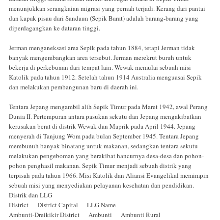
menunjukkan serangkaian migrasi yang pernah terjadi. Kerang dari pantai
dan kapak pisau dari Sandaun (Sepik Barat) adalah barang-barang yang
diperdagangkan ke dataran tinggi.
Jerman menganeksasi area Sepik pada tahun 1884, tetapi Jerman tidak
banyak mengembangkan area tersebut. Jerman merekrut buruh untuk
bekerja di perkebunan dari tempat lain. Wewak memulai sebuah misi
Katolik pada tahun 1912. Setelah tahun 1914 Australia menguasai Sepik
dan melakukan pembangunan baru di daerah ini.
Tentara Jepang mengambil alih Sepik Timur pada Maret 1942, awal Perang
Dunia II. Pertempuran antara pasukan sekutu dan Jepang mengakibatkan
kerusakan berat di distrik Wewak dan Maprik pada April 1944. Jepang
menyerah di Tanjung Wom pada bulan September 1945. Tentara Jepang
membunuh banyak binatang untuk makanan, sedangkan tentara sekutu
melakukan pengeboman yang berakibat hancurnya desa-desa dan pohon-
pohon penghasil makanan. Sepik Timur menjadi sebuah distrik yang
terpisah pada tahun 1966. Misi Katolik dan Aliansi Evangelikal memimpin
sebuah misi yang menyediakan pelayanan kesehatan dan pendidikan.
Distrik dan LLG
District District Capital LLG Name
Ambunti-Dreikikir District Ambunti Ambunti Rural