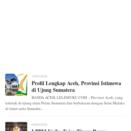
19/07/2026
Profil Lengkap Aceh, Provinsi Istimewa
di Ujung Sumatera
BANDA ACEH, LELEMUKU.COM – Provinsi Aceh, yang
terletak di ujung utara Pulau Sumatera dan berbatasan dengan Selat Malaka
di timur serta Samudra...
04/05/2026