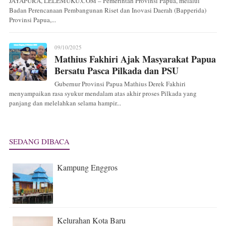
JAYAPURA, LELEMUKU.COM – Pemerintah Provinsi Papua, melalui
Badan Perencanaan Pembangunan Riset dan Inovasi Daerah (Bapperida)
Provinsi Papua,...
09/10/2025
Mathius Fakhiri Ajak Masyarakat Papua
Bersatu Pasca Pilkada dan PSU
Gubernur Provinsi Papua Mathius Derek Fakhiri
menyampaikan rasa syukur mendalam atas akhir proses Pilkada yang
panjang dan melelahkan selama hampir...
SEDANG DIBACA
Kampung Enggros
Kelurahan Kota Baru