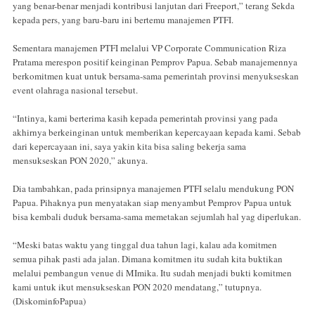
yang benar-benar menjadi kontribusi lanjutan dari Freeport,” terang Sekda
kepada pers, yang baru-baru ini bertemu manajemen PTFI.
Sementara manajemen PTFI melalui VP Corporate Communication Riza
Pratama merespon positif keinginan Pemprov Papua. Sebab manajemennya
berkomitmen kuat untuk bersama-sama pemerintah provinsi menyukseskan
event olahraga nasional tersebut.
“Intinya, kami berterima kasih kepada pemerintah provinsi yang pada
akhirnya berkeinginan untuk memberikan kepercayaan kepada kami. Sebab
dari kepercayaan ini, saya yakin kita bisa saling bekerja sama
mensukseskan PON 2020,” akunya.
Dia tambahkan, pada prinsipnya manajemen PTFI selalu mendukung PON
Papua. Pihaknya pun menyatakan siap menyambut Pemprov Papua untuk
bisa kembali duduk bersama-sama memetakan sejumlah hal yag diperlukan.
“Meski batas waktu yang tinggal dua tahun lagi, kalau ada komitmen
semua pihak pasti ada jalan. Dimana komitmen itu sudah kita buktikan
melalui pembangun venue di MImika. Itu sudah menjadi bukti komitmen
kami untuk ikut mensukseskan PON 2020 mendatang,” tutupnya.
(DiskominfoPapua)