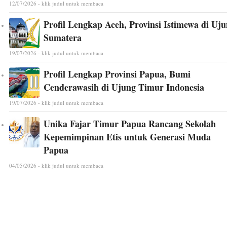
12/07/2026 - klik judul untuk membaca
Profil Lengkap Aceh, Provinsi Istimewa di Uj
Sumatera
19/07/2026 - klik judul untuk membaca
Profil Lengkap Provinsi Papua, Bumi
Cenderawasih di Ujung Timur Indonesia
19/07/2026 - klik judul untuk membaca
Unika Fajar Timur Papua Rancang Sekolah
Kepemimpinan Etis untuk Generasi Muda
Papua
04/05/2026 - klik judul untuk membaca