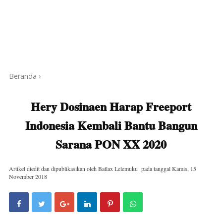
Beranda
›
Hery Dosinaen Harap Freeport
Indonesia Kembali Bantu Bangun
Sarana PON XX 2020
Artikel diedit dan dipublikasikan oleh
Batlax Lelemuku
pada tanggal
Kamis, 15
November 2018