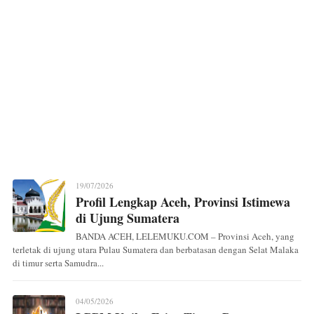
19/07/2026
Profil Lengkap Aceh, Provinsi Istimewa
di Ujung Sumatera
BANDA ACEH, LELEMUKU.COM – Provinsi Aceh, yang
terletak di ujung utara Pulau Sumatera dan berbatasan dengan Selat Malaka
di timur serta Samudra...
04/05/2026