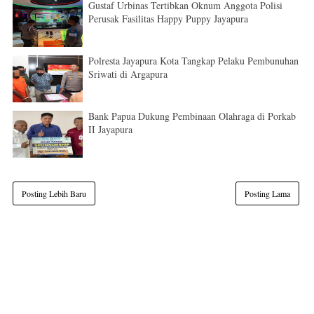
Gustaf Urbinas Tertibkan Oknum Anggota Polisi
Perusak Fasilitas Happy Puppy Jayapura
Polresta Jayapura Kota Tangkap Pelaku Pembunuhan
Sriwati di Argapura
Bank Papua Dukung Pembinaan Olahraga di Porkab
II Jayapura
Posting Lebih Baru
Posting Lama