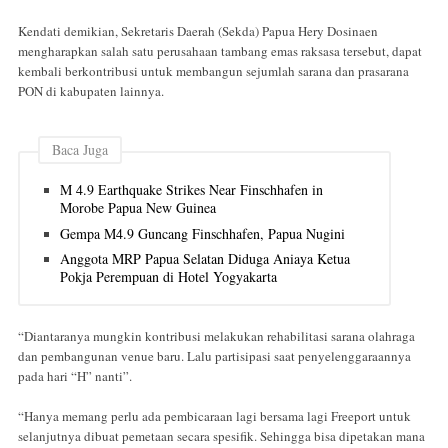
Kendati demikian, Sekretaris Daerah (Sekda) Papua Hery Dosinaen
mengharapkan salah satu perusahaan tambang emas raksasa tersebut, dapat
kembali berkontribusi untuk membangun sejumlah sarana dan prasarana
PON di kabupaten lainnya.
Baca Juga
M 4.9 Earthquake Strikes Near Finschhafen in
Morobe Papua New Guinea
Gempa M4.9 Guncang Finschhafen, Papua Nugini
Anggota MRP Papua Selatan Diduga Aniaya Ketua
Pokja Perempuan di Hotel Yogyakarta
“Diantaranya mungkin kontribusi melakukan rehabilitasi sarana olahraga
dan pembangunan venue baru. Lalu partisipasi saat penyelenggaraannya
pada hari “H” nanti”.
“Hanya memang perlu ada pembicaraan lagi bersama lagi Freeport untuk
selanjutnya dibuat pemetaan secara spesifik. Sehingga bisa dipetakan mana