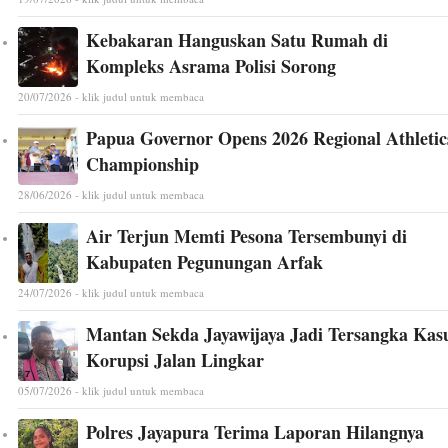
Kebakaran Hanguskan Satu Rumah di
Kompleks Asrama Polisi Sorong
20/07/2026 - klik judul untuk membaca
Papua Governor Opens 2026 Regional Athletic
Championship
28/06/2026 - klik judul untuk membaca
Air Terjun Memti Pesona Tersembunyi di
Kabupaten Pegunungan Arfak
24/07/2026 - klik judul untuk membaca
Mantan Sekda Jayawijaya Jadi Tersangka Kas
Korupsi Jalan Lingkar
05/07/2026 - klik judul untuk membaca
Polres Jayapura Terima Laporan Hilangnya