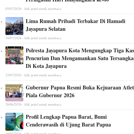
05/07/2026 - klik judul untuk membaca
Lima Rumah Pribadi Terbakar Di Hamadi
Jayapura Selatan
18/07/2026 - klik judul untuk membaca
Polresta Jayapura Kota Mengungkap Tiga Ka
Pencurian Dan Mengamankan Satu Tersangka
Di Kota Jayapura
22/07/2026 - klik judul untuk membaca
Gubernur Papua Resmi Buka Kejuaraan Atlet
Piala Gubernur 2026
28/06/2026 - klik judul untuk membaca
Profil Lengkap Papua Barat, Bumi
Cenderawasih di Ujung Barat Papua
19/07/2026 - klik judul untuk membaca