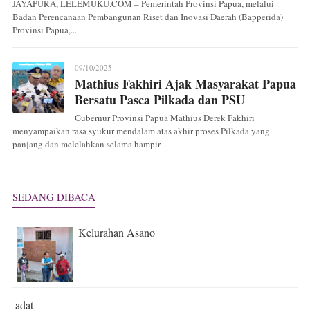
JAYAPURA, LELEMUKU.COM – Pemerintah Provinsi Papua, melalui
Badan Perencanaan Pembangunan Riset dan Inovasi Daerah (Bapperida)
Provinsi Papua,...
09/10/2025
Mathius Fakhiri Ajak Masyarakat Papua
Bersatu Pasca Pilkada dan PSU
Gubernur Provinsi Papua Mathius Derek Fakhiri
menyampaikan rasa syukur mendalam atas akhir proses Pilkada yang
panjang dan melelahkan selama hampir...
SEDANG DIBACA
Kelurahan Asano
adat