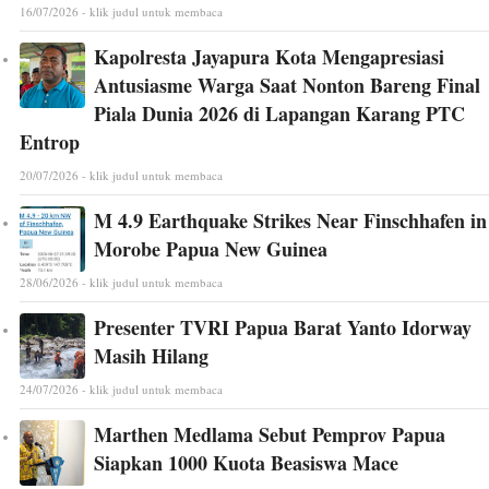
16/07/2026 - klik judul untuk membaca
Kapolresta Jayapura Kota Mengapresiasi
Antusiasme Warga Saat Nonton Bareng Final
Piala Dunia 2026 di Lapangan Karang PTC
Entrop
20/07/2026 - klik judul untuk membaca
M 4.9 Earthquake Strikes Near Finschhafen in
Morobe Papua New Guinea
28/06/2026 - klik judul untuk membaca
Presenter TVRI Papua Barat Yanto Idorway
Masih Hilang
24/07/2026 - klik judul untuk membaca
Marthen Medlama Sebut Pemprov Papua
Siapkan 1000 Kuota Beasiswa Mace