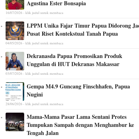
Agustina Ester Bonsapia
16/07/2026 - klik judul untuk membaca
LPPM Unika Fajar Timur Papua Didorong Ja
Pusat Riset Kontekstual Tanah Papua
04/05/2026 - klik judul untuk membaca
Dekranasda Papua Promosikan Produk
Unggulan di HUT Dekranas Makassar
03/07/2026 - klik judul untuk membaca
Gempa M4.9 Guncang Finschhafen, Papua
Nugini
28/06/2026 - klik judul untuk membaca
Mama-Mama Pasar Lama Sentani Protes
Tumpukan Sampah dengan Menghambur ke
Tengah Jalan