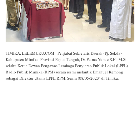
TIMIKA, LELEMUKU.COM - Penjabat Sekretaris Daerah (Pj. Sekda)
Kabupaten Mimika, Provinsi Papua Tengah, Dr. Petrus Yumte S.H., M.Si.,
selaku Ketua Dewan Pengawas Lembaga Penyiaran Publik Lokal (LPPL)
Radio Publik Mimika (RPM) secara resmi melantik Emanuel Kemong
sebagai Direktur Utama LPPL RPM, Senin (08/05/2023) di Timika.