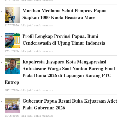
Marthen Medlama Sebut Pemprov Papua
Siapkan 1000 Kuota Beasiswa Mace
12/07/2026 - klik judul untuk membaca
Profil Lengkap Provinsi Papua, Bumi
Cenderawasih di Ujung Timur Indonesia
19/07/2026 - klik judul untuk membaca
Kapolresta Jayapura Kota Mengapresiasi
Antusiasme Warga Saat Nonton Bareng Final
Piala Dunia 2026 di Lapangan Karang PTC
Entrop
20/07/2026 - klik judul untuk membaca
Gubernur Papua Resmi Buka Kejuaraan Atlet
Piala Gubernur 2026
28/06/2026 - klik judul untuk membaca