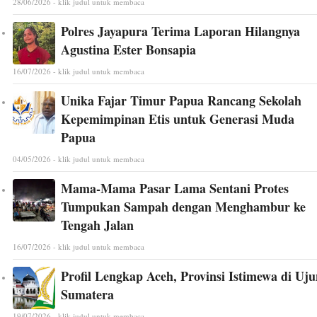
28/06/2026 - klik judul untuk membaca
Polres Jayapura Terima Laporan Hilangnya
Agustina Ester Bonsapia
16/07/2026 - klik judul untuk membaca
Unika Fajar Timur Papua Rancang Sekolah
Kepemimpinan Etis untuk Generasi Muda
Papua
04/05/2026 - klik judul untuk membaca
Mama-Mama Pasar Lama Sentani Protes
Tumpukan Sampah dengan Menghambur ke
Tengah Jalan
16/07/2026 - klik judul untuk membaca
Profil Lengkap Aceh, Provinsi Istimewa di Uj
Sumatera
19/07/2026 - klik judul untuk membaca