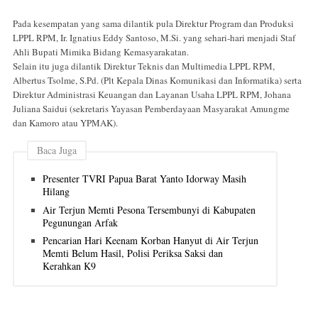
Pada kesempatan yang sama dilantik pula Direktur Program dan Produksi
LPPL RPM, Ir. Ignatius Eddy Santoso, M.Si. yang sehari-hari menjadi Staf
Ahli Bupati Mimika Bidang Kemasyarakatan.
Selain itu juga dilantik Direktur Teknis dan Multimedia LPPL RPM,
Albertus Tsolme, S.Pd. (Plt Kepala Dinas Komunikasi dan Informatika) serta
Direktur Administrasi Keuangan dan Layanan Usaha LPPL RPM, Johana
Juliana Saidui (sekretaris Yayasan Pemberdayaan Masyarakat Amungme
dan Kamoro atau YPMAK).
Baca Juga
Presenter TVRI Papua Barat Yanto Idorway Masih
Hilang
Air Terjun Memti Pesona Tersembunyi di Kabupaten
Pegunungan Arfak
Pencarian Hari Keenam Korban Hanyut di Air Terjun
Memti Belum Hasil, Polisi Periksa Saksi dan
Kerahkan K9