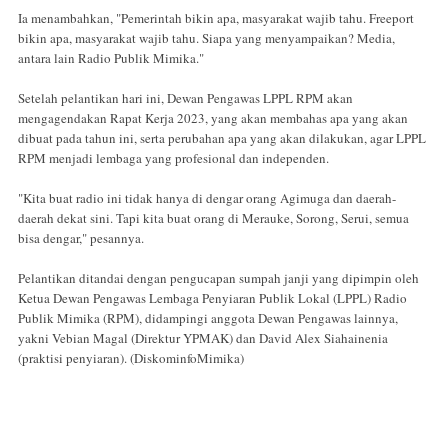
Ia menambahkan, "Pemerintah bikin apa, masyarakat wajib tahu. Freeport
bikin apa, masyarakat wajib tahu. Siapa yang menyampaikan? Media,
antara lain Radio Publik Mimika."
Setelah pelantikan hari ini, Dewan Pengawas LPPL RPM akan
mengagendakan Rapat Kerja 2023, yang akan membahas apa yang akan
dibuat pada tahun ini, serta perubahan apa yang akan dilakukan, agar LPPL
RPM menjadi lembaga yang profesional dan independen.
"Kita buat radio ini tidak hanya di dengar orang Agimuga dan daerah-
daerah dekat sini. Tapi kita buat orang di Merauke, Sorong, Serui, semua
bisa dengar," pesannya.
Pelantikan ditandai dengan pengucapan sumpah janji yang dipimpin oleh
Ketua Dewan Pengawas Lembaga Penyiaran Publik Lokal (LPPL) Radio
Publik Mimika (RPM), didampingi anggota Dewan Pengawas lainnya,
yakni Vebian Magal (Direktur YPMAK) dan David Alex Siahainenia
(praktisi penyiaran). (DiskominfoMimika)