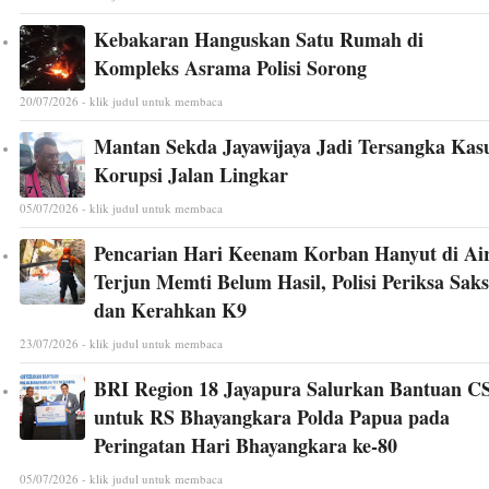
Kebakaran Hanguskan Satu Rumah di
Kompleks Asrama Polisi Sorong
20/07/2026 - klik judul untuk membaca
Mantan Sekda Jayawijaya Jadi Tersangka Kas
Korupsi Jalan Lingkar
05/07/2026 - klik judul untuk membaca
Pencarian Hari Keenam Korban Hanyut di Ai
Terjun Memti Belum Hasil, Polisi Periksa Saks
dan Kerahkan K9
23/07/2026 - klik judul untuk membaca
BRI Region 18 Jayapura Salurkan Bantuan C
untuk RS Bhayangkara Polda Papua pada
Peringatan Hari Bhayangkara ke-80
05/07/2026 - klik judul untuk membaca