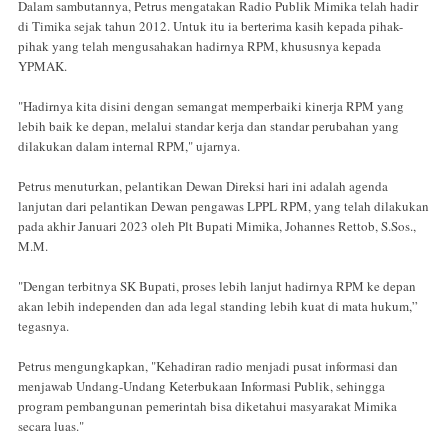
Dalam sambutannya, Petrus mengatakan Radio Publik Mimika telah hadir
di Timika sejak tahun 2012. Untuk itu ia berterima kasih kepada pihak-
pihak yang telah mengusahakan hadirnya RPM, khususnya kepada
YPMAK.
"Hadirnya kita disini dengan semangat memperbaiki kinerja RPM yang
lebih baik ke depan, melalui standar kerja dan standar perubahan yang
dilakukan dalam internal RPM," ujarnya.
Petrus menuturkan, pelantikan Dewan Direksi hari ini adalah agenda
lanjutan dari pelantikan Dewan pengawas LPPL RPM, yang telah dilakukan
pada akhir Januari 2023 oleh Plt Bupati Mimika, Johannes Rettob, S.Sos.,
M.M.
"Dengan terbitnya SK Bupati, proses lebih lanjut hadirnya RPM ke depan
akan lebih independen dan ada legal standing lebih kuat di mata hukum,”
tegasnya.
Petrus mengungkapkan, "Kehadiran radio menjadi pusat informasi dan
menjawab Undang-Undang Keterbukaan Informasi Publik, sehingga
program pembangunan pemerintah bisa diketahui masyarakat Mimika
secara luas."