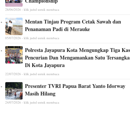
Championship
28/06/2026 - klik judul untuk membaca
Mentan Tinjau Program Cetak Sawah dan
Penanaman Padi di Merauke
05/07/2026 - klik judul untuk membaca
Polresta Jayapura Kota Mengungkap Tiga Ka
Pencurian Dan Mengamankan Satu Tersangka
Di Kota Jayapura
22/07/2026 - klik judul untuk membaca
Presenter TVRI Papua Barat Yanto Idorway
Masih Hilang
24/07/2026 - klik judul untuk membaca