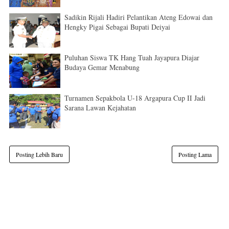
Sadikin Rijali Hadiri Pelantikan Ateng Edowai dan
Hengky Pigai Sebagai Bupati Deiyai
Puluhan Siswa TK Hang Tuah Jayapura Diajar
Budaya Gemar Menabung
Turnamen Sepakbola U-18 Argapura Cup II Jadi
Sarana Lawan Kejahatan
Posting Lebih Baru
Posting Lama