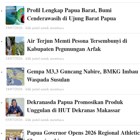
Profil Lengkap Papua Barat, Bumi
Cenderawasih di Ujung Barat Papua
19/07/2026 - klik judul untuk membaca
Air Terjun Memti Pesona Tersembunyi di
Kabupaten Pegunungan Arfak
24/07/2026 - klik judul untuk membaca
Gempa M3,3 Guncang Nabire, BMKG Imbau
Waspada Susulan
18/07/2026 - klik judul untuk membaca
Dekranasda Papua Promosikan Produk
Unggulan di HUT Dekranas Makassar
03/07/2026 - klik judul untuk membaca
Papua Governor Opens 2026 Regional Athletic