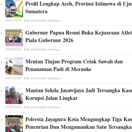
Profil Lengkap Aceh, Provinsi Istimewa di Uj
Sumatera
19/07/2026 - klik judul untuk membaca
Gubernur Papua Resmi Buka Kejuaraan Atlet
Piala Gubernur 2026
28/06/2026 - klik judul untuk membaca
Mentan Tinjau Program Cetak Sawah dan
Penanaman Padi di Merauke
05/07/2026 - klik judul untuk membaca
Mantan Sekda Jayawijaya Jadi Tersangka Kas
Korupsi Jalan Lingkar
05/07/2026 - klik judul untuk membaca
Polresta Jayapura Kota Mengungkap Tiga Ka
Pencurian Dan Mengamankan Satu Tersangka