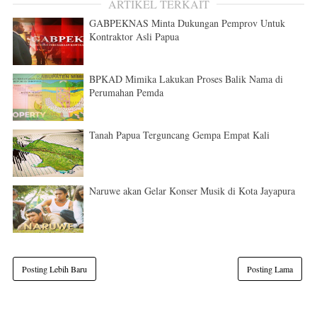
ARTIKEL TERKAIT
GABPEKNAS Minta Dukungan Pemprov Untuk
Kontraktor Asli Papua
BPKAD Mimika Lakukan Proses Balik Nama di
Perumahan Pemda
Tanah Papua Terguncang Gempa Empat Kali
Naruwe akan Gelar Konser Musik di Kota Jayapura
Posting Lebih Baru
Posting Lama