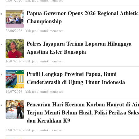
05/07/2026 - klik judul untuk membaca
Papua Governor Opens 2026 Regional Athletic
Championship
28/06/2026 - klik judul untuk membaca
Polres Jayapura Terima Laporan Hilangnya
Agustina Ester Bonsapia
16/07/2026 - klik judul untuk membaca
Profil Lengkap Provinsi Papua, Bumi
Cenderawasih di Ujung Timur Indonesia
19/07/2026 - klik judul untuk membaca
Pencarian Hari Keenam Korban Hanyut di Ai
Terjun Memti Belum Hasil, Polisi Periksa Saks
dan Kerahkan K9
23/07/2026 - klik judul untuk membaca