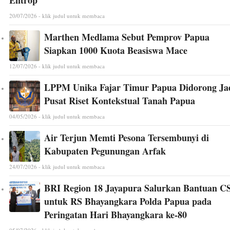
Entrop
20/07/2026 - klik judul untuk membaca
Marthen Medlama Sebut Pemprov Papua
Siapkan 1000 Kuota Beasiswa Mace
12/07/2026 - klik judul untuk membaca
LPPM Unika Fajar Timur Papua Didorong Ja
Pusat Riset Kontekstual Tanah Papua
04/05/2026 - klik judul untuk membaca
Air Terjun Memti Pesona Tersembunyi di
Kabupaten Pegunungan Arfak
24/07/2026 - klik judul untuk membaca
BRI Region 18 Jayapura Salurkan Bantuan C
untuk RS Bhayangkara Polda Papua pada
Peringatan Hari Bhayangkara ke-80