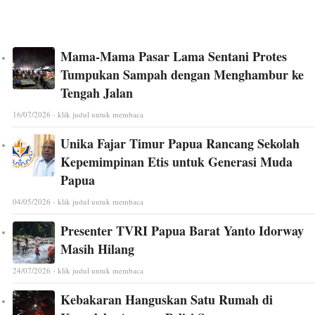
Mama-Mama Pasar Lama Sentani Protes
Tumpukan Sampah dengan Menghambur ke
Tengah Jalan
16/07/2026 - klik judul untuk membaca
Unika Fajar Timur Papua Rancang Sekolah
Kepemimpinan Etis untuk Generasi Muda
Papua
04/05/2026 - klik judul untuk membaca
Presenter TVRI Papua Barat Yanto Idorway
Masih Hilang
24/07/2026 - klik judul untuk membaca
Kebakaran Hanguskan Satu Rumah di