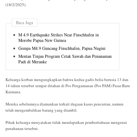
(18/2/2025).
Baca Juga
M 4.9 Earthquake Strikes Near Finschhafen in
Morobe Papua New Guinea
Gempa M4.9 Guncang Finschhafen, Papua Nugini
Mentan Tinjau Program Cetak Sawah dan Penanaman
Padi di Merauke
Keluarga korban mengungkapkan bahwa kedua gadis belia berusia 13 dan
14 tahun tersebut sempat ditahan di Pos Pengamanan (Pos PAM) Pasar Baru
Kaimana.
Mereka sebelumnya diamankan terkait dugaan kasus pencurian, namun
telah mengembalikan barang yang diambil.
Pihak keluarga menyatakan tidak mendapatkan pemberitahuan mengenai
penahanan tersebut.