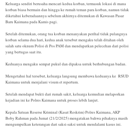
Keluarga sendiri berusaha mencari kedua korban, termasuk lokasi di mana
korban biasa bermain dan hingga ke rumah teman para korban, namun tidak
diketahui keberadaannya sebelum akhirnya ditemukan di Kawasan Pasar
Baru Kaimana pada Kamis pagi.
Setelah ditemukan, orang tua korban menanyakan perihal tidak pulangnya
korban selama dua hari, kedua anak tersebut mengaku telah ditahan oleh
salah satu oknum Polisi di Pos PAM dan mendapatkan pelecehan dari polisi
yang bertugas saat itu.
Keduanya mengaku sempat pukul dan dipaksa untuk berhubungan badan.
Mengetahui hal tersebut, keluarga langsung membawa keduanya ke RSUD
Kaimana untuk menjalani visum et repertum.
Setelah mendapat bukti dari rumah sakit, keluarga kemudian melaporkan
kejadian ini ke Polres Kaimana untuk proses lebih lanjut.
Kepala Satuan Reserse Kriminal (Kasat Reskrim) Polres Kaimana, AKP
Boby Rahman pada Jumat (21/2/2025) mengatakan bahwa pihaknya masih
mengumpulkan keterangan dari saksi-saksi untuk mendalami kasus ini.