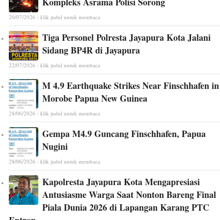
Kompleks Asrama Polisi Sorong
20/07/2026 - klik judul untuk membaca
Tiga Personel Polresta Jayapura Kota Jalani
Sidang BP4R di Jayapura
22/07/2026 - klik judul untuk membaca
M 4.9 Earthquake Strikes Near Finschhafen in
Morobe Papua New Guinea
28/06/2026 - klik judul untuk membaca
Gempa M4.9 Guncang Finschhafen, Papua
Nugini
28/06/2026 - klik judul untuk membaca
Kapolresta Jayapura Kota Mengapresiasi
Antusiasme Warga Saat Nonton Bareng Final
Piala Dunia 2026 di Lapangan Karang PTC