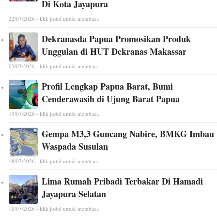
Di Kota Jayapura
22/07/2026 - klik judul untuk membaca
Dekranasda Papua Promosikan Produk
Unggulan di HUT Dekranas Makassar
03/07/2026 - klik judul untuk membaca
Profil Lengkap Papua Barat, Bumi
Cenderawasih di Ujung Barat Papua
19/07/2026 - klik judul untuk membaca
Gempa M3,3 Guncang Nabire, BMKG Imbau
Waspada Susulan
18/07/2026 - klik judul untuk membaca
Lima Rumah Pribadi Terbakar Di Hamadi
Jayapura Selatan
18/07/2026 - klik judul untuk membaca