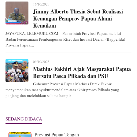
16/10/2025
Jimmy Alberto Thesia Sebut Realisasi
Keuangan Pemprov Papua Alami
Kenaikan
JAYAPURA, LELEMUKU.COM – Pemerintah Provinsi Papua, melalui
Badan Perencanaan Pembangunan Riset dan Inovasi Daerah (Bapperida)
Provinsi Papua,...
09/10/2025
Mathius Fakhiri Ajak Masyarakat Papua
Bersatu Pasca Pilkada dan PSU
Gubernur Provinsi Papua Mathius Derek Fakhiri
menyampaikan rasa syukur mendalam atas akhir proses Pilkada yang
panjang dan melelahkan selama hampir...
SEDANG DIBACA
Provinsi Papua Tengah