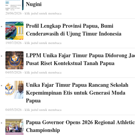
Nugini
28/06/2026 - klik judul untuk membaca
Profil Lengkap Provinsi Papua, Bumi
Cenderawasih di Ujung Timur Indonesia
19/07/2026 - klik judul untuk membaca
LPPM Unika Fajar Timur Papua Didorong Ja
Pusat Riset Kontekstual Tanah Papua
04/05/2026 - klik judul untuk membaca
Unika Fajar Timur Papua Rancang Sekolah
Kepemimpinan Etis untuk Generasi Muda
Papua
04/05/2026 - klik judul untuk membaca
Papua Governor Opens 2026 Regional Athletic
Championship