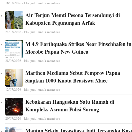
18/07/2026 - klik judul untuk membaca
Air Terjun Memti Pesona Tersembunyi di
Kabupaten Pegunungan Arfak
24/07/2026 - klik judul untuk membaca
M 4.9 Earthquake Strikes Near Finschhafen in
Morobe Papua New Guinea
28/06/2026 - klik judul untuk membaca
Marthen Medlama Sebut Pemprov Papua
Siapkan 1000 Kuota Beasiswa Mace
12/07/2026 - klik judul untuk membaca
Kebakaran Hanguskan Satu Rumah di
Kompleks Asrama Polisi Sorong
20/07/2026 - klik judul untuk membaca
Mantan Sekda Jayawijaya Jadi Tersangka Kas