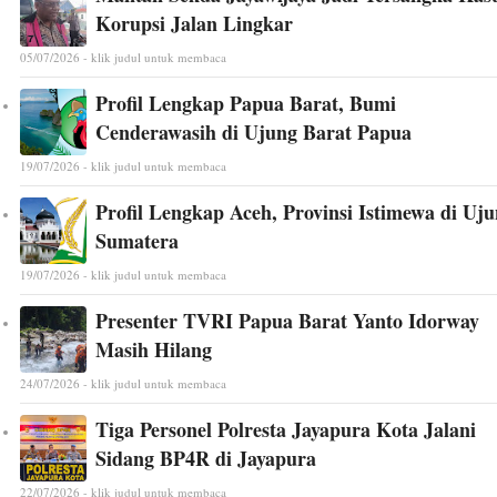
Korupsi Jalan Lingkar
05/07/2026 - klik judul untuk membaca
Profil Lengkap Papua Barat, Bumi
Cenderawasih di Ujung Barat Papua
19/07/2026 - klik judul untuk membaca
Profil Lengkap Aceh, Provinsi Istimewa di Uj
Sumatera
19/07/2026 - klik judul untuk membaca
Presenter TVRI Papua Barat Yanto Idorway
Masih Hilang
24/07/2026 - klik judul untuk membaca
Tiga Personel Polresta Jayapura Kota Jalani
Sidang BP4R di Jayapura
22/07/2026 - klik judul untuk membaca