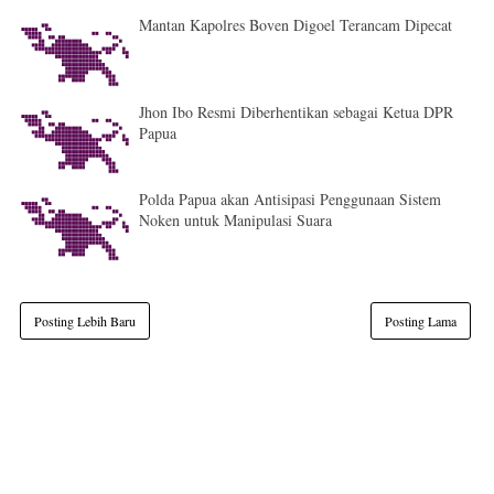
Mantan Kapolres Boven Digoel Terancam Dipecat
Jhon Ibo Resmi Diberhentikan sebagai Ketua DPR
Papua
Polda Papua akan Antisipasi Penggunaan Sistem
Noken untuk Manipulasi Suara
Posting Lebih Baru
Posting Lama