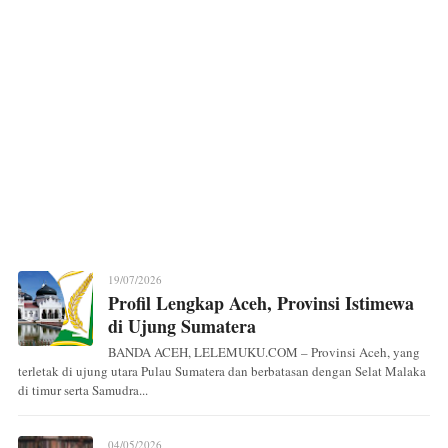
19/07/2026
Profil Lengkap Aceh, Provinsi Istimewa
di Ujung Sumatera
BANDA ACEH, LELEMUKU.COM – Provinsi Aceh, yang
terletak di ujung utara Pulau Sumatera dan berbatasan dengan Selat Malaka
di timur serta Samudra...
04/05/2026