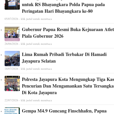
untuk RS Bhayangkara Polda Papua pada
Peringatan Hari Bhayangkara ke-80
05/07/2026 - klik judul untuk membaca
Gubernur Papua Resmi Buka Kejuaraan Atlet
Piala Gubernur 2026
28/06/2026 - klik judul untuk membaca
Lima Rumah Pribadi Terbakar Di Hamadi
Jayapura Selatan
18/07/2026 - klik judul untuk membaca
Polresta Jayapura Kota Mengungkap Tiga Ka
Pencurian Dan Mengamankan Satu Tersangka
Di Kota Jayapura
22/07/2026 - klik judul untuk membaca
Gempa M4.9 Guncang Finschhafen, Papua