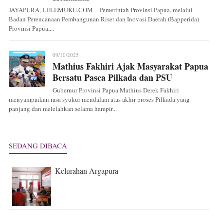
JAYAPURA, LELEMUKU.COM – Pemerintah Provinsi Papua, melalui
Badan Perencanaan Pembangunan Riset dan Inovasi Daerah (Bapperida)
Provinsi Papua,...
09/10/2025
Mathius Fakhiri Ajak Masyarakat Papua
Bersatu Pasca Pilkada dan PSU
Gubernur Provinsi Papua Mathius Derek Fakhiri
menyampaikan rasa syukur mendalam atas akhir proses Pilkada yang
panjang dan melelahkan selama hampir...
SEDANG DIBACA
Kelurahan Argapura