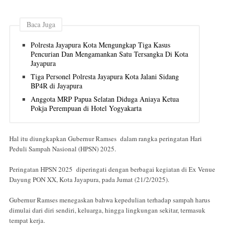
Baca Juga
Polresta Jayapura Kota Mengungkap Tiga Kasus
Pencurian Dan Mengamankan Satu Tersangka Di Kota
Jayapura
Tiga Personel Polresta Jayapura Kota Jalani Sidang
BP4R di Jayapura
Anggota MRP Papua Selatan Diduga Aniaya Ketua
Pokja Perempuan di Hotel Yogyakarta
Hal itu diungkapkan Gubernur Ramses dalam rangka peringatan Hari
Peduli Sampah Nasional (HPSN) 2025.
Peringatan HPSN 2025 diperingati dengan berbagai kegiatan di Ex Venue
Dayung PON XX, Kota Jayapura, pada Jumat (21/2/2025).
Gubernur Ramses menegaskan bahwa kepedulian terhadap sampah harus
dimulai dari diri sendiri, keluarga, hingga lingkungan sekitar, termasuk
tempat kerja.