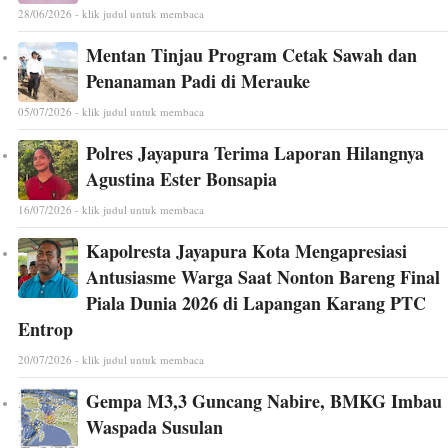
28/06/2026 - klik judul untuk membaca
Mentan Tinjau Program Cetak Sawah dan
Penanaman Padi di Merauke
05/07/2026 - klik judul untuk membaca
Polres Jayapura Terima Laporan Hilangnya
Agustina Ester Bonsapia
16/07/2026 - klik judul untuk membaca
Kapolresta Jayapura Kota Mengapresiasi
Antusiasme Warga Saat Nonton Bareng Final
Piala Dunia 2026 di Lapangan Karang PTC
Entrop
20/07/2026 - klik judul untuk membaca
Gempa M3,3 Guncang Nabire, BMKG Imbau
Waspada Susulan