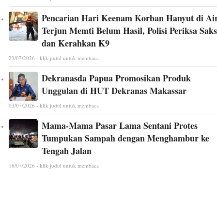
Pencarian Hari Keenam Korban Hanyut di Ai
Terjun Memti Belum Hasil, Polisi Periksa Saks
dan Kerahkan K9
23/07/2026 - klik judul untuk membaca
Dekranasda Papua Promosikan Produk
Unggulan di HUT Dekranas Makassar
03/07/2026 - klik judul untuk membaca
Mama-Mama Pasar Lama Sentani Protes
Tumpukan Sampah dengan Menghambur ke
Tengah Jalan
16/07/2026 - klik judul untuk membaca