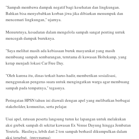
"Sampah membawa dampak negatif bagi kesehatan dan lingkungan.
Bahkan bisa menyebabkan korban jiwa jika dibiarkan menumpuk dan
mencemari lingkungan," ujarnya.
Menurutnya, kesadaran dalam mengelola sampah sangat penting untuk
mencegah dampak buruknya.
"Saya melihat masih ada kebiasaan buruk masyarakat yang masih
membuang sampah sembarangan, terutama di kawasan Holtekamp, yang
kerap menjadi lokasi Car Free Day.
"Oleh karena itu, dinas terkait harus hadir, memberikan sosialisasi,
menggunakan pengeras suara untuk mengingatkan warga agar membuang
sampah pada tempatnya," tegasnya.
Peringatan HPSN tahun ini diawali dengan apel yang melibatkan berbagai
stakeholder, komunitas, serta pelajar.
Usai apel, ratusan peserta langsung turun ke lapangan untuk melakukan
aksi grebek sampah di sekitar kawasan Ex Venue Dayung hingga Jembatan
Youtefa. Hasilnya, lebih dari 2 ton sampah berhasil dikumpulkan dalam
aksi tersebut. (provpapua)