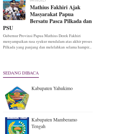
09/10/2025
Mathius Fakhiri Ajak
Masyarakat Papua
Bersatu Pasca Pilkada dan
PSU
Gubernur Provinsi Papua Mathius Derek Fakhiri
menyampaikan rasa syukur mendalam atas akhir proses
Pilkada yang panjang dan melelahkan selama hampir...
SEDANG DIBACA
Kabupaten Yahukimo
Kabupaten Mamberamo
Tengah