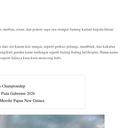
n, merbau, rotan, dan pohon sagu tua–tempat burung kasturi kepala-hitam
dari sisi kanan-kiri sungai, seperti perkici pelangi, mambruk, dan kakatua
engikuti perahu kami terdengar seperti baling-baling helikopter. Nama-nama
–seperti halnya kura-kura moncong babi.
cs Championship
 Piala Gubernur 2026
n Morobe Papua New Guinea