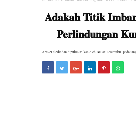
Adakah Titik Imba
Perlindungan K
Artikel diedit dan dipublikasikan oleh
Batlax Lelemuku
pada tan