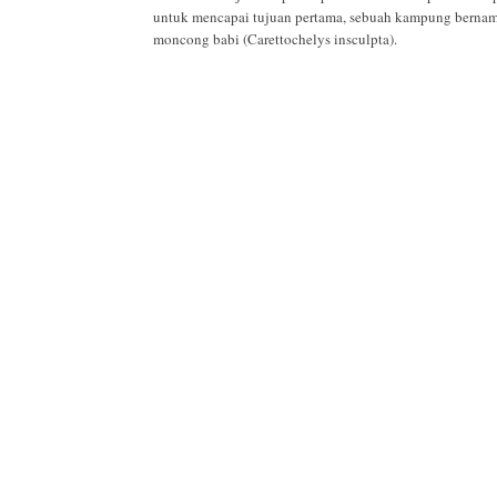
untuk mencapai tujuan pertama, sebuah kampung bernama
moncong babi (Carettochelys insculpta).