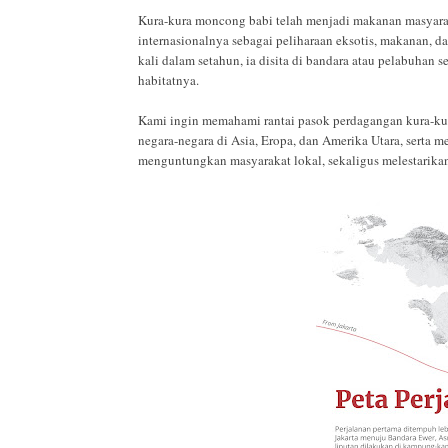
Kura-kura moncong babi telah menjadi makanan masyarakat
internasionalnya sebagai peliharaan eksotis, makanan, da
kali dalam setahun, ia disita di bandara atau pelabuhan 
habitatnya.
Kami ingin memahami rantai pasok perdagangan kura-kur
negara-negara di Asia, Eropa, dan Amerika Utara, serta 
menguntungkan masyarakat lokal, sekaligus melestarikan