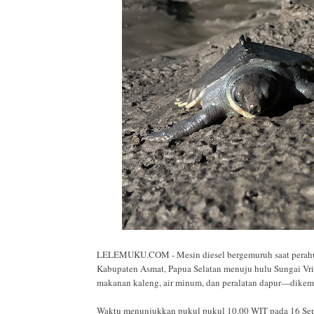
LELEMUKU.COM - Mesin diesel bergemuruh saat perahu fi
Kabupaten Asmat, Papua Selatan menuju hulu Sungai Vri
makanan kaleng, air minum, dan peralatan dapur—dikemas 
Waktu menunjukkan pukul pukul 10.00 WIT pada 16 Sep