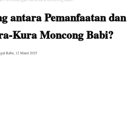
ng antara Pemanfaatan dan
ura-Kura Moncong Babi?
ggal
Rabu, 12 Maret 2025