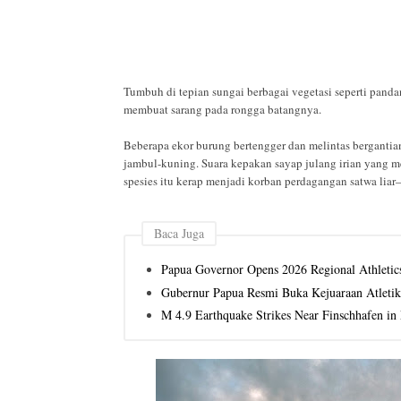
Tumbuh di tepian sungai berbagai vegetasi seperti panda
membuat sarang pada rongga batangnya.
Beberapa ekor burung bertengger dan melintas bergantian 
jambul-kuning. Suara kepakan sayap julang irian yang m
spesies itu kerap menjadi korban perdagangan satwa liar
Baca Juga
Papua Governor Opens 2026 Regional Athleti
Gubernur Papua Resmi Buka Kejuaraan Atletik
M 4.9 Earthquake Strikes Near Finschhafen i