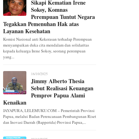
Sikapi Kematian Irene
Sokoy, Komnas
Perempuan Tuntut Negara
Tegakkan Pemenuhan Hak atas
Layanan Kesehatan
Komisi Nasional anti Kekerasan terhadap Perempuan
menyampaikan duka cita mendalam dan solidaritas
kepada keluarga Irene Sokoy, seorang perempuan
yang...
16/10/2025
Jimmy Alberto Thesia
Sebut Realisasi Keuangan
Pemprov Papua Alami
Kenaikan
JAYAPURA, LELEMUKU.COM – Pemerintah Provinsi
Papua, melalui Badan Perencanaan Pembangunan Riset
dan Inovasi Daerah (Bapperida) Provinsi Papua,...