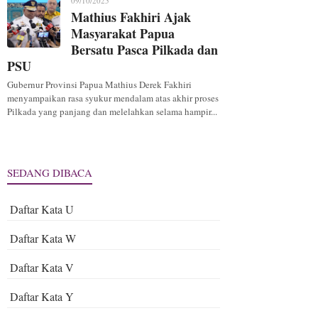
09/10/2025
Mathius Fakhiri Ajak
Masyarakat Papua
Bersatu Pasca Pilkada dan
PSU
Gubernur Provinsi Papua Mathius Derek Fakhiri
menyampaikan rasa syukur mendalam atas akhir proses
Pilkada yang panjang dan melelahkan selama hampir...
SEDANG DIBACA
Daftar Kata U
Daftar Kata W
Daftar Kata V
Daftar Kata Y