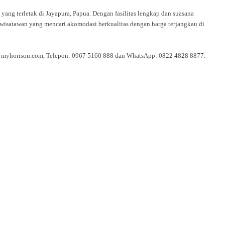
yang terletak di Jayapura, Papua. Dengan fasilitas lengkap dan suasana
a wisatawan yang mencari akomodasi berkualitas dengan harga terjangkau di
e: myhorison.com, Telepon: 0967 5160 888 dan WhatsApp: 0822 4828 8877.