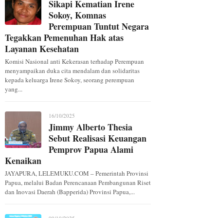
Sikapi Kematian Irene
Sokoy, Komnas
Perempuan Tuntut Negara
Tegakkan Pemenuhan Hak atas
Layanan Kesehatan
Komisi Nasional anti Kekerasan terhadap Perempuan
menyampaikan duka cita mendalam dan solidaritas
kepada keluarga Irene Sokoy, seorang perempuan
yang...
16/10/2025
Jimmy Alberto Thesia
Sebut Realisasi Keuangan
Pemprov Papua Alami
Kenaikan
JAYAPURA, LELEMUKU.COM – Pemerintah Provinsi
Papua, melalui Badan Perencanaan Pembangunan Riset
dan Inovasi Daerah (Bapperida) Provinsi Papua,...