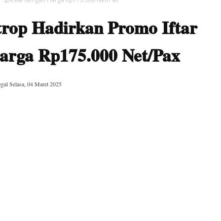
trop Hadirkan Promo Iftar
Harga Rp175.000 Net/Pax
ggal
Selasa, 04 Maret 2025