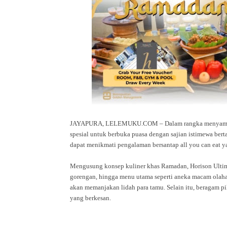
JAYAPURA, LELEMUKU.COM – Dalam rangka menyambut 
spesial untuk berbuka puasa dengan sajian istimewa ber
dapat menikmati pengalaman bersantap all you
can eat y
Mengusung konsep kuliner khas Ramadan, Horison Ultima 
gorengan, hingga menu utama seperti aneka macam olahan
akan memanjakan lidah para tamu. Selain itu, beragam 
yang berkesan.