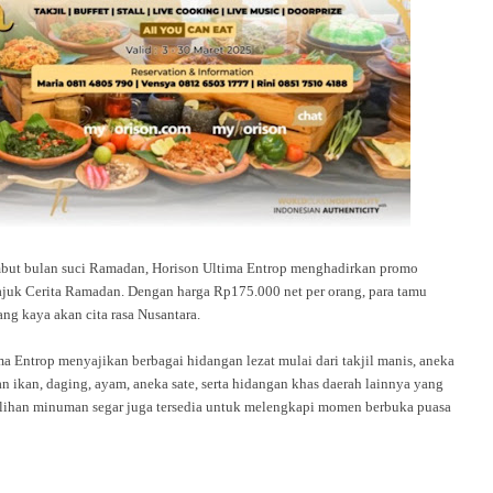
bulan suci Ramadan, Horison Ultima Entrop menghadirkan promo
tajuk Cerita Ramadan. Dengan harga Rp175.000 net per orang, para tamu
ang kaya akan cita rasa Nusantara.
Entrop menyajikan berbagai hidangan lezat mulai dari takjil manis, aneka
 ikan, daging, ayam, aneka sate, serta hidangan khas daerah lainnya yang
pilihan minuman segar juga tersedia untuk melengkapi momen berbuka puasa