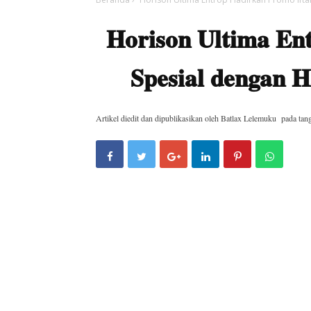
Horison Ultima En
Spesial dengan 
Artikel diedit dan dipublikasikan oleh
Batlax Lelemuku
pada tan