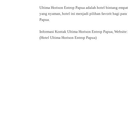
Ultima Horison Entrop Papua adalah hotel bintang empat 
yang nyaman, hotel ini menjadi pilihan favorit bagi par
Papua.
Informasi Kontak Ultima Horison Entrop Papua, Websit
(Hotel Ultima Horison Entrop Papua)