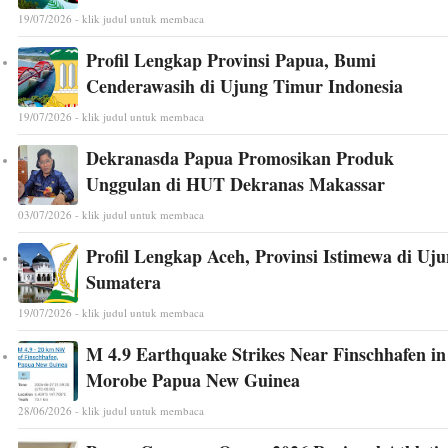
19/07/2026 - klik judul untuk membaca
Profil Lengkap Provinsi Papua, Bumi
Cenderawasih di Ujung Timur Indonesia
19/07/2026 - klik judul untuk membaca
Dekranasda Papua Promosikan Produk
Unggulan di HUT Dekranas Makassar
03/07/2026 - klik judul untuk membaca
Profil Lengkap Aceh, Provinsi Istimewa di Uj
Sumatera
19/07/2026 - klik judul untuk membaca
M 4.9 Earthquake Strikes Near Finschhafen in
Morobe Papua New Guinea
28/06/2026 - klik judul untuk membaca