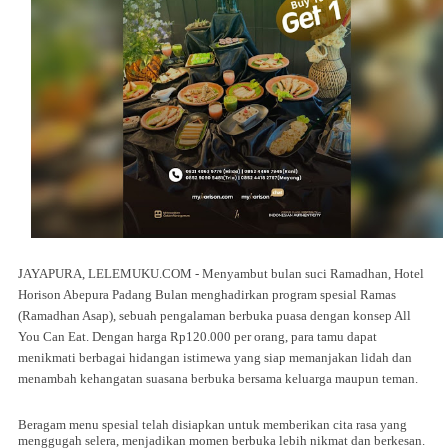
J
AYAPURA, LELEMUKU.COM - Menyambut bulan suci Ramadhan, Hotel
Horison Abepura Padang Bulan menghadirkan program spesial Ramas
(Ramadhan Asap), sebuah pengalaman berbuka puasa dengan konsep All
You Can Eat. Dengan harga Rp120.000 per orang, para tamu dapat
menikmati berbagai hidangan istimewa yang siap memanjakan lidah dan
menambah kehangatan suasana berbuka bersama keluarga maupun teman.
Beragam menu spesial telah disiapkan untuk memberikan cita rasa yang
menggugah selera, menjadikan momen berbuka lebih nikmat dan berkesan.