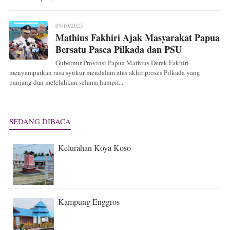
09/10/2025
Mathius Fakhiri Ajak Masyarakat Papua
Bersatu Pasca Pilkada dan PSU
Gubernur Provinsi Papua Mathius Derek Fakhiri
menyampaikan rasa syukur mendalam atas akhir proses Pilkada yang
panjang dan melelahkan selama hampir...
SEDANG DIBACA
Kelurahan Koya Koso
Kampung Enggros