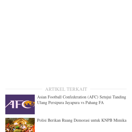
ARTIKEL TERKAIT
Asian Football Confederation (AFC) Setujui Tanding
Ulang Persipura Jayapura vs Pahang FA
Polisi Berikan Ruang Demorasi untuk KNPB Mimika