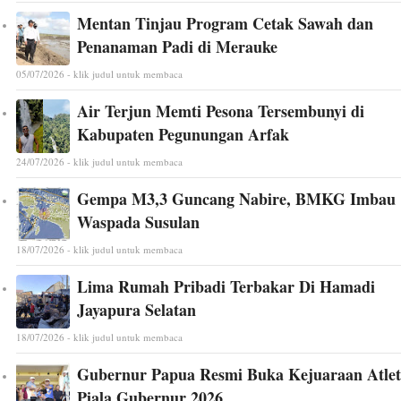
Mentan Tinjau Program Cetak Sawah dan
Penanaman Padi di Merauke
05/07/2026 - klik judul untuk membaca
Air Terjun Memti Pesona Tersembunyi di
Kabupaten Pegunungan Arfak
24/07/2026 - klik judul untuk membaca
Gempa M3,3 Guncang Nabire, BMKG Imbau
Waspada Susulan
18/07/2026 - klik judul untuk membaca
Lima Rumah Pribadi Terbakar Di Hamadi
Jayapura Selatan
18/07/2026 - klik judul untuk membaca
Gubernur Papua Resmi Buka Kejuaraan Atlet
Piala Gubernur 2026