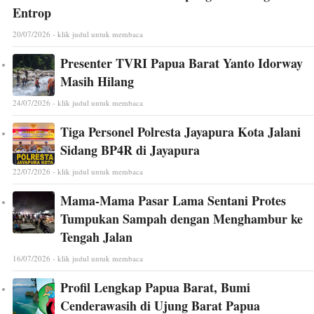
Entrop
20/07/2026 - klik judul untuk membaca
Presenter TVRI Papua Barat Yanto Idorway
Masih Hilang
24/07/2026 - klik judul untuk membaca
Tiga Personel Polresta Jayapura Kota Jalani
Sidang BP4R di Jayapura
22/07/2026 - klik judul untuk membaca
Mama-Mama Pasar Lama Sentani Protes
Tumpukan Sampah dengan Menghambur ke
Tengah Jalan
16/07/2026 - klik judul untuk membaca
Profil Lengkap Papua Barat, Bumi
Cenderawasih di Ujung Barat Papua