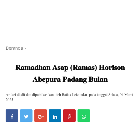
Beranda
›
Ramadhan Asap (Ramas) Horison
Abepura Padang Bulan
Artikel diedit dan dipublikasikan oleh
Batlax Lelemuku
pada tanggal
Selasa, 04 Maret
2025