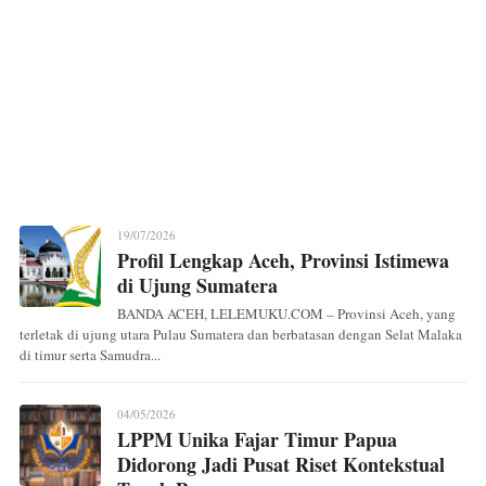
19/07/2026
Profil Lengkap Aceh, Provinsi Istimewa
di Ujung Sumatera
BANDA ACEH, LELEMUKU.COM – Provinsi Aceh, yang
terletak di ujung utara Pulau Sumatera dan berbatasan dengan Selat Malaka
di timur serta Samudra...
04/05/2026
LPPM Unika Fajar Timur Papua
Didorong Jadi Pusat Riset Kontekstual