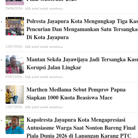
28/06/2026 - klik judul untuk membaca
Polresta Jayapura Kota Mengungkap Tiga Ka
Pencurian Dan Mengamankan Satu Tersangka
Di Kota Jayapura
22/07/2026 - klik judul untuk membaca
Mantan Sekda Jayawijaya Jadi Tersangka Kas
Korupsi Jalan Lingkar
05/07/2026 - klik judul untuk membaca
Marthen Medlama Sebut Pemprov Papua
Siapkan 1000 Kuota Beasiswa Mace
12/07/2026 - klik judul untuk membaca
Kapolresta Jayapura Kota Mengapresiasi
Antusiasme Warga Saat Nonton Bareng Final
Piala Dunia 2026 di Lapangan Karang PTC