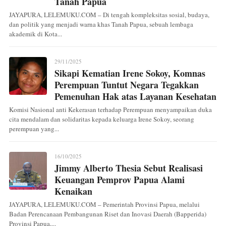
Tanah Papua
JAYAPURA, LELEMUKU.COM – Di tengah kompleksitas sosial, budaya,
dan politik yang menjadi warna khas Tanah Papua, sebuah lembaga
akademik di Kota...
29/11/2025
Sikapi Kematian Irene Sokoy, Komnas
Perempuan Tuntut Negara Tegakkan
Pemenuhan Hak atas Layanan Kesehatan
Komisi Nasional anti Kekerasan terhadap Perempuan menyampaikan duka
cita mendalam dan solidaritas kepada keluarga Irene Sokoy, seorang
perempuan yang...
16/10/2025
Jimmy Alberto Thesia Sebut Realisasi
Keuangan Pemprov Papua Alami
Kenaikan
JAYAPURA, LELEMUKU.COM – Pemerintah Provinsi Papua, melalui
Badan Perencanaan Pembangunan Riset dan Inovasi Daerah (Bapperida)
Provinsi Papua,...