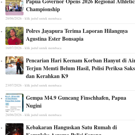
Papua Governor Opens 2026 Regional Athletic
Championship
28/06/2026 - klik judul untuk membaca
Polres Jayapura Terima Laporan Hilangnya
Agustina Ester Bonsapia
16/07/2026 - klik judul untuk membaca
Pencarian Hari Keenam Korban Hanyut di Ai
Terjun Memti Belum Hasil, Polisi Periksa Saks
dan Kerahkan K9
23/07/2026 - klik judul untuk membaca
Gempa M4.9 Guncang Finschhafen, Papua
Nugini
28/06/2026 - klik judul untuk membaca
Kebakaran Hanguskan Satu Rumah di