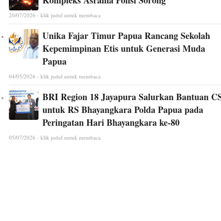
Kompleks Asrama Polisi Sorong
20/07/2026 - klik judul untuk membaca
Unika Fajar Timur Papua Rancang Sekolah
Kepemimpinan Etis untuk Generasi Muda
Papua
04/05/2026 - klik judul untuk membaca
BRI Region 18 Jayapura Salurkan Bantuan C
untuk RS Bhayangkara Polda Papua pada
Peringatan Hari Bhayangkara ke-80
05/07/2026 - klik judul untuk membaca