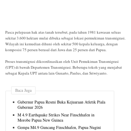
Pasca pelepasan hak atas tanah tersebut, pada tahun 1981 kawasan seluas
sekitar 3.600 hektare mulai dibuka sebagai lokasi permukiman transmigrasi.
Wilayah ini kemudian dihuni oleh sekitar 500 kepala keluarga, dengan
komposisi 75 persen berasal dari Jawa dan 25 persen dari Papua.
Proses transmigrasi dikoordinasikan oleh Unit Pemukiman Transmigrasi
(UPT) di bawah Departemen Transmigrasi. Beberapa tokoh yang menjabat
sebagai Kepala UPT antara lain Gunarto, Paulus, dan Sriwiyanto.
Baca Juga
Gubernur Papua Resmi Buka Kejuaraan Atletik Piala
Gubernur 2026
M 4.9 Earthquake Strikes Near Finschhafen in
Morobe Papua New Guinea
Gempa M4.9 Guncang Finschhafen, Papua Nugini