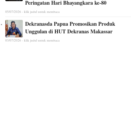
Peringatan Hari Bhayangkara ke-80
05/07/2026 - klik judul untuk membaca
Dekranasda Papua Promosikan Produk
Unggulan di HUT Dekranas Makassar
03/07/2026 - klik judul untuk membaca