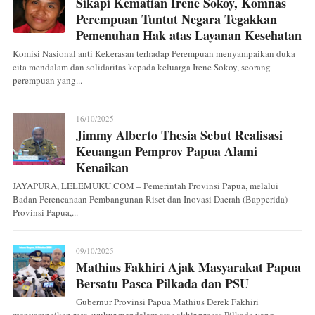
Sikapi Kematian Irene Sokoy, Komnas
Perempuan Tuntut Negara Tegakkan
Pemenuhan Hak atas Layanan Kesehatan
Komisi Nasional anti Kekerasan terhadap Perempuan menyampaikan duka
cita mendalam dan solidaritas kepada keluarga Irene Sokoy, seorang
perempuan yang...
16/10/2025
Jimmy Alberto Thesia Sebut Realisasi
Keuangan Pemprov Papua Alami
Kenaikan
JAYAPURA, LELEMUKU.COM – Pemerintah Provinsi Papua, melalui
Badan Perencanaan Pembangunan Riset dan Inovasi Daerah (Bapperida)
Provinsi Papua,...
09/10/2025
Mathius Fakhiri Ajak Masyarakat Papua
Bersatu Pasca Pilkada dan PSU
Gubernur Provinsi Papua Mathius Derek Fakhiri