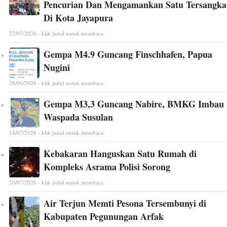
Pencurian Dan Mengamankan Satu Tersangka
Di Kota Jayapura
22/07/2026 - klik judul untuk membaca
Gempa M4.9 Guncang Finschhafen, Papua
Nugini
28/06/2026 - klik judul untuk membaca
Gempa M3,3 Guncang Nabire, BMKG Imbau
Waspada Susulan
18/07/2026 - klik judul untuk membaca
Kebakaran Hanguskan Satu Rumah di
Kompleks Asrama Polisi Sorong
20/07/2026 - klik judul untuk membaca
Air Terjun Memti Pesona Tersembunyi di
Kabupaten Pegunungan Arfak