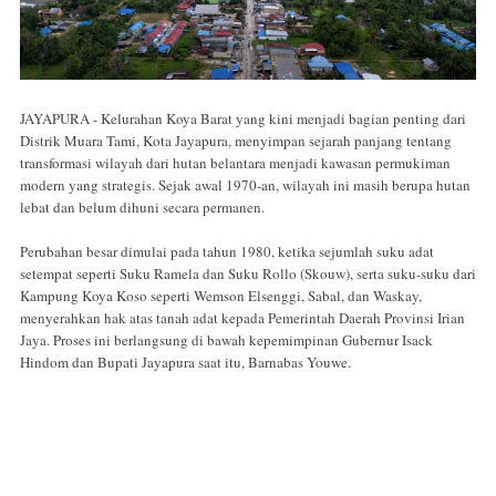
JAYAPURA - Kelurahan Koya Barat yang kini menjadi bagian penting dari
Distrik Muara Tami, Kota Jayapura, menyimpan sejarah panjang tentang
transformasi wilayah dari hutan belantara menjadi kawasan permukiman
modern yang strategis. Sejak awal 1970-an, wilayah ini masih berupa hutan
lebat dan belum dihuni secara permanen.
Perubahan besar dimulai pada tahun 1980, ketika sejumlah suku adat
setempat seperti Suku Ramela dan Suku Rollo (Skouw), serta suku-suku dari
Kampung Koya Koso seperti Wemson Elsenggi, Sabal, dan Waskay,
menyerahkan hak atas tanah adat kepada Pemerintah Daerah Provinsi Irian
Jaya. Proses ini berlangsung di bawah kepemimpinan Gubernur Isack
Hindom dan Bupati Jayapura saat itu, Barnabas Youwe.