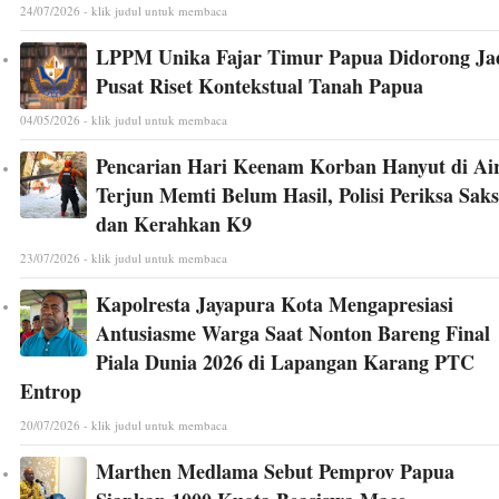
24/07/2026 - klik judul untuk membaca
LPPM Unika Fajar Timur Papua Didorong Ja
Pusat Riset Kontekstual Tanah Papua
04/05/2026 - klik judul untuk membaca
Pencarian Hari Keenam Korban Hanyut di Ai
Terjun Memti Belum Hasil, Polisi Periksa Saks
dan Kerahkan K9
23/07/2026 - klik judul untuk membaca
Kapolresta Jayapura Kota Mengapresiasi
Antusiasme Warga Saat Nonton Bareng Final
Piala Dunia 2026 di Lapangan Karang PTC
Entrop
20/07/2026 - klik judul untuk membaca
Marthen Medlama Sebut Pemprov Papua