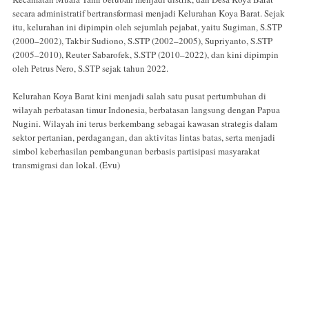
secara administratif bertransformasi menjadi Kelurahan Koya Barat. Sejak
itu, kelurahan ini dipimpin oleh sejumlah pejabat, yaitu Sugiman, S.STP
(2000–2002), Takbir Sudiono, S.STP (2002–2005), Supriyanto, S.STP
(2005–2010), Reuter Sabarofek, S.STP (2010–2022), dan kini dipimpin
oleh Petrus Nero, S.STP sejak tahun 2022.
Kelurahan Koya Barat kini menjadi salah satu pusat pertumbuhan di
wilayah perbatasan timur Indonesia, berbatasan langsung dengan Papua
Nugini. Wilayah ini terus berkembang sebagai kawasan strategis dalam
sektor pertanian, perdagangan, dan aktivitas lintas batas, serta menjadi
simbol keberhasilan pembangunan berbasis partisipasi masyarakat
transmigrasi dan lokal. (Evu)