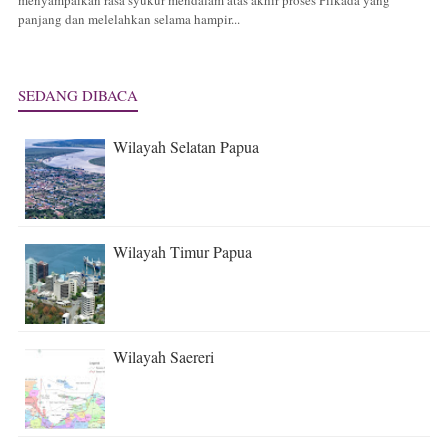
menyampaikan rasa syukur mendalam atas akhir proses Pilkada yang
panjang dan melelahkan selama hampir...
SEDANG DIBACA
Wilayah Selatan Papua
Wilayah Timur Papua
Wilayah Saereri