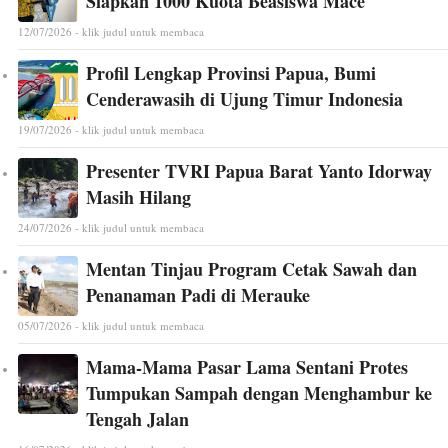
Siapkan 1000 Kuota Beasiswa Mace
12/07/2026 - klik judul untuk membaca
Profil Lengkap Provinsi Papua, Bumi
Cenderawasih di Ujung Timur Indonesia
19/07/2026 - klik judul untuk membaca
Presenter TVRI Papua Barat Yanto Idorway
Masih Hilang
24/07/2026 - klik judul untuk membaca
Mentan Tinjau Program Cetak Sawah dan
Penanaman Padi di Merauke
05/07/2026 - klik judul untuk membaca
Mama-Mama Pasar Lama Sentani Protes
Tumpukan Sampah dengan Menghambur ke
Tengah Jalan