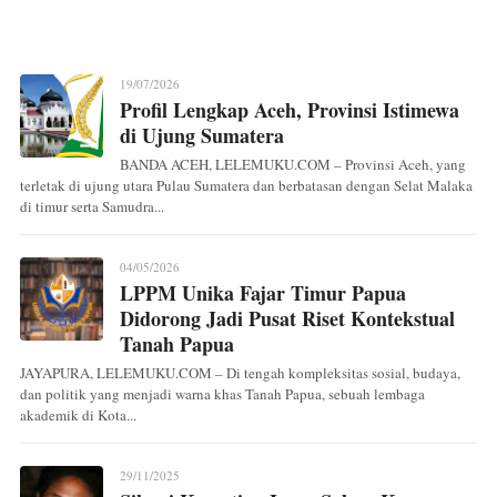
19/07/2026
Profil Lengkap Aceh, Provinsi Istimewa
di Ujung Sumatera
BANDA ACEH, LELEMUKU.COM – Provinsi Aceh, yang
terletak di ujung utara Pulau Sumatera dan berbatasan dengan Selat Malaka
di timur serta Samudra...
04/05/2026
LPPM Unika Fajar Timur Papua
Didorong Jadi Pusat Riset Kontekstual
Tanah Papua
JAYAPURA, LELEMUKU.COM – Di tengah kompleksitas sosial, budaya,
dan politik yang menjadi warna khas Tanah Papua, sebuah lembaga
akademik di Kota...
29/11/2025