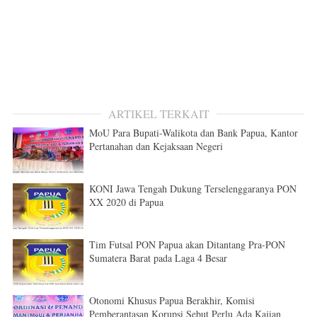
ARTIKEL TERKAIT
MoU Para Bupati-Walikota dan Bank Papua, Kantor
Pertanahan dan Kejaksaan Negeri
KONI Jawa Tengah Dukung Terselenggaranya PON
XX 2020 di Papua
Tim Futsal PON Papua akan Ditantang Pra-PON
Sumatera Barat pada Laga 4 Besar
Otonomi Khusus Papua Berakhir, Komisi
Pemberantasan Korupsi Sebut Perlu Ada Kajian