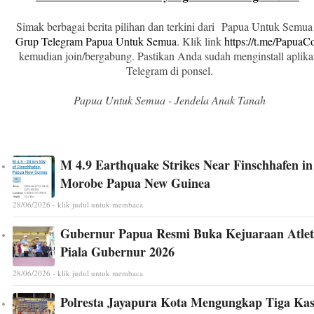
Simak berbagai berita pilihan dan terkini dari Papua Untuk Semua
Grup Telegram Papua Untuk Semua
. Klik link
https://t.me/Papua
kemudian join/bergabung. Pastikan Anda sudah menginstall aplika
Telegram di ponsel.
Papua Untuk Semua - Jendela Anak Tanah
M 4.9 Earthquake Strikes Near Finschhafen in
Morobe Papua New Guinea
28/06/2026 - klik judul untuk membaca
Gubernur Papua Resmi Buka Kejuaraan Atlet
Piala Gubernur 2026
28/06/2026 - klik judul untuk membaca
Polresta Jayapura Kota Mengungkap Tiga Ka