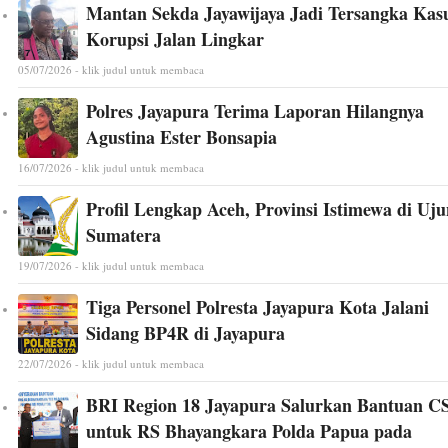
Mantan Sekda Jayawijaya Jadi Tersangka Kas
Korupsi Jalan Lingkar
05/07/2026 - klik judul untuk membaca
Polres Jayapura Terima Laporan Hilangnya
Agustina Ester Bonsapia
16/07/2026 - klik judul untuk membaca
Profil Lengkap Aceh, Provinsi Istimewa di Uj
Sumatera
19/07/2026 - klik judul untuk membaca
Tiga Personel Polresta Jayapura Kota Jalani
Sidang BP4R di Jayapura
22/07/2026 - klik judul untuk membaca
BRI Region 18 Jayapura Salurkan Bantuan C
untuk RS Bhayangkara Polda Papua pada