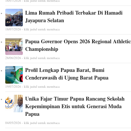
16/07/2026 - klik judul untuk membaca
Lima Rumah Pribadi Terbakar Di Hamadi
Jayapura Selatan
18/07/2026 - klik judul untuk membaca
Papua Governor Opens 2026 Regional Athletic
Championship
28/06/2026 - klik judul untuk membaca
Profil Lengkap Papua Barat, Bumi
Cenderawasih di Ujung Barat Papua
19/07/2026 - klik judul untuk membaca
Unika Fajar Timur Papua Rancang Sekolah
Kepemimpinan Etis untuk Generasi Muda
Papua
04/05/2026 - klik judul untuk membaca