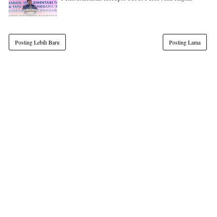
Posting Lebih Baru
Posting Lama