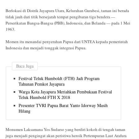
Berlokasi di Distrik Jayapura Utara, Kelurahan Gurabesi, taman ini berada
tidak jauh dari titik bersejarah tempat pengibaran tiga bendera —
Perserikatan Bangsa-Bangsa (PBB), Indonesia, dan Belanda — pada 1 Mei
1963.
Momen itu menandai penyerahan Papua dari UNTEA kepada pemerintah
Indonesia dan menjadi tonggak integrasi Papua.
Baca Juga
Festival Teluk Humboldt (FTH) Jadi Program
Tahunan Pemkot Jayapura
Warga Kota Jayapura Meriahkan Pembukaan Festival
Teluk Humbold FTH X 2018
Presenter TVRI Papua Barat Yanto Idorway Masih
Hilang
Monumen Laksamana Yos Sudarso yang berdiri kokoh di tengah taman
juga menjadi pengingat akan peristiwa heroik Pertempuran Laut Arafura