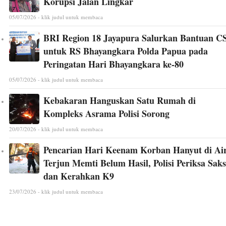
Korupsi Jalan Lingkar
05/07/2026 - klik judul untuk membaca
BRI Region 18 Jayapura Salurkan Bantuan C
untuk RS Bhayangkara Polda Papua pada
Peringatan Hari Bhayangkara ke-80
05/07/2026 - klik judul untuk membaca
Kebakaran Hanguskan Satu Rumah di
Kompleks Asrama Polisi Sorong
20/07/2026 - klik judul untuk membaca
Pencarian Hari Keenam Korban Hanyut di Ai
Terjun Memti Belum Hasil, Polisi Periksa Saks
dan Kerahkan K9
23/07/2026 - klik judul untuk membaca