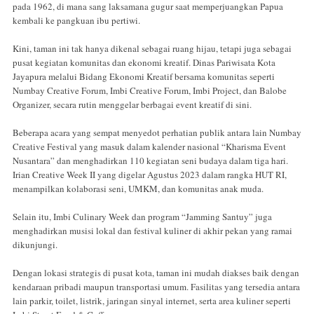
pada 1962, di mana sang laksamana gugur saat memperjuangkan Papua
kembali ke pangkuan ibu pertiwi.
Kini, taman ini tak hanya dikenal sebagai ruang hijau, tetapi juga sebagai
pusat kegiatan komunitas dan ekonomi kreatif. Dinas Pariwisata Kota
Jayapura melalui Bidang Ekonomi Kreatif bersama komunitas seperti
Numbay Creative Forum, Imbi Creative Forum, Imbi Project, dan Balobe
Organizer, secara rutin menggelar berbagai event kreatif di sini.
Beberapa acara yang sempat menyedot perhatian publik antara lain Numbay
Creative Festival yang masuk dalam kalender nasional “Kharisma Event
Nusantara” dan menghadirkan 110 kegiatan seni budaya dalam tiga hari.
Irian Creative Week II yang digelar Agustus 2023 dalam rangka HUT RI,
menampilkan kolaborasi seni, UMKM, dan komunitas anak muda.
Selain itu, Imbi Culinary Week dan program “Jamming Santuy” juga
menghadirkan musisi lokal dan festival kuliner di akhir pekan yang ramai
dikunjungi.
Dengan lokasi strategis di pusat kota, taman ini mudah diakses baik dengan
kendaraan pribadi maupun transportasi umum. Fasilitas yang tersedia antara
lain parkir, toilet, listrik, jaringan sinyal internet, serta area kuliner seperti