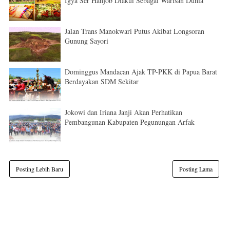
Igya Ser Hanjob Diakui Sebagai Warisan Dunia
Jalan Trans Manokwari Putus Akibat Longsoran
Gunung Sayori
Dominggus Mandacan Ajak TP-PKK di Papua Barat
Berdayakan SDM Sekitar
Jokowi dan Iriana Janji Akan Perhatikan
Pembangunan Kabupaten Pegunungan Arfak
Posting Lebih Baru
Posting Lama