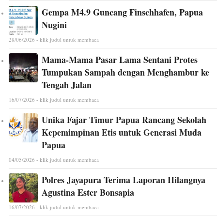
Gempa M4.9 Guncang Finschhafen, Papua
Nugini
28/06/2026 - klik judul untuk membaca
Mama-Mama Pasar Lama Sentani Protes
Tumpukan Sampah dengan Menghambur ke
Tengah Jalan
16/07/2026 - klik judul untuk membaca
Unika Fajar Timur Papua Rancang Sekolah
Kepemimpinan Etis untuk Generasi Muda
Papua
04/05/2026 - klik judul untuk membaca
Polres Jayapura Terima Laporan Hilangnya
Agustina Ester Bonsapia
16/07/2026 - klik judul untuk membaca