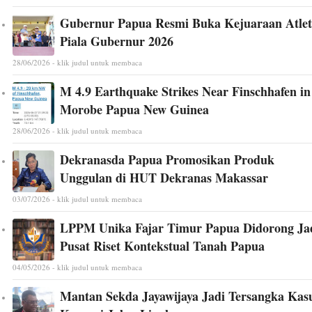
Gubernur Papua Resmi Buka Kejuaraan Atlet
Piala Gubernur 2026
28/06/2026 - klik judul untuk membaca
M 4.9 Earthquake Strikes Near Finschhafen in
Morobe Papua New Guinea
28/06/2026 - klik judul untuk membaca
Dekranasda Papua Promosikan Produk
Unggulan di HUT Dekranas Makassar
03/07/2026 - klik judul untuk membaca
LPPM Unika Fajar Timur Papua Didorong Ja
Pusat Riset Kontekstual Tanah Papua
04/05/2026 - klik judul untuk membaca
Mantan Sekda Jayawijaya Jadi Tersangka Kas