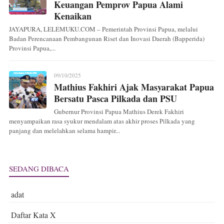
Keuangan Pemprov Papua Alami
Kenaikan
JAYAPURA, LELEMUKU.COM – Pemerintah Provinsi Papua, melalui
Badan Perencanaan Pembangunan Riset dan Inovasi Daerah (Bapperida)
Provinsi Papua,...
09/10/2025
Mathius Fakhiri Ajak Masyarakat Papua
Bersatu Pasca Pilkada dan PSU
Gubernur Provinsi Papua Mathius Derek Fakhiri
menyampaikan rasa syukur mendalam atas akhir proses Pilkada yang
panjang dan melelahkan selama hampir...
SEDANG DIBACA
adat
Daftar Kata X