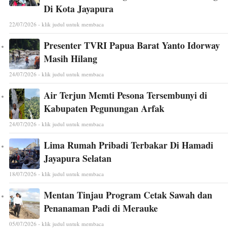
Di Kota Jayapura
22/07/2026 - klik judul untuk membaca
Presenter TVRI Papua Barat Yanto Idorway
Masih Hilang
24/07/2026 - klik judul untuk membaca
Air Terjun Memti Pesona Tersembunyi di
Kabupaten Pegunungan Arfak
24/07/2026 - klik judul untuk membaca
Lima Rumah Pribadi Terbakar Di Hamadi
Jayapura Selatan
18/07/2026 - klik judul untuk membaca
Mentan Tinjau Program Cetak Sawah dan
Penanaman Padi di Merauke
05/07/2026 - klik judul untuk membaca