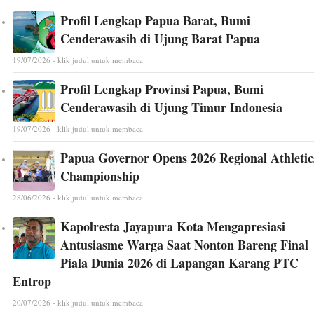
Profil Lengkap Papua Barat, Bumi
Cenderawasih di Ujung Barat Papua
19/07/2026 - klik judul untuk membaca
Profil Lengkap Provinsi Papua, Bumi
Cenderawasih di Ujung Timur Indonesia
19/07/2026 - klik judul untuk membaca
Papua Governor Opens 2026 Regional Athletic
Championship
28/06/2026 - klik judul untuk membaca
Kapolresta Jayapura Kota Mengapresiasi
Antusiasme Warga Saat Nonton Bareng Final
Piala Dunia 2026 di Lapangan Karang PTC
Entrop
20/07/2026 - klik judul untuk membaca