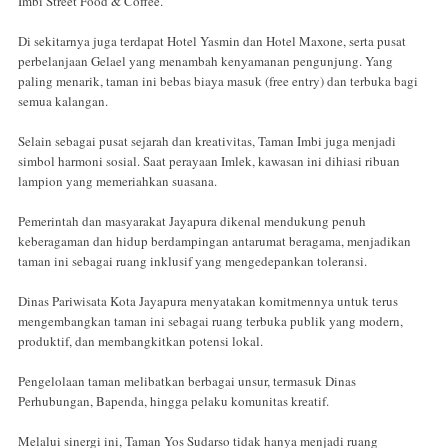
Imbi Street Food & Coffee.
Di sekitarnya juga terdapat Hotel Yasmin dan Hotel Maxone, serta pusat
perbelanjaan Gelael yang menambah kenyamanan pengunjung. Yang
paling menarik, taman ini bebas biaya masuk (free entry) dan terbuka bagi
semua kalangan.
Selain sebagai pusat sejarah dan kreativitas, Taman Imbi juga menjadi
simbol harmoni sosial. Saat perayaan Imlek, kawasan ini dihiasi ribuan
lampion yang memeriahkan suasana.
Pemerintah dan masyarakat Jayapura dikenal mendukung penuh
keberagaman dan hidup berdampingan antarumat beragama, menjadikan
taman ini sebagai ruang inklusif yang mengedepankan toleransi.
Dinas Pariwisata Kota Jayapura menyatakan komitmennya untuk terus
mengembangkan taman ini sebagai ruang terbuka publik yang modern,
produktif, dan membangkitkan potensi lokal.
Pengelolaan taman melibatkan berbagai unsur, termasuk Dinas
Perhubungan, Bapenda, hingga pelaku komunitas kreatif.
Melalui sinergi ini, Taman Yos Sudarso tidak hanya menjadi ruang