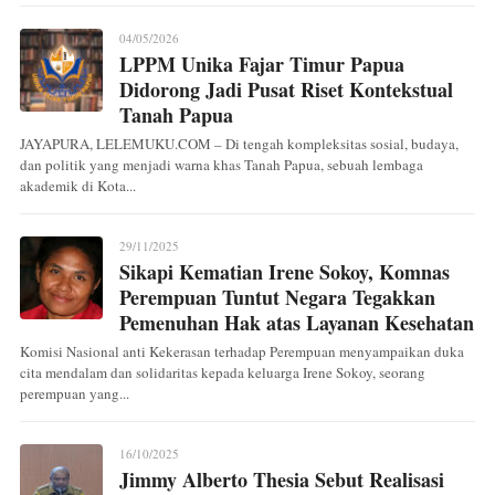
04/05/2026
LPPM Unika Fajar Timur Papua
Didorong Jadi Pusat Riset Kontekstual
Tanah Papua
JAYAPURA, LELEMUKU.COM – Di tengah kompleksitas sosial, budaya,
dan politik yang menjadi warna khas Tanah Papua, sebuah lembaga
akademik di Kota...
29/11/2025
Sikapi Kematian Irene Sokoy, Komnas
Perempuan Tuntut Negara Tegakkan
Pemenuhan Hak atas Layanan Kesehatan
Komisi Nasional anti Kekerasan terhadap Perempuan menyampaikan duka
cita mendalam dan solidaritas kepada keluarga Irene Sokoy, seorang
perempuan yang...
16/10/2025
Jimmy Alberto Thesia Sebut Realisasi