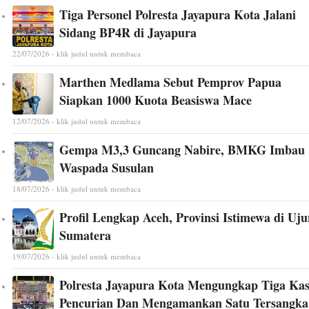
Tiga Personel Polresta Jayapura Kota Jalani
Sidang BP4R di Jayapura
22/07/2026 - klik judul untuk membaca
Marthen Medlama Sebut Pemprov Papua
Siapkan 1000 Kuota Beasiswa Mace
12/07/2026 - klik judul untuk membaca
Gempa M3,3 Guncang Nabire, BMKG Imbau
Waspada Susulan
18/07/2026 - klik judul untuk membaca
Profil Lengkap Aceh, Provinsi Istimewa di Uj
Sumatera
19/07/2026 - klik judul untuk membaca
Polresta Jayapura Kota Mengungkap Tiga Ka
Pencurian Dan Mengamankan Satu Tersangka