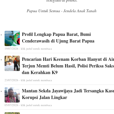
Papua Untuk Semua - Jendela Anak Tanah
Profil Lengkap Papua Barat, Bumi
Cenderawasih di Ujung Barat Papua
19/07/2026 - klik judul untuk membaca
Pencarian Hari Keenam Korban Hanyut di Ai
Terjun Memti Belum Hasil, Polisi Periksa Saks
dan Kerahkan K9
23/07/2026 - klik judul untuk membaca
Mantan Sekda Jayawijaya Jadi Tersangka Kas
Korupsi Jalan Lingkar
05/07/2026 - klik judul untuk membaca