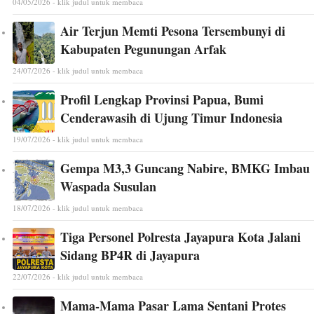
04/05/2026 - klik judul untuk membaca
Air Terjun Memti Pesona Tersembunyi di
Kabupaten Pegunungan Arfak
24/07/2026 - klik judul untuk membaca
Profil Lengkap Provinsi Papua, Bumi
Cenderawasih di Ujung Timur Indonesia
19/07/2026 - klik judul untuk membaca
Gempa M3,3 Guncang Nabire, BMKG Imbau
Waspada Susulan
18/07/2026 - klik judul untuk membaca
Tiga Personel Polresta Jayapura Kota Jalani
Sidang BP4R di Jayapura
22/07/2026 - klik judul untuk membaca
Mama-Mama Pasar Lama Sentani Protes