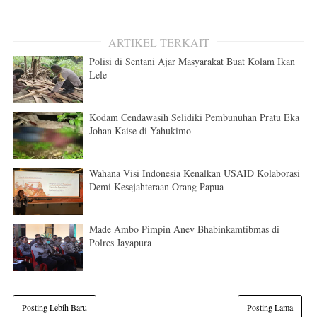
ARTIKEL TERKAIT
Polisi di Sentani Ajar Masyarakat Buat Kolam Ikan
Lele
Kodam Cendawasih Selidiki Pembunuhan Pratu Eka
Johan Kaise di Yahukimo
Wahana Visi Indonesia Kenalkan USAID Kolaborasi
Demi Kesejahteraan Orang Papua
Made Ambo Pimpin Anev Bhabinkamtibmas di
Polres Jayapura
Posting Lebih Baru
Posting Lama