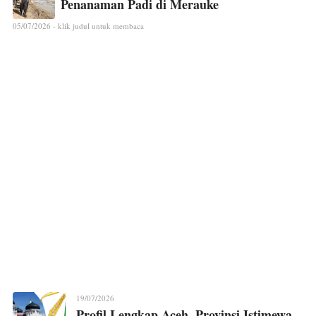
Penanaman Padi di Merauke
05/07/2026 - klik judul untuk membaca
19/07/2026
Profil Lengkap Aceh, Provinsi Istimewa