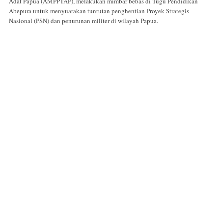
Adat Papua (AMPPTAP), melakukan mimbar bebas di Tugu Pendidikan
Abepura untuk menyuarakan tuntutan penghentian Proyek Strategis
Nasional (PSN) dan penurunan militer di wilayah Papua.