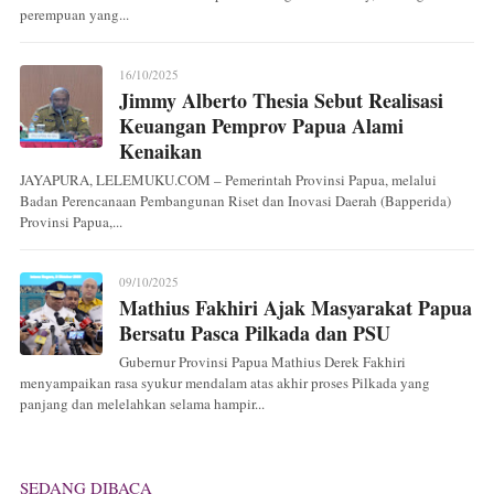
perempuan yang...
16/10/2025
Jimmy Alberto Thesia Sebut Realisasi
Keuangan Pemprov Papua Alami
Kenaikan
JAYAPURA, LELEMUKU.COM – Pemerintah Provinsi Papua, melalui
Badan Perencanaan Pembangunan Riset dan Inovasi Daerah (Bapperida)
Provinsi Papua,...
09/10/2025
Mathius Fakhiri Ajak Masyarakat Papua
Bersatu Pasca Pilkada dan PSU
Gubernur Provinsi Papua Mathius Derek Fakhiri
menyampaikan rasa syukur mendalam atas akhir proses Pilkada yang
panjang dan melelahkan selama hampir...
SEDANG DIBACA