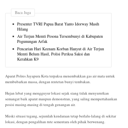
Baca Juga
Presenter TVRI Papua Barat Yanto Idorway Masih
Hilang
Air Terjun Memti Pesona Tersembunyi di Kabupaten
Pegunungan Arfak
Pencarian Hari Keenam Korban Hanyut di Air Terjun
Memti Belum Hasil, Polisi Periksa Saksi dan
Kerahkan K9
Aparat Polres Jayapura Kota terpaksa menembakkan gas air mata untuk
membubarkan massa, dengan rentetan bunyi tembakan.
Hujan lebat yang mengguyur lokasi sejak siang tidak menyurutkan
semangat baik aparat maupun demonstran, yang saling mempertahankan
posisi masing-masing di tengah genangan air.
Meski situasi tegang, sejumlah kendaraan tetap berlalu-lalang di sekitar
lokasi, dengan pengalihan rute sementara oleh pihak berwenang.