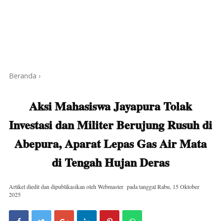
Beranda
›
Aksi Mahasiswa Jayapura Tolak
Investasi dan Militer Berujung Rusuh di
Abepura, Aparat Lepas Gas Air Mata
di Tengah Hujan Deras
Artikel diedit dan dipublikasikan oleh
Webmaster
pada tanggal
Rabu, 15 Oktober
2025