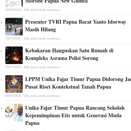
Morobe Papua New Guinea
28/06/2026 - klik judul untuk membaca
Presenter TVRI Papua Barat Yanto Idorway
Masih Hilang
24/07/2026 - klik judul untuk membaca
Kebakaran Hanguskan Satu Rumah di
Kompleks Asrama Polisi Sorong
20/07/2026 - klik judul untuk membaca
LPPM Unika Fajar Timur Papua Didorong Ja
Pusat Riset Kontekstual Tanah Papua
04/05/2026 - klik judul untuk membaca
Unika Fajar Timur Papua Rancang Sekolah
Kepemimpinan Etis untuk Generasi Muda
Papua