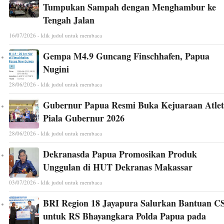
Tumpukan Sampah dengan Menghambur ke
Tengah Jalan
16/07/2026 - klik judul untuk membaca
Gempa M4.9 Guncang Finschhafen, Papua
Nugini
28/06/2026 - klik judul untuk membaca
Gubernur Papua Resmi Buka Kejuaraan Atlet
Piala Gubernur 2026
28/06/2026 - klik judul untuk membaca
Dekranasda Papua Promosikan Produk
Unggulan di HUT Dekranas Makassar
03/07/2026 - klik judul untuk membaca
BRI Region 18 Jayapura Salurkan Bantuan C
untuk RS Bhayangkara Polda Papua pada