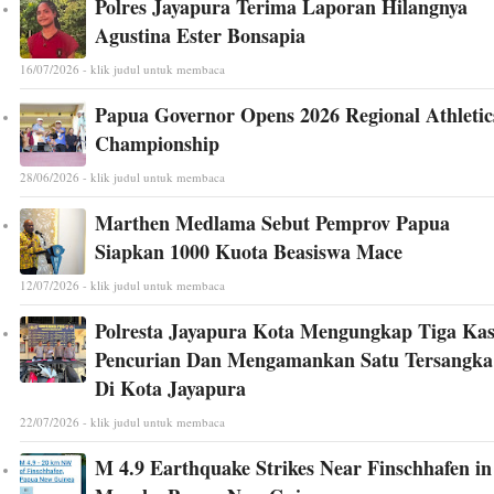
Polres Jayapura Terima Laporan Hilangnya
Agustina Ester Bonsapia
16/07/2026 - klik judul untuk membaca
Papua Governor Opens 2026 Regional Athletic
Championship
28/06/2026 - klik judul untuk membaca
Marthen Medlama Sebut Pemprov Papua
Siapkan 1000 Kuota Beasiswa Mace
12/07/2026 - klik judul untuk membaca
Polresta Jayapura Kota Mengungkap Tiga Ka
Pencurian Dan Mengamankan Satu Tersangka
Di Kota Jayapura
22/07/2026 - klik judul untuk membaca
M 4.9 Earthquake Strikes Near Finschhafen in