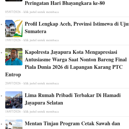
Peringatan Hari Bhayangkara ke-80
05/07/2026 - klik judul untuk membaca
Profil Lengkap Aceh, Provinsi Istimewa di Uj
Sumatera
19/07/2026 - klik judul untuk membaca
Kapolresta Jayapura Kota Mengapresiasi
Antusiasme Warga Saat Nonton Bareng Final
Piala Dunia 2026 di Lapangan Karang PTC
Entrop
20/07/2026 - klik judul untuk membaca
Lima Rumah Pribadi Terbakar Di Hamadi
Jayapura Selatan
18/07/2026 - klik judul untuk membaca
Mentan Tinjau Program Cetak Sawah dan