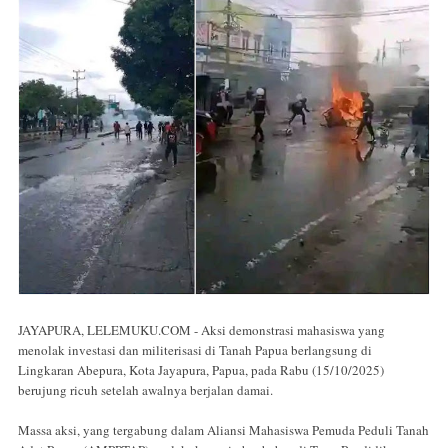
JAYAPURA, LELEMUKU.COM - Aksi demonstrasi mahasiswa yang
menolak investasi dan militerisasi di Tanah Papua berlangsung di
Lingkaran Abepura, Kota Jayapura, Papua, pada Rabu (15/10/2025)
berujung ricuh setelah awalnya berjalan damai.
Massa aksi, yang tergabung dalam Aliansi Mahasiswa Pemuda Peduli Tanah