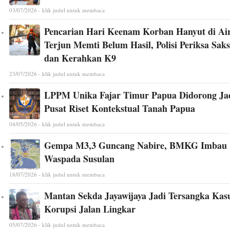
03/07/2026 - klik judul untuk membaca
Pencarian Hari Keenam Korban Hanyut di Ai
Terjun Memti Belum Hasil, Polisi Periksa Saks
dan Kerahkan K9
23/07/2026 - klik judul untuk membaca
LPPM Unika Fajar Timur Papua Didorong Ja
Pusat Riset Kontekstual Tanah Papua
04/05/2026 - klik judul untuk membaca
Gempa M3,3 Guncang Nabire, BMKG Imbau
Waspada Susulan
18/07/2026 - klik judul untuk membaca
Mantan Sekda Jayawijaya Jadi Tersangka Kas
Korupsi Jalan Lingkar
05/07/2026 - klik judul untuk membaca