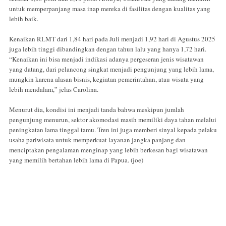
untuk memperpanjang masa inap mereka di fasilitas dengan kualitas yang
lebih baik.
Kenaikan RLMT dari 1,84 hari pada Juli menjadi 1,92 hari di Agustus 2025
juga lebih tinggi dibandingkan dengan tahun lalu yang hanya 1,72 hari.
“Kenaikan ini bisa menjadi indikasi adanya pergeseran jenis wisatawan
yang datang, dari pelancong singkat menjadi pengunjung yang lebih lama,
mungkin karena alasan bisnis, kegiatan pemerintahan, atau wisata yang
lebih mendalam,” jelas Carolina.
Menurut dia, kondisi ini menjadi tanda bahwa meskipun jumlah
pengunjung menurun, sektor akomodasi masih memiliki daya tahan melalui
peningkatan lama tinggal tamu. Tren ini juga memberi sinyal kepada pelaku
usaha pariwisata untuk memperkuat layanan jangka panjang dan
menciptakan pengalaman menginap yang lebih berkesan bagi wisatawan
yang memilih bertahan lebih lama di Papua. (joe)