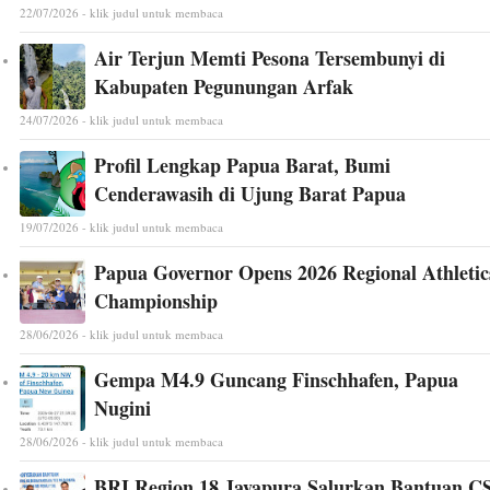
22/07/2026 - klik judul untuk membaca
Air Terjun Memti Pesona Tersembunyi di
Kabupaten Pegunungan Arfak
24/07/2026 - klik judul untuk membaca
Profil Lengkap Papua Barat, Bumi
Cenderawasih di Ujung Barat Papua
19/07/2026 - klik judul untuk membaca
Papua Governor Opens 2026 Regional Athletic
Championship
28/06/2026 - klik judul untuk membaca
Gempa M4.9 Guncang Finschhafen, Papua
Nugini
28/06/2026 - klik judul untuk membaca
BRI Region 18 Jayapura Salurkan Bantuan C