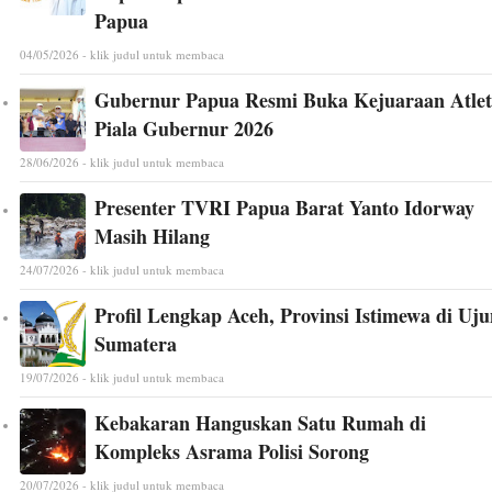
Papua
04/05/2026 - klik judul untuk membaca
Gubernur Papua Resmi Buka Kejuaraan Atlet
Piala Gubernur 2026
28/06/2026 - klik judul untuk membaca
Presenter TVRI Papua Barat Yanto Idorway
Masih Hilang
24/07/2026 - klik judul untuk membaca
Profil Lengkap Aceh, Provinsi Istimewa di Uj
Sumatera
19/07/2026 - klik judul untuk membaca
Kebakaran Hanguskan Satu Rumah di
Kompleks Asrama Polisi Sorong
20/07/2026 - klik judul untuk membaca