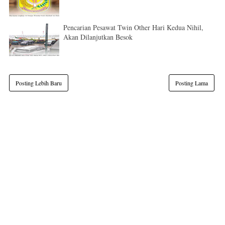
Pencarian Pesawat Twin Other Hari Kedua Nihil,
Akan Dilanjutkan Besok
Posting Lebih Baru
Posting Lama