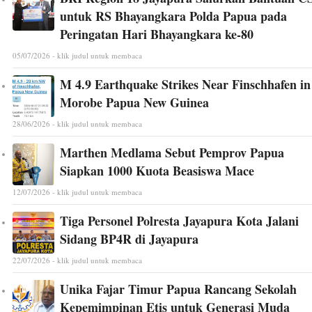
untuk RS Bhayangkara Polda Papua pada
Peringatan Hari Bhayangkara ke-80
05/07/2026 - klik judul untuk membaca
M 4.9 Earthquake Strikes Near Finschhafen in
Morobe Papua New Guinea
28/06/2026 - klik judul untuk membaca
Marthen Medlama Sebut Pemprov Papua
Siapkan 1000 Kuota Beasiswa Mace
12/07/2026 - klik judul untuk membaca
Tiga Personel Polresta Jayapura Kota Jalani
Sidang BP4R di Jayapura
22/07/2026 - klik judul untuk membaca
Unika Fajar Timur Papua Rancang Sekolah
Kepemimpinan Etis untuk Generasi Muda