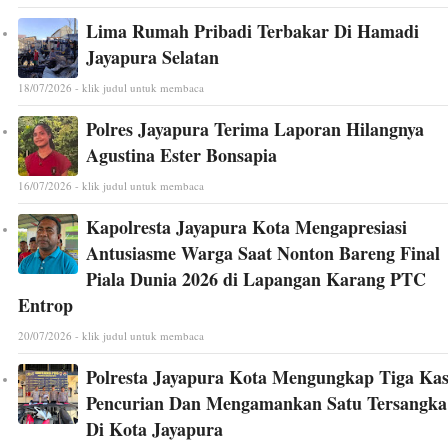
Lima Rumah Pribadi Terbakar Di Hamadi
Jayapura Selatan
18/07/2026 - klik judul untuk membaca
Polres Jayapura Terima Laporan Hilangnya
Agustina Ester Bonsapia
16/07/2026 - klik judul untuk membaca
Kapolresta Jayapura Kota Mengapresiasi
Antusiasme Warga Saat Nonton Bareng Final
Piala Dunia 2026 di Lapangan Karang PTC
Entrop
20/07/2026 - klik judul untuk membaca
Polresta Jayapura Kota Mengungkap Tiga Ka
Pencurian Dan Mengamankan Satu Tersangka
Di Kota Jayapura