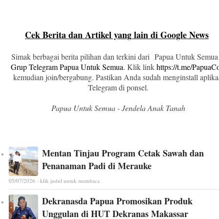
Cek Berita dan Artikel yang lain di Google News
Simak berbagai berita pilihan dan terkini dari Papua Untuk Semua
Grup Telegram Papua Untuk Semua
. Klik link
https://t.me/Papua
kemudian join/bergabung. Pastikan Anda sudah menginstall aplika
Telegram di ponsel.
Papua Untuk Semua - Jendela Anak Tanah
Mentan Tinjau Program Cetak Sawah dan
Penanaman Padi di Merauke
05/07/2026 - klik judul untuk membaca
Dekranasda Papua Promosikan Produk
Unggulan di HUT Dekranas Makassar