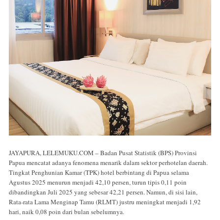
JAYAPURA, LELEMUKU.COM – Badan Pusat Statistik (BPS) Provinsi
Papua mencatat adanya fenomena menarik dalam sektor perhotelan daerah.
Tingkat Penghunian Kamar (TPK) hotel berbintang di Papua selama
Agustus 2025 menurun menjadi 42,10 persen, turun tipis 0,11 poin
dibandingkan Juli 2025 yang sebesar 42,21 persen. Namun, di sisi lain,
Rata-rata Lama Menginap Tamu (RLMT) justru meningkat menjadi 1,92
hari, naik 0,08 poin dari bulan sebelumnya.