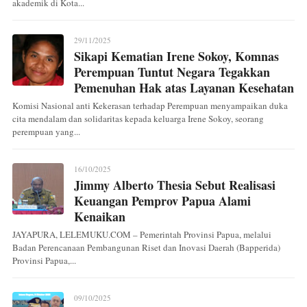
akademik di Kota...
29/11/2025
Sikapi Kematian Irene Sokoy, Komnas
Perempuan Tuntut Negara Tegakkan
Pemenuhan Hak atas Layanan Kesehatan
Komisi Nasional anti Kekerasan terhadap Perempuan menyampaikan duka
cita mendalam dan solidaritas kepada keluarga Irene Sokoy, seorang
perempuan yang...
16/10/2025
Jimmy Alberto Thesia Sebut Realisasi
Keuangan Pemprov Papua Alami
Kenaikan
JAYAPURA, LELEMUKU.COM – Pemerintah Provinsi Papua, melalui
Badan Perencanaan Pembangunan Riset dan Inovasi Daerah (Bapperida)
Provinsi Papua,...
09/10/2025