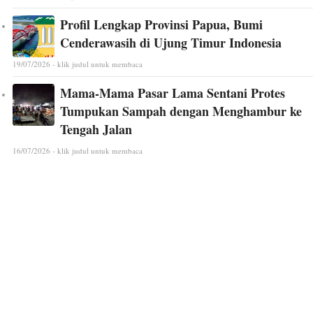
Profil Lengkap Provinsi Papua, Bumi
Cenderawasih di Ujung Timur Indonesia
19/07/2026 - klik judul untuk membaca
Mama-Mama Pasar Lama Sentani Protes
Tumpukan Sampah dengan Menghambur ke
Tengah Jalan
16/07/2026 - klik judul untuk membaca