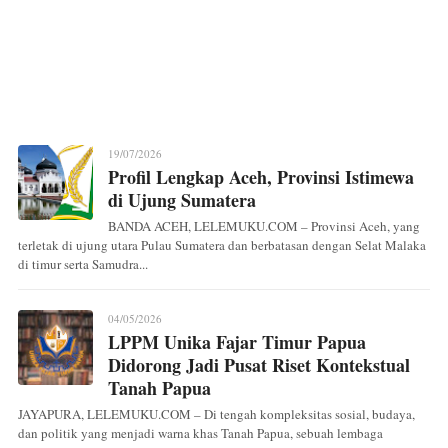
19/07/2026
Profil Lengkap Aceh, Provinsi Istimewa
di Ujung Sumatera
BANDA ACEH, LELEMUKU.COM – Provinsi Aceh, yang
terletak di ujung utara Pulau Sumatera dan berbatasan dengan Selat Malaka
di timur serta Samudra...
04/05/2026
LPPM Unika Fajar Timur Papua
Didorong Jadi Pusat Riset Kontekstual
Tanah Papua
JAYAPURA, LELEMUKU.COM – Di tengah kompleksitas sosial, budaya,
dan politik yang menjadi warna khas Tanah Papua, sebuah lembaga