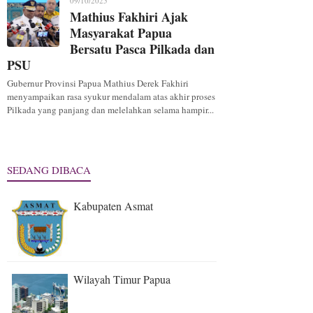
09/10/2025
Mathius Fakhiri Ajak
Masyarakat Papua
Bersatu Pasca Pilkada dan
PSU
Gubernur Provinsi Papua Mathius Derek Fakhiri
menyampaikan rasa syukur mendalam atas akhir proses
Pilkada yang panjang dan melelahkan selama hampir...
SEDANG DIBACA
Kabupaten Asmat
Wilayah Timur Papua