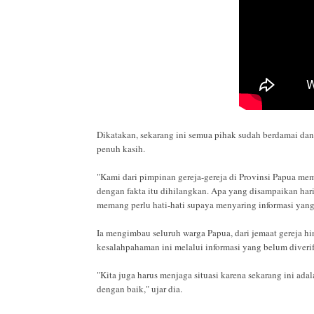
Dikatakan, sekarang ini semua pihak sudah berdamai dan
penuh kasih.
"Kami dari pimpinan gereja-gereja di Provinsi Papua me
dengan fakta itu dihilangkan. Apa yang disampaikan hari
memang perlu hati-hati supaya menyaring informasi yang 
Ia mengimbau seluruh warga Papua, dari jemaat gereja 
kesalahpahaman ini melalui informasi yang belum diverif
"Kita juga harus menjaga situasi karena sekarang ini a
dengan baik," ujar dia.