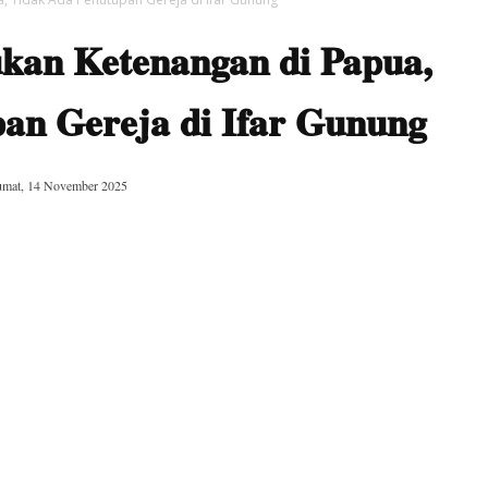
kan Ketenangan di Papua,
an Gereja di Ifar Gunung
umat, 14 November 2025