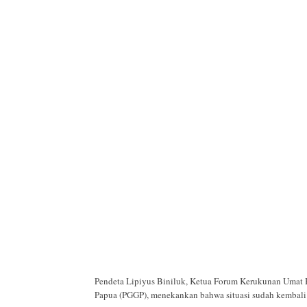
Pendeta Lipiyus Biniluk, Ketua Forum Kerukunan Umat B
Papua (PGGP), menekankan bahwa situasi sudah kembali n