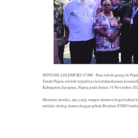
SENTANI, LELEMUKU.COM - Para tokoh gereja di Papua 
Tanah Papua setelah terjadinya kesalahpahaman komunika
Kabupaten Jayapura, Papua pada Jumat 14 November 20
Menurut mereka, apa yang sempat memicu kegelisahan ha
melalui dialog damai dengan pihak Rindam XVII/Cender