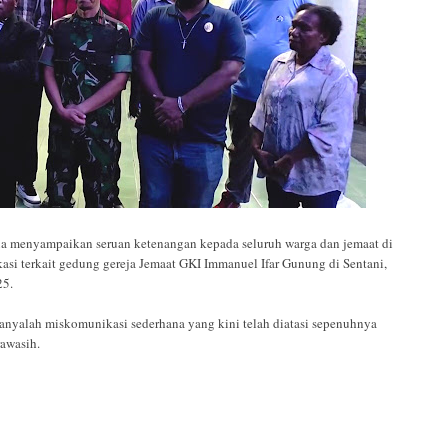
menyampaikan seruan ketenangan kepada seluruh warga dan jemaat di
si terkait gedung gereja Jemaat GKI Immanuel Ifar Gunung di Sentani,
25.
nyalah miskomunikasi sederhana yang kini telah diatasi sepenuhnya
awasih.