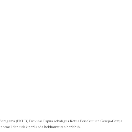
eragama (FKUB) Provinsi Papua sekaligus Ketua Persekutuan Gereja-Gereja
ormal dan tidak perlu ada kekhawatiran berlebih.