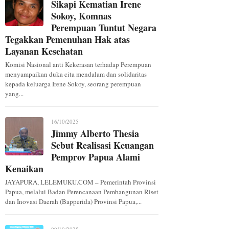
Sikapi Kematian Irene
Sokoy, Komnas
Perempuan Tuntut Negara
Tegakkan Pemenuhan Hak atas
Layanan Kesehatan
Komisi Nasional anti Kekerasan terhadap Perempuan
menyampaikan duka cita mendalam dan solidaritas
kepada keluarga Irene Sokoy, seorang perempuan
yang...
16/10/2025
Jimmy Alberto Thesia
Sebut Realisasi Keuangan
Pemprov Papua Alami
Kenaikan
JAYAPURA, LELEMUKU.COM – Pemerintah Provinsi
Papua, melalui Badan Perencanaan Pembangunan Riset
dan Inovasi Daerah (Bapperida) Provinsi Papua,...