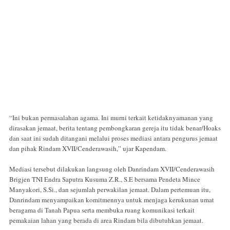
“Ini bukan permasalahan agama. Ini murni terkait ketidaknyamanan yang
dirasakan jemaat, berita tentang pembongkaran gereja itu tidak benar/Hoaks
dan saat ini sudah ditangani melalui proses mediasi antara pengurus jemaat
dan pihak Rindam XVII/Cenderawasih,” ujar Kapendam.
Mediasi tersebut dilakukan langsung oleh Danrindam XVII/Cenderawasih
Brigjen TNI Endra Saputra Kusuma Z.R., S.E bersama Pendeta Mince
Manyakori, S.Si., dan sejumlah perwakilan jemaat. Dalam pertemuan itu,
Danrindam menyampaikan komitmennya untuk menjaga kerukunan umat
beragama di Tanah Papua serta membuka ruang komunikasi terkait
pemakaian lahan yang berada di area Rindam bila dibutuhkan jemaat.