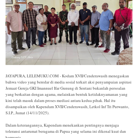
JAYAPURA, LELEMUKU.COM - Kodam XVII/Cenderawasih menegaskan
bahwa video yang beredar di media sosial terkait aksi penyampaian aspirasi
Jemaat Gereja GKI Imannuel Ifar Gunung di Sentani bukanlah persoalan
yang berkaitan dengan agama, melainkan bentuk ketidaknyamanan yang
kini telah masuk dalam proses mediasi antara kedua pihak. Hal itu
disampaikan oleh Kapendam XVII/Cenderawasih, Letkol Inf Tri Purwanto,
S.I.P., Jumat (14/11/2025).
Dalam keterangannya, Kapendam menekankan pentingnya menjaga
toleransi antarumat beragama di Papua yang selama ini dikenal kuat dan
harmonis.