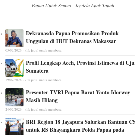
Papua Untuk Semua - Jendela Anak Tanah
Dekranasda Papua Promosikan Produk
Unggulan di HUT Dekranas Makassar
03/07/2026 - klik judul untuk membaca
Profil Lengkap Aceh, Provinsi Istimewa di Uj
Sumatera
19/07/2026 - klik judul untuk membaca
Presenter TVRI Papua Barat Yanto Idorway
Masih Hilang
24/07/2026 - klik judul untuk membaca
BRI Region 18 Jayapura Salurkan Bantuan C
untuk RS Bhayangkara Polda Papua pada