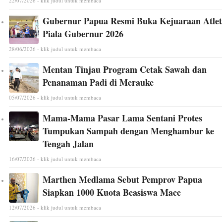
22/07/2026 - klik judul untuk membaca
Gubernur Papua Resmi Buka Kejuaraan Atlet
Piala Gubernur 2026
28/06/2026 - klik judul untuk membaca
Mentan Tinjau Program Cetak Sawah dan
Penanaman Padi di Merauke
05/07/2026 - klik judul untuk membaca
Mama-Mama Pasar Lama Sentani Protes
Tumpukan Sampah dengan Menghambur ke
Tengah Jalan
16/07/2026 - klik judul untuk membaca
Marthen Medlama Sebut Pemprov Papua
Siapkan 1000 Kuota Beasiswa Mace
12/07/2026 - klik judul untuk membaca