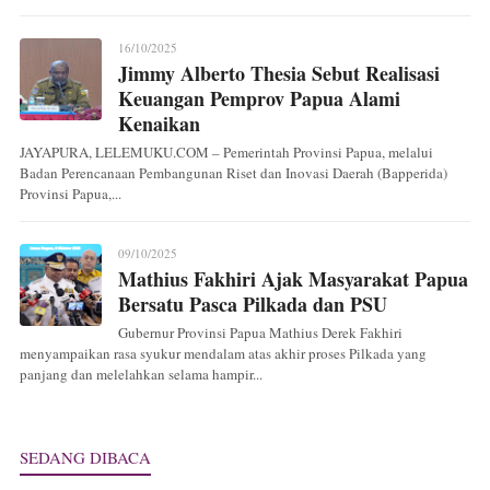
16/10/2025
Jimmy Alberto Thesia Sebut Realisasi
Keuangan Pemprov Papua Alami
Kenaikan
JAYAPURA, LELEMUKU.COM – Pemerintah Provinsi Papua, melalui
Badan Perencanaan Pembangunan Riset dan Inovasi Daerah (Bapperida)
Provinsi Papua,...
09/10/2025
Mathius Fakhiri Ajak Masyarakat Papua
Bersatu Pasca Pilkada dan PSU
Gubernur Provinsi Papua Mathius Derek Fakhiri
menyampaikan rasa syukur mendalam atas akhir proses Pilkada yang
panjang dan melelahkan selama hampir...
SEDANG DIBACA