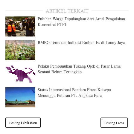
ARTIKEL TERKAIT
Puluhan Warga Dipulangkan dari Areal Pengolahan
Konsentrat PTFI
BMKG Temukan Indikasi Embun Es di Lanny Jaya
Pelaku Pembunuhan Tukang Ojek di Pasar Lama
Sentani Belum Terungkap
Status Internasional Bandara Frans Kaisepo
Menunggu Putusan PT. Angkasa Pura
Posting Lebih Baru
Posting Lama