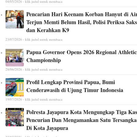
04/05/2026 - klik judul untuk membaca
Pencarian Hari Keenam Korban Hanyut di Ai
Terjun Memti Belum Hasil, Polisi Periksa Saks
dan Kerahkan K9
23/07/2026 - klik judul untuk membaca
Papua Governor Opens 2026 Regional Athletic
Championship
28/06/2026 - klik judul untuk membaca
Profil Lengkap Provinsi Papua, Bumi
Cenderawasih di Ujung Timur Indonesia
19/07/2026 - klik judul untuk membaca
Polresta Jayapura Kota Mengungkap Tiga Ka
Pencurian Dan Mengamankan Satu Tersangka
Di Kota Jayapura