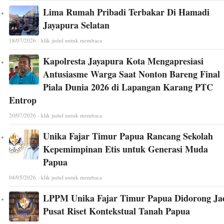
Lima Rumah Pribadi Terbakar Di Hamadi
Jayapura Selatan
18/07/2026 - klik judul untuk membaca
Kapolresta Jayapura Kota Mengapresiasi
Antusiasme Warga Saat Nonton Bareng Final
Piala Dunia 2026 di Lapangan Karang PTC
Entrop
20/07/2026 - klik judul untuk membaca
Unika Fajar Timur Papua Rancang Sekolah
Kepemimpinan Etis untuk Generasi Muda
Papua
04/05/2026 - klik judul untuk membaca
LPPM Unika Fajar Timur Papua Didorong Ja
Pusat Riset Kontekstual Tanah Papua