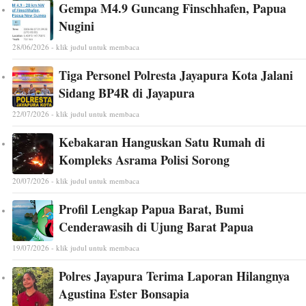
Gempa M4.9 Guncang Finschhafen, Papua
Nugini
28/06/2026 - klik judul untuk membaca
Tiga Personel Polresta Jayapura Kota Jalani
Sidang BP4R di Jayapura
22/07/2026 - klik judul untuk membaca
Kebakaran Hanguskan Satu Rumah di
Kompleks Asrama Polisi Sorong
20/07/2026 - klik judul untuk membaca
Profil Lengkap Papua Barat, Bumi
Cenderawasih di Ujung Barat Papua
19/07/2026 - klik judul untuk membaca
Polres Jayapura Terima Laporan Hilangnya
Agustina Ester Bonsapia