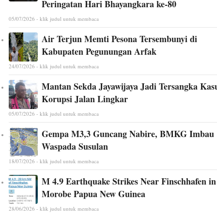
Peringatan Hari Bhayangkara ke-80
05/07/2026 - klik judul untuk membaca
Air Terjun Memti Pesona Tersembunyi di
Kabupaten Pegunungan Arfak
24/07/2026 - klik judul untuk membaca
Mantan Sekda Jayawijaya Jadi Tersangka Kas
Korupsi Jalan Lingkar
05/07/2026 - klik judul untuk membaca
Gempa M3,3 Guncang Nabire, BMKG Imbau
Waspada Susulan
18/07/2026 - klik judul untuk membaca
M 4.9 Earthquake Strikes Near Finschhafen in
Morobe Papua New Guinea
28/06/2026 - klik judul untuk membaca