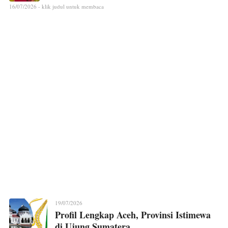
16/07/2026 - klik judul untuk membaca
19/07/2026
Profil Lengkap Aceh, Provinsi Istimewa
di Ujung Sumatera