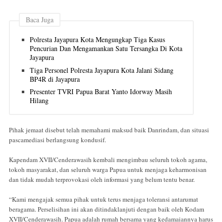
Baca Juga
Polresta Jayapura Kota Mengungkap Tiga Kasus
Pencurian Dan Mengamankan Satu Tersangka Di Kota
Jayapura
Tiga Personel Polresta Jayapura Kota Jalani Sidang
BP4R di Jayapura
Presenter TVRI Papua Barat Yanto Idorway Masih
Hilang
Pihak jemaat disebut telah memahami maksud baik Danrindam, dan situasi
pascamediasi berlangsung kondusif.
Kapendam XVII/Cenderawasih kembali mengimbau seluruh tokoh agama,
tokoh masyarakat, dan seluruh warga Papua untuk menjaga keharmonisan
dan tidak mudah terprovokasi oleh informasi yang belum tentu benar.
“Kami mengajak semua pihak untuk terus menjaga toleransi antarumat
beragama. Perselisihan ini akan ditindaklanjuti dengan baik oleh Kodam
XVII/Cenderawasih. Papua adalah rumah bersama yang kedamaiannya harus