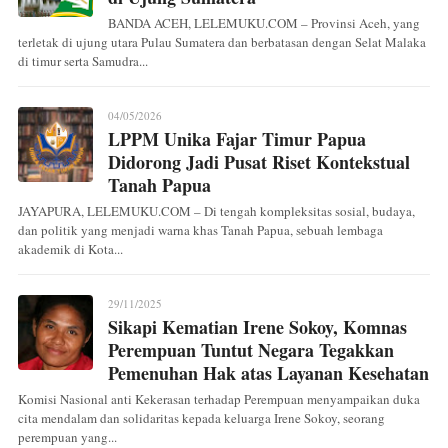
BANDA ACEH, LELEMUKU.COM – Provinsi Aceh, yang
terletak di ujung utara Pulau Sumatera dan berbatasan dengan Selat Malaka
di timur serta Samudra...
04/05/2026
LPPM Unika Fajar Timur Papua
Didorong Jadi Pusat Riset Kontekstual
Tanah Papua
JAYAPURA, LELEMUKU.COM – Di tengah kompleksitas sosial, budaya,
dan politik yang menjadi warna khas Tanah Papua, sebuah lembaga
akademik di Kota...
29/11/2025
Sikapi Kematian Irene Sokoy, Komnas
Perempuan Tuntut Negara Tegakkan
Pemenuhan Hak atas Layanan Kesehatan
Komisi Nasional anti Kekerasan terhadap Perempuan menyampaikan duka
cita mendalam dan solidaritas kepada keluarga Irene Sokoy, seorang
perempuan yang...