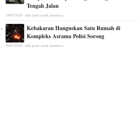
Tengah Jalan
16/07/2026 - klik judul untuk membaca
Kebakaran Hanguskan Satu Rumah di
Kompleks Asrama Polisi Sorong
20/07/2026 - klik judul untuk membaca