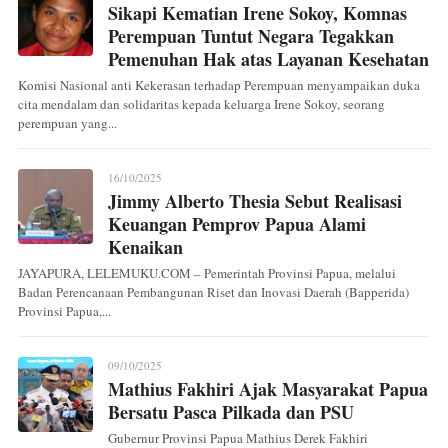
Sikapi Kematian Irene Sokoy, Komnas
Perempuan Tuntut Negara Tegakkan
Pemenuhan Hak atas Layanan Kesehatan
Komisi Nasional anti Kekerasan terhadap Perempuan menyampaikan duka
cita mendalam dan solidaritas kepada keluarga Irene Sokoy, seorang
perempuan yang...
16/10/2025
Jimmy Alberto Thesia Sebut Realisasi
Keuangan Pemprov Papua Alami
Kenaikan
JAYAPURA, LELEMUKU.COM – Pemerintah Provinsi Papua, melalui
Badan Perencanaan Pembangunan Riset dan Inovasi Daerah (Bapperida)
Provinsi Papua,...
09/10/2025
Mathius Fakhiri Ajak Masyarakat Papua
Bersatu Pasca Pilkada dan PSU
Gubernur Provinsi Papua Mathius Derek Fakhiri