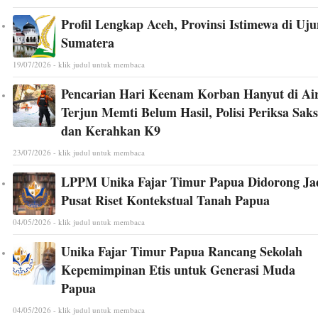
Profil Lengkap Aceh, Provinsi Istimewa di Uj
Sumatera
19/07/2026 - klik judul untuk membaca
Pencarian Hari Keenam Korban Hanyut di Ai
Terjun Memti Belum Hasil, Polisi Periksa Saks
dan Kerahkan K9
23/07/2026 - klik judul untuk membaca
LPPM Unika Fajar Timur Papua Didorong Ja
Pusat Riset Kontekstual Tanah Papua
04/05/2026 - klik judul untuk membaca
Unika Fajar Timur Papua Rancang Sekolah
Kepemimpinan Etis untuk Generasi Muda
Papua
04/05/2026 - klik judul untuk membaca