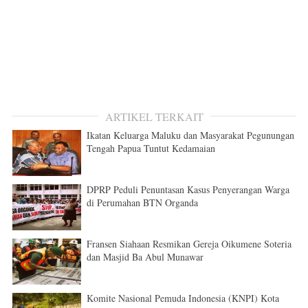
ARTIKEL TERKAIT
Ikatan Keluarga Maluku dan Masyarakat Pegunungan
Tengah Papua Tuntut Kedamaian
DPRP Peduli Penuntasan Kasus Penyerangan Warga
di Perumahan BTN Organda
Fransen Siahaan Resmikan Gereja Oikumene Soteria
dan Masjid Ba Abul Munawar
Komite Nasional Pemuda Indonesia (KNPI) Kota