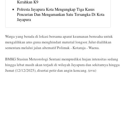
Kerahkan K9
Polresta Jayapura Kota Mengungkap Tiga Kasus
Pencurian Dan Mengamankan Satu Tersangka Di Kota
Jayapura
Warga yang berada di lokasi bersama aparat keamanan berusaha untuk
mengalihkan arus guna menghindari material longsor. Jalur dialihkan
sementara melalui jalan alternatif Polimak - Kotaraja - Waena.
BMKG Stasiun Meteorologi Sentani memprediksi hujan intensitas sedang
hingga lebat masih akan terjadi di wilayah Jayapura dan sekitarnya hingga
Jumat (12/12/2025), disertai petir dan angin kencang. (evu)