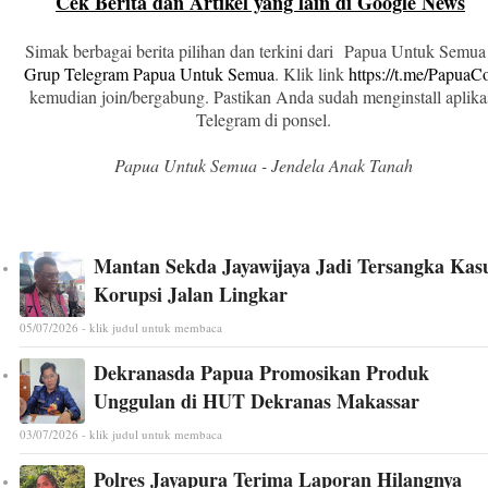
Cek Berita dan Artikel yang lain di Google News
Simak berbagai berita pilihan dan terkini dari Papua Untuk Semua
Grup Telegram Papua Untuk Semua
. Klik link
https://t.me/Papua
kemudian join/bergabung. Pastikan Anda sudah menginstall aplika
Telegram di ponsel.
Papua Untuk Semua - Jendela Anak Tanah
Mantan Sekda Jayawijaya Jadi Tersangka Kas
Korupsi Jalan Lingkar
05/07/2026 - klik judul untuk membaca
Dekranasda Papua Promosikan Produk
Unggulan di HUT Dekranas Makassar
03/07/2026 - klik judul untuk membaca
Polres Jayapura Terima Laporan Hilangnya