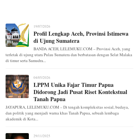
19/07/2026
Profil Lengkap Aceh, Provinsi Istimewa
di Ujung Sumatera
BANDA ACEH, LELEMUKU.COM – Provinsi Aceh, yang
terletak di ujung utara Pulau Sumatera dan berbatasan dengan Selat Malaka
di timur serta Samudra...
04/05/2026
LPPM Unika Fajar Timur Papua
Didorong Jadi Pusat Riset Kontekstual
Tanah Papua
JAYAPURA, LELEMUKU.COM – Di tengah kompleksitas sosial, budaya,
dan politik yang menjadi warna khas Tanah Papua, sebuah lembaga
akademik di Kota...
29/11/2025