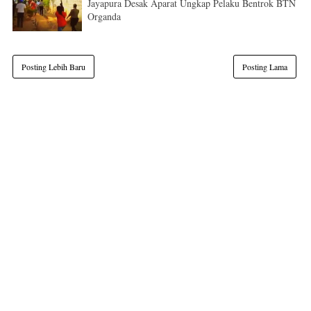
Jayapura Desak Aparat Ungkap Pelaku Bentrok BTN
Organda
Posting Lebih Baru
Posting Lama