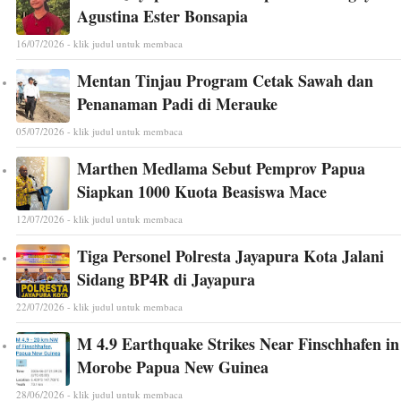
Agustina Ester Bonsapia
16/07/2026 - klik judul untuk membaca
Mentan Tinjau Program Cetak Sawah dan
Penanaman Padi di Merauke
05/07/2026 - klik judul untuk membaca
Marthen Medlama Sebut Pemprov Papua
Siapkan 1000 Kuota Beasiswa Mace
12/07/2026 - klik judul untuk membaca
Tiga Personel Polresta Jayapura Kota Jalani
Sidang BP4R di Jayapura
22/07/2026 - klik judul untuk membaca
M 4.9 Earthquake Strikes Near Finschhafen in
Morobe Papua New Guinea
28/06/2026 - klik judul untuk membaca