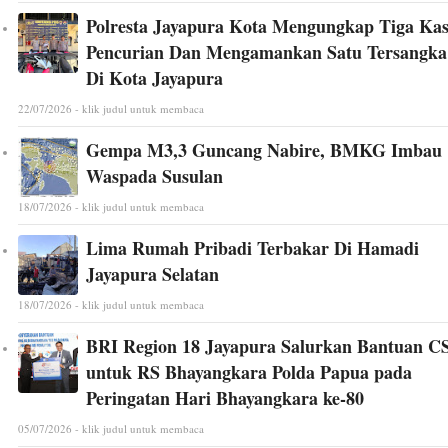
Polresta Jayapura Kota Mengungkap Tiga Ka
Pencurian Dan Mengamankan Satu Tersangka
Di Kota Jayapura
22/07/2026 - klik judul untuk membaca
Gempa M3,3 Guncang Nabire, BMKG Imbau
Waspada Susulan
18/07/2026 - klik judul untuk membaca
Lima Rumah Pribadi Terbakar Di Hamadi
Jayapura Selatan
18/07/2026 - klik judul untuk membaca
BRI Region 18 Jayapura Salurkan Bantuan C
untuk RS Bhayangkara Polda Papua pada
Peringatan Hari Bhayangkara ke-80
05/07/2026 - klik judul untuk membaca