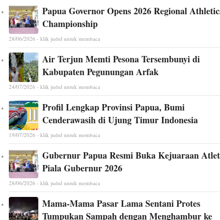
Papua Governor Opens 2026 Regional Athletic
Championship
28/06/2026 - klik judul untuk membaca
Air Terjun Memti Pesona Tersembunyi di
Kabupaten Pegunungan Arfak
24/07/2026 - klik judul untuk membaca
Profil Lengkap Provinsi Papua, Bumi
Cenderawasih di Ujung Timur Indonesia
19/07/2026 - klik judul untuk membaca
Gubernur Papua Resmi Buka Kejuaraan Atlet
Piala Gubernur 2026
28/06/2026 - klik judul untuk membaca
Mama-Mama Pasar Lama Sentani Protes
Tumpukan Sampah dengan Menghambur ke