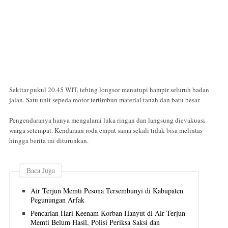
Sekitar pukul 20.45 WIT, tebing longsor menutupi hampir seluruh badan
jalan. Satu unit sepeda motor tertimbun material tanah dan batu besar.
Pengendaranya hanya mengalami luka ringan dan langsung dievakuasi
warga setempat. Kendaraan roda empat sama sekali tidak bisa melintas
hingga berita ini diturunkan.
Baca Juga
Air Terjun Memti Pesona Tersembunyi di Kabupaten
Pegunungan Arfak
Pencarian Hari Keenam Korban Hanyut di Air Terjun
Memti Belum Hasil, Polisi Periksa Saksi dan