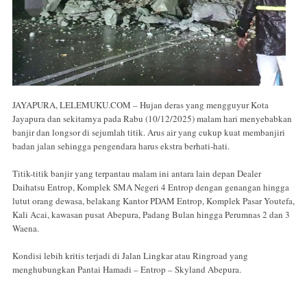
JAYAPURA, LELEMUKU.COM – Hujan deras yang mengguyur Kota
Jayapura dan sekitarnya pada Rabu (10/12/2025) malam hari menyebabkan
banjir dan longsor di sejumlah titik. Arus air yang cukup kuat membanjiri
badan jalan sehingga pengendara harus ekstra berhati-hati.
Titik-titik banjir yang terpantau malam ini antara lain depan Dealer
Daihatsu Entrop, Komplek SMA Negeri 4 Entrop dengan genangan hingga
lutut orang dewasa, belakang Kantor PDAM Entrop, Komplek Pasar Youtefa,
Kali Acai, kawasan pusat Abepura, Padang Bulan hingga Perumnas 2 dan 3
Waena.
Kondisi lebih kritis terjadi di Jalan Lingkar atau Ringroad yang
menghubungkan Pantai Hamadi – Entrop – Skyland Abepura.