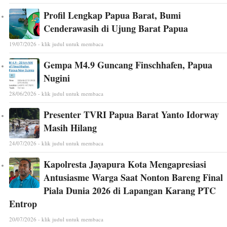
Profil Lengkap Papua Barat, Bumi
Cenderawasih di Ujung Barat Papua
19/07/2026 - klik judul untuk membaca
Gempa M4.9 Guncang Finschhafen, Papua
Nugini
28/06/2026 - klik judul untuk membaca
Presenter TVRI Papua Barat Yanto Idorway
Masih Hilang
24/07/2026 - klik judul untuk membaca
Kapolresta Jayapura Kota Mengapresiasi
Antusiasme Warga Saat Nonton Bareng Final
Piala Dunia 2026 di Lapangan Karang PTC
Entrop
20/07/2026 - klik judul untuk membaca