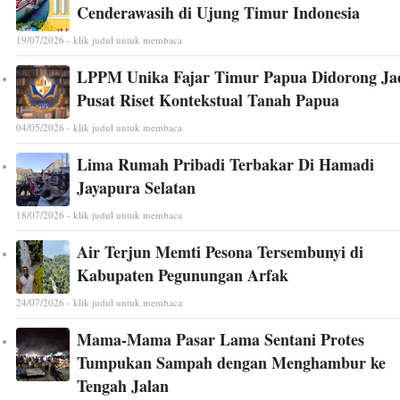
Cenderawasih di Ujung Timur Indonesia
19/07/2026 - klik judul untuk membaca
LPPM Unika Fajar Timur Papua Didorong Ja
Pusat Riset Kontekstual Tanah Papua
04/05/2026 - klik judul untuk membaca
Lima Rumah Pribadi Terbakar Di Hamadi
Jayapura Selatan
18/07/2026 - klik judul untuk membaca
Air Terjun Memti Pesona Tersembunyi di
Kabupaten Pegunungan Arfak
24/07/2026 - klik judul untuk membaca
Mama-Mama Pasar Lama Sentani Protes
Tumpukan Sampah dengan Menghambur ke
Tengah Jalan