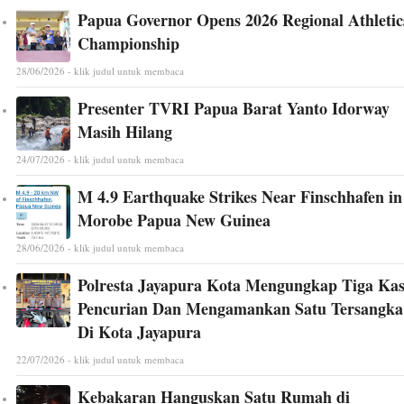
Papua Governor Opens 2026 Regional Athletic
Championship
28/06/2026 - klik judul untuk membaca
Presenter TVRI Papua Barat Yanto Idorway
Masih Hilang
24/07/2026 - klik judul untuk membaca
M 4.9 Earthquake Strikes Near Finschhafen in
Morobe Papua New Guinea
28/06/2026 - klik judul untuk membaca
Polresta Jayapura Kota Mengungkap Tiga Ka
Pencurian Dan Mengamankan Satu Tersangka
Di Kota Jayapura
22/07/2026 - klik judul untuk membaca
Kebakaran Hanguskan Satu Rumah di