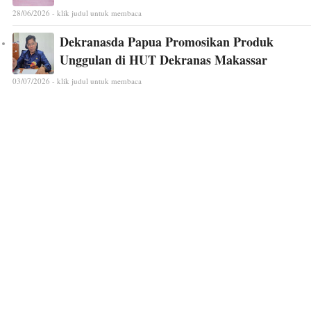
28/06/2026 - klik judul untuk membaca
Dekranasda Papua Promosikan Produk
Unggulan di HUT Dekranas Makassar
03/07/2026 - klik judul untuk membaca