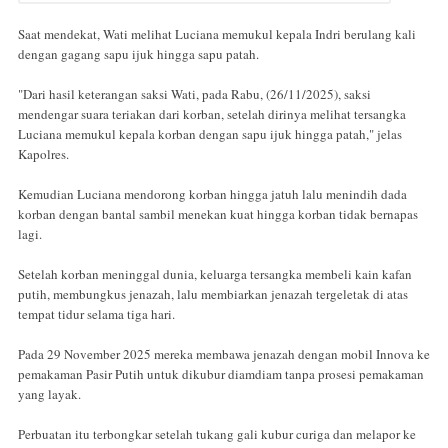
Saat mendekat, Wati melihat Luciana memukul kepala Indri berulang kali
dengan gagang sapu ijuk hingga sapu patah.
"Dari hasil keterangan saksi Wati, pada Rabu, (26/11/2025), saksi
mendengar suara teriakan dari korban, setelah dirinya melihat tersangka
Luciana memukul kepala korban dengan sapu ijuk hingga patah," jelas
Kapolres.
Kemudian Luciana mendorong korban hingga jatuh lalu menindih dada
korban dengan bantal sambil menekan kuat hingga korban tidak bernapas
lagi.
Setelah korban meninggal dunia, keluarga tersangka membeli kain kafan
putih, membungkus jenazah, lalu membiarkan jenazah tergeletak di atas
tempat tidur selama tiga hari.
Pada 29 November 2025 mereka membawa jenazah dengan mobil Innova ke
pemakaman Pasir Putih untuk dikubur diamdiam tanpa prosesi pemakaman
yang layak.
Perbuatan itu terbongkar setelah tukang gali kubur curiga dan melapor ke