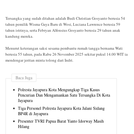
Tersangka yang sudah ditahan adalah Budi Christian Gosyanto berusia 54
tahun pemilik Wisma Gaya Baru di Wosi, Luciana Lawrence berusia 59
tahun istrinya, serta Febryan Alfonsius Gosyanto berusia 29 tahun anak
kandung mereka.
Menurut keterangan saksi sesama pembantu rumah tangga bernama Wati
berusia 55 tahun, pada Rabu 26 November 2025 sekitar pukul 14.00 WIT ia
mendengar jeritan minta tolong dari Indri.
Baca Juga
Polresta Jayapura Kota Mengungkap Tiga Kasus
Pencurian Dan Mengamankan Satu Tersangka Di Kota
Jayapura
Tiga Personel Polresta Jayapura Kota Jalani Sidang
BP4R di Jayapura
Presenter TVRI Papua Barat Yanto Idorway Masih
Hilang