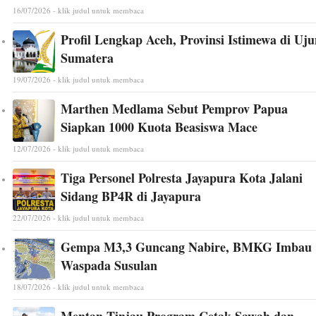
16/07/2026 - klik judul untuk membaca
Profil Lengkap Aceh, Provinsi Istimewa di Uj
Sumatera
19/07/2026 - klik judul untuk membaca
Marthen Medlama Sebut Pemprov Papua
Siapkan 1000 Kuota Beasiswa Mace
12/07/2026 - klik judul untuk membaca
Tiga Personel Polresta Jayapura Kota Jalani
Sidang BP4R di Jayapura
22/07/2026 - klik judul untuk membaca
Gempa M3,3 Guncang Nabire, BMKG Imbau
Waspada Susulan
18/07/2026 - klik judul untuk membaca