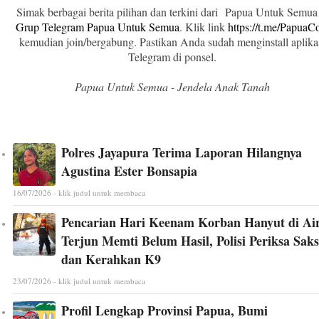
Simak berbagai berita pilihan dan terkini dari Papua Untuk Semua
Grup Telegram Papua Untuk Semua
. Klik link
https://t.me/Papua
kemudian join/bergabung. Pastikan Anda sudah menginstall aplika
Telegram di ponsel.
Papua Untuk Semua - Jendela Anak Tanah
Polres Jayapura Terima Laporan Hilangnya
Agustina Ester Bonsapia
16/07/2026 - klik judul untuk membaca
Pencarian Hari Keenam Korban Hanyut di Ai
Terjun Memti Belum Hasil, Polisi Periksa Saks
dan Kerahkan K9
23/07/2026 - klik judul untuk membaca
Profil Lengkap Provinsi Papua, Bumi