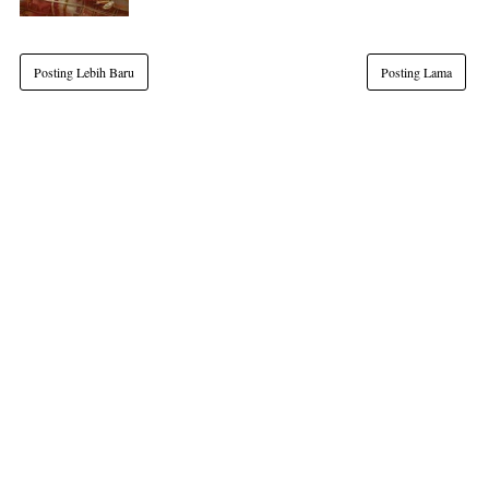
Posting Lebih Baru
Posting Lama