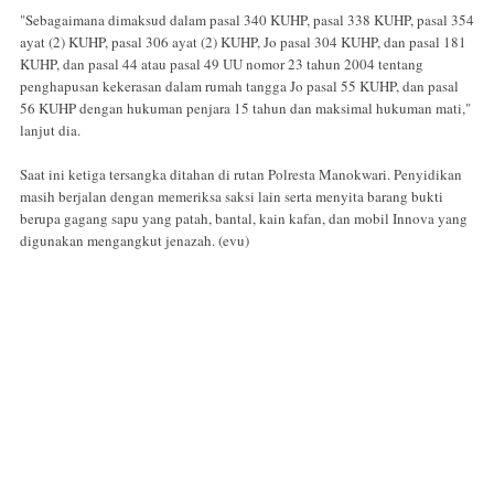
"Sebagaimana dimaksud dalam pasal 340 KUHP, pasal 338 KUHP, pasal 354
ayat (2) KUHP, pasal 306 ayat (2) KUHP, Jo pasal 304 KUHP, dan pasal 181
KUHP, dan pasal 44 atau pasal 49 UU nomor 23 tahun 2004 tentang
penghapusan kekerasan dalam rumah tangga Jo pasal 55 KUHP, dan pasal
56 KUHP dengan hukuman penjara 15 tahun dan maksimal hukuman mati,"
lanjut dia.
Saat ini ketiga tersangka ditahan di rutan Polresta Manokwari. Penyidikan
masih berjalan dengan memeriksa saksi lain serta menyita barang bukti
berupa gagang sapu yang patah, bantal, kain kafan, dan mobil Innova yang
digunakan mengangkut jenazah. (evu)