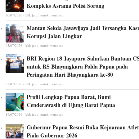
Kompleks Asrama Polisi Sorong
20/07/2026 - klik judul untuk membaca
Mantan Sekda Jayawijaya Jadi Tersangka Kas
Korupsi Jalan Lingkar
05/07/2026 - klik judul untuk membaca
BRI Region 18 Jayapura Salurkan Bantuan C
untuk RS Bhayangkara Polda Papua pada
Peringatan Hari Bhayangkara ke-80
05/07/2026 - klik judul untuk membaca
Profil Lengkap Papua Barat, Bumi
Cenderawasih di Ujung Barat Papua
19/07/2026 - klik judul untuk membaca
Gubernur Papua Resmi Buka Kejuaraan Atlet
Piala Gubernur 2026