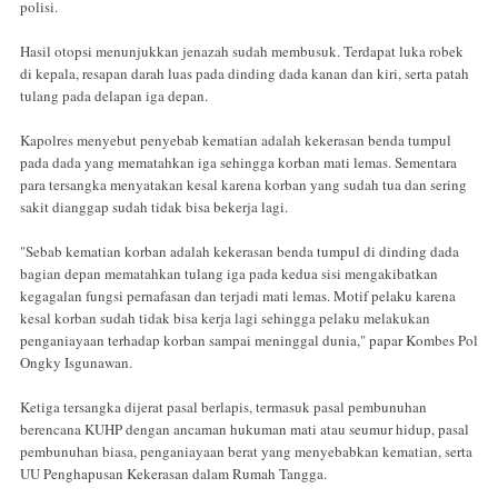
polisi.
Hasil otopsi menunjukkan jenazah sudah membusuk. Terdapat luka robek
di kepala, resapan darah luas pada dinding dada kanan dan kiri, serta patah
tulang pada delapan iga depan.
Kapolres menyebut penyebab kematian adalah kekerasan benda tumpul
pada dada yang mematahkan iga sehingga korban mati lemas. Sementara
para tersangka menyatakan kesal karena korban yang sudah tua dan sering
sakit dianggap sudah tidak bisa bekerja lagi.
"Sebab kematian korban adalah kekerasan benda tumpul di dinding dada
bagian depan mematahkan tulang iga pada kedua sisi mengakibatkan
kegagalan fungsi pernafasan dan terjadi mati lemas. Motif pelaku karena
kesal korban sudah tidak bisa kerja lagi sehingga pelaku melakukan
penganiayaan terhadap korban sampai meninggal dunia," papar Kombes Pol
Ongky Isgunawan.
Ketiga tersangka dijerat pasal berlapis, termasuk pasal pembunuhan
berencana KUHP dengan ancaman hukuman mati atau seumur hidup, pasal
pembunuhan biasa, penganiayaan berat yang menyebabkan kematian, serta
UU Penghapusan Kekerasan dalam Rumah Tangga.