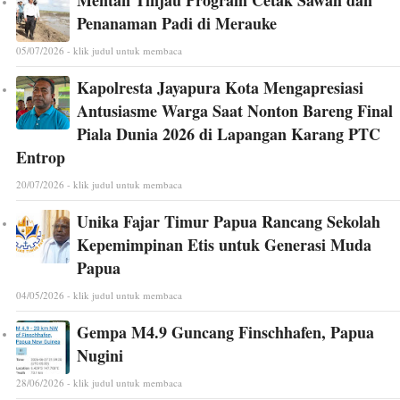
Mentan Tinjau Program Cetak Sawah dan
Penanaman Padi di Merauke
05/07/2026 - klik judul untuk membaca
Kapolresta Jayapura Kota Mengapresiasi
Antusiasme Warga Saat Nonton Bareng Final
Piala Dunia 2026 di Lapangan Karang PTC
Entrop
20/07/2026 - klik judul untuk membaca
Unika Fajar Timur Papua Rancang Sekolah
Kepemimpinan Etis untuk Generasi Muda
Papua
04/05/2026 - klik judul untuk membaca
Gempa M4.9 Guncang Finschhafen, Papua
Nugini
28/06/2026 - klik judul untuk membaca