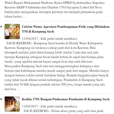
Wakil Bupati Muhammad Markum, Ketua DPRD Syahabuddin, Kapolres
Keerom AKBP S Sahureka dan Dandim 1701/Jayapura Letkol Inf Nova
Ismiliyanto mengatakan, keempat prioritas itu menjadi primadona pada
tahun kedua…
Celcius Watae Apresiasi Pembangunan Fisik yang Dilakukan
TNI di Kampung Sach
11/04/2017 - klik judul untuk membaca
SACH (KEEROM) - Kampung Sach berada di Distrik Waris Kabupaten
Keerom. Kampung ini letaknya cukup jauh dari kota Keerom. Bila
ditempuh melalui jalur darat kurang lebih sekitar 2 jam dan aset jaln
menuju Kampung sebagian besar masih belum di aspal dan berupa jalan
tanah , yang apabila musim hujan sangat licin dan sulit dilewati.
Masyarakat Kampung Sach rata-rata menggantungkan hidupnya dari
bertani dan kehidupan mereka masih sangat jauh dari mapan. Mereka hanya
dengan bertani coklat untuk bertahan hidup. Rumah tinggalnyapun banyak
yang tidak layak dihuni untuk kehidupan. Penduduk di Kampung Sach
terdiri dari 50 KK dengan jumlah sekitar 300 jiwa, tetapi rumah yang ada
dan bisa …
Kodim 1701 Bangun Puskesmas Pembantu di Kampung Sach
11/04/2017 - klik judul untuk membaca
SACH (KEEROM) - Selain akses jalan yang sulit dan jarak