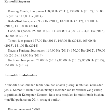
Komoditi Sayuran
Bawang Merah, luas panen 110,00 Ha (2011), 130,00 Ha (2012), 130,00
Ha (2013), 115,00 Ha (2014)
Kubis/Kol, luas panen 93,5 Ha (2011), 182,00 Ha (2012), 171,00 Ha
(2013), 151,00 Ha (2014)
Cabe, luas panen 199,00 Ha (2011), 304,00 Ha (2012), 304,00 Ha (2013),
163,00 Ha (2014)
Tomat, luas panen 177,00 Ha (2011), 165,00 Ha (2012), 165,00 Ha
(2013), 141,00 Ha (2014)
Kacang Panjang, luas panen 169,00 Ha (2011), 170,00 Ha (2012), 170,00
Ha (2013), 198,00 Ha (2014)
Ketimun, luas panen 74,00 Ha (2011), 82,00 Ha (2012), 82,00 Ha (2013),
151,00 Ha (2014)
Komoditi Buah-buahan
Komoditi buah-buahan lebih dominan adalah pisang, rambutan, nanas dan
jeruk. Komoditi buah-buahan mampu memberikan kontribusi yang cukup
signifikan di Kabupaten Keerom. Rata-rata produksi komiditi buah-buahan
(ton/Ha) pada tahun 2014, sebagai berikut;
Pisang, mencapai 7,00%