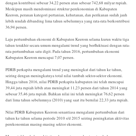
dengan kontribusi sebesar 34,22 persen atau sebesar 742,68 milyar rupiah.
Meskipun masih mendominasi struktur perekonomian di Kabupaten
Keerom, peranan kategori pertanian, kehutanan, dan perikanan sudah jauh
lebih rendah dibanding lima tahun sebelumnya yang rata-rata berkontribusi
36,94 persen.
Laju pertumbuhan ekonomi di Kabupaten Keerom selama kurun waktu tiga
tahun terakhir secara umum mengalami trend yang berfluktuasi dengan rata-
rata pertumbuhan satu digit. Pada tahun 2016, pertumbuhan ekonomi
Kabupaten Keerom mencapai 7,07 persen.
PDRB perkapita mengalami trend yang meningkat dari tahun ke tahun,
seiring dengan meningkatnya total nilai tambah sektor-sektor ekonomi.
Hingga tahun 2016, nilai PDRB perkapita kabupaten ini telah mencapai
39,44 juta rupiah lebih atau meningkat 11,23 persen dari tahun 2014 yang
sebesar 35,46 juta rupiah. Bahkan nilai ini telah meningkat 76,62 persen
dari lima tahun sebelumnya (2010) yang saat itu bernilai 22,33 juta rupiah.
Nilai PDRB Kabupaten Keerom senantiasa mengalami pertumbuhan dari
tahun ke tahun selama periode 2010 s/d 2015 seiring peningkatan aktivitas
perekonomian masing-masing sektor ekonomi.