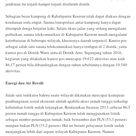
jembatan itu terjadi hampir terjadi diseluruh distrik.
Sebagian besar kampung di Kabubpaten Keerom telah dapat diakses dengan
kendaraan roda empat. Sarana transportasi antar kampung hanya dapat
ditempuh denga berjalan kaki. Selain akses jalan yang sedang mengalami
perbaikan, sarana telekomunikasi di Kabupaten Keerom masih mengalami
keterbatasan di beberapa wilayah, khususnya daerah terpencil. Kantor pos
sebagai salah satu sarana telekomunikasi hanya terdapat di 2 distrik, yaitu
kantor pos di Distrik Waris serta di Distrik Arso. Sepanjang tahun 2016,
kegiatan yang dilakukan kantor pos mencapai 19.622 aktivitas atau naik
86,17 persen bila dibandingkan dengan tahun sebelumnya dengan 10.540
aktivitas.
Energi dan Air Bersih
Salah satu indikator bahwa suatu wilayah dikatakan mencapai kemajuan
pembangunan sosial ekonomi adalah apabila akses rumah tangga terhadap
kebutuhan listrik sudah terjangkau. Berdasarkan Susenas 2013, sebesar 86,5
persen rumah tangga di Kabupaten Keerom telah menggunakan listrik
sebagai sumber penerangan rumah, baik bersumber dari PLN (53,3 persen)
maupun bukan PLN (33,2 persen). Hal ini berarti pelayanan listrik sudah
menjangkau lebih dari separu wilayah Kabupaten Keerom. Namun