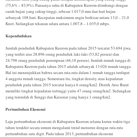
(75,6% – 83,9%). Panasnya suhu di Kabupaten Keerom diimbangi dengan
curah hujan yang cukup tinggi, sebesar 1.017,0 mm dan hari hujan
sebanyak 108 hari. Kecepatan maksimum angin berkisar antara 13,0 – 21,0
Knot. Sedangkan tekanan udara antara 1.007,8 – 1.035,0 mbps.
Kependudukan
Jumlah penduduk Kabupaten Keerom pada tahun 2015 tercatat 53.694 jiwa,
yang terdiri atas 28.896 orang penduduk laki-laki (53,82 persen) dan
24.798 orang penduduk perempuan (46,18 persen). Jumlah rumah tangga di
Kabupaten Keerom pada tahun 2015 adalah sebanyak 13.026 rumah tangga.
Hal ini menunjukkan bahwa secara rata-rata dalam 1 rumah tangga terdapat
4 anggota rumah tangga. Sementara itu, tingkat density atau kepadatan
penduduk pada tahun 2015 tercatat hanya 6 orang/km2. Distrik Arso Barat
memiliki tingkat kepadatan tertinggi yaitu 47 orang orang/km2. Sedangkan
yang terendah di Senggi dan Kaisenar yang hanya 1 orang/km2.
Pertumbuhan Ekonomi
Laju pertumbuhan ekonomi di Kabupaten Keerom selama kurun waktu tiga
tahun terakhir secara umum mengalami trend menurun dengan rata-rata
pertumbuhan satu digit. Pada tahun 2013, pertumbuhan ekonomi