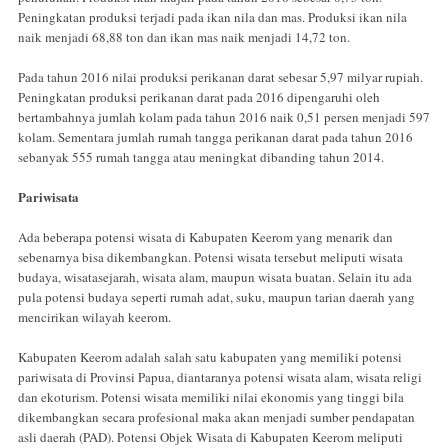
Peningkatan produksi terjadi pada ikan nila dan mas. Produksi ikan nila
naik menjadi 68,88 ton dan ikan mas naik menjadi 14,72 ton.
Pada tahun 2016 nilai produksi perikanan darat sebesar 5,97 milyar rupiah.
Peningkatan produksi perikanan darat pada 2016 dipengaruhi oleh
bertambahnya jumlah kolam pada tahun 2016 naik 0,51 persen menjadi 597
kolam. Sementara jumlah rumah tangga perikanan darat pada tahun 2016
sebanyak 555 rumah tangga atau meningkat dibanding tahun 2014.
Pariwisata
Ada beberapa potensi wisata di Kabupaten Keerom yang menarik dan
sebenarnya bisa dikembangkan. Potensi wisata tersebut meliputi wisata
budaya, wisatasejarah, wisata alam, maupun wisata buatan. Selain itu ada
pula potensi budaya seperti rumah adat, suku, maupun tarian daerah yang
mencirikan wilayah keerom.
Kabupaten Keerom adalah salah satu kabupaten yang memiliki potensi
pariwisata di Provinsi Papua, diantaranya potensi wisata alam, wisata religi
dan ekoturism. Potensi wisata memiliki nilai ekonomis yang tinggi bila
dikembangkan secara profesional maka akan menjadi sumber pendapatan
asli daerah (PAD). Potensi Objek Wisata di Kabupaten Keerom meliputi