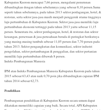
Kabupaten Keerom mencapai 7,66 persen, mengalami penurunan
dibandingkan dengan tahun sebelumnya yang sebesar 8,10 persen.Sama
seperti tahun sebelumnya, pada tahun 2013 sektor perdagangan, hotel, &
restoran, serta sektor jasa-jasa masih menjadi penggerak utama tingginya
laju pertumbuhan di Kabupaten Keerom. Sektor jasa-jasa memiliki laju
pertumbuhan ekonomi tertinggi pada tahun 2013 yaitu sebesar 11,15
persen. Sementara itu, sektor perdagangan, hotel, & restoran dan sektor
keuangan, persewaan & jasa perusahaan berada di peringkat berikutnya
yang masing-masing tumbuh sebesar 11,05 persen dan 7,70 persen pada
tahun 2013. Sektor pengangkutan dan komunikasi, sektor industri
pengolahan, sektor pertambangan & penggalian, dan sektor pertanian
memiliki laju pertumbuhan dibawah 8 persen.
Indeks Pembangunan Manusia
IPM atau Indeks Pembangunan Manusia Kabupaten Keerom pada tahun
2015 sebesar 63,43 atau naik 0,70 poin jika dibandingkan capaian IPM
tahun 2014 sebesar 62,73.
Pendidikan
Pembangunan pendidikan di Kabupaten Keerom secara umum dapat
dikatakan memeiiliki capaian yang baik. Secara total, APS Kabupaten