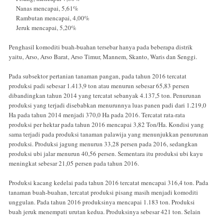
Nanas mencapai, 5,61%
Rambutan mencapai, 4,00%
Jeruk mencapai, 5,20%
Penghasil komoditi buah-buahan tersebar hanya pada beberapa distrik
yaitu, Arso, Arso Barat, Arso Timur, Mannem, Skanto, Waris dan Senggi.
Pada subsektor pertanian tanaman pangan, pada tahun 2016 tercatat
produksi padi sebesar 1.413,9 ton atau menurun sebesar 65,83 persen
dibandingkan tahun 2014 yang tercatat sebanyak 4.137,5 ton. Penurunan
produksi yang terjadi disebabkan menurunnya luas panen padi dari 1.219,0
Ha pada tahun 2014 menjadi 370,0 Ha pada 2016. Tercatat rata-rata
produksi per hektar pada tahun 2016 mencapai 3,82 Ton/Ha. Kondisi yang
sama terjadi pada produksi tanaman palawija yang menunjukkan penurunan
produksi. Produksi jagung menurun 33,28 persen pada 2016, sedangkan
produksi ubi jalar menurun 40,56 persen. Sementara itu produksi ubi kayu
meningkat sebesar 21,05 persen pada tahun 2016.
Produksi kacang kedelai pada tahun 2016 tercatat mencapai 316,4 ton. Pada
tanaman buah-buahan, tercatat produksi pisang masih menjadi komoditi
unggulan. Pada tahun 2016 produksinya mencapai 1.183 ton. Produksi
buah jeruk menempati urutan kedua. Produksinya sebesar 421 ton. Selain