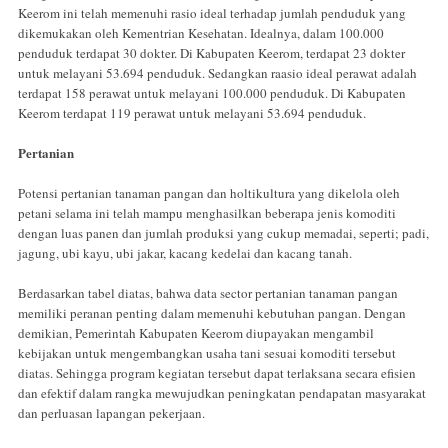
Keerom ini telah memenuhi rasio ideal terhadap jumlah penduduk yang
dikemukakan oleh Kementrian Kesehatan. Idealnya, dalam 100.000
penduduk terdapat 30 dokter. Di Kabupaten Keerom, terdapat 23 dokter
untuk melayani 53.694 penduduk. Sedangkan raasio ideal perawat adalah
terdapat 158 perawat untuk melayani 100.000 penduduk. Di Kabupaten
Keerom terdapat 119 perawat untuk melayani 53.694 penduduk.
Pertanian
Potensi pertanian tanaman pangan dan holtikultura yang dikelola oleh
petani selama ini telah mampu menghasilkan beberapa jenis komoditi
dengan luas panen dan jumlah produksi yang cukup memadai, seperti; padi,
jagung, ubi kayu, ubi jakar, kacang kedelai dan kacang tanah.
Berdasarkan tabel diatas, bahwa data sector pertanian tanaman pangan
memiliki peranan penting dalam memenuhi kebutuhan pangan. Dengan
demikian, Pemerintah Kabupaten Keerom diupayakan mengambil
kebijakan untuk mengembangkan usaha tani sesuai komoditi tersebut
diatas. Sehingga program kegiatan tersebut dapat terlaksana secara efisien
dan efektif dalam rangka mewujudkan peningkatan pendapatan masyarakat
dan perluasan lapangan pekerjaan.