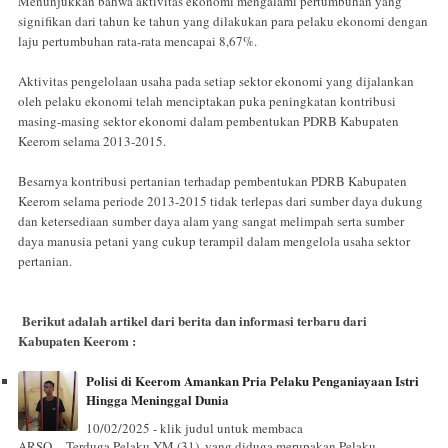
Menunjukkan bahwa aktivitas ekonomi mengalami pertumbuhan yang
signifikan dari tahun ke tahun yang dilakukan para pelaku ekonomi dengan
laju pertumbuhan rata-rata mencapai 8,67%.
Aktivitas pengelolaan usaha pada setiap sektor ekonomi yang dijalankan
oleh pelaku ekonomi telah menciptakan puka peningkatan kontribusi
masing-masing sektor ekonomi dalam pembentukan PDRB Kabupaten
Keerom selama 2013-2015.
Besarnya kontribusi pertanian terhadap pembentukan PDRB Kabupaten
Keerom selama periode 2013-2015 tidak terlepas dari sumber daya dukung
dan ketersediaan sumber daya alam yang sangat melimpah serta sumber
daya manusia petani yang cukup terampil dalam mengelola usaha sektor
pertanian.
Berikut adalah artikel dari berita dan informasi terbaru dari
Kabupaten Keerom :
Polisi di Keerom Amankan Pria Pelaku Penganiayaan Istri
Hingga Meninggal Dunia
10/02/2025 - klik judul untuk membaca
ARSO - Terduga Pelaku YM (31), yang diduga merupakan Pelaku