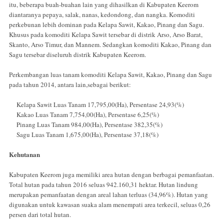
itu, beberapa buah-buahan lain yang dihasilkan di Kabupaten Keerom
diantaranya pepaya, salak, nanas, kedondong, dan nangka. Komoditi
perkebunan lebih dominan pada Kelapa Sawit, Kakao, Pinang dan Sagu.
Khusus pada komoditi Kelapa Sawit tersebar di distrik Arso, Arso Barat,
Skanto, Arso Timur, dan Mannem. Sedangkan komoditi Kakao, Pinang dan
Sagu tersebar diseluruh distrik Kabupaten Keerom.
Perkembangan luas tanam komoditi Kelapa Sawit, Kakao, Pinang dan Sagu
pada tahun 2014, antara lain,sebagai berikut:
Kelapa Sawit Luas Tanam 17,795,00(Ha), Persentase 24,93(%)
Kakao Luas Tanam 7,754,00(Ha), Persentase 6,25(%)
Pinang Luas Tanam 984,00(Ha), Persentase 382,35(%)
Sagu Luas Tanam 1,675,00(Ha), Persentase 37,18(%)
Kehutanan
Kabupaten Keerom juga memiliki area hutan dengan berbagai pemanfaatan.
Total hutan pada tahun 2016 seluas 942.160,31 hektar. Hutan lindung
merupakan pemanfaatan dengan areal lahan terluas (34,96%). Hutan yang
digunakan untuk kawasan suaka alam menempati area terkecil, seluas 0,26
persen dari total hutan.