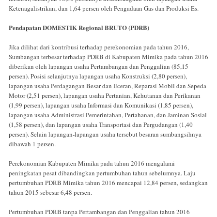
Ketenagalistrikan, dan 1,64 persen oleh Pengadaan Gas dan Produksi Es.
Pendapatan DOMESTIK Regional BRUTO (PDRB)
Jika dilihat dari kontribusi terhadap perekonomian pada tahun 2016,
Sumbangan terbesar terhadap PDRB di Kabupaten Mimika pada tahun 2016
diberikan oleh lapangan usaha Pertambangan dan Penggalian (85,15
persen). Posisi selanjutnya lapangan usaha Konstruksi (2,80 persen),
lapangan usaha Perdagangan Besar dan Eceran, Reparasi Mobil dan Sepeda
Motor (2,51 persen), lapangan usaha Pertanian, Kehutanan dan Perikanan
(1,99 persen), lapangan usaha Informasi dan Komunikasi (1,85 persen),
lapangan usaha Administrasi Pemerintahan, Pertahanan, dan Jaminan Sosial
(1,58 persen), dan lapangan usaha Transportasi dan Pergudangan (1,40
persen). Selain lapangan-lapangan usaha tersebut besaran sumbangsihnya
dibawah 1 persen.
Perekonomian Kabupaten Mimika pada tahun 2016 mengalami
peningkatan pesat dibandingkan pertumbuhan tahun sebelumnya. Laju
pertumbuhan PDRB Mimika tahun 2016 mencapai 12,84 persen, sedangkan
tahun 2015 sebesar 6,48 persen.
Pertumbuhan PDRB tanpa Pertambangan dan Penggalian tahun 2016