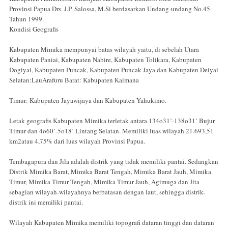
Provinsi Papua Drs. J.P. Salossa, M.Si berdasarkan Undang-undang No.45
Tahun 1999.
Kondisi Geografis
Kabupaten Mimika mempunyai batas wilayah yaitu, di sebelah Utara
Kabupaten Paniai, Kabupaten Nabire, Kabupaten Tolikara, Kabupaten
Dogiyai, Kabupaten Puncak, Kabupaten Puncak Jaya dan Kabupaten Deiyai
Selatan:LauArafuru Barat: Kabupaten Kaimana
Timur: Kabupaten Jayawijaya dan Kabupaten Yahukimo.
Letak geografis Kabupaten Mimika terletak antara 134o31’-138o31’ Bujur
Timur dan 4o60’-5o18’ Lintang Selatan. Memiliki luas wilayah 21.693,51
km2atau 4,75% dari luas wilayah Provinsi Papua.
Tembagapura dan Jila adalah distrik yang tidak memiliki pantai. Sedangkan
Distrik Mimika Barat, Mimika Barat Tengah, Mimika Barat Jauh, Mimika
Timur, Mimika Timur Tengah, Mimika Timur Jauh, Agimuga dan Jita
sebagian wilayah-wilayahnya berbatasan dengan laut, sehingga distrik-
distrik ini memiliki pantai.
Wilayah Kabupaten Mimika memiliki topografi dataran tinggi dan dataran