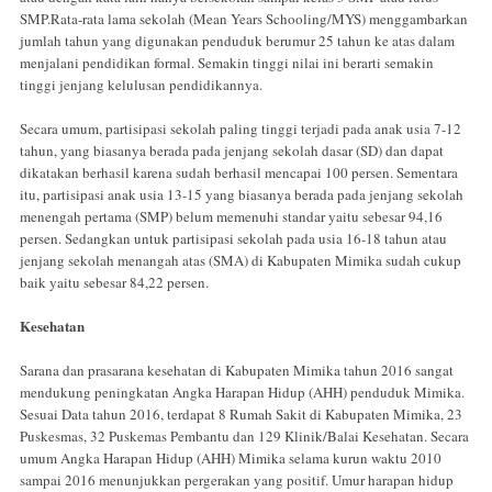
SMP.Rata-rata lama sekolah (Mean Years Schooling/MYS) menggambarkan
jumlah tahun yang digunakan penduduk berumur 25 tahun ke atas dalam
menjalani pendidikan formal. Semakin tinggi nilai ini berarti semakin
tinggi jenjang kelulusan pendidikannya.
Secara umum, partisipasi sekolah paling tinggi terjadi pada anak usia 7-12
tahun, yang biasanya berada pada jenjang sekolah dasar (SD) dan dapat
dikatakan berhasil karena sudah berhasil mencapai 100 persen. Sementara
itu, partisipasi anak usia 13-15 yang biasanya berada pada jenjang sekolah
menengah pertama (SMP) belum memenuhi standar yaitu sebesar 94,16
persen. Sedangkan untuk partisipasi sekolah pada usia 16-18 tahun atau
jenjang sekolah menangah atas (SMA) di Kabupaten Mimika sudah cukup
baik yaitu sebesar 84,22 persen.
Kesehatan
Sarana dan prasarana kesehatan di Kabupaten Mimika tahun 2016 sangat
mendukung peningkatan Angka Harapan Hidup (AHH) penduduk Mimika.
Sesuai Data tahun 2016, terdapat 8 Rumah Sakit di Kabupaten Mimika, 23
Puskesmas, 32 Puskemas Pembantu dan 129 Klinik/Balai Kesehatan. Secara
umum Angka Harapan Hidup (AHH) Mimika selama kurun waktu 2010
sampai 2016 menunjukkan pergerakan yang positif. Umur harapan hidup