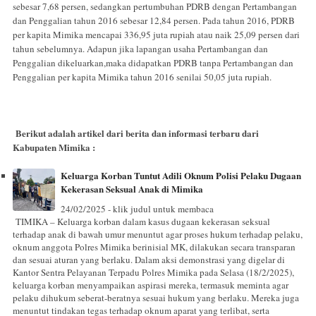
sebesar 7,68 persen, sedangkan pertumbuhan PDRB dengan Pertambangan
dan Penggalian tahun 2016 sebesar 12,84 persen. Pada tahun 2016, PDRB
per kapita Mimika mencapai 336,95 juta rupiah atau naik 25,09 persen dari
tahun sebelumnya. Adapun jika lapangan usaha Pertambangan dan
Penggalian dikeluarkan,maka didapatkan PDRB tanpa Pertambangan dan
Penggalian per kapita Mimika tahun 2016 senilai 50,05 juta rupiah.
Berikut adalah artikel dari berita dan informasi terbaru dari
Kabupaten Mimika :
Keluarga Korban Tuntut Adili Oknum Polisi Pelaku Dugaan
Kekerasan Seksual Anak di Mimika
24/02/2025 - klik judul untuk membaca
TIMIKA – Keluarga korban dalam kasus dugaan kekerasan seksual
terhadap anak di bawah umur menuntut agar proses hukum terhadap pelaku,
oknum anggota Polres Mimika berinisial MK, dilakukan secara transparan
dan sesuai aturan yang berlaku. Dalam aksi demonstrasi yang digelar di
Kantor Sentra Pelayanan Terpadu Polres Mimika pada Selasa (18/2/2025),
keluarga korban menyampaikan aspirasi mereka, termasuk meminta agar
pelaku dihukum seberat-beratnya sesuai hukum yang berlaku. Mereka juga
menuntut tindakan tegas terhadap oknum aparat yang terlibat, serta