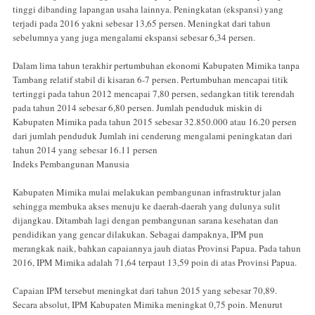
tinggi dibanding lapangan usaha lainnya. Peningkatan (ekspansi) yang
terjadi pada 2016 yakni sebesar 13,65 persen. Meningkat dari tahun
sebelumnya yang juga mengalami ekspansi sebesar 6,34 persen.
Dalam lima tahun terakhir pertumbuhan ekonomi Kabupaten Mimika tanpa
Tambang relatif stabil di kisaran 6-7 persen. Pertumbuhan mencapai titik
tertinggi pada tahun 2012 mencapai 7,80 persen, sedangkan titik terendah
pada tahun 2014 sebesar 6,80 persen. Jumlah penduduk miskin di
Kabupaten Mimika pada tahun 2015 sebesar 32.850.000 atau 16.20 persen
dari jumlah penduduk Jumlah ini cenderung mengalami peningkatan dari
tahun 2014 yang sebesar 16.11 persen
Indeks Pembangunan Manusia
Kabupaten Mimika mulai melakukan pembangunan infrastruktur jalan
sehingga membuka akses menuju ke daerah-daerah yang dulunya sulit
dijangkau. Ditambah lagi dengan pembangunan sarana kesehatan dan
pendidikan yang gencar dilakukan. Sebagai dampaknya, IPM pun
merangkak naik, bahkan capaiannya jauh diatas Provinsi Papua. Pada tahun
2016, IPM Mimika adalah 71,64 terpaut 13,59 poin di atas Provinsi Papua.
Capaian IPM tersebut meningkat dari tahun 2015 yang sebesar 70,89.
Secara absolut, IPM Kabupaten Mimika meningkat 0,75 poin. Menurut