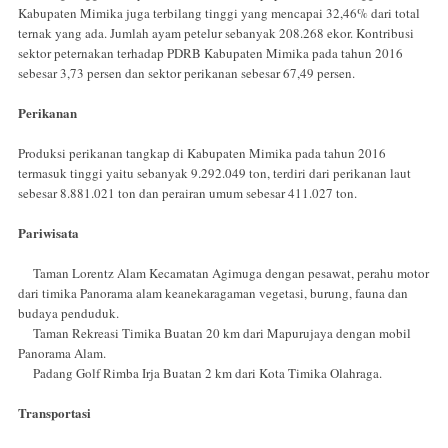
Kabupaten Mimika juga terbilang tinggi yang mencapai 32,46% dari total
ternak yang ada. Jumlah ayam petelur sebanyak 208.268 ekor. Kontribusi
sektor peternakan terhadap PDRB Kabupaten Mimika pada tahun 2016
sebesar 3,73 persen dan sektor perikanan sebesar 67,49 persen.
Perikanan
Produksi perikanan tangkap di Kabupaten Mimika pada tahun 2016
termasuk tinggi yaitu sebanyak 9.292.049 ton, terdiri dari perikanan laut
sebesar 8.881.021 ton dan perairan umum sebesar 411.027 ton.
Pariwisata
Taman Lorentz Alam Kecamatan Agimuga dengan pesawat, perahu motor
dari timika Panorama alam keanekaragaman vegetasi, burung, fauna dan
budaya penduduk.
Taman Rekreasi Timika Buatan 20 km dari Mapurujaya dengan mobil
Panorama Alam.
Padang Golf Rimba Irja Buatan 2 km dari Kota Timika Olahraga.
Transportasi