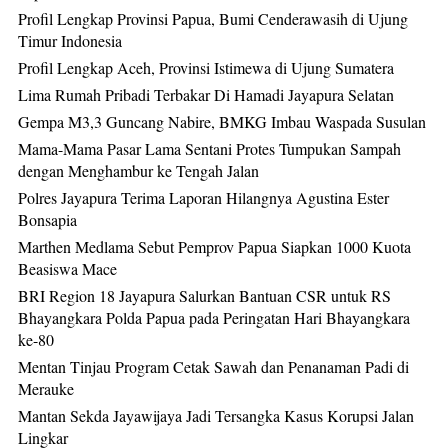
Profil Lengkap Provinsi Papua, Bumi Cenderawasih di Ujung
Timur Indonesia
Profil Lengkap Aceh, Provinsi Istimewa di Ujung Sumatera
Lima Rumah Pribadi Terbakar Di Hamadi Jayapura Selatan
Gempa M3,3 Guncang Nabire, BMKG Imbau Waspada Susulan
Mama-Mama Pasar Lama Sentani Protes Tumpukan Sampah
dengan Menghambur ke Tengah Jalan
Polres Jayapura Terima Laporan Hilangnya Agustina Ester
Bonsapia
Marthen Medlama Sebut Pemprov Papua Siapkan 1000 Kuota
Beasiswa Mace
BRI Region 18 Jayapura Salurkan Bantuan CSR untuk RS
Bhayangkara Polda Papua pada Peringatan Hari Bhayangkara
ke-80
Mentan Tinjau Program Cetak Sawah dan Penanaman Padi di
Merauke
Mantan Sekda Jayawijaya Jadi Tersangka Kasus Korupsi Jalan
Lingkar