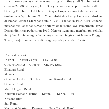
Para ilmuwan percaya bahwa orang-orang telah tinggal di Nombe, dekat
Chuave 24000 tahun yang lalu. Gua-gua pemakaman purba terletak di
Gunung Elimbari dekat Chuave. Bangsa Eropa pertama kali memasuki
Simbu pada April tahun 1933. Misi Katolik dan Gereja Lutheran didirikan
di lembah-lembah Utara pada tahun 1934. Pada tahun 1935, Misi Lutheran
membangun lapangan terbang pertama dekat Kundiawa. Pemerintah Dewan
Daerah didirikan pada tahun 1960. Mereka membantu membangun sekolah
dan jalan. Simbu yang pada mulanya menjadi bagian dari Dataran Tinggi
Timur, menjadi sebuah distrik yang terpisah pada tahun 1966.
Distrik dan LLG
District District Capital LLG Name
Chuave District Chuave Chuave Rural
Elimbari Rural
Siane Rural
Gumine District Gumine Bomai-Kumai Rural
Gumine Rural
Mount Digine Rural
Karimui-Nomane District Karimui Karimui Rural
Nomane Rural
Salt Rural
Kerowagi District Kerowagi Gena-Waugla Rural