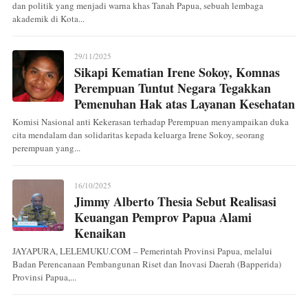
dan politik yang menjadi warna khas Tanah Papua, sebuah lembaga
akademik di Kota...
29/11/2025
Sikapi Kematian Irene Sokoy, Komnas
Perempuan Tuntut Negara Tegakkan
Pemenuhan Hak atas Layanan Kesehatan
Komisi Nasional anti Kekerasan terhadap Perempuan menyampaikan duka
cita mendalam dan solidaritas kepada keluarga Irene Sokoy, seorang
perempuan yang...
16/10/2025
Jimmy Alberto Thesia Sebut Realisasi
Keuangan Pemprov Papua Alami
Kenaikan
JAYAPURA, LELEMUKU.COM – Pemerintah Provinsi Papua, melalui
Badan Perencanaan Pembangunan Riset dan Inovasi Daerah (Bapperida)
Provinsi Papua,...