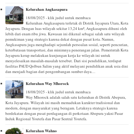
Kelurahan Angkasapura
18/08/2025 - klik judul untuk membaca
Kelurahan Angkasapura terletak di Distrik Jayapura Utara, Kota
Jayapura. Dengan luas wilayah sekitar 13,24 km², Angkasapura dihuni oleh
lebih dari enam ribu jiwa. Kawasan ini dikenal sebagai salah satu wilayah
pemukiman yang strategis karena dekat dengan pusat kota. Namun,
Angkasapura juga menghadapi sejumlah persoalan sosial, seperti pencurian,
keterbatasan transportasi, dan minimnya penerangan jalan. Pemerintah Kota
Jayapura kerap melakukan kunjungan kerja ke wilayah ini untuk
menyelesaikan masalah-masalah tersebut. Dari sisi pendidikan, terdapat
fasilitas PAUD Qolbun Salim yang aktif melayani pendidikan anak usia dini
dan menjadi bagian dari pengembangan sumber daya…
Kelurahan Way Mhorock
18/08/2025 - klik judul untuk membaca
Way Mhorock adalah salah satu kelurahan di Distrik Abepura,
Kota Jayapura. Wilayah ini masih memadukan karakter tradisional dan
modern, dengan masyarakat yang beragam. Letaknya strategis karena
berdekatan dengan pusat perdagangan di perkotaan Abepura yakni Pasar
Induk Regional Youtefa dan Pasar Sentral Youtefa.
Kelurahan Wahno