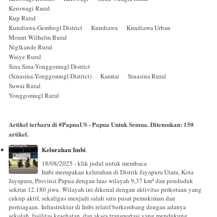
Kerowagi Rural
Kup Rural
Kundiawa-Gembogl District Kundiawa Kundiawa Urban
Mount Wilhelm Rural
Niglkande Rural
Waiye Rural
Sina Sina-Yonggomugl District
(Sinasina-Yonggomugl District) Kamtai Sinasina Rural
Suwai Rural
Yonggomugl Rural
Artikel terbaru di
#PapuaUS - Papua Untuk Semua
. Ditemukan:
150
artikel.
Kelurahan Imbi
18/08/2025 - klik judul untuk membaca
Imbi merupakan kelurahan di Distrik Jayapura Utara, Kota
Jayapura, Provinsi Papua dengan luas wilayah 9,37 km² dan penduduk
sekitar 12.180 jiwa. Wilayah ini dikenal dengan aktivitas perkotaan yang
cukup aktif, sekaligus menjadi salah satu pusat pemukiman dan
perniagaan. Infrastruktur di Imbi relatif berkembang dengan adanya
sekolah, fasilitas kesehatan, dan akses transportasi yang mendukung