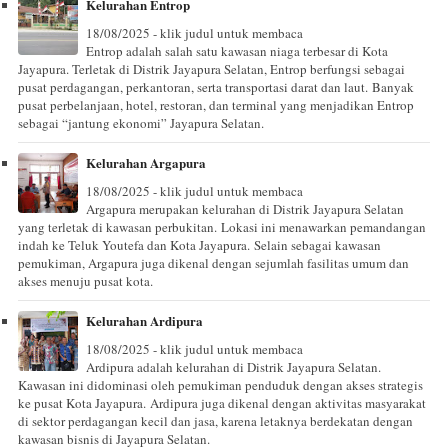
Kelurahan Entrop
18/08/2025 - klik judul untuk membaca
Entrop adalah salah satu kawasan niaga terbesar di Kota
Jayapura. Terletak di Distrik Jayapura Selatan, Entrop berfungsi sebagai
pusat perdagangan, perkantoran, serta transportasi darat dan laut. Banyak
pusat perbelanjaan, hotel, restoran, dan terminal yang menjadikan Entrop
sebagai “jantung ekonomi” Jayapura Selatan.
Kelurahan Argapura
18/08/2025 - klik judul untuk membaca
Argapura merupakan kelurahan di Distrik Jayapura Selatan
yang terletak di kawasan perbukitan. Lokasi ini menawarkan pemandangan
indah ke Teluk Youtefa dan Kota Jayapura. Selain sebagai kawasan
pemukiman, Argapura juga dikenal dengan sejumlah fasilitas umum dan
akses menuju pusat kota.
Kelurahan Ardipura
18/08/2025 - klik judul untuk membaca
Ardipura adalah kelurahan di Distrik Jayapura Selatan.
Kawasan ini didominasi oleh pemukiman penduduk dengan akses strategis
ke pusat Kota Jayapura. Ardipura juga dikenal dengan aktivitas masyarakat
di sektor perdagangan kecil dan jasa, karena letaknya berdekatan dengan
kawasan bisnis di Jayapura Selatan.