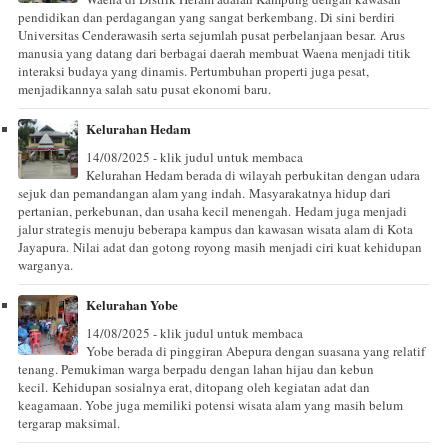
pendidikan dan perdagangan yang sangat berkembang. Di sini berdiri
Universitas Cenderawasih serta sejumlah pusat perbelanjaan besar. Arus
manusia yang datang dari berbagai daerah membuat Waena menjadi titik
interaksi budaya yang dinamis. Pertumbuhan properti juga pesat,
menjadikannya salah satu pusat ekonomi baru.
Kelurahan Hedam
14/08/2025 - klik judul untuk membaca
Kelurahan Hedam berada di wilayah perbukitan dengan udara
sejuk dan pemandangan alam yang indah. Masyarakatnya hidup dari
pertanian, perkebunan, dan usaha kecil menengah. Hedam juga menjadi
jalur strategis menuju beberapa kampus dan kawasan wisata alam di Kota
Jayapura. Nilai adat dan gotong royong masih menjadi ciri kuat kehidupan
warganya.
Kelurahan Yobe
14/08/2025 - klik judul untuk membaca
Yobe berada di pinggiran Abepura dengan suasana yang relatif
tenang. Pemukiman warga berpadu dengan lahan hijau dan kebun
kecil. Kehidupan sosialnya erat, ditopang oleh kegiatan adat dan
keagamaan. Yobe juga memiliki potensi wisata alam yang masih belum
tergarap maksimal.