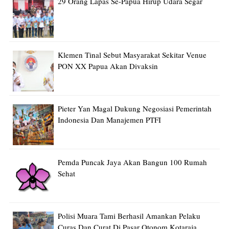
29 Orang Lapas Se-Papua Hirup Udara Segar
Klemen Tinal Sebut Masyarakat Sekitar Venue
PON XX Papua Akan Divaksin
Pieter Yan Magal Dukung Negosiasi Pemerintah
Indonesia Dan Manajemen PTFI
Pemda Puncak Jaya Akan Bangun 100 Rumah
Sehat
Polisi Muara Tami Berhasil Amankan Pelaku
Curas Dan Curat Di Pasar Otonom Kotaraja