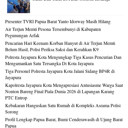
Presenter TVRI Papua Barat Yanto Idorway Masih Hilang
Air Terjun Memti Pesona Tersembunyi di Kabupaten
Pegunungan Arfak
Pencarian Hari Keenam Korban Hanyut di Air Terjun Memti
Belum Hasil, Polisi Periksa Saksi dan Kerahkan K9
Polresta Jayapura Kota Mengungkap Tiga Kasus Pencurian Dan
Mengamankan Satu Tersangka Di Kota Jayapura
Tiga Personel Polresta Jayapura Kota Jalani Sidang BP4R di
Jayapura
Kapolresta Jayapura Kota Mengapresiasi Antusiasme Warga Saat
Nonton Bareng Final Piala Dunia 2026 di Lapangan Karang
PTC Entrop
Kebakaran Hanguskan Satu Rumah di Kompleks Asrama Polisi
Sorong
Profil Lengkap Papua Barat, Bumi Cenderawasih di Ujung Barat
Papua