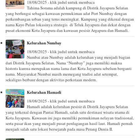
18/08/2025 - klik judul untuk membaca
Tahima Sorama adalah kampung di Distrik Jayapura Selatan
yang berfungsi sebagai kawasan permukiman adat Port Numbay dengan
perkembangan urban yang terus meningkat. Kampung yang dikenal dengan
nama Kayo Pulau lokasinya strategis di Teluk Jayapura dan dekat dengan
pusat ekonomi Kota Jayapura dan kawasan pesisir Argapura dan Hamadi.
Kelurahan Numbay
18/08/2025 - klik judul untuk membaca
Numbai atau Numbay adalah kelurahan yang menjadi bagian
dari Distrik Jayapura Selatan. Nama “Numbay” juga memiliki makna
historis karena merupakan nama lama dari Kota Jayapura sebelum berganti
nama. Masyarakat Numbai masih memegang tradisi adat setempat,
sekaligus berbaur dengan aktivitas perkotaan modern.
Kelurahan Hamadi
18/08/2025 - klik judul untuk membaca
Hamadi adalah kelurahan pesisir di Distrik Jayapura Selatan
yang terkenal dengan Pantai Hamadi, salah satu destinasi wisata utama di
Kota Jayapura. Kawasan ini juga memiliki permukiman nelayan tradisional,
serta pasar ikan yang menjadi pusat perdagangan hasil laut. Hamadi pernah
menjadi salah satu lokasi bersejarah pada masa Perang Dunia II.