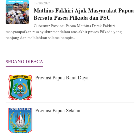
09/10/2025
Mathius Fakhiri Ajak Masyarakat Papua
Bersatu Pasca Pilkada dan PSU
Gubernur Provinsi Papua Mathius Derek Fakhiri
menyampaikan rasa syukur mendalam atas akhir proses Pilkada yang
panjang dan melelahkan selama hampir...
SEDANG DIBACA
Provinsi Papua Barat Daya
Provinsi Papua Selatan