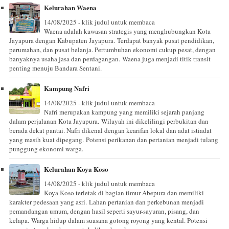
Kelurahan Waena
14/08/2025 - klik judul untuk membaca
Waena adalah kawasan strategis yang menghubungkan Kota
Jayapura dengan Kabupaten Jayapura. Terdapat banyak pusat pendidikan,
perumahan, dan pusat belanja. Pertumbuhan ekonomi cukup pesat, dengan
banyaknya usaha jasa dan perdagangan. Waena juga menjadi titik transit
penting menuju Bandara Sentani.
Kampung Nafri
14/08/2025 - klik judul untuk membaca
Nafri merupakan kampung yang memiliki sejarah panjang
dalam perjalanan Kota Jayapura. Wilayah ini dikelilingi perbukitan dan
berada dekat pantai. Nafri dikenal dengan kearifan lokal dan adat istiadat
yang masih kuat dipegang. Potensi perikanan dan pertanian menjadi tulang
punggung ekonomi warga.
Kelurahan Koya Koso
14/08/2025 - klik judul untuk membaca
Koya Koso terletak di bagian timur Abepura dan memiliki
karakter pedesaan yang asri. Lahan pertanian dan perkebunan menjadi
pemandangan umum, dengan hasil seperti sayur-sayuran, pisang, dan
kelapa. Warga hidup dalam suasana gotong royong yang kental. Potensi