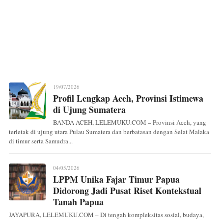
19/07/2026
Profil Lengkap Aceh, Provinsi Istimewa
di Ujung Sumatera
BANDA ACEH, LELEMUKU.COM – Provinsi Aceh, yang
terletak di ujung utara Pulau Sumatera dan berbatasan dengan Selat Malaka
di timur serta Samudra...
04/05/2026
LPPM Unika Fajar Timur Papua
Didorong Jadi Pusat Riset Kontekstual
Tanah Papua
JAYAPURA, LELEMUKU.COM – Di tengah kompleksitas sosial, budaya,