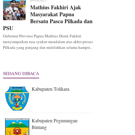
09/10/2025
Mathius Fakhiri Ajak
Masyarakat Papua
Bersatu Pasca Pilkada dan
PSU
Gubernur Provinsi Papua Mathius Derek Fakhiri
menyampaikan rasa syukur mendalam atas akhir proses
Pilkada yang panjang dan melelahkan selama hampir...
SEDANG DIBACA
Kabupaten Tolikara
Kabupaten Pegunungan
Bintang