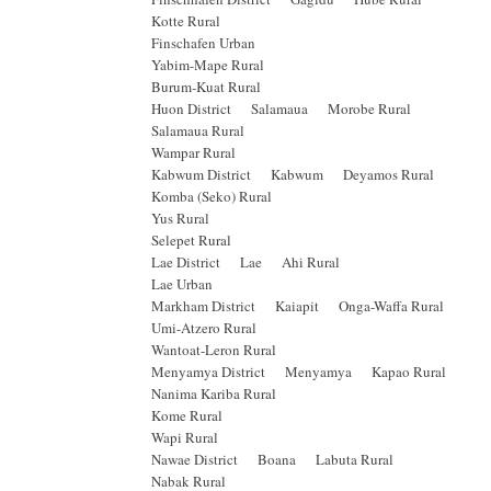
Kotte Rural
Finschafen Urban
Yabim-Mape Rural
Burum-Kuat Rural
Huon District Salamaua Morobe Rural
Salamaua Rural
Wampar Rural
Kabwum District Kabwum Deyamos Rural
Komba (Seko) Rural
Yus Rural
Selepet Rural
Lae District Lae Ahi Rural
Lae Urban
Markham District Kaiapit Onga-Waffa Rural
Umi-Atzero Rural
Wantoat-Leron Rural
Menyamya District Menyamya Kapao Rural
Nanima Kariba Rural
Kome Rural
Wapi Rural
Nawae District Boana Labuta Rural
Nabak Rural