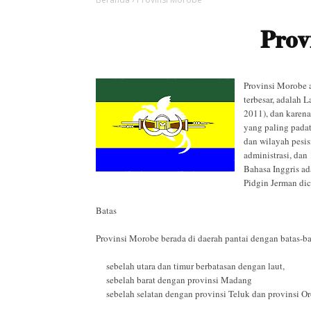
Prov
Provinsi Morobe a
terbesar, adalah 
2011), dan karen
yang paling pada
dan wilayah pesis
administrasi, dan
Bahasa Inggris a
Pidgin Jerman dic
Batas
Provinsi Morobe berada di daerah pantai dengan batas-ba
sebelah utara dan timur berbatasan dengan laut,
sebelah barat dengan provinsi Madang
sebelah selatan dengan provinsi Teluk dan provinsi Or