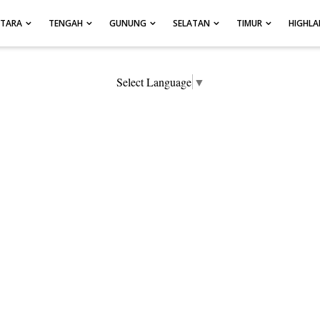
UTARA
TENGAH
GUNUNG
SELATAN
TIMUR
HIGHL
Select Language
▼