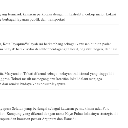
yang termasuk kawasan perkotaan dengan infrastruktur cukup maju. Lokasi
 berbagai layanan publik dan transportasi.
a, Kota JayapuraWilayah ini berkembang sebagai kawasan hunian padat
 banyak beraktivitas di sektor perdagangan kecil, pegawai negeri, dan jasa.
fa. Masyarakat Tobati dikenal sebagai nelayan tradisional yang tinggal di
nggros. Tobati masih memegang erat kearifan lokal dalam menjaga
dari atraksi budaya khas pesisir Jayapura.
ayapura Selatan yang berfungsi sebagai kawasan permukiman adat Port
at. Kampung yang dikenal dengan nama Kayo Pulau lokasinya strategis di
yapura dan kawasan pesisir Argapura dan Hamadi.