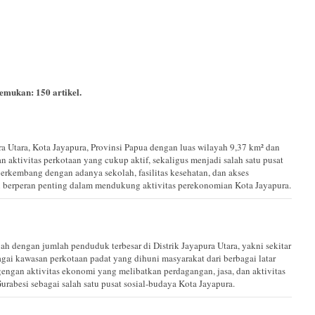
itemukan:
150
artikel.
a Utara, Kota Jayapura, Provinsi Papua dengan luas wilayah 9,37 km² dan
 aktivitas perkotaan yang cukup aktif, sekaligus menjadi salah satu pusat
berkembang dengan adanya sekolah, fasilitas kesehatan, dan akses
i berperan penting dalam mendukung aktivitas perekonomian Kota Jayapura.
ah dengan jumlah penduduk terbesar di Distrik Jayapura Utara, yakni sekitar
agai kawasan perkotaan padat yang dihuni masyarakat dari berbagai latar
gengan aktivitas ekonomi yang melibatkan perdagangan, jasa, dan aktivitas
besi sebagai salah satu pusat sosial-budaya Kota Jayapura.