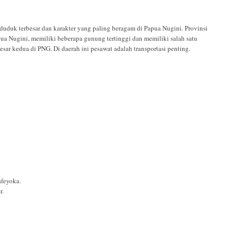
uduk terbesar dan karakter yang paling beragam di Papua Nugini. Provinsi
apua Nugini, memiliki beberapa gunung tertinggi dan memiliki salah satu
esar kedua di PNG. Di daerah ini pesawat adalah transportasi penting.
feyoka.
r.