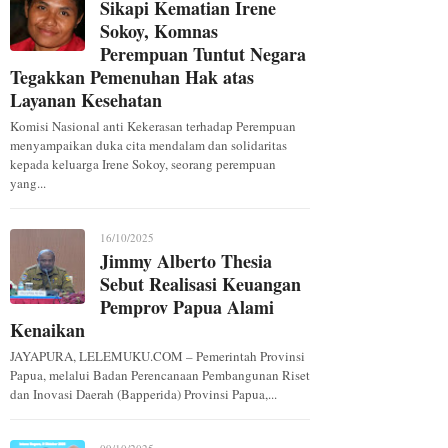
Sikapi Kematian Irene
Sokoy, Komnas
Perempuan Tuntut Negara
Tegakkan Pemenuhan Hak atas
Layanan Kesehatan
Komisi Nasional anti Kekerasan terhadap Perempuan
menyampaikan duka cita mendalam dan solidaritas
kepada keluarga Irene Sokoy, seorang perempuan
yang...
16/10/2025
Jimmy Alberto Thesia
Sebut Realisasi Keuangan
Pemprov Papua Alami
Kenaikan
JAYAPURA, LELEMUKU.COM – Pemerintah Provinsi
Papua, melalui Badan Perencanaan Pembangunan Riset
dan Inovasi Daerah (Bapperida) Provinsi Papua,...