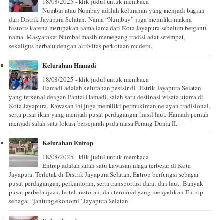
18/08/2025 - klik judul untuk membaca
Numbai atau Numbay adalah kelurahan yang menjadi bagian
dari Distrik Jayapura Selatan. Nama “Numbay” juga memiliki makna
historis karena merupakan nama lama dari Kota Jayapura sebelum berganti
nama. Masyarakat Numbai masih memegang tradisi adat setempat,
sekaligus berbaur dengan aktivitas perkotaan modern.
Kelurahan Hamadi
18/08/2025 - klik judul untuk membaca
Hamadi adalah kelurahan pesisir di Distrik Jayapura Selatan
yang terkenal dengan Pantai Hamadi, salah satu destinasi wisata utama di
Kota Jayapura. Kawasan ini juga memiliki permukiman nelayan tradisional,
serta pasar ikan yang menjadi pusat perdagangan hasil laut. Hamadi pernah
menjadi salah satu lokasi bersejarah pada masa Perang Dunia II.
Kelurahan Entrop
18/08/2025 - klik judul untuk membaca
Entrop adalah salah satu kawasan niaga terbesar di Kota
Jayapura. Terletak di Distrik Jayapura Selatan, Entrop berfungsi sebagai
pusat perdagangan, perkantoran, serta transportasi darat dan laut. Banyak
pusat perbelanjaan, hotel, restoran, dan terminal yang menjadikan Entrop
sebagai “jantung ekonomi” Jayapura Selatan.