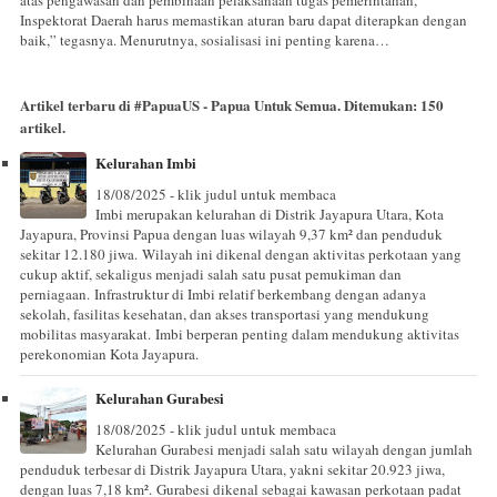
Inspektorat Daerah harus memastikan aturan baru dapat diterapkan dengan
baik,” tegasnya. Menurutnya, sosialisasi ini penting karena…
Artikel terbaru di
#PapuaUS - Papua Untuk Semua
. Ditemukan:
150
artikel.
Kelurahan Imbi
18/08/2025 - klik judul untuk membaca
Imbi merupakan kelurahan di Distrik Jayapura Utara, Kota
Jayapura, Provinsi Papua dengan luas wilayah 9,37 km² dan penduduk
sekitar 12.180 jiwa. Wilayah ini dikenal dengan aktivitas perkotaan yang
cukup aktif, sekaligus menjadi salah satu pusat pemukiman dan
perniagaan. Infrastruktur di Imbi relatif berkembang dengan adanya
sekolah, fasilitas kesehatan, dan akses transportasi yang mendukung
mobilitas masyarakat. Imbi berperan penting dalam mendukung aktivitas
perekonomian Kota Jayapura.
Kelurahan Gurabesi
18/08/2025 - klik judul untuk membaca
Kelurahan Gurabesi menjadi salah satu wilayah dengan jumlah
penduduk terbesar di Distrik Jayapura Utara, yakni sekitar 20.923 jiwa,
dengan luas 7,18 km². Gurabesi dikenal sebagai kawasan perkotaan padat