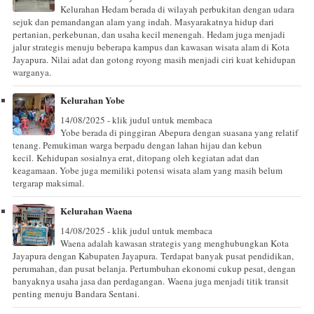
Kelurahan Hedam berada di wilayah perbukitan dengan udara
sejuk dan pemandangan alam yang indah. Masyarakatnya hidup dari
pertanian, perkebunan, dan usaha kecil menengah. Hedam juga menjadi
jalur strategis menuju beberapa kampus dan kawasan wisata alam di Kota
Jayapura. Nilai adat dan gotong royong masih menjadi ciri kuat kehidupan
warganya.
Kelurahan Yobe
14/08/2025 - klik judul untuk membaca
Yobe berada di pinggiran Abepura dengan suasana yang relatif
tenang. Pemukiman warga berpadu dengan lahan hijau dan kebun
kecil. Kehidupan sosialnya erat, ditopang oleh kegiatan adat dan
keagamaan. Yobe juga memiliki potensi wisata alam yang masih belum
tergarap maksimal.
Kelurahan Waena
14/08/2025 - klik judul untuk membaca
Waena adalah kawasan strategis yang menghubungkan Kota
Jayapura dengan Kabupaten Jayapura. Terdapat banyak pusat pendidikan,
perumahan, dan pusat belanja. Pertumbuhan ekonomi cukup pesat, dengan
banyaknya usaha jasa dan perdagangan. Waena juga menjadi titik transit
penting menuju Bandara Sentani.