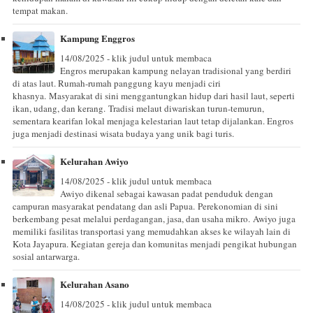
tempat makan.
Kampung Enggros
14/08/2025 - klik judul untuk membaca
Engros merupakan kampung nelayan tradisional yang berdiri
di atas laut. Rumah-rumah panggung kayu menjadi ciri
khasnya. Masyarakat di sini menggantungkan hidup dari hasil laut, seperti
ikan, udang, dan kerang. Tradisi melaut diwariskan turun-temurun,
sementara kearifan lokal menjaga kelestarian laut tetap dijalankan. Engros
juga menjadi destinasi wisata budaya yang unik bagi turis.
Kelurahan Awiyo
14/08/2025 - klik judul untuk membaca
Awiyo dikenal sebagai kawasan padat penduduk dengan
campuran masyarakat pendatang dan asli Papua. Perekonomian di sini
berkembang pesat melalui perdagangan, jasa, dan usaha mikro. Awiyo juga
memiliki fasilitas transportasi yang memudahkan akses ke wilayah lain di
Kota Jayapura. Kegiatan gereja dan komunitas menjadi pengikat hubungan
sosial antarwarga.
Kelurahan Asano
14/08/2025 - klik judul untuk membaca