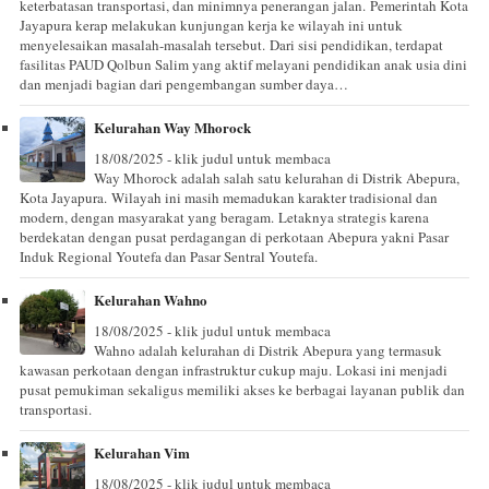
keterbatasan transportasi, dan minimnya penerangan jalan. Pemerintah Kota
Jayapura kerap melakukan kunjungan kerja ke wilayah ini untuk
menyelesaikan masalah-masalah tersebut. Dari sisi pendidikan, terdapat
fasilitas PAUD Qolbun Salim yang aktif melayani pendidikan anak usia dini
dan menjadi bagian dari pengembangan sumber daya…
Kelurahan Way Mhorock
18/08/2025 - klik judul untuk membaca
Way Mhorock adalah salah satu kelurahan di Distrik Abepura,
Kota Jayapura. Wilayah ini masih memadukan karakter tradisional dan
modern, dengan masyarakat yang beragam. Letaknya strategis karena
berdekatan dengan pusat perdagangan di perkotaan Abepura yakni Pasar
Induk Regional Youtefa dan Pasar Sentral Youtefa.
Kelurahan Wahno
18/08/2025 - klik judul untuk membaca
Wahno adalah kelurahan di Distrik Abepura yang termasuk
kawasan perkotaan dengan infrastruktur cukup maju. Lokasi ini menjadi
pusat pemukiman sekaligus memiliki akses ke berbagai layanan publik dan
transportasi.
Kelurahan Vim
18/08/2025 - klik judul untuk membaca