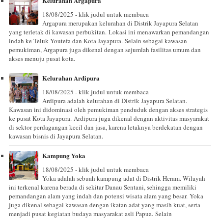
Kelurahan Argapura
18/08/2025 - klik judul untuk membaca
Argapura merupakan kelurahan di Distrik Jayapura Selatan
yang terletak di kawasan perbukitan. Lokasi ini menawarkan pemandangan
indah ke Teluk Youtefa dan Kota Jayapura. Selain sebagai kawasan
pemukiman, Argapura juga dikenal dengan sejumlah fasilitas umum dan
akses menuju pusat kota.
Kelurahan Ardipura
18/08/2025 - klik judul untuk membaca
Ardipura adalah kelurahan di Distrik Jayapura Selatan.
Kawasan ini didominasi oleh pemukiman penduduk dengan akses strategis
ke pusat Kota Jayapura. Ardipura juga dikenal dengan aktivitas masyarakat
di sektor perdagangan kecil dan jasa, karena letaknya berdekatan dengan
kawasan bisnis di Jayapura Selatan.
Kampung Yoka
18/08/2025 - klik judul untuk membaca
Yoka adalah sebuah kampung adat di Distrik Heram. Wilayah
ini terkenal karena berada di sekitar Danau Sentani, sehingga memiliki
pemandangan alam yang indah dan potensi wisata alam yang besar. Yoka
juga dikenal sebagai kawasan dengan ikatan adat yang masih kuat, serta
menjadi pusat kegiatan budaya masyarakat asli Papua. Selain