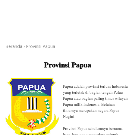
Beranda
›
Provinsi Papua
Provinsi Papua
Papua adalah provinsi terluas Indonesia
yang terletak di bagian tengah Pulau
Papua atau bagian paling timur wilayah
Papua milik Indonesia. Belahan
timurnya merupakan negara Papua
Nugini.
Provinsi Papua sebelumnya bernama
Irian Jaya yang mencakup seluruh