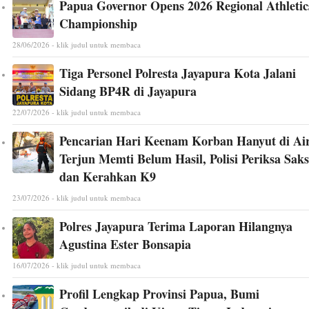
Papua Governor Opens 2026 Regional Athletic
Championship
28/06/2026 - klik judul untuk membaca
Tiga Personel Polresta Jayapura Kota Jalani
Sidang BP4R di Jayapura
22/07/2026 - klik judul untuk membaca
Pencarian Hari Keenam Korban Hanyut di Ai
Terjun Memti Belum Hasil, Polisi Periksa Saks
dan Kerahkan K9
23/07/2026 - klik judul untuk membaca
Polres Jayapura Terima Laporan Hilangnya
Agustina Ester Bonsapia
16/07/2026 - klik judul untuk membaca
Profil Lengkap Provinsi Papua, Bumi