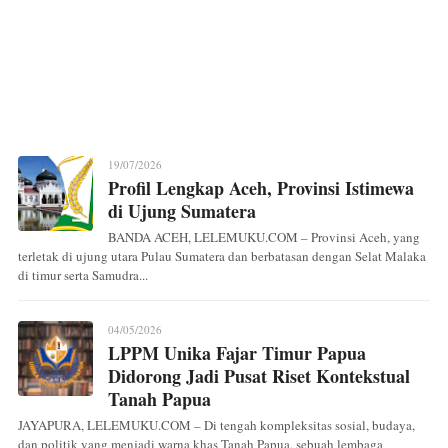
19/07/2026
Profil Lengkap Aceh, Provinsi Istimewa
di Ujung Sumatera
BANDA ACEH, LELEMUKU.COM – Provinsi Aceh, yang
terletak di ujung utara Pulau Sumatera dan berbatasan dengan Selat Malaka
di timur serta Samudra...
04/05/2026
LPPM Unika Fajar Timur Papua
Didorong Jadi Pusat Riset Kontekstual
Tanah Papua
JAYAPURA, LELEMUKU.COM – Di tengah kompleksitas sosial, budaya,
dan politik yang menjadi warna khas Tanah Papua, sebuah lembaga