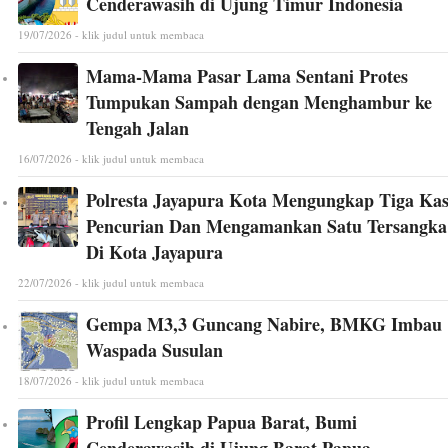
Cenderawasih di Ujung Timur Indonesia
19/07/2026 - klik judul untuk membaca
Mama-Mama Pasar Lama Sentani Protes
Tumpukan Sampah dengan Menghambur ke
Tengah Jalan
16/07/2026 - klik judul untuk membaca
Polresta Jayapura Kota Mengungkap Tiga Ka
Pencurian Dan Mengamankan Satu Tersangka
Di Kota Jayapura
22/07/2026 - klik judul untuk membaca
Gempa M3,3 Guncang Nabire, BMKG Imbau
Waspada Susulan
18/07/2026 - klik judul untuk membaca
Profil Lengkap Papua Barat, Bumi