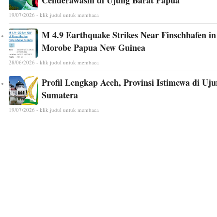
Cenderawasih di Ujung Barat Papua
19/07/2026 - klik judul untuk membaca
M 4.9 Earthquake Strikes Near Finschhafen in
Morobe Papua New Guinea
28/06/2026 - klik judul untuk membaca
Profil Lengkap Aceh, Provinsi Istimewa di Uj
Sumatera
19/07/2026 - klik judul untuk membaca