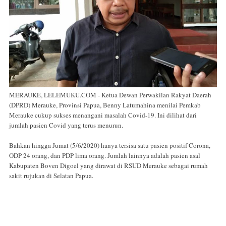
MERAUKE, LELEMUKU.COM - Ketua Dewan Perwakilan Rakyat Daerah
(DPRD) Merauke, Provinsi Papua, Benny Latumahina menilai Pemkab
Merauke cukup sukses menangani masalah Covid-19. Ini dilihat dari
jumlah pasien Covid yang terus menurun.
Bahkan hingga Jumat (5/6/2020) hanya tersisa satu pasien positif Corona,
ODP 24 orang, dan PDP lima orang. Jumlah lainnya adalah pasien asal
Kabupaten Boven Digoel yang dirawat di RSUD Merauke sebagai rumah
sakit rujukan di Selatan Papua.