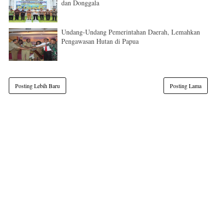
dan Donggala
Undang-Undang Pemerintahan Daerah, Lemahkan
Pengawasan Hutan di Papua
Posting Lebih Baru
Posting Lama