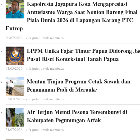
Kapolresta Jayapura Kota Mengapresiasi
Antusiasme Warga Saat Nonton Bareng Final
Piala Dunia 2026 di Lapangan Karang PTC
Entrop
20/07/2026 - klik judul untuk membaca
LPPM Unika Fajar Timur Papua Didorong Ja
Pusat Riset Kontekstual Tanah Papua
04/05/2026 - klik judul untuk membaca
Mentan Tinjau Program Cetak Sawah dan
Penanaman Padi di Merauke
05/07/2026 - klik judul untuk membaca
Air Terjun Memti Pesona Tersembunyi di
Kabupaten Pegunungan Arfak
24/07/2026 - klik judul untuk membaca