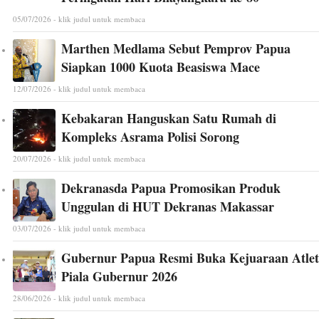
05/07/2026 - klik judul untuk membaca
Marthen Medlama Sebut Pemprov Papua
Siapkan 1000 Kuota Beasiswa Mace
12/07/2026 - klik judul untuk membaca
Kebakaran Hanguskan Satu Rumah di
Kompleks Asrama Polisi Sorong
20/07/2026 - klik judul untuk membaca
Dekranasda Papua Promosikan Produk
Unggulan di HUT Dekranas Makassar
03/07/2026 - klik judul untuk membaca
Gubernur Papua Resmi Buka Kejuaraan Atlet
Piala Gubernur 2026
28/06/2026 - klik judul untuk membaca