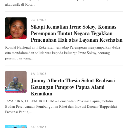
akademik di Kota...
29/11/2025
Sikapi Kematian Irene Sokoy, Komnas
Perempuan Tuntut Negara Tegakkan
Pemenuhan Hak atas Layanan Kesehatan
Komisi Nasional anti Kekerasan terhadap Perempuan menyampaikan duka
cita mendalam dan solidaritas kepada keluarga Irene Sokoy, seorang
perempuan yang...
16/10/2025
Jimmy Alberto Thesia Sebut Realisasi
Keuangan Pemprov Papua Alami
Kenaikan
JAYAPURA, LELEMUKU.COM – Pemerintah Provinsi Papua, melalui
Badan Perencanaan Pembangunan Riset dan Inovasi Daerah (Bapperida)
Provinsi Papua,...
09/10/2025