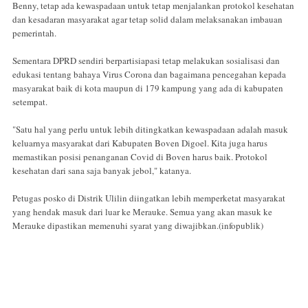
Benny, tetap ada kewaspadaan untuk tetap menjalankan protokol kesehatan
dan kesadaran masyarakat agar tetap solid dalam melaksanakan imbauan
pemerintah.
Sementara DPRD sendiri berpartisiapasi tetap melakukan sosialisasi dan
edukasi tentang bahaya Virus Corona dan bagaimana pencegahan kepada
masyarakat baik di kota maupun di 179 kampung yang ada di kabupaten
setempat.
"Satu hal yang perlu untuk lebih ditingkatkan kewaspadaan adalah masuk
keluarnya masyarakat dari Kabupaten Boven Digoel. Kita juga harus
memastikan posisi penanganan Covid di Boven harus baik. Protokol
kesehatan dari sana saja banyak jebol," katanya.
Petugas posko di Distrik Ulilin diingatkan lebih memperketat masyarakat
yang hendak masuk dari luar ke Merauke. Semua yang akan masuk ke
Merauke dipastikan memenuhi syarat yang diwajibkan.(infopublik)