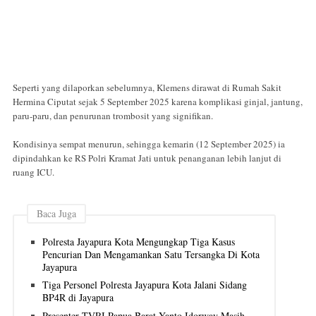
Seperti yang dilaporkan sebelumnya, Klemens dirawat di Rumah Sakit
Hermina Ciputat sejak 5 September 2025 karena komplikasi ginjal, jantung,
paru-paru, dan penurunan trombosit yang signifikan.
Kondisinya sempat menurun, sehingga kemarin (12 September 2025) ia
dipindahkan ke RS Polri Kramat Jati untuk penanganan lebih lanjut di
ruang ICU.
Baca Juga
Polresta Jayapura Kota Mengungkap Tiga Kasus
Pencurian Dan Mengamankan Satu Tersangka Di Kota
Jayapura
Tiga Personel Polresta Jayapura Kota Jalani Sidang
BP4R di Jayapura
Presenter TVRI Papua Barat Yanto Idorway Masih