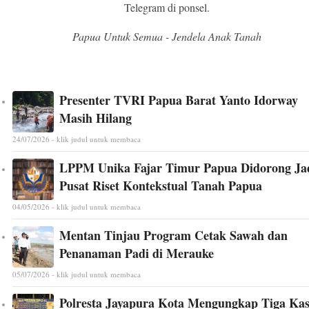
Telegram di ponsel.
Papua Untuk Semua - Jendela Anak Tanah
Presenter TVRI Papua Barat Yanto Idorway
Masih Hilang
24/07/2026 - klik judul untuk membaca
LPPM Unika Fajar Timur Papua Didorong Ja
Pusat Riset Kontekstual Tanah Papua
04/05/2026 - klik judul untuk membaca
Mentan Tinjau Program Cetak Sawah dan
Penanaman Padi di Merauke
05/07/2026 - klik judul untuk membaca
Polresta Jayapura Kota Mengungkap Tiga Ka