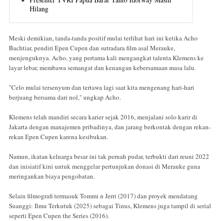
Hilang
Meski demikian, tanda-tanda positif mulai terlihat hari ini ketika Acho
Bachtiar, pendiri Epen Cupen dan sutradara film asal Merauke,
menjenguknya. Acho, yang pertama kali mengangkat talenta Klemens ke
layar lebar, membawa semangat dan kenangan kebersamaan masa lalu.
"Celo mulai tersenyum dan tertawa lagi saat kita mengenang hari-hari
berjuang bersama dari nol," ungkap Acho.
Klemens telah mandiri secara karier sejak 2016, menjalani solo karir di
Jakarta dengan manajemen pribadinya, dan jarang berkontak dengan rekan-
rekan Epen Cupen karena kesibukan.
Namun, ikatan keluarga besar ini tak pernah pudar, terbukti dari reuni 2022
dan inisiatif kini untuk menggelar pertunjukan donasi di Merauke guna
meringankan biaya pengobatan.
Selain filmografi termasuk Tommi n Jerri (2017) dan proyek mendatang
Suanggi: Ilmu Terkutuk (2025) sebagai Tinus, Klemens juga tampil di serial
seperti Epen Cupen the Series (2016).