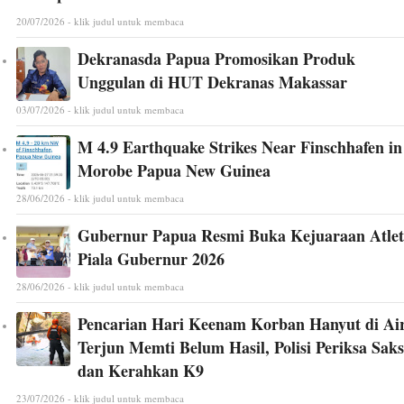
20/07/2026 - klik judul untuk membaca
Dekranasda Papua Promosikan Produk
Unggulan di HUT Dekranas Makassar
03/07/2026 - klik judul untuk membaca
M 4.9 Earthquake Strikes Near Finschhafen in
Morobe Papua New Guinea
28/06/2026 - klik judul untuk membaca
Gubernur Papua Resmi Buka Kejuaraan Atlet
Piala Gubernur 2026
28/06/2026 - klik judul untuk membaca
Pencarian Hari Keenam Korban Hanyut di Ai
Terjun Memti Belum Hasil, Polisi Periksa Saks
dan Kerahkan K9
23/07/2026 - klik judul untuk membaca