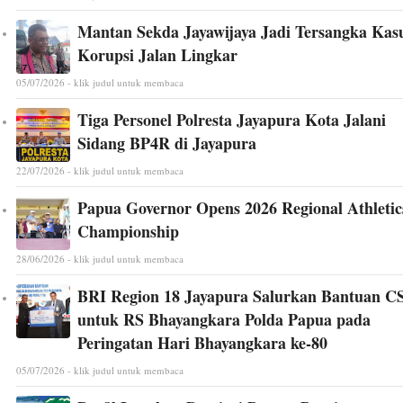
Mantan Sekda Jayawijaya Jadi Tersangka Kas
Korupsi Jalan Lingkar
05/07/2026 - klik judul untuk membaca
Tiga Personel Polresta Jayapura Kota Jalani
Sidang BP4R di Jayapura
22/07/2026 - klik judul untuk membaca
Papua Governor Opens 2026 Regional Athletic
Championship
28/06/2026 - klik judul untuk membaca
BRI Region 18 Jayapura Salurkan Bantuan C
untuk RS Bhayangkara Polda Papua pada
Peringatan Hari Bhayangkara ke-80
05/07/2026 - klik judul untuk membaca