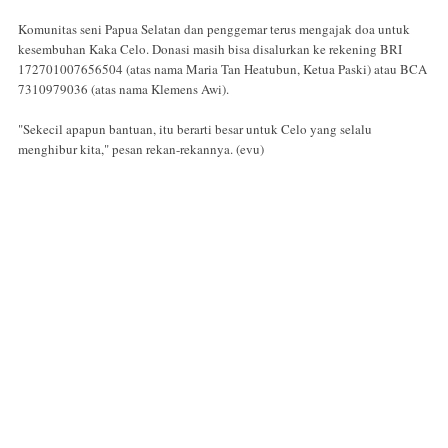
Komunitas seni Papua Selatan dan penggemar terus mengajak doa untuk
kesembuhan Kaka Celo. Donasi masih bisa disalurkan ke rekening BRI
172701007656504 (atas nama Maria Tan Heatubun, Ketua Paski) atau BCA
7310979036 (atas nama Klemens Awi).
"Sekecil apapun bantuan, itu berarti besar untuk Celo yang selalu
menghibur kita," pesan rekan-rekannya. (evu)