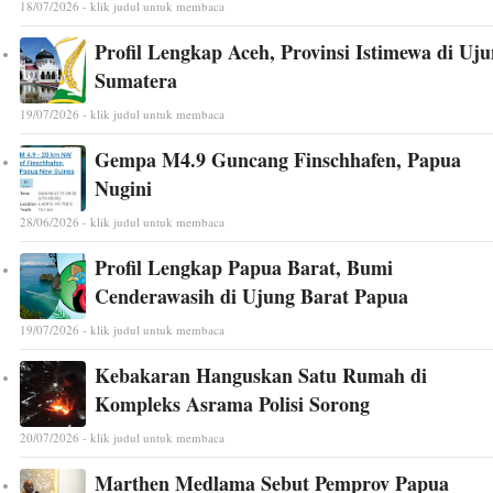
18/07/2026 - klik judul untuk membaca
Profil Lengkap Aceh, Provinsi Istimewa di Uj
Sumatera
19/07/2026 - klik judul untuk membaca
Gempa M4.9 Guncang Finschhafen, Papua
Nugini
28/06/2026 - klik judul untuk membaca
Profil Lengkap Papua Barat, Bumi
Cenderawasih di Ujung Barat Papua
19/07/2026 - klik judul untuk membaca
Kebakaran Hanguskan Satu Rumah di
Kompleks Asrama Polisi Sorong
20/07/2026 - klik judul untuk membaca
Marthen Medlama Sebut Pemprov Papua