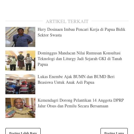
ARTIKEL TERKAIT
Hery Dosinaen Imbau Pencari Kerja di Papua Bidik
Sektor Swasta
Dominggus Mandacan Nilai Rumusan Konsultasi
Teknologi dan Liturgy Jadi Sejarah GKI di Tanah
Papua
Lukas Enembe Ajak BUMN dan BUMD Beri
Beasiswa Untuk Anak Asli Papua
Kemendagri Dorong Pelantikan 14 Anggota DPRP
Jalur Otsus dan Pemilu Secara Bersamaan
Posting Lebih Baru
Posting Lama