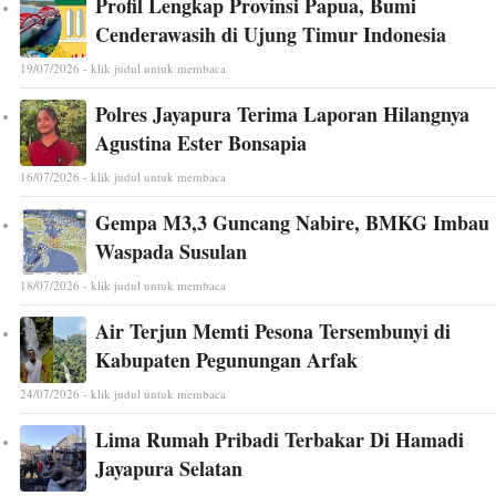
Profil Lengkap Provinsi Papua, Bumi
Cenderawasih di Ujung Timur Indonesia
19/07/2026 - klik judul untuk membaca
Polres Jayapura Terima Laporan Hilangnya
Agustina Ester Bonsapia
16/07/2026 - klik judul untuk membaca
Gempa M3,3 Guncang Nabire, BMKG Imbau
Waspada Susulan
18/07/2026 - klik judul untuk membaca
Air Terjun Memti Pesona Tersembunyi di
Kabupaten Pegunungan Arfak
24/07/2026 - klik judul untuk membaca
Lima Rumah Pribadi Terbakar Di Hamadi
Jayapura Selatan