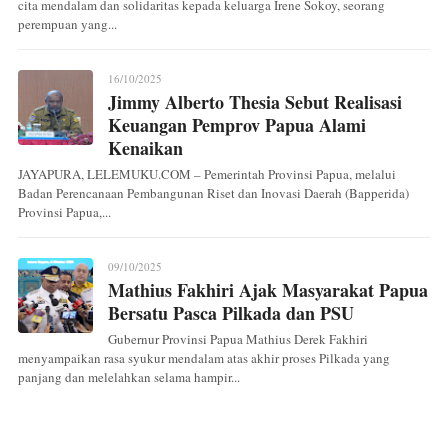
cita mendalam dan solidaritas kepada keluarga Irene Sokoy, seorang
perempuan yang...
16/10/2025
Jimmy Alberto Thesia Sebut Realisasi
Keuangan Pemprov Papua Alami
Kenaikan
JAYAPURA, LELEMUKU.COM – Pemerintah Provinsi Papua, melalui
Badan Perencanaan Pembangunan Riset dan Inovasi Daerah (Bapperida)
Provinsi Papua,...
09/10/2025
Mathius Fakhiri Ajak Masyarakat Papua
Bersatu Pasca Pilkada dan PSU
Gubernur Provinsi Papua Mathius Derek Fakhiri
menyampaikan rasa syukur mendalam atas akhir proses Pilkada yang
panjang dan melelahkan selama hampir...