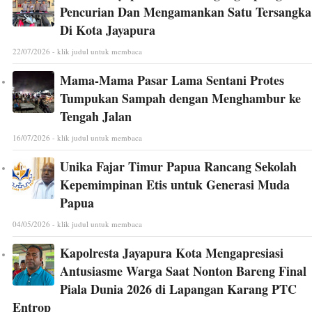
Pencurian Dan Mengamankan Satu Tersangka
Di Kota Jayapura
22/07/2026 - klik judul untuk membaca
Mama-Mama Pasar Lama Sentani Protes
Tumpukan Sampah dengan Menghambur ke
Tengah Jalan
16/07/2026 - klik judul untuk membaca
Unika Fajar Timur Papua Rancang Sekolah
Kepemimpinan Etis untuk Generasi Muda
Papua
04/05/2026 - klik judul untuk membaca
Kapolresta Jayapura Kota Mengapresiasi
Antusiasme Warga Saat Nonton Bareng Final
Piala Dunia 2026 di Lapangan Karang PTC
Entrop