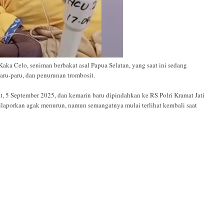
Celo, seniman berbakat asal Papua Selatan, yang saat ini sedang
paru-paru, dan penurunan trombosit.
t, 5 September 2025, dan kemarin baru dipindahkan ke RS Polri Kramat Jati
dilaporkan agak menurun, namun semangatnya mulai terlihat kembali saat