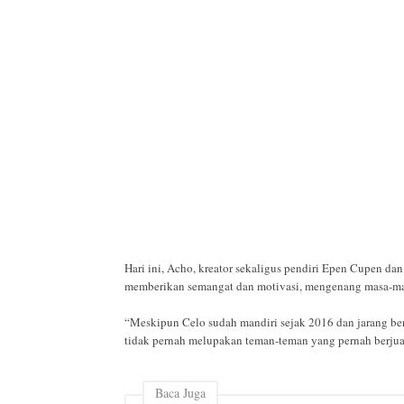
Hari ini, Acho, kreator sekaligus pendiri Epen Cupen da
memberikan semangat dan motivasi, mengenang masa-m
“Meskipun Celo sudah mandiri sejak 2016 dan jarang ber
tidak pernah melupakan teman-teman yang pernah berjua
Baca Juga