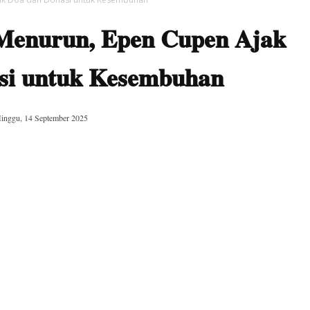
 Menurun, Epen Cupen Ajak
si untuk Kesembuhan
inggu, 14 September 2025