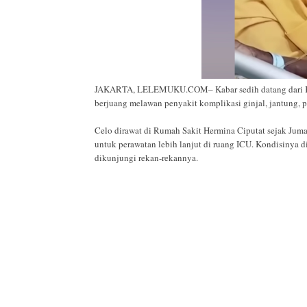
JAKARTA, LELEMUKU.COM– Kabar sedih datang dari Kaka 
berjuang melawan penyakit komplikasi ginjal, jantung, 
Celo dirawat di Rumah Sakit Hermina Ciputat sejak Juma
untuk perawatan lebih lanjut di ruang ICU. Kondisinya 
dikunjungi rekan-rekannya.