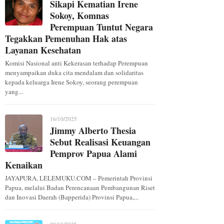
Sikapi Kematian Irene
Sokoy, Komnas
Perempuan Tuntut Negara
Tegakkan Pemenuhan Hak atas
Layanan Kesehatan
Komisi Nasional anti Kekerasan terhadap Perempuan
menyampaikan duka cita mendalam dan solidaritas
kepada keluarga Irene Sokoy, seorang perempuan
yang...
16/10/2025
Jimmy Alberto Thesia
Sebut Realisasi Keuangan
Pemprov Papua Alami
Kenaikan
JAYAPURA, LELEMUKU.COM – Pemerintah Provinsi
Papua, melalui Badan Perencanaan Pembangunan Riset
dan Inovasi Daerah (Bapperida) Provinsi Papua,...