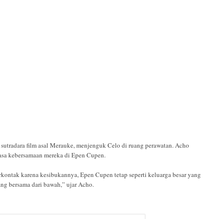
n sutradara film asal Merauke, menjenguk Celo di ruang perawatan. Acho
asa kebersamaan mereka di Epen Cupen.
kontak karena kesibukannya, Epen Cupen tetap seperti keluarga besar yang
ng bersama dari bawah,” ujar Acho.