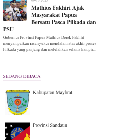
09/10/2025
Mathius Fakhiri Ajak
Masyarakat Papua
Bersatu Pasca Pilkada dan
PSU
Gubernur Provinsi Papua Mathius Derek Fakhiri
menyampaikan rasa syukur mendalam atas akhir proses
Pilkada yang panjang dan melelahkan selama hampir...
SEDANG DIBACA
Kabupaten Maybrat
Provinsi Sandaun