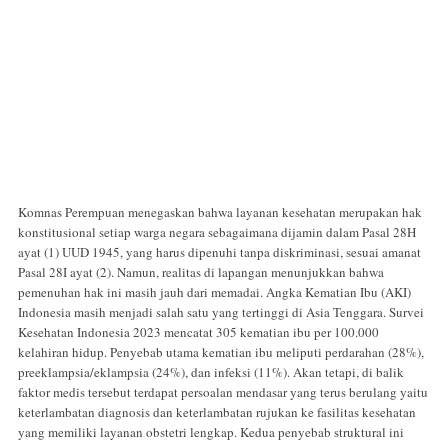
Komnas Perempuan menegaskan bahwa layanan kesehatan merupakan hak
konstitusional setiap warga negara sebagaimana dijamin dalam Pasal 28H
ayat (1) UUD 1945, yang harus dipenuhi tanpa diskriminasi, sesuai amanat
Pasal 28I ayat (2). Namun, realitas di lapangan menunjukkan bahwa
pemenuhan hak ini masih jauh dari memadai. Angka Kematian Ibu (AKI)
Indonesia masih menjadi salah satu yang tertinggi di Asia Tenggara. Survei
Kesehatan Indonesia 2023 mencatat 305 kematian ibu per 100.000
kelahiran hidup. Penyebab utama kematian ibu meliputi perdarahan (28%),
preeklampsia/eklampsia (24%), dan infeksi (11%). Akan tetapi, di balik
faktor medis tersebut terdapat persoalan mendasar yang terus berulang yaitu
keterlambatan diagnosis dan keterlambatan rujukan ke fasilitas kesehatan
yang memiliki layanan obstetri lengkap. Kedua penyebab struktural ini