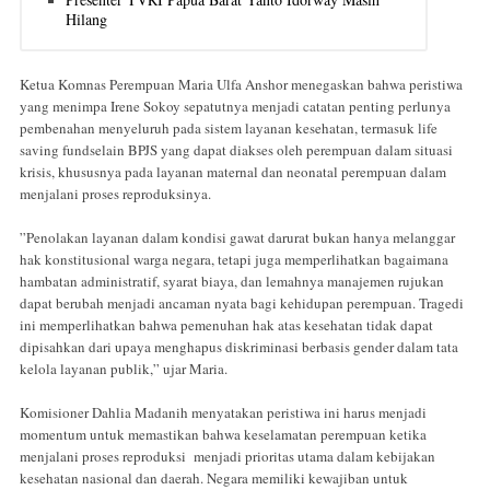
Hilang
Ketua Komnas Perempuan Maria Ulfa Anshor menegaskan bahwa peristiwa
yang menimpa Irene Sokoy sepatutnya menjadi catatan penting perlunya
pembenahan menyeluruh pada sistem layanan kesehatan, termasuk life
saving fundselain BPJS yang dapat diakses oleh perempuan dalam situasi
krisis, khususnya pada layanan maternal dan neonatal perempuan dalam
menjalani proses reproduksinya.
”Penolakan layanan dalam kondisi gawat darurat bukan hanya melanggar
hak konstitusional warga negara, tetapi juga memperlihatkan bagaimana
hambatan administratif, syarat biaya, dan lemahnya manajemen rujukan
dapat berubah menjadi ancaman nyata bagi kehidupan perempuan. Tragedi
ini memperlihatkan bahwa pemenuhan hak atas kesehatan tidak dapat
dipisahkan dari upaya menghapus diskriminasi berbasis gender dalam tata
kelola layanan publik,” ujar Maria.
Komisioner Dahlia Madanih menyatakan peristiwa ini harus menjadi
momentum untuk memastikan bahwa keselamatan perempuan ketika
menjalani proses reproduksi menjadi prioritas utama dalam kebijakan
kesehatan nasional dan daerah. Negara memiliki kewajiban untuk