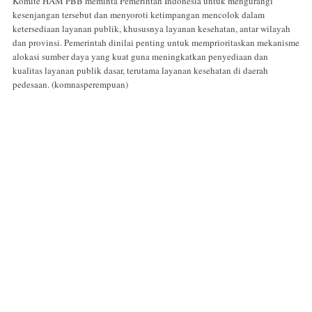
Komite HAM PBB meminta Pemerintah Indonesia untuk mengurangi
kesenjangan tersebut dan menyoroti ketimpangan mencolok dalam
ketersediaan layanan publik, khususnya layanan kesehatan, antar wilayah
dan provinsi. Pemerintah dinilai penting untuk memprioritaskan mekanisme
alokasi sumber daya yang kuat guna meningkatkan penyediaan dan
kualitas layanan publik dasar, terutama layanan kesehatan di daerah
pedesaan. (komnasperempuan)