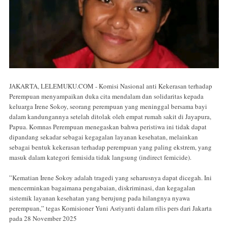
JAKARTA, LELEMUKU.COM - Komisi Nasional anti Kekerasan terhadap
Perempuan menyampaikan duka cita mendalam dan solidaritas kepada
keluarga Irene Sokoy, seorang perempuan yang meninggal bersama bayi
dalam kandungannya setelah ditolak oleh empat rumah sakit di Jayapura,
Papua. Komnas Perempuan menegaskan bahwa peristiwa ini tidak dapat
dipandang sekadar sebagai kegagalan layanan kesehatan, melainkan
sebagai bentuk kekerasan terhadap perempuan yang paling ekstrem, yang
masuk dalam kategori femisida tidak langsung (indirect femicide).
”Kematian Irene Sokoy adalah tragedi yang seharusnya dapat dicegah. Ini
mencerminkan bagaimana pengabaian, diskriminasi, dan kegagalan
sistemik layanan kesehatan yang berujung pada hilangnya nyawa
perempuan,” tegas Komisioner Yuni Asriyanti dalam rilis pers dari Jakarta
pada 28 November 2025