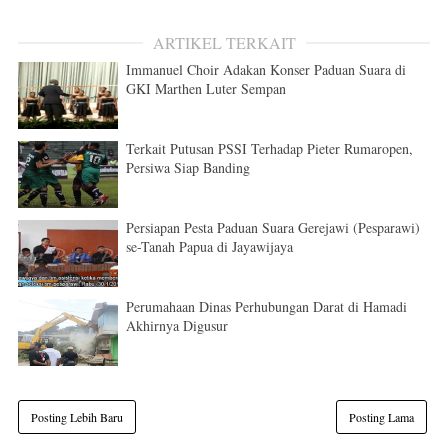
ARTIKEL TERKAIT
Immanuel Choir Adakan Konser Paduan Suara di
GKI Marthen Luter Sempan
Terkait Putusan PSSI Terhadap Pieter Rumaropen,
Persiwa Siap Banding
Persiapan Pesta Paduan Suara Gerejawi (Pesparawi)
se-Tanah Papua di Jayawijaya
Perumahaan Dinas Perhubungan Darat di Hamadi
Akhirnya Digusur
Posting Lebih Baru
Posting Lama