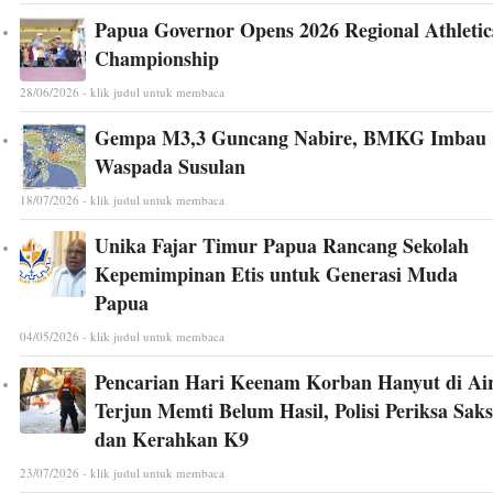
Papua Governor Opens 2026 Regional Athletic
Championship
28/06/2026 - klik judul untuk membaca
Gempa M3,3 Guncang Nabire, BMKG Imbau
Waspada Susulan
18/07/2026 - klik judul untuk membaca
Unika Fajar Timur Papua Rancang Sekolah
Kepemimpinan Etis untuk Generasi Muda
Papua
04/05/2026 - klik judul untuk membaca
Pencarian Hari Keenam Korban Hanyut di Ai
Terjun Memti Belum Hasil, Polisi Periksa Saks
dan Kerahkan K9
23/07/2026 - klik judul untuk membaca