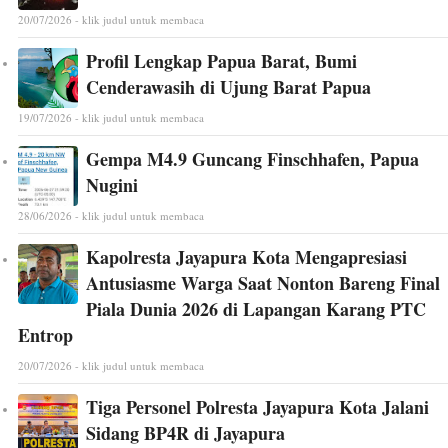
20/07/2026 - klik judul untuk membaca
Profil Lengkap Papua Barat, Bumi
Cenderawasih di Ujung Barat Papua
19/07/2026 - klik judul untuk membaca
Gempa M4.9 Guncang Finschhafen, Papua
Nugini
28/06/2026 - klik judul untuk membaca
Kapolresta Jayapura Kota Mengapresiasi
Antusiasme Warga Saat Nonton Bareng Final
Piala Dunia 2026 di Lapangan Karang PTC
Entrop
20/07/2026 - klik judul untuk membaca
Tiga Personel Polresta Jayapura Kota Jalani
Sidang BP4R di Jayapura