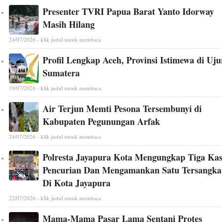
Presenter TVRI Papua Barat Yanto Idorway
Masih Hilang
24/07/2026 - klik judul untuk membaca
Profil Lengkap Aceh, Provinsi Istimewa di Uj
Sumatera
19/07/2026 - klik judul untuk membaca
Air Terjun Memti Pesona Tersembunyi di
Kabupaten Pegunungan Arfak
24/07/2026 - klik judul untuk membaca
Polresta Jayapura Kota Mengungkap Tiga Ka
Pencurian Dan Mengamankan Satu Tersangka
Di Kota Jayapura
22/07/2026 - klik judul untuk membaca
Mama-Mama Pasar Lama Sentani Protes