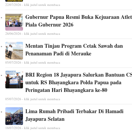
22/07/2026 - klik judul untuk membaca
Gubernur Papua Resmi Buka Kejuaraan Atlet
Piala Gubernur 2026
28/06/2026 - klik judul untuk membaca
Mentan Tinjau Program Cetak Sawah dan
Penanaman Padi di Merauke
05/07/2026 - klik judul untuk membaca
BRI Region 18 Jayapura Salurkan Bantuan C
untuk RS Bhayangkara Polda Papua pada
Peringatan Hari Bhayangkara ke-80
05/07/2026 - klik judul untuk membaca
Lima Rumah Pribadi Terbakar Di Hamadi
Jayapura Selatan
18/07/2026 - klik judul untuk membaca