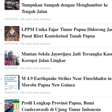
Tumpukan Sampah dengan Menghambur ke
Tengah Jalan
16/07/2026 - klik judul untuk membaca
LPPM Unika Fajar Timur Papua Didorong Ja
Pusat Riset Kontekstual Tanah Papua
04/05/2026 - klik judul untuk membaca
Mantan Sekda Jayawijaya Jadi Tersangka Kas
Korupsi Jalan Lingkar
05/07/2026 - klik judul untuk membaca
M 4.9 Earthquake Strikes Near Finschhafen in
Morobe Papua New Guinea
28/06/2026 - klik judul untuk membaca
Profil Lengkap Provinsi Papua, Bumi
Cenderawasih di Ujung Timur Indonesia