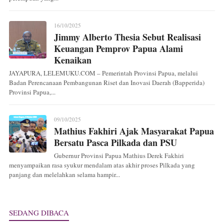
16/10/2025
Jimmy Alberto Thesia Sebut Realisasi
Keuangan Pemprov Papua Alami
Kenaikan
JAYAPURA, LELEMUKU.COM – Pemerintah Provinsi Papua, melalui
Badan Perencanaan Pembangunan Riset dan Inovasi Daerah (Bapperida)
Provinsi Papua,...
09/10/2025
Mathius Fakhiri Ajak Masyarakat Papua
Bersatu Pasca Pilkada dan PSU
Gubernur Provinsi Papua Mathius Derek Fakhiri
menyampaikan rasa syukur mendalam atas akhir proses Pilkada yang
panjang dan melelahkan selama hampir...
SEDANG DIBACA