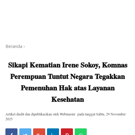
Beranda
›
Sikapi Kematian Irene Sokoy, Komnas
Perempuan Tuntut Negara Tegakkan
Pemenuhan Hak atas Layanan
Kesehatan
Artikel diedit dan dipublikasikan oleh
Webmaster
pada tanggal
Sabtu, 29 November
2025