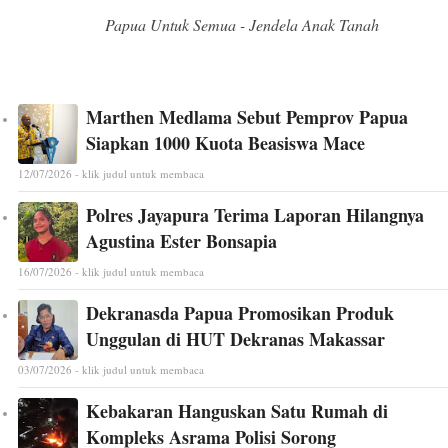
Papua Untuk Semua - Jendela Anak Tanah
Marthen Medlama Sebut Pemprov Papua
Siapkan 1000 Kuota Beasiswa Mace
12/07/2026 - klik judul untuk membaca
Polres Jayapura Terima Laporan Hilangnya
Agustina Ester Bonsapia
16/07/2026 - klik judul untuk membaca
Dekranasda Papua Promosikan Produk
Unggulan di HUT Dekranas Makassar
03/07/2026 - klik judul untuk membaca
Kebakaran Hanguskan Satu Rumah di
Kompleks Asrama Polisi Sorong