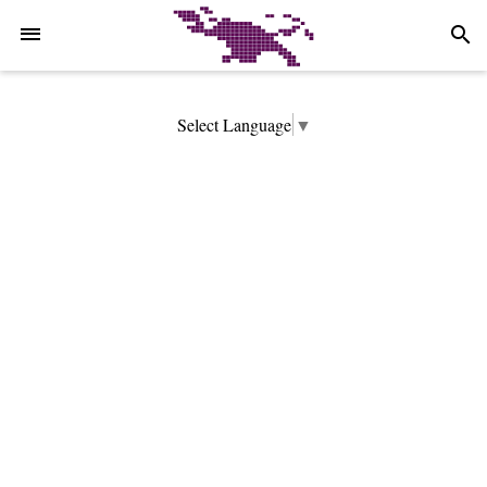
-->
search
Select Language
▼