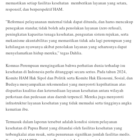
memastikan setiap fasilitas kesehatan memberikan layanan yang setara,
responsif, dan berperspektif HAM.
”Reformasi pelayananan maternal tidak dapat ditunda, dan harus mencakup
penegakan standar, tidak boleh ada penolakan layanan (zero refusal),
peningkatan kapasitas tenaga kesehatan, penguatan sistem rujukan, serta
mekanisme akuntabilitas yang memastikan tidak ada lagi perempuan yang
kehilangan nyawanya akibat penolakan layanan yang seharusnya dapat
menyelamatkan hidup mereka,” tegas Dahlia.
Komnas Perempuan mengingatkan bahwa perhatian dunia terhadap isu
kesehatan di Indonesia perlu ditanggapi secara serius. Pada tahun 2024,
Komite HAM Hak Sipol dan Politik serta Komite Hak Ekonomi, Sosial, dan
Budaya menyampaikan rekomendasi yang menyoroti keprihatinan atas
disparitas kualitas dan ketersediaan layanan kesehatan antara wilayah
perkotaan dan pedesaan atau daerah terpencil. Mereka juga menyoroti
infrastruktur layanan kesehatan yang tidak memadai serta tingginya angka
kematian ibu.
Termasuk dalam laporan tersebut adalah kondisi sistem pelayanan
kesehatan di Papua Barat yang ditandai oleh fasilitas kesehatan yang
terbengkalai atau rusak, serta penurunan signifikan jumlah fasilitas medis.