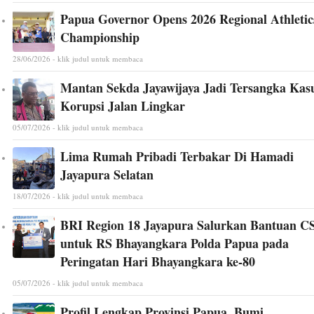
Papua Governor Opens 2026 Regional Athletic
Championship
28/06/2026 - klik judul untuk membaca
Mantan Sekda Jayawijaya Jadi Tersangka Kas
Korupsi Jalan Lingkar
05/07/2026 - klik judul untuk membaca
Lima Rumah Pribadi Terbakar Di Hamadi
Jayapura Selatan
18/07/2026 - klik judul untuk membaca
BRI Region 18 Jayapura Salurkan Bantuan C
untuk RS Bhayangkara Polda Papua pada
Peringatan Hari Bhayangkara ke-80
05/07/2026 - klik judul untuk membaca
Profil Lengkap Provinsi Papua, Bumi