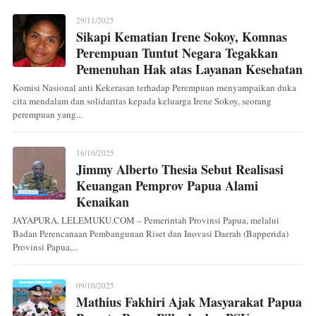
29/11/2025
Sikapi Kematian Irene Sokoy, Komnas
Perempuan Tuntut Negara Tegakkan
Pemenuhan Hak atas Layanan Kesehatan
Komisi Nasional anti Kekerasan terhadap Perempuan menyampaikan duka
cita mendalam dan solidaritas kepada keluarga Irene Sokoy, seorang
perempuan yang...
16/10/2025
Jimmy Alberto Thesia Sebut Realisasi
Keuangan Pemprov Papua Alami
Kenaikan
JAYAPURA, LELEMUKU.COM – Pemerintah Provinsi Papua, melalui
Badan Perencanaan Pembangunan Riset dan Inovasi Daerah (Bapperida)
Provinsi Papua,...
09/10/2025
Mathius Fakhiri Ajak Masyarakat Papua