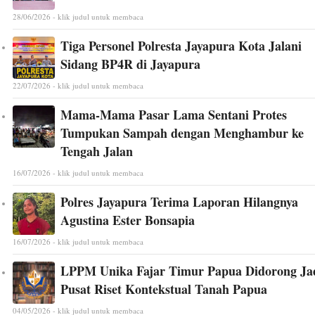
28/06/2026 - klik judul untuk membaca
Tiga Personel Polresta Jayapura Kota Jalani
Sidang BP4R di Jayapura
22/07/2026 - klik judul untuk membaca
Mama-Mama Pasar Lama Sentani Protes
Tumpukan Sampah dengan Menghambur ke
Tengah Jalan
16/07/2026 - klik judul untuk membaca
Polres Jayapura Terima Laporan Hilangnya
Agustina Ester Bonsapia
16/07/2026 - klik judul untuk membaca
LPPM Unika Fajar Timur Papua Didorong Ja
Pusat Riset Kontekstual Tanah Papua
04/05/2026 - klik judul untuk membaca