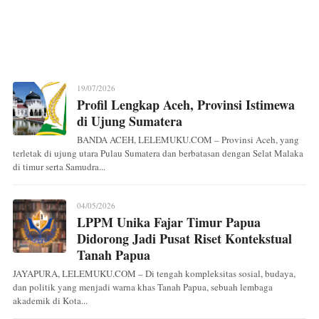
19/07/2026
Profil Lengkap Aceh, Provinsi Istimewa
di Ujung Sumatera
BANDA ACEH, LELEMUKU.COM – Provinsi Aceh, yang
terletak di ujung utara Pulau Sumatera dan berbatasan dengan Selat Malaka
di timur serta Samudra...
04/05/2026
LPPM Unika Fajar Timur Papua
Didorong Jadi Pusat Riset Kontekstual
Tanah Papua
JAYAPURA, LELEMUKU.COM – Di tengah kompleksitas sosial, budaya,
dan politik yang menjadi warna khas Tanah Papua, sebuah lembaga
akademik di Kota...