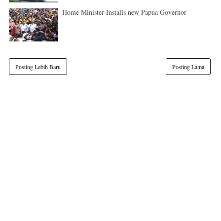
Home Minister Installs new Papua Governor
Posting Lebih Baru
Posting Lama