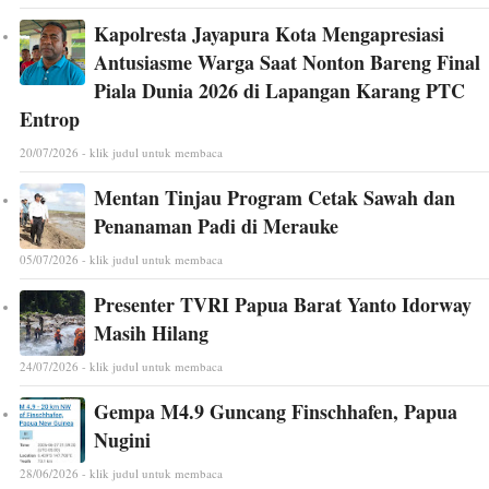
Kapolresta Jayapura Kota Mengapresiasi
Antusiasme Warga Saat Nonton Bareng Final
Piala Dunia 2026 di Lapangan Karang PTC
Entrop
20/07/2026 - klik judul untuk membaca
Mentan Tinjau Program Cetak Sawah dan
Penanaman Padi di Merauke
05/07/2026 - klik judul untuk membaca
Presenter TVRI Papua Barat Yanto Idorway
Masih Hilang
24/07/2026 - klik judul untuk membaca
Gempa M4.9 Guncang Finschhafen, Papua
Nugini
28/06/2026 - klik judul untuk membaca