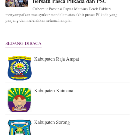
Bersatu Pasca Pilkada dan PSU
Gubernur Provinsi Papua Mathius Derek Fakhiri
menyampaikan rasa syukur mendalam atas akhir proses Pilkada yang
panjang dan melelahkan selama hampir...
SEDANG DIBACA
Kabupaten Raja Ampat
Kabupaten Kaimana
Kabupaten Sorong