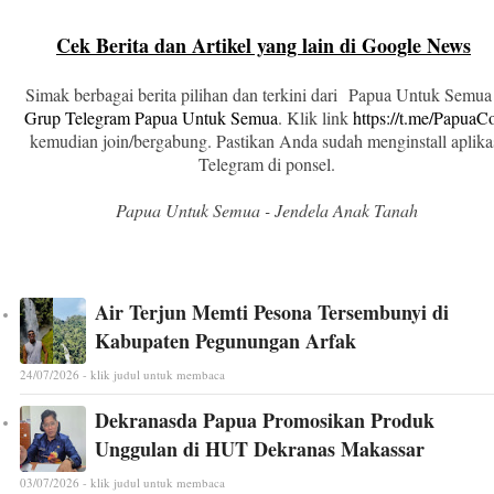
Cek Berita dan Artikel yang lain di Google News
Simak berbagai berita pilihan dan terkini dari Papua Untuk Semua
Grup Telegram Papua Untuk Semua
. Klik link
https://t.me/Papua
kemudian join/bergabung. Pastikan Anda sudah menginstall aplika
Telegram di ponsel.
Papua Untuk Semua - Jendela Anak Tanah
Air Terjun Memti Pesona Tersembunyi di
Kabupaten Pegunungan Arfak
24/07/2026 - klik judul untuk membaca
Dekranasda Papua Promosikan Produk
Unggulan di HUT Dekranas Makassar
03/07/2026 - klik judul untuk membaca