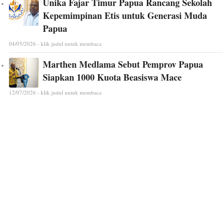
Unika Fajar Timur Papua Rancang Sekolah
Kepemimpinan Etis untuk Generasi Muda
Papua
04/05/2026 - klik judul untuk membaca
Marthen Medlama Sebut Pemprov Papua
Siapkan 1000 Kuota Beasiswa Mace
12/07/2026 - klik judul untuk membaca