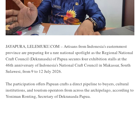
JAYAPURA, LELEMUKU.COM – Artisans from Indonesia's easternmost
province are preparing for a rare national spotlight as the Regional National
Craft Council (Dekranasda) of Papua secures four exhibition stalls at the
46th anniversary of Indonesia's National Craft Council in Makassar, South
Sulawesi, from 9 to 12 July 2026.
The participation offers Papuan crafts a direct pipeline to buyers, cultural
institutions, and tourism operators from across the archipelago, according to
Yoniman Ronting, Secretary of Dekranasda Papua.