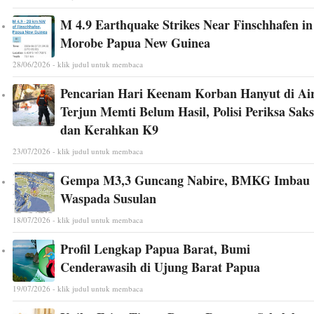
M 4.9 Earthquake Strikes Near Finschhafen in
Morobe Papua New Guinea
28/06/2026 - klik judul untuk membaca
Pencarian Hari Keenam Korban Hanyut di Ai
Terjun Memti Belum Hasil, Polisi Periksa Saks
dan Kerahkan K9
23/07/2026 - klik judul untuk membaca
Gempa M3,3 Guncang Nabire, BMKG Imbau
Waspada Susulan
18/07/2026 - klik judul untuk membaca
Profil Lengkap Papua Barat, Bumi
Cenderawasih di Ujung Barat Papua
19/07/2026 - klik judul untuk membaca