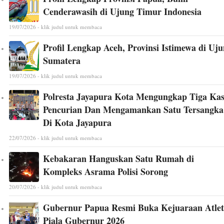
Cenderawasih di Ujung Timur Indonesia
19/07/2026 - klik judul untuk membaca
Profil Lengkap Aceh, Provinsi Istimewa di Uj
Sumatera
19/07/2026 - klik judul untuk membaca
Polresta Jayapura Kota Mengungkap Tiga Ka
Pencurian Dan Mengamankan Satu Tersangka
Di Kota Jayapura
22/07/2026 - klik judul untuk membaca
Kebakaran Hanguskan Satu Rumah di
Kompleks Asrama Polisi Sorong
20/07/2026 - klik judul untuk membaca
Gubernur Papua Resmi Buka Kejuaraan Atlet
Piala Gubernur 2026