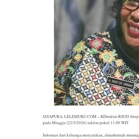
JAYAPURA, LELEMUKU.COM – KDirektur RSUD Abepura, 
pada Minggu (22/3/2026) sekitar pukul 11.00 WIT.
Informasi dari keluarga menyatakan, almarhumah meningg