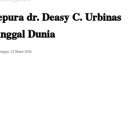
pura dr. Deasy C. Urbinas
nggal Dunia
inggu, 22 Maret 2026