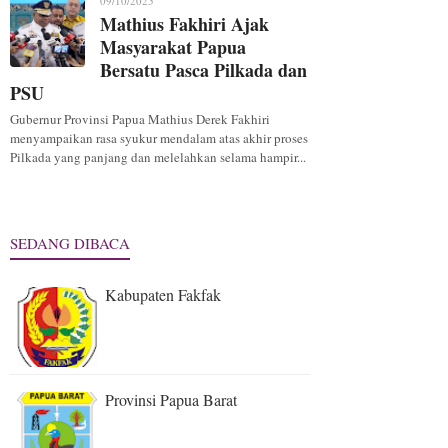
09/10/2025
Mathius Fakhiri Ajak
Masyarakat Papua
Bersatu Pasca Pilkada dan
PSU
Gubernur Provinsi Papua Mathius Derek Fakhiri
menyampaikan rasa syukur mendalam atas akhir proses
Pilkada yang panjang dan melelahkan selama hampir...
SEDANG DIBACA
Kabupaten Fakfak
Provinsi Papua Barat