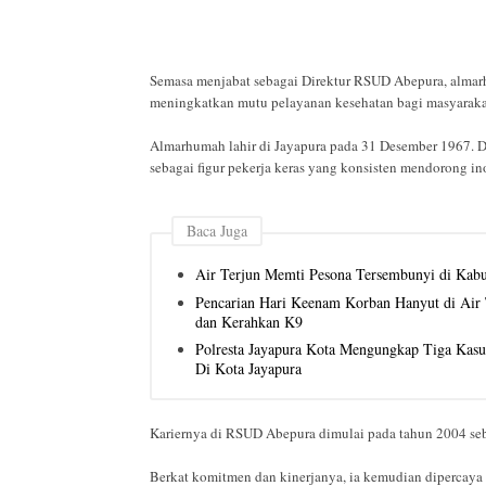
Semasa menjabat sebagai Direktur RSUD Abepura, almarh
meningkatkan mutu pelayanan kesehatan bagi masyarakat
Almarhumah lahir di Jayapura pada 31 Desember 1967. Dal
sebagai figur pekerja keras yang konsisten mendorong in
Baca Juga
Air Terjun Memti Pesona Tersembunyi di Kab
Pencarian Hari Keenam Korban Hanyut di Air T
dan Kerahkan K9
Polresta Jayapura Kota Mengungkap Tiga Kas
Di Kota Jayapura
Kariernya di RSUD Abepura dimulai pada tahun 2004 seb
Berkat komitmen dan kinerjanya, ia kemudian dipercaya