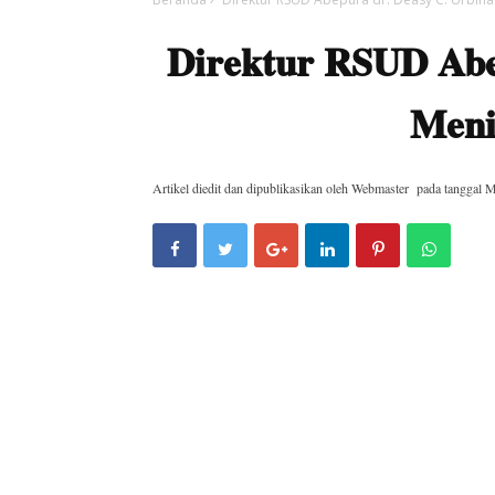
Direktur RSUD Abe
Meni
Artikel diedit dan dipublikasikan oleh
Webmaster
pada tanggal
M