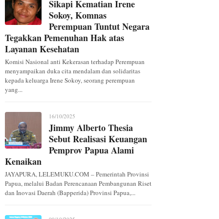
Sikapi Kematian Irene
Sokoy, Komnas
Perempuan Tuntut Negara
Tegakkan Pemenuhan Hak atas
Layanan Kesehatan
Komisi Nasional anti Kekerasan terhadap Perempuan
menyampaikan duka cita mendalam dan solidaritas
kepada keluarga Irene Sokoy, seorang perempuan
yang...
16/10/2025
Jimmy Alberto Thesia
Sebut Realisasi Keuangan
Pemprov Papua Alami
Kenaikan
JAYAPURA, LELEMUKU.COM – Pemerintah Provinsi
Papua, melalui Badan Perencanaan Pembangunan Riset
dan Inovasi Daerah (Bapperida) Provinsi Papua,...