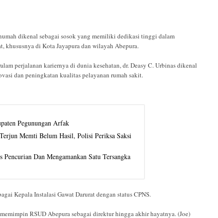
umah dikenal sebagai sosok yang memiliki dedikasi tinggi dalam
, khususnya di Kota Jayapura dan wilayah Abepura.
am perjalanan kariernya di dunia kesehatan, dr. Deasy C. Urbinas dikenal
ovasi dan peningkatan kualitas pelayanan rumah sakit.
upaten Pegunungan Arfak
erjun Memti Belum Hasil, Polisi Periksa Saksi
us Pencurian Dan Mengamankan Satu Tersangka
agai Kepala Instalasi Gawat Darurat dengan status CPNS.
 memimpin RSUD Abepura sebagai direktur hingga akhir hayatnya. (Joe)