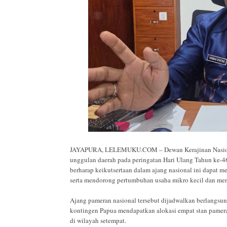
JAYAPURA, LELEMUKU.COM – Dewan Kerajinan Nasional
unggulan daerah pada peringatan Hari Ulang Tahun ke-46
berharap keikutsertaan dalam ajang nasional ini dapat 
serta mendorong pertumbuhan usaha mikro kecil dan men
Ajang pameran nasional tersebut dijadwalkan berlangsun
kontingen Papua mendapatkan alokasi empat stan pameran
di wilayah setempat.