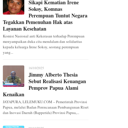
Sikapi Kematian Irene
Sokoy, Komnas
Perempuan Tuntut Negara
Tegakkan Pemenuhan Hak atas
Layanan Kesehatan
Komisi Nasional anti Kekerasan terhadap Perempuan
menyampaikan duka cita mendalam dan solidaritas
kepada keluarga Irene Sokoy, seorang perempuan
yang...
16/10/2025
Jimmy Alberto Thesia
Sebut Realisasi Keuangan
Pemprov Papua Alami
Kenaikan
JAYAPURA, LELEMUKU.COM – Pemerintah Provinsi
Papua, melalui Badan Perencanaan Pembangunan Riset
dan Inovasi Daerah (Bapperida) Provinsi Papua,...