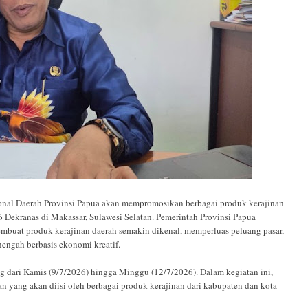
 Daerah Provinsi Papua akan mempromosikan berbagai produk kerajinan
 Dekranas di Makassar, Sulawesi Selatan. Pemerintah Provinsi Papua
membuat produk kerajinan daerah semakin dikenal, memperluas peluang pasar,
engah berbasis ekonomi kreatif.
g dari Kamis (9/7/2026) hingga Minggu (12/7/2026). Dalam kegiatan ini,
 yang akan diisi oleh berbagai produk kerajinan dari kabupaten dan kota