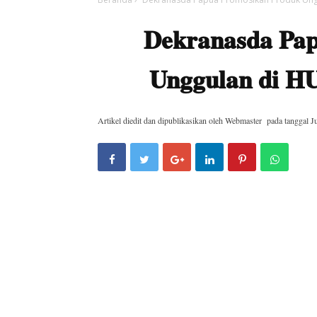
Dekranasda Pap
Unggulan di H
Artikel diedit dan dipublikasikan oleh
Webmaster
pada tanggal
J