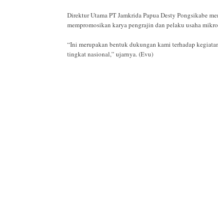
Direktur Utama PT Jamkrida Papua Desty Pongsikabe me
mempromosikan karya pengrajin dan pelaku usaha mikro
“Ini merupakan bentuk dukungan kami terhadap kegiata
tingkat nasional,” ujarnya. (Evu)