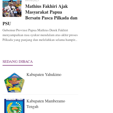
09/10/2025
Mathius Fakhiri Ajak
Masyarakat Papua
Bersatu Pasca Pilkada dan
PSU
Gubernur Provinsi Papua Mathius Derek Fakhiri
menyampaikan rasa syukur mendalam atas akhir proses
Pilkada yang panjang dan melelahkan selama hampir...
SEDANG DIBACA
Kabupaten Yahukimo
Kabupaten Mamberamo
Tengah