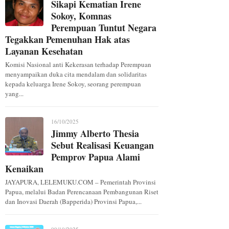
Sikapi Kematian Irene
Sokoy, Komnas
Perempuan Tuntut Negara
Tegakkan Pemenuhan Hak atas
Layanan Kesehatan
Komisi Nasional anti Kekerasan terhadap Perempuan
menyampaikan duka cita mendalam dan solidaritas
kepada keluarga Irene Sokoy, seorang perempuan
yang...
16/10/2025
Jimmy Alberto Thesia
Sebut Realisasi Keuangan
Pemprov Papua Alami
Kenaikan
JAYAPURA, LELEMUKU.COM – Pemerintah Provinsi
Papua, melalui Badan Perencanaan Pembangunan Riset
dan Inovasi Daerah (Bapperida) Provinsi Papua,...