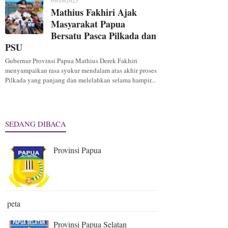
09/10/2025
Mathius Fakhiri Ajak
Masyarakat Papua
Bersatu Pasca Pilkada dan
PSU
Gubernur Provinsi Papua Mathius Derek Fakhiri
menyampaikan rasa syukur mendalam atas akhir proses
Pilkada yang panjang dan melelahkan selama hampir...
SEDANG DIBACA
Provinsi Papua
peta
Provinsi Papua Selatan