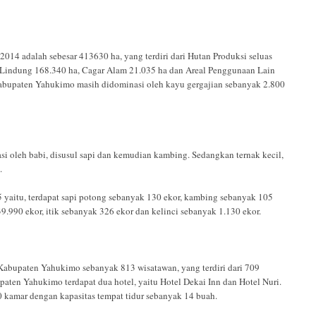
14 adalah sebesar 413630 ha, yang terdiri dari Hutan Produksi seluas
 Lindung 168.340 ha, Cagar Alam 21.035 ha dan Areal Penggunaan Lain
 Kabupaten Yahukimo masih didominasi oleh kayu gergajian sebanyak 2.800
i oleh babi, disusul sapi dan kemudian kambing. Sedangkan ternak kecil,
.
 yaitu, terdapat sapi potong sebanyak 130 ekor, kambing sebanyak 105
9.990 ekor, itik sebanyak 326 ekor dan kelinci sebanyak 1.130 ekor.
abupaten Yahukimo sebanyak 813 wisatawan, yang terdiri dari 709
ten Yahukimo terdapat dua hotel, yaitu Hotel Dekai Inn dan Hotel Nuri.
0 kamar dengan kapasitas tempat tidur sebanyak 14 buah.