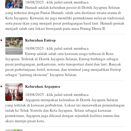
18/08/2025 - klik judul untuk membaca
Hamadi adalah kelurahan pesisir di Distrik Jayapura Selatan
yang terkenal dengan Pantai Hamadi, salah satu destinasi wisata utama di
Kota Jayapura. Kawasan ini juga memiliki permukiman nelayan tradisional,
serta pasar ikan yang menjadi pusat perdagangan hasil laut. Hamadi pernah
menjadi salah satu lokasi bersejarah pada masa Perang Dunia II.
Kelurahan Entrop
18/08/2025 - klik judul untuk membaca
Entrop adalah salah satu kawasan niaga terbesar di Kota
Jayapura. Terletak di Distrik Jayapura Selatan, Entrop berfungsi sebagai
pusat perdagangan, perkantoran, serta transportasi darat dan laut. Banyak
pusat perbelanjaan, hotel, restoran, dan terminal yang menjadikan Entrop
sebagai “jantung ekonomi” Jayapura Selatan.
Kelurahan Argapura
18/08/2025 - klik judul untuk membaca
Argapura merupakan kelurahan di Distrik Jayapura Selatan
yang terletak di kawasan perbukitan. Lokasi ini menawarkan pemandangan
indah ke Teluk Youtefa dan Kota Jayapura. Selain sebagai kawasan
pemukiman, Argapura juga dikenal dengan sejumlah fasilitas umum dan
akses menuju pusat kota.