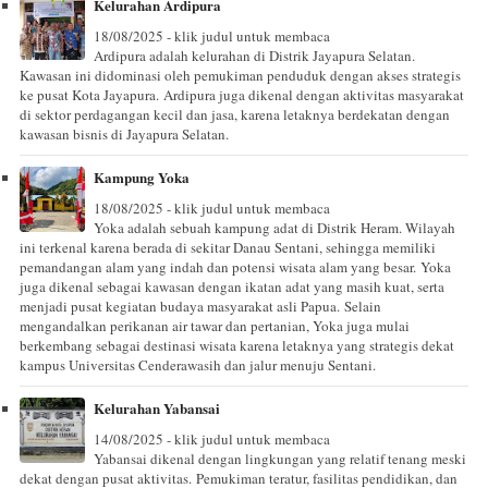
Kelurahan Ardipura
18/08/2025 - klik judul untuk membaca
Ardipura adalah kelurahan di Distrik Jayapura Selatan.
Kawasan ini didominasi oleh pemukiman penduduk dengan akses strategis
ke pusat Kota Jayapura. Ardipura juga dikenal dengan aktivitas masyarakat
di sektor perdagangan kecil dan jasa, karena letaknya berdekatan dengan
kawasan bisnis di Jayapura Selatan.
Kampung Yoka
18/08/2025 - klik judul untuk membaca
Yoka adalah sebuah kampung adat di Distrik Heram. Wilayah
ini terkenal karena berada di sekitar Danau Sentani, sehingga memiliki
pemandangan alam yang indah dan potensi wisata alam yang besar. Yoka
juga dikenal sebagai kawasan dengan ikatan adat yang masih kuat, serta
menjadi pusat kegiatan budaya masyarakat asli Papua. Selain
mengandalkan perikanan air tawar dan pertanian, Yoka juga mulai
berkembang sebagai destinasi wisata karena letaknya yang strategis dekat
kampus Universitas Cenderawasih dan jalur menuju Sentani.
Kelurahan Yabansai
14/08/2025 - klik judul untuk membaca
Yabansai dikenal dengan lingkungan yang relatif tenang meski
dekat dengan pusat aktivitas. Pemukiman teratur, fasilitas pendidikan, dan