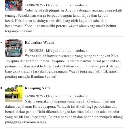
14/08/2025 - klik judul untuk membaca
Yobe berada di pinggiran Abepura dengan suasana yang relatif
tenang. Pemukiman warga berpadu dengan lahan hijau dan kebun
kecil. Kehidupan sosialnya erat, ditopang oleh kegiatan adat dan
keagamaan. Yobe juga memiliki potensi wisata alam yang masih belum
tergarap maksimal.
Kelurahan Waena
14/08/2025 - klik judul untuk membaca
Waena adalah kawasan strategis yang menghubungkan Kota
Jayapura dengan Kabupaten Jayapura. Terdapat banyak pusat pendidikan,
perumahan, dan pusat belanja. Pertumbuhan ekonomi cukup pesat, dengan
banyaknya usaha jasa dan perdagangan. Waena juga menjadi titik transit
penting menuju Bandara Sentani.
Kampung Nafri
14/08/2025 - klik judul untuk membaca
Nafri merupakan kampung yang memiliki sejarah panjang
dalam perjalanan Kota Jayapura. Wilayah ini dikelilingi perbukitan dan
berada dekat pantai. Nafri dikenal dengan kearifan lokal dan adat istiadat
yang masih kuat dipegang. Potensi perikanan dan pertanian menjadi tulang
punggung ekonomi warga.