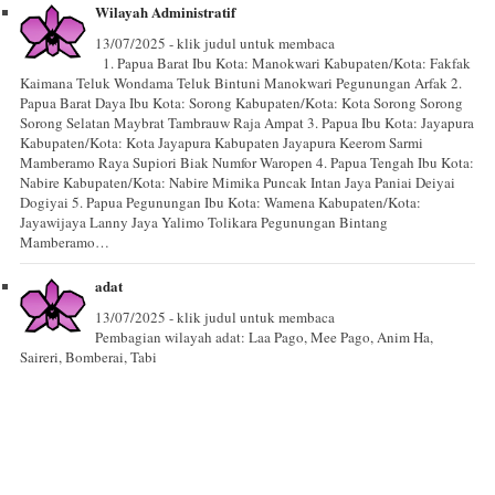
Wilayah Administratif
13/07/2025 - klik judul untuk membaca
1. Papua Barat Ibu Kota: Manokwari Kabupaten/Kota: Fakfak
Kaimana Teluk Wondama Teluk Bintuni Manokwari Pegunungan Arfak 2.
Papua Barat Daya Ibu Kota: Sorong Kabupaten/Kota: Kota Sorong Sorong
Sorong Selatan Maybrat Tambrauw Raja Ampat 3. Papua Ibu Kota: Jayapura
Kabupaten/Kota: Kota Jayapura Kabupaten Jayapura Keerom Sarmi
Mamberamo Raya Supiori Biak Numfor Waropen 4. Papua Tengah Ibu Kota:
Nabire Kabupaten/Kota: Nabire Mimika Puncak Intan Jaya Paniai Deiyai
Dogiyai 5. Papua Pegunungan Ibu Kota: Wamena Kabupaten/Kota:
Jayawijaya Lanny Jaya Yalimo Tolikara Pegunungan Bintang
Mamberamo…
adat
13/07/2025 - klik judul untuk membaca
Pembagian wilayah adat: Laa Pago, Mee Pago, Anim Ha,
Saireri, Bomberai, Tabi