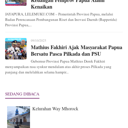
Kenaikan
JAYAPURA, LELEMUKU.COM – Pemerintah Provinsi Papua, melalui
Badan Perencanaan Pembangunan Riset dan Inovasi Daerah (Bapperida)
Provinsi Papua,...
09/10/2025
Mathius Fakhiri Ajak Masyarakat Papua
Bersatu Pasca Pilkada dan PSU
Gubernur Provinsi Papua Mathius Derek Fakhiri
menyampaikan rasa syukur mendalam atas akhir proses Pilkada yang
panjang dan melelahkan selama hampir...
SEDANG DIBACA
Kelurahan Way Mhorock