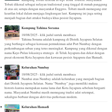
Tobati dikenal sebagai nelayan tradisional yang tinggal di rumah panggung
di atas air, serupa dengan masyarakat Enggros. Tobati masih memegang erat
kearifan lokal dalam menjaga lingkungan laut. Kampung ini juga sering
menjadi bagian dari atraksi budaya khas pesisir Jayapura.
Kampung Tahima Sorama
18/08/2025 - klik judul untuk membaca
Tahima Sorama adalah kampung di Distrik Jayapura Selatan
yang berfungsi sebagai kawasan permukiman adat Port Numbay dengan
perkembangan urban yang terus meningkat. Kampung yang dikenal dengan
nama Kayo Pulau lokasinya strategis di Teluk Jayapura dan dekat dengan
pusat ekonomi Kota Jayapura dan kawasan pesisir Argapura dan Hamadi.
Kelurahan Numbay
18/08/2025 - klik judul untuk membaca
Numbai atau Numbay adalah kelurahan yang menjadi bagian
dari Distrik Jayapura Selatan. Nama “Numbay” juga memiliki makna
historis karena merupakan nama lama dari Kota Jayapura sebelum berganti
nama. Masyarakat Numbai masih memegang tradisi adat setempat,
sekaligus berbaur dengan aktivitas perkotaan modern.
Kelurahan Hamadi