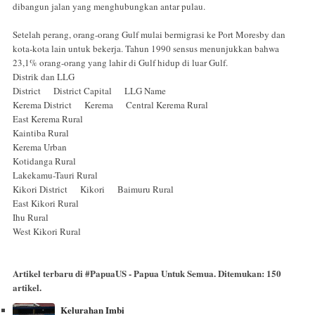
dibangun jalan yang menghubungkan antar pulau.
Setelah perang, orang-orang Gulf mulai bermigrasi ke Port Moresby dan
kota-kota lain untuk bekerja. Tahun 1990 sensus menunjukkan bahwa
23,1% orang-orang yang lahir di Gulf hidup di luar Gulf.
Distrik dan LLG
District District Capital LLG Name
Kerema District Kerema Central Kerema Rural
East Kerema Rural
Kaintiba Rural
Kerema Urban
Kotidanga Rural
Lakekamu-Tauri Rural
Kikori District Kikori Baimuru Rural
East Kikori Rural
Ihu Rural
West Kikori Rural
Artikel terbaru di
#PapuaUS - Papua Untuk Semua
. Ditemukan:
150
artikel.
Kelurahan Imbi