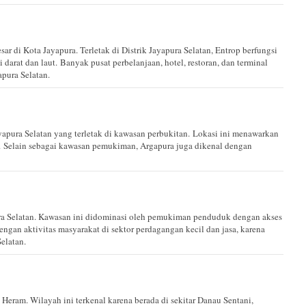
sar di Kota Jayapura. Terletak di Distrik Jayapura Selatan, Entrop berfungsi
i darat dan laut. Banyak pusat perbelanjaan, hotel, restoran, dan terminal
pura Selatan.
yapura Selatan yang terletak di kawasan perbukitan. Lokasi ini menawarkan
. Selain sebagai kawasan pemukiman, Argapura juga dikenal dengan
ura Selatan. Kawasan ini didominasi oleh pemukiman penduduk dengan akses
dengan aktivitas masyarakat di sektor perdagangan kecil dan jasa, karena
elatan.
Heram. Wilayah ini terkenal karena berada di sekitar Danau Sentani,