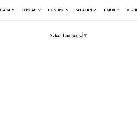
UTARA
TENGAH
GUNUNG
SELATAN
TIMUR
HIGH
Select Language
▼