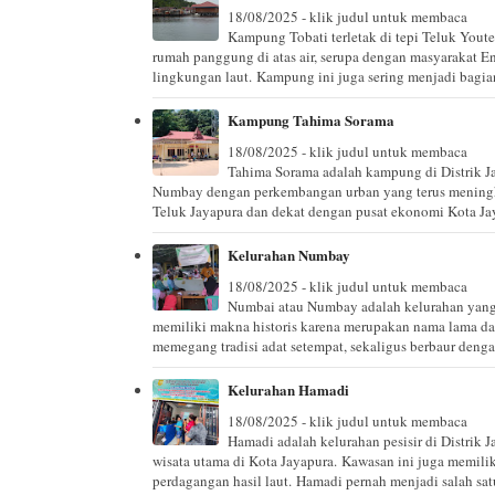
18/08/2025 - klik judul untuk membaca
Kampung Tobati terletak di tepi Teluk Youte
rumah panggung di atas air, serupa dengan masyarakat E
lingkungan laut. Kampung ini juga sering menjadi bagian 
Kampung Tahima Sorama
18/08/2025 - klik judul untuk membaca
Tahima Sorama adalah kampung di Distrik J
Numbay dengan perkembangan urban yang terus meningk
Teluk Jayapura dan dekat dengan pusat ekonomi Kota Ja
Kelurahan Numbay
18/08/2025 - klik judul untuk membaca
Numbai atau Numbay adalah kelurahan yang 
memiliki makna historis karena merupakan nama lama da
memegang tradisi adat setempat, sekaligus berbaur denga
Kelurahan Hamadi
18/08/2025 - klik judul untuk membaca
Hamadi adalah kelurahan pesisir di Distrik J
wisata utama di Kota Jayapura. Kawasan ini juga memilik
perdagangan hasil laut. Hamadi pernah menjadi salah satu