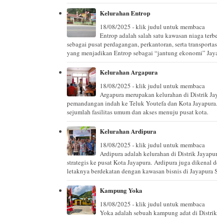
Kelurahan Entrop
18/08/2025 - klik judul untuk membaca
Entrop adalah salah satu kawasan niaga terbe
sebagai pusat perdagangan, perkantoran, serta transportas
yang menjadikan Entrop sebagai “jantung ekonomi” Jaya
Kelurahan Argapura
18/08/2025 - klik judul untuk membaca
Argapura merupakan kelurahan di Distrik Ja
pemandangan indah ke Teluk Youtefa dan Kota Jayapura
sejumlah fasilitas umum dan akses menuju pusat kota.
Kelurahan Ardipura
18/08/2025 - klik judul untuk membaca
Ardipura adalah kelurahan di Distrik Jayap
strategis ke pusat Kota Jayapura. Ardipura juga dikenal 
letaknya berdekatan dengan kawasan bisnis di Jayapura S
Kampung Yoka
18/08/2025 - klik judul untuk membaca
Yoka adalah sebuah kampung adat di Distrik 