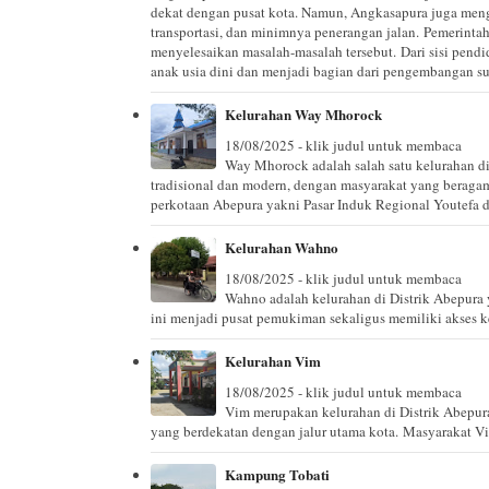
dekat dengan pusat kota. Namun, Angkasapura juga mengha
transportasi, dan minimnya penerangan jalan. Pemerinta
menyelesaikan masalah-masalah tersebut. Dari sisi pendi
anak usia dini dan menjadi bagian dari pengembangan 
Kelurahan Way Mhorock
18/08/2025 - klik judul untuk membaca
Way Mhorock adalah salah satu kelurahan di
tradisional dan modern, dengan masyarakat yang beragam
perkotaan Abepura yakni Pasar Induk Regional Youtefa da
Kelurahan Wahno
18/08/2025 - klik judul untuk membaca
Wahno adalah kelurahan di Distrik Abepura 
ini menjadi pusat pemukiman sekaligus memiliki akses ke
Kelurahan Vim
18/08/2025 - klik judul untuk membaca
Vim merupakan kelurahan di Distrik Abepur
yang berdekatan dengan jalur utama kota. Masyarakat Vim
Kampung Tobati