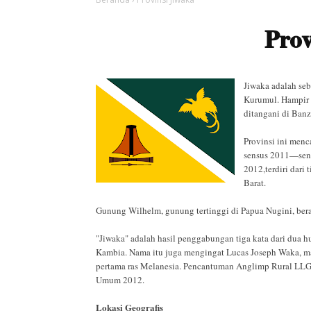
Prov
Jiwaka adalah seb
Kurumul. Hampir 
ditangani di Banz
Provinsi ini menc
sensus 2011—sens
2012,terdiri dari
Barat.
Gunung Wilhelm, gunung tertinggi di Papua Nugini, bera
"Jiwaka" adalah hasil penggabungan tiga kata dari dua 
Kambia. Nama itu juga mengingat Lucas Joseph Waka, ma
pertama ras Melanesia. Pencantuman Anglimp Rural LLG d
Umum 2012.
Lokasi Geografis