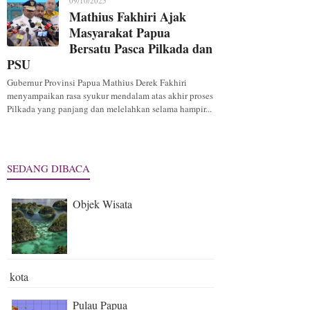
09/10/2025
Mathius Fakhiri Ajak
Masyarakat Papua
Bersatu Pasca Pilkada dan
PSU
Gubernur Provinsi Papua Mathius Derek Fakhiri
menyampaikan rasa syukur mendalam atas akhir proses
Pilkada yang panjang dan melelahkan selama hampir...
SEDANG DIBACA
Objek Wisata
kota
Pulau Papua