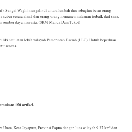
i). Sungai Waghi mengalir di antara lembah dan sebagian besar orang
a subur secara alami dan orang-orang memanen makanan terbaik dari sana.
 dan sumber daya manusia. (SKM-Manda Dam-Tukoi)
miliki satu atau lebih wilayah Pemerintah Daerah (LLG). Untuk keperluan
nit sensus.
itemukan:
150
artikel.
a Utara, Kota Jayapura, Provinsi Papua dengan luas wilayah 9,37 km² dan