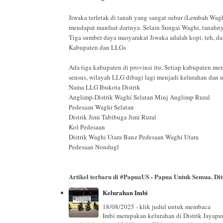
Jiwaka terletak di tanah yang sangat subur (Lembah Wagh
mendapat manfaat darinya. Selain Sungai Waghi, tanahny
Tiga sumber daya masyarakat Jiwaka adalah kopi, teh,
Kabupaten dan LLGs
Ada tiga kabupaten di provinsi itu. Setiap kabupaten me
sensus, wilayah LLG dibagi lagi menjadi kelurahan dan u
Nama LLG Ibukota Distrik
Anglimp-Distrik Waghi Selatan Minj Anglimp Rural
Pedesaan Waghi Selatan
Distrik Jimi Tabibuga Jimi Rural
Kol Pedesaan
Distrik Waghi Utara Banz Pedesaan Waghi Utara
Pedesaan Nondugl
Artikel terbaru di
#PapuaUS - Papua Untuk Semua
. D
Kelurahan Imbi
18/08/2025 - klik judul untuk membaca
Imbi merupakan kelurahan di Distrik Jayapur