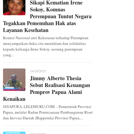
Sikapi Kematian Irene
Sokoy, Komnas
Perempuan Tuntut Negara
Tegakkan Pemenuhan Hak atas
Layanan Kesehatan
Komisi Nasional anti Kekerasan terhadap Perempuan
menyampaikan duka cita mendalam dan solidaritas
kepada keluarga Irene Sokoy, seorang perempuan
yang...
16/10/2025
Jimmy Alberto Thesia
Sebut Realisasi Keuangan
Pemprov Papua Alami
Kenaikan
JAYAPURA, LELEMUKU.COM – Pemerintah Provinsi
Papua, melalui Badan Perencanaan Pembangunan Riset
dan Inovasi Daerah (Bapperida) Provinsi Papua,...