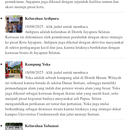
pemukiman, Argapura juga dikenal dengan sejumlah fasilitas umum dan
akses menuju pusat kota.
Kelurahan Ardipura
18/08/2025 - klik judul untuk membaca
Ardipura adalah kelurahan di Distrik Jayapura Selatan.
Kawasan ini didominasi oleh pemukiman penduduk dengan akses strategis
ke pusat Kota Jayapura. Ardipura juga dikenal dengan aktivitas masyarakat
di sektor perdagangan kecil dan jasa, karena letaknya berdekatan dengan
kawasan bisnis di Jayapura Selatan.
Kampung Yoka
18/08/2025 - klik judul untuk membaca
Yoka adalah sebuah kampung adat di Distrik Heram. Wilayah
ini terkenal karena berada di sekitar Danau Sentani, sehingga memiliki
pemandangan alam yang indah dan potensi wisata alam yang besar. Yoka
juga dikenal sebagai kawasan dengan ikatan adat yang masih kuat, serta
menjadi pusat kegiatan budaya masyarakat asli Papua. Selain
mengandalkan perikanan air tawar dan pertanian, Yoka juga mulai
berkembang sebagai destinasi wisata karena letaknya yang strategis dekat
kampus Universitas Cenderawasih dan jalur menuju Sentani.
Kelurahan Yabansai