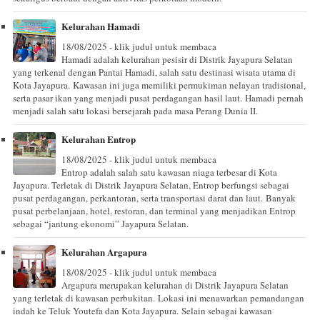
Kelurahan Hamadi
18/08/2025 - klik judul untuk membaca
Hamadi adalah kelurahan pesisir di Distrik Jayapura Selatan
yang terkenal dengan Pantai Hamadi, salah satu destinasi wisata utama di
Kota Jayapura. Kawasan ini juga memiliki permukiman nelayan tradisional,
serta pasar ikan yang menjadi pusat perdagangan hasil laut. Hamadi pernah
menjadi salah satu lokasi bersejarah pada masa Perang Dunia II.
Kelurahan Entrop
18/08/2025 - klik judul untuk membaca
Entrop adalah salah satu kawasan niaga terbesar di Kota
Jayapura. Terletak di Distrik Jayapura Selatan, Entrop berfungsi sebagai
pusat perdagangan, perkantoran, serta transportasi darat dan laut. Banyak
pusat perbelanjaan, hotel, restoran, dan terminal yang menjadikan Entrop
sebagai “jantung ekonomi” Jayapura Selatan.
Kelurahan Argapura
18/08/2025 - klik judul untuk membaca
Argapura merupakan kelurahan di Distrik Jayapura Selatan
yang terletak di kawasan perbukitan. Lokasi ini menawarkan pemandangan
indah ke Teluk Youtefa dan Kota Jayapura. Selain sebagai kawasan