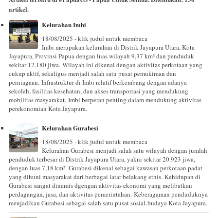
artikel.
Kelurahan Imbi
18/08/2025 - klik judul untuk membaca
Imbi merupakan kelurahan di Distrik Jayapura Utara, Kota
Jayapura, Provinsi Papua dengan luas wilayah 9,37 km² dan penduduk
sekitar 12.180 jiwa. Wilayah ini dikenal dengan aktivitas perkotaan yang
cukup aktif, sekaligus menjadi salah satu pusat pemukiman dan
perniagaan. Infrastruktur di Imbi relatif berkembang dengan adanya
sekolah, fasilitas kesehatan, dan akses transportasi yang mendukung
mobilitas masyarakat. Imbi berperan penting dalam mendukung aktivitas
perekonomian Kota Jayapura.
Kelurahan Gurabesi
18/08/2025 - klik judul untuk membaca
Kelurahan Gurabesi menjadi salah satu wilayah dengan jumlah
penduduk terbesar di Distrik Jayapura Utara, yakni sekitar 20.923 jiwa,
dengan luas 7,18 km². Gurabesi dikenal sebagai kawasan perkotaan padat
yang dihuni masyarakat dari berbagai latar belakang etnis. Kehidupan di
Gurabesi sangat dinamis dgengan aktivitas ekonomi yang melibatkan
perdagangan, jasa, dan aktivitas pemerintahan. Keberagaman penduduknya
menjadikan Gurabesi sebagai salah satu pusat sosial-budaya Kota Jayapura.