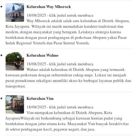
Kelurahan Way Mhorock
18/08/2025 - klik judul untuk membaca
Way Mhorock adalah salah satu kelurahan di Distrik Abepura,
Kota Jayapura. Wilayah ini masih memadukan karakter tradisional dan
modern, dengan masyarakat yang beragam. Letaknya strategis karena
berdekatan dengan pusat perdagangan di perkotaan Abepura yakni Pasar
Induk Regional Youtefa dan Pasar Sentral Youtefa.
Kelurahan Wahno
18/08/2025 - klik judul untuk membaca
Wahno adalah kelurahan di Distrik Abepura yang termasuk
kawasan perkotaan dengan infrastruktur cukup maju. Lokasi ini menjadi
pusat pemukiman sekaligus memiliki akses ke berbagai layanan publik dan
transportasi.
Kelurahan Vim
18/08/2025 - klik judul untuk membaca
Vim merupakan kelurahan di Distrik Abepura, Kota
JayapuraWilayah ini berkembang sebagai kawasan hunian padat yang
berdekatan dengan jalur utama kota. Masyarakat Vim banyak beraktivitas
di sektor perdagangan kecil, pegawai negeri, dan jasa.