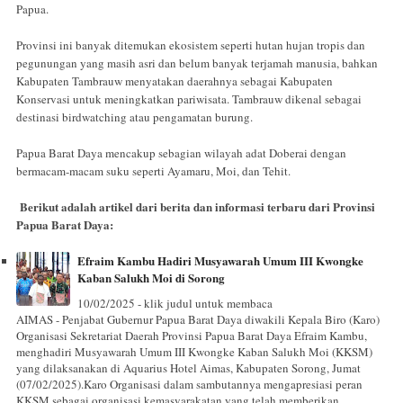
Papua.
Provinsi ini banyak ditemukan ekosistem seperti hutan hujan tropis dan
pegunungan yang masih asri dan belum banyak terjamah manusia, bahkan
Kabupaten Tambrauw menyatakan daerahnya sebagai Kabupaten
Konservasi untuk meningkatkan pariwisata. Tambrauw dikenal sebagai
destinasi birdwatching atau pengamatan burung.
Papua Barat Daya mencakup sebagian wilayah adat Doberai dengan
bermacam-macam suku seperti Ayamaru, Moi, dan Tehit.
Berikut adalah artikel dari berita dan informasi terbaru dari Provinsi
Papua Barat Daya:
Efraim Kambu Hadiri Musyawarah Umum III Kwongke
Kaban Salukh Moi di Sorong
10/02/2025 - klik judul untuk membaca
AIMAS - Penjabat Gubernur Papua Barat Daya diwakili Kepala Biro (Karo)
Organisasi Sekretariat Daerah Provinsi Papua Barat Daya Efraim Kambu,
menghadiri Musyawarah Umum III Kwongke Kaban Salukh Moi (KKSM)
yang dilaksanakan di Aquarius Hotel Aimas, Kabupaten Sorong, Jumat
(07/02/2025).Karo Organisasi dalam sambutannya mengapresiasi peran
KKSM sebagai organisasi kemasyarakatan yang telah memberikan