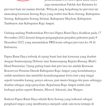
juga memasukan Fakfak dan Kaimana ke
provinsi baru ini namun ditolak. Wilayah yang bergabung ke provinsi ini
mencakup kawasan Sorong Raya yang terdiri dari Kota Sorong, Kabupaten
Sorong, Kabupaten Sorong Selatan, Kabupaten Maybrat, Kabupaten
Tambrauw, dan Kabupaten Raja Ampat.
Undang-undang Pembentukan Provinsi Papua Barat Daya disahkan pada 17
November 2022 disusul dengan pengangkatan penjabat gubernur pada 9
Desember 2022 yang menandakan PBD resmi sebagai provinsi ke-38 di
Indonesia.
Papua Barat Daya terletak di ujung barat laut dari kawasan yang disebut
dengan Semenanjung Doberai atau Semenanjung Kepala Burung (Bird's
Head Peninsula). Ujung paling barat dari provinsi ini adalah Kawasan
Konservasi Perairan Daerah Kabupaten Raja Ampat yang keindahannya
sudah mendunia dan memiliki keanekaragaman biota laut yang tinggi
seperti terumbu karang, penyu raksasa, pari manta hingga hiu paus sehingga
disebut sebagai surga penyelam. Kepulauan Raja Ampat terdiri dari
berbagai pulau seperti Batanta, Misool, Salawati, dan Waigeo.
Ibukota Papua Barat Daya adalah Kota Sorong yang terkenal sebagai
penghasil migas yang membuatnya menjadi salah satu kota termaju di