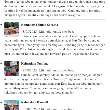
Tobati dikenal sebagai nelayan tradisional yang tinggal di rumah panggung
di atas air, serupa dengan masyarakat Enggros. Tobati masih memegang erat
kearifan lokal dalam menjaga lingkungan laut. Kampung ini juga sering
menjadi bagian dari atraksi budaya khas pesisir Jayapura.
Kampung Tahima Sorama
18/08/2025 - klik judul untuk membaca
Tahima Sorama adalah kampung di Distrik Jayapura Selatan
yang berfungsi sebagai kawasan permukiman adat Port Numbay dengan
perkembangan urban yang terus meningkat. Kampung yang dikenal dengan
nama Kayo Pulau lokasinya strategis di Teluk Jayapura dan dekat dengan
pusat ekonomi Kota Jayapura dan kawasan pesisir Argapura dan Hamadi.
Kelurahan Numbay
18/08/2025 - klik judul untuk membaca
Numbai atau Numbay adalah kelurahan yang menjadi bagian
dari Distrik Jayapura Selatan. Nama “Numbay” juga memiliki makna
historis karena merupakan nama lama dari Kota Jayapura sebelum berganti
nama. Masyarakat Numbai masih memegang tradisi adat setempat,
sekaligus berbaur dengan aktivitas perkotaan modern.
Kelurahan Hamadi
18/08/2025 - klik judul untuk membaca