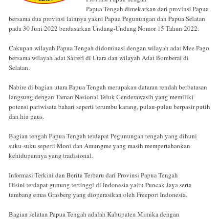
Papua Tengah dimekarkan dari provinsi Papua
bersama dua provinsi lainnya yakni Papua Pegunungan dan Papua Selatan
pada 30 Juni 2022 berdasarkan Undang-Undang Nomor 15 Tahun 2022.
Cakupan wilayah Papua Tengah didominasi dengan wilayah adat Mee Pago
bersama wilayah adat Saireri di Utara dan wilayah Adat Bomberai di
Selatan.
Nabire di bagian utara Papua Tengah merupakan dataran rendah berbatasan
langsung dengan Taman Nasional Teluk Cenderawasih yang memiliki
potensi pariwisata bahari seperti terumbu karang, pulau-pulau berpasir putih
dan hiu paus.
Bagian tengah Papua Tengah terdapat Pegunungan tengah yang dihuni
suku-suku seperti Moni dan Amungme yang masih mempertahankan
kehidupannya yang tradisional.
Informasi Terkini dan Berita Terbaru dari Provinsi Papua Tengah
Disini terdapat gunung tertinggi di Indonesia yaitu Puncak Jaya serta
tambang emas Grasberg yang dioperasikan oleh Freeport Indonesia.
Bagian selatan Papua Tengah adalah Kabupaten Mimika dengan