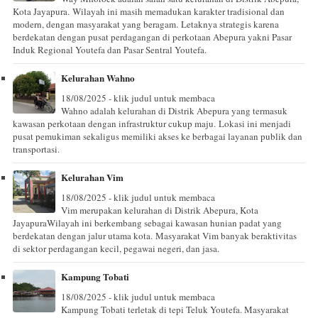
Kota Jayapura. Wilayah ini masih memadukan karakter tradisional dan
modern, dengan masyarakat yang beragam. Letaknya strategis karena
berdekatan dengan pusat perdagangan di perkotaan Abepura yakni Pasar
Induk Regional Youtefa dan Pasar Sentral Youtefa.
Kelurahan Wahno
18/08/2025 - klik judul untuk membaca
Wahno adalah kelurahan di Distrik Abepura yang termasuk
kawasan perkotaan dengan infrastruktur cukup maju. Lokasi ini menjadi
pusat pemukiman sekaligus memiliki akses ke berbagai layanan publik dan
transportasi.
Kelurahan Vim
18/08/2025 - klik judul untuk membaca
Vim merupakan kelurahan di Distrik Abepura, Kota
JayapuraWilayah ini berkembang sebagai kawasan hunian padat yang
berdekatan dengan jalur utama kota. Masyarakat Vim banyak beraktivitas
di sektor perdagangan kecil, pegawai negeri, dan jasa.
Kampung Tobati
18/08/2025 - klik judul untuk membaca
Kampung Tobati terletak di tepi Teluk Youtefa. Masyarakat