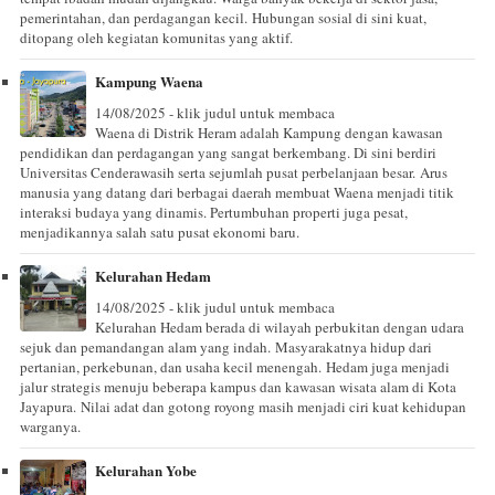
pemerintahan, dan perdagangan kecil. Hubungan sosial di sini kuat,
ditopang oleh kegiatan komunitas yang aktif.
Kampung Waena
14/08/2025 - klik judul untuk membaca
Waena di Distrik Heram adalah Kampung dengan kawasan
pendidikan dan perdagangan yang sangat berkembang. Di sini berdiri
Universitas Cenderawasih serta sejumlah pusat perbelanjaan besar. Arus
manusia yang datang dari berbagai daerah membuat Waena menjadi titik
interaksi budaya yang dinamis. Pertumbuhan properti juga pesat,
menjadikannya salah satu pusat ekonomi baru.
Kelurahan Hedam
14/08/2025 - klik judul untuk membaca
Kelurahan Hedam berada di wilayah perbukitan dengan udara
sejuk dan pemandangan alam yang indah. Masyarakatnya hidup dari
pertanian, perkebunan, dan usaha kecil menengah. Hedam juga menjadi
jalur strategis menuju beberapa kampus dan kawasan wisata alam di Kota
Jayapura. Nilai adat dan gotong royong masih menjadi ciri kuat kehidupan
warganya.
Kelurahan Yobe