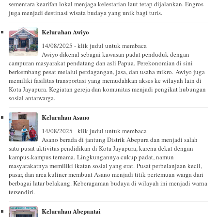
sementara kearifan lokal menjaga kelestarian laut tetap dijalankan. Engros
juga menjadi destinasi wisata budaya yang unik bagi turis.
Kelurahan Awiyo
14/08/2025 - klik judul untuk membaca
Awiyo dikenal sebagai kawasan padat penduduk dengan
campuran masyarakat pendatang dan asli Papua. Perekonomian di sini
berkembang pesat melalui perdagangan, jasa, dan usaha mikro. Awiyo juga
memiliki fasilitas transportasi yang memudahkan akses ke wilayah lain di
Kota Jayapura. Kegiatan gereja dan komunitas menjadi pengikat hubungan
sosial antarwarga.
Kelurahan Asano
14/08/2025 - klik judul untuk membaca
Asano berada di jantung Distrik Abepura dan menjadi salah
satu pusat aktivitas pendidikan di Kota Jayapura, karena dekat dengan
kampus-kampus ternama. Lingkungannya cukup padat, namun
masyarakatnya memiliki ikatan sosial yang erat. Pusat perbelanjaan kecil,
pasar, dan area kuliner membuat Asano menjadi titik pertemuan warga dari
berbagai latar belakang. Keberagaman budaya di wilayah ini menjadi warna
tersendiri.
Kelurahan Abepantai