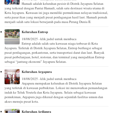
Hamadi adalah kelurahan pesisir di Distrik Jayapura Selatan
yang terkenal dengan Pantai Hamadi, salah satu destinasi wisata utama di
Kota Jayapura. Kawasan ini juga memiliki permukiman nelayan tradisional,
serta pasar ikan yang menjadi pusat perdagangan hasil laut. Hamadi pernah
menjadi salah satu lokasi bersejarah pada masa Perang Dunia II.
Kelurahan Entrop
18/08/2025 - klik judul untuk membaca
Entrop adalah salah satu kawasan niaga terbesar di Kota
Jayapura. Terletak di Distrik Jayapura Selatan, Entrop berfungsi sebagai
pusat perdagangan, perkantoran, serta transportasi darat dan laut. Banyak
pusat perbelanjaan, hotel, restoran, dan terminal yang menjadikan Entrop
sebagai “jantung ekonomi” Jayapura Selatan.
Kelurahan Argapura
18/08/2025 - klik judul untuk membaca
Argapura merupakan kelurahan di Distrik Jayapura Selatan
yang terletak di kawasan perbukitan. Lokasi ini menawarkan pemandangan
indah ke Teluk Youtefa dan Kota Jayapura. Selain sebagai kawasan
pemukiman, Argapura juga dikenal dengan sejumlah fasilitas umum dan
akses menuju pusat kota.
Kelurahan Ardipura