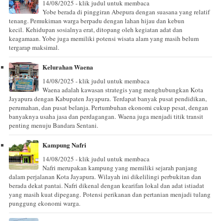
14/08/2025 - klik judul untuk membaca
Yobe berada di pinggiran Abepura dengan suasana yang relatif
tenang. Pemukiman warga berpadu dengan lahan hijau dan kebun
kecil. Kehidupan sosialnya erat, ditopang oleh kegiatan adat dan
keagamaan. Yobe juga memiliki potensi wisata alam yang masih belum
tergarap maksimal.
Kelurahan Waena
14/08/2025 - klik judul untuk membaca
Waena adalah kawasan strategis yang menghubungkan Kota
Jayapura dengan Kabupaten Jayapura. Terdapat banyak pusat pendidikan,
perumahan, dan pusat belanja. Pertumbuhan ekonomi cukup pesat, dengan
banyaknya usaha jasa dan perdagangan. Waena juga menjadi titik transit
penting menuju Bandara Sentani.
Kampung Nafri
14/08/2025 - klik judul untuk membaca
Nafri merupakan kampung yang memiliki sejarah panjang
dalam perjalanan Kota Jayapura. Wilayah ini dikelilingi perbukitan dan
berada dekat pantai. Nafri dikenal dengan kearifan lokal dan adat istiadat
yang masih kuat dipegang. Potensi perikanan dan pertanian menjadi tulang
punggung ekonomi warga.