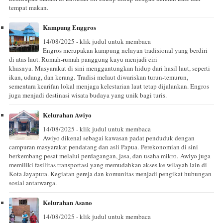
tempat makan.
Kampung Enggros
14/08/2025 - klik judul untuk membaca
Engros merupakan kampung nelayan tradisional yang berdiri
di atas laut. Rumah-rumah panggung kayu menjadi ciri
khasnya. Masyarakat di sini menggantungkan hidup dari hasil laut, seperti
ikan, udang, dan kerang. Tradisi melaut diwariskan turun-temurun,
sementara kearifan lokal menjaga kelestarian laut tetap dijalankan. Engros
juga menjadi destinasi wisata budaya yang unik bagi turis.
Kelurahan Awiyo
14/08/2025 - klik judul untuk membaca
Awiyo dikenal sebagai kawasan padat penduduk dengan
campuran masyarakat pendatang dan asli Papua. Perekonomian di sini
berkembang pesat melalui perdagangan, jasa, dan usaha mikro. Awiyo juga
memiliki fasilitas transportasi yang memudahkan akses ke wilayah lain di
Kota Jayapura. Kegiatan gereja dan komunitas menjadi pengikat hubungan
sosial antarwarga.
Kelurahan Asano
14/08/2025 - klik judul untuk membaca