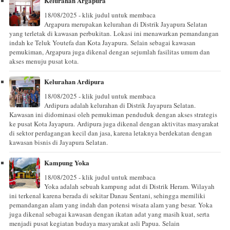
Kelurahan Argapura
18/08/2025 - klik judul untuk membaca
Argapura merupakan kelurahan di Distrik Jayapura Selatan
yang terletak di kawasan perbukitan. Lokasi ini menawarkan pemandangan
indah ke Teluk Youtefa dan Kota Jayapura. Selain sebagai kawasan
pemukiman, Argapura juga dikenal dengan sejumlah fasilitas umum dan
akses menuju pusat kota.
Kelurahan Ardipura
18/08/2025 - klik judul untuk membaca
Ardipura adalah kelurahan di Distrik Jayapura Selatan.
Kawasan ini didominasi oleh pemukiman penduduk dengan akses strategis
ke pusat Kota Jayapura. Ardipura juga dikenal dengan aktivitas masyarakat
di sektor perdagangan kecil dan jasa, karena letaknya berdekatan dengan
kawasan bisnis di Jayapura Selatan.
Kampung Yoka
18/08/2025 - klik judul untuk membaca
Yoka adalah sebuah kampung adat di Distrik Heram. Wilayah
ini terkenal karena berada di sekitar Danau Sentani, sehingga memiliki
pemandangan alam yang indah dan potensi wisata alam yang besar. Yoka
juga dikenal sebagai kawasan dengan ikatan adat yang masih kuat, serta
menjadi pusat kegiatan budaya masyarakat asli Papua. Selain