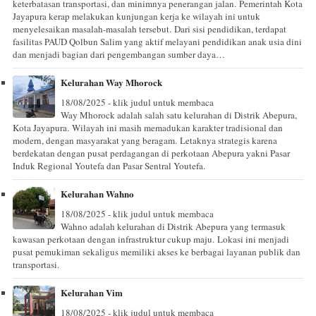
keterbatasan transportasi, dan minimnya penerangan jalan. Pemerintah Kota
Jayapura kerap melakukan kunjungan kerja ke wilayah ini untuk
menyelesaikan masalah-masalah tersebut. Dari sisi pendidikan, terdapat
fasilitas PAUD Qolbun Salim yang aktif melayani pendidikan anak usia dini
dan menjadi bagian dari pengembangan sumber daya…
Kelurahan Way Mhorock
18/08/2025 - klik judul untuk membaca
Way Mhorock adalah salah satu kelurahan di Distrik Abepura,
Kota Jayapura. Wilayah ini masih memadukan karakter tradisional dan
modern, dengan masyarakat yang beragam. Letaknya strategis karena
berdekatan dengan pusat perdagangan di perkotaan Abepura yakni Pasar
Induk Regional Youtefa dan Pasar Sentral Youtefa.
Kelurahan Wahno
18/08/2025 - klik judul untuk membaca
Wahno adalah kelurahan di Distrik Abepura yang termasuk
kawasan perkotaan dengan infrastruktur cukup maju. Lokasi ini menjadi
pusat pemukiman sekaligus memiliki akses ke berbagai layanan publik dan
transportasi.
Kelurahan Vim
18/08/2025 - klik judul untuk membaca