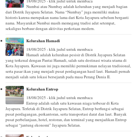
18/08/2025 - klik judul untuk membaca
Numbai atau Numbay adalah kelurahan yang menjadi bagian
dari Distrik Jayapura Selatan. Nama “Numbay” juga memiliki makna
historis karena merupakan nama lama dari Kota Jayapura sebelum berganti
nama. Masyarakat Numbai masih memegang tradisi adat setempat,
sekaligus berbaur dengan aktivitas perkotaan modern.
Kelurahan Hamadi
18/08/2025 - klik judul untuk membaca
Hamadi adalah kelurahan pesisir di Distrik Jayapura Selatan
yang terkenal dengan Pantai Hamadi, salah satu destinasi wisata utama di
Kota Jayapura. Kawasan ini juga memiliki permukiman nelayan tradisional,
serta pasar ikan yang menjadi pusat perdagangan hasil laut. Hamadi pernah
menjadi salah satu lokasi bersejarah pada masa Perang Dunia II.
Kelurahan Entrop
18/08/2025 - klik judul untuk membaca
Entrop adalah salah satu kawasan niaga terbesar di Kota
Jayapura. Terletak di Distrik Jayapura Selatan, Entrop berfungsi sebagai
pusat perdagangan, perkantoran, serta transportasi darat dan laut. Banyak
pusat perbelanjaan, hotel, restoran, dan terminal yang menjadikan Entrop
sebagai “jantung ekonomi” Jayapura Selatan.