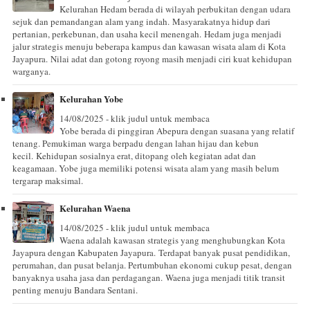
Kelurahan Hedam berada di wilayah perbukitan dengan udara
sejuk dan pemandangan alam yang indah. Masyarakatnya hidup dari
pertanian, perkebunan, dan usaha kecil menengah. Hedam juga menjadi
jalur strategis menuju beberapa kampus dan kawasan wisata alam di Kota
Jayapura. Nilai adat dan gotong royong masih menjadi ciri kuat kehidupan
warganya.
Kelurahan Yobe
14/08/2025 - klik judul untuk membaca
Yobe berada di pinggiran Abepura dengan suasana yang relatif
tenang. Pemukiman warga berpadu dengan lahan hijau dan kebun
kecil. Kehidupan sosialnya erat, ditopang oleh kegiatan adat dan
keagamaan. Yobe juga memiliki potensi wisata alam yang masih belum
tergarap maksimal.
Kelurahan Waena
14/08/2025 - klik judul untuk membaca
Waena adalah kawasan strategis yang menghubungkan Kota
Jayapura dengan Kabupaten Jayapura. Terdapat banyak pusat pendidikan,
perumahan, dan pusat belanja. Pertumbuhan ekonomi cukup pesat, dengan
banyaknya usaha jasa dan perdagangan. Waena juga menjadi titik transit
penting menuju Bandara Sentani.