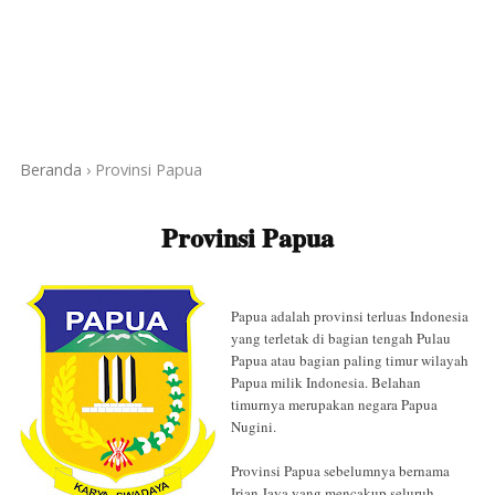
Beranda
›
Provinsi Papua
Provinsi Papua
Papua adalah provinsi terluas Indonesia
yang terletak di bagian tengah Pulau
Papua atau bagian paling timur wilayah
Papua milik Indonesia. Belahan
timurnya merupakan negara Papua
Nugini.
Provinsi Papua sebelumnya bernama
Irian Jaya yang mencakup seluruh