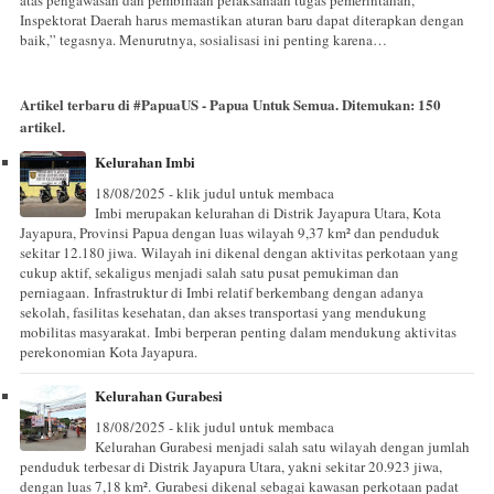
Inspektorat Daerah harus memastikan aturan baru dapat diterapkan dengan
baik,” tegasnya. Menurutnya, sosialisasi ini penting karena…
Artikel terbaru di
#PapuaUS - Papua Untuk Semua
. Ditemukan:
150
artikel.
Kelurahan Imbi
18/08/2025 - klik judul untuk membaca
Imbi merupakan kelurahan di Distrik Jayapura Utara, Kota
Jayapura, Provinsi Papua dengan luas wilayah 9,37 km² dan penduduk
sekitar 12.180 jiwa. Wilayah ini dikenal dengan aktivitas perkotaan yang
cukup aktif, sekaligus menjadi salah satu pusat pemukiman dan
perniagaan. Infrastruktur di Imbi relatif berkembang dengan adanya
sekolah, fasilitas kesehatan, dan akses transportasi yang mendukung
mobilitas masyarakat. Imbi berperan penting dalam mendukung aktivitas
perekonomian Kota Jayapura.
Kelurahan Gurabesi
18/08/2025 - klik judul untuk membaca
Kelurahan Gurabesi menjadi salah satu wilayah dengan jumlah
penduduk terbesar di Distrik Jayapura Utara, yakni sekitar 20.923 jiwa,
dengan luas 7,18 km². Gurabesi dikenal sebagai kawasan perkotaan padat