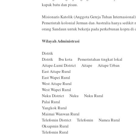
kapak batu dan pisau.
Misionaris Katolik (Anggota Gereja Tuhan Internasional
Pemerintah kolonial Jerman dan Australia hanya sedikit
orang Sandaun untuk bekerja pada perkebunan kopra di d
Wilayah Administrasi
Distrik
Distrik Ibu kota Pemerintahan tingkat lokal
Aitape-Lumi District Aitape Aitape Urban
East Aitape Rural
East Wapei Rural
West Aitape Rural
West Wapei Rural
Nuku District Nuku Nuku Rural
Palai Rural
Yangkok Rural
Maimai Wanwan Rural
Telefomin District Telefomin Namea Rural
Oksapmin Rural
Telefomin Rural