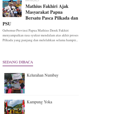
09/10/2025
Mathius Fakhiri Ajak
Masyarakat Papua
Bersatu Pasca Pilkada dan
PSU
Gubernur Provinsi Papua Mathius Derek Fakhiri
menyampaikan rasa syukur mendalam atas akhir proses
Pilkada yang panjang dan melelahkan selama hampir...
SEDANG DIBACA
Kelurahan Numbay
Kampung Yoka