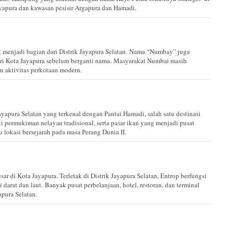
yapura dan kawasan pesisir Argapura dan Hamadi.
menjadi bagian dari Distrik Jayapura Selatan. Nama “Numbay” juga
ri Kota Jayapura sebelum berganti nama. Masyarakat Numbai masih
n aktivitas perkotaan modern.
ayapura Selatan yang terkenal dengan Pantai Hamadi, salah satu destinasi
i permukiman nelayan tradisional, serta pasar ikan yang menjadi pusat
 lokasi bersejarah pada masa Perang Dunia II.
sar di Kota Jayapura. Terletak di Distrik Jayapura Selatan, Entrop berfungsi
i darat dan laut. Banyak pusat perbelanjaan, hotel, restoran, dan terminal
pura Selatan.