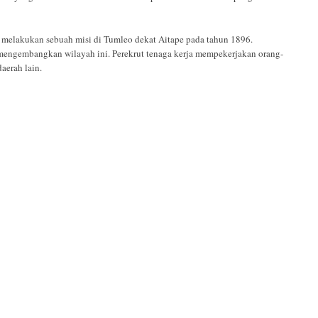
) melakukan sebuah misi di Tumleo dekat Aitape pada tahun 1896.
 mengembangkan wilayah ini. Perekrut tenaga kerja mempekerjakan orang-
aerah lain.