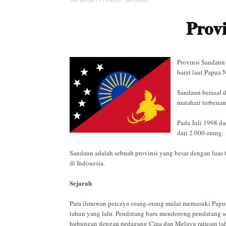
Prov
Provinsi Sandaun 
barat laut Papua 
Sandaun berasal d
matahari terbenam
Pada Juli 1998 da
dari 2.000 orang.
Sandaun adalah sebuah provinsi yang besar dengan luas t
di Indonesia.
Sejarah
Para ilmuwan percaya orang-orang mulai memasuki Papua 
tahun yang lalu. Pendatang baru mendorong pendatang s
hubungan dengan pedagang Cina dan Melayu ratusan tah