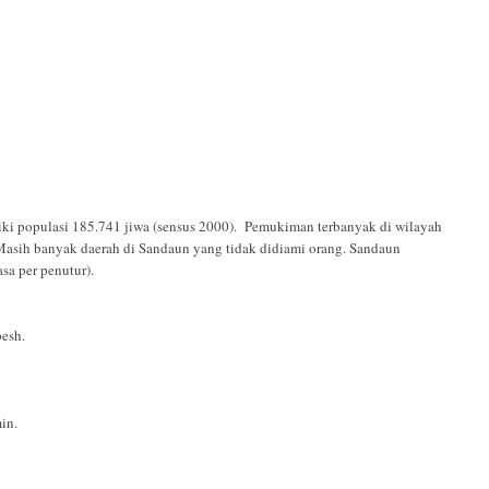
iki populasi 185.741 jiwa (sensus 2000). Pemukiman terbanyak di wilayah
. Masih banyak daerah di Sandaun yang tidak didiami orang. Sandaun
sa per penutur).
esh.
in.