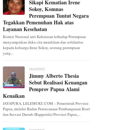
Sikapi Kematian Irene
Sokoy, Komnas
Perempuan Tuntut Negara
Tegakkan Pemenuhan Hak atas
Layanan Kesehatan
Komisi Nasional anti Kekerasan terhadap Perempuan
menyampaikan duka cita mendalam dan solidaritas
kepada keluarga Irene Sokoy, seorang perempuan
yang...
16/10/2025
Jimmy Alberto Thesia
Sebut Realisasi Keuangan
Pemprov Papua Alami
Kenaikan
JAYAPURA, LELEMUKU.COM – Pemerintah Provinsi
Papua, melalui Badan Perencanaan Pembangunan Riset
dan Inovasi Daerah (Bapperida) Provinsi Papua,...