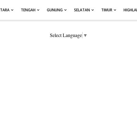
UTARA
TENGAH
GUNUNG
SELATAN
TIMUR
HIGHL
Select Language
▼