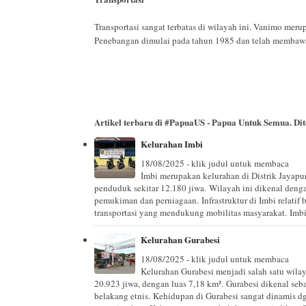
Transportasi sangat terbatas di wilayah ini. Vanimo mer
Penebangan dimulai pada tahun 1985 dan telah memba
Artikel terbaru di
#PapuaUS - Papua Untuk Semua
. D
Kelurahan Imbi
18/08/2025 - klik judul untuk membaca
Imbi merupakan kelurahan di Distrik Jayapur
penduduk sekitar 12.180 jiwa. Wilayah ini dikenal dengan
pemukiman dan perniagaan. Infrastruktur di Imbi relatif 
transportasi yang mendukung mobilitas masyarakat. Imb
Kelurahan Gurabesi
18/08/2025 - klik judul untuk membaca
Kelurahan Gurabesi menjadi salah satu wilay
20.923 jiwa, dengan luas 7,18 km². Gurabesi dikenal seb
belakang etnis. Kehidupan di Gurabesi sangat dinamis d