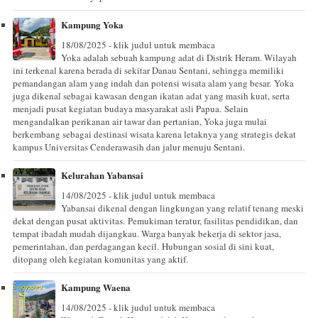
Kampung Yoka
18/08/2025 - klik judul untuk membaca
Yoka adalah sebuah kampung adat di Distrik Heram. Wilayah
ini terkenal karena berada di sekitar Danau Sentani, sehingga memiliki
pemandangan alam yang indah dan potensi wisata alam yang besar. Yoka
juga dikenal sebagai kawasan dengan ikatan adat yang masih kuat, serta
menjadi pusat kegiatan budaya masyarakat asli Papua. Selain
mengandalkan perikanan air tawar dan pertanian, Yoka juga mulai
berkembang sebagai destinasi wisata karena letaknya yang strategis dekat
kampus Universitas Cenderawasih dan jalur menuju Sentani.
Kelurahan Yabansai
14/08/2025 - klik judul untuk membaca
Yabansai dikenal dengan lingkungan yang relatif tenang meski
dekat dengan pusat aktivitas. Pemukiman teratur, fasilitas pendidikan, dan
tempat ibadah mudah dijangkau. Warga banyak bekerja di sektor jasa,
pemerintahan, dan perdagangan kecil. Hubungan sosial di sini kuat,
ditopang oleh kegiatan komunitas yang aktif.
Kampung Waena
14/08/2025 - klik judul untuk membaca