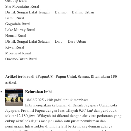
Olsobip Rural
Star Mountains Rural
Distrik Sungai Lalat Tengah Balimo Balimo Urban
Bamu Rural
Gogodala Rural
Lake Murray Rural
Nomad Rural
Distrik Sungai Lalat Selatan Daru Daru Urban
Kiwai Rural
Morehead Rural
Oriomo-Bituri Rural
Artikel terbaru di
#PapuaUS - Papua Untuk Semua
. Ditemukan:
150
artikel.
Kelurahan Imbi
18/08/2025 - klik judul untuk membaca
Imbi merupakan kelurahan di Distrik Jayapura Utara, Kota
Jayapura, Provinsi Papua dengan luas wilayah 9,37 km² dan penduduk
sekitar 12.180 jiwa. Wilayah ini dikenal dengan aktivitas perkotaan yang
cukup aktif, sekaligus menjadi salah satu pusat pemukiman dan
perniagaan. Infrastruktur di Imbi relatif berkembang dengan adanya