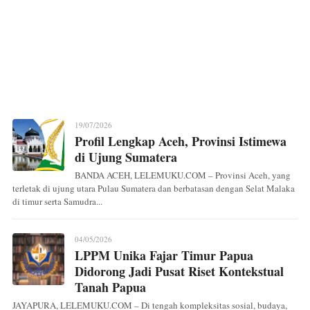
19/07/2026
Profil Lengkap Aceh, Provinsi Istimewa
di Ujung Sumatera
BANDA ACEH, LELEMUKU.COM – Provinsi Aceh, yang
terletak di ujung utara Pulau Sumatera dan berbatasan dengan Selat Malaka
di timur serta Samudra...
04/05/2026
LPPM Unika Fajar Timur Papua
Didorong Jadi Pusat Riset Kontekstual
Tanah Papua
JAYAPURA, LELEMUKU.COM – Di tengah kompleksitas sosial, budaya,