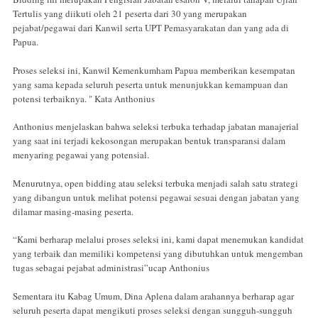
Tertulis yang diikuti oleh 21 peserta dari 30 yang merupakan
pejabat/pegawai dari Kanwil serta UPT Pemasyarakatan dan yang ada di
Papua.
Proses seleksi ini, Kanwil Kemenkumham Papua memberikan kesempatan
yang sama kepada seluruh peserta untuk menunjukkan kemampuan dan
potensi terbaiknya. " Kata Anthonius
Anthonius menjelaskan bahwa seleksi terbuka terhadap jabatan manajerial
yang saat ini terjadi kekosongan merupakan bentuk transparansi dalam
menyaring pegawai yang potensial.
Menurutnya, open bidding atau seleksi terbuka menjadi salah satu strategi
yang dibangun untuk melihat potensi pegawai sesuai dengan jabatan yang
dilamar masing-masing peserta.
“Kami berharap melalui proses seleksi ini, kami dapat menemukan kandidat
yang terbaik dan memiliki kompetensi yang dibutuhkan untuk mengemban
tugas sebagai pejabat administrasi”ucap Anthonius
Sementara itu Kabag Umum, Dina Aplena dalam arahannya berharap agar
seluruh peserta dapat mengikuti proses seleksi dengan sungguh-sungguh