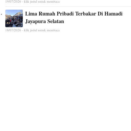
19/07/2026 - klik judul untuk membaca
Lima Rumah Pribadi Terbakar Di Hamadi
Jayapura Selatan
18/07/2026 - klik judul untuk membaca