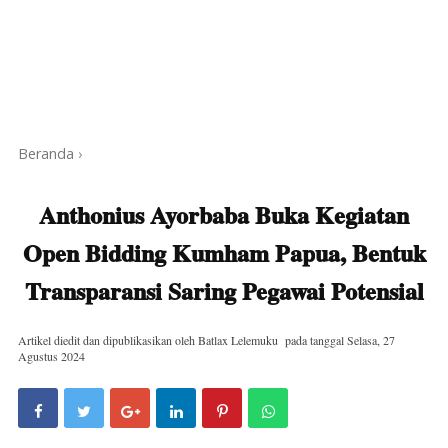
Beranda
›
Anthonius Ayorbaba Buka Kegiatan
Open Bidding Kumham Papua, Bentuk
Transparansi Saring Pegawai Potensial
Artikel diedit dan dipublikasikan oleh
Batlax Lelemuku
pada tanggal
Selasa, 27
Agustus 2024