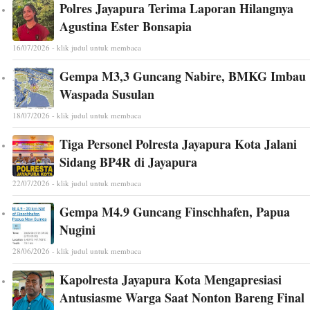
Polres Jayapura Terima Laporan Hilangnya
Agustina Ester Bonsapia
16/07/2026 - klik judul untuk membaca
Gempa M3,3 Guncang Nabire, BMKG Imbau
Waspada Susulan
18/07/2026 - klik judul untuk membaca
Tiga Personel Polresta Jayapura Kota Jalani
Sidang BP4R di Jayapura
22/07/2026 - klik judul untuk membaca
Gempa M4.9 Guncang Finschhafen, Papua
Nugini
28/06/2026 - klik judul untuk membaca
Kapolresta Jayapura Kota Mengapresiasi
Antusiasme Warga Saat Nonton Bareng Final