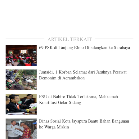
ARTIKEL TERKAIT
69 PSK di Tanjung Elmo Dipulangkan ke Surabaya
Jumaidi, 1 Korban Selamat dari Jatuhnya Pesawat
Demonim di Aerambakon
PSU di Nabire Tidak Terlaksana, Mahkamah
Konstitusi Gelar Sidang
Dinas Sosial Kota Jayapura Bantu Bahan Bangunan
ke Warga Miskin