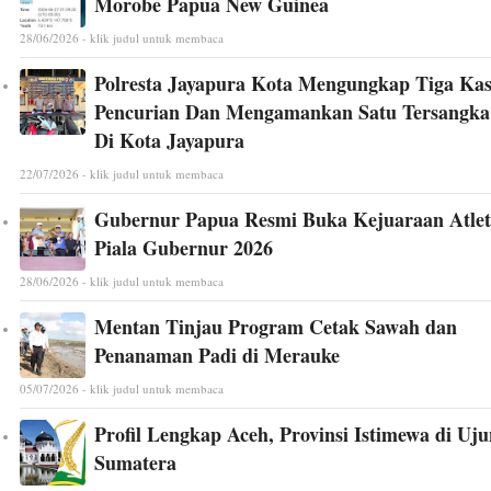
Morobe Papua New Guinea
28/06/2026 - klik judul untuk membaca
Polresta Jayapura Kota Mengungkap Tiga Ka
Pencurian Dan Mengamankan Satu Tersangka
Di Kota Jayapura
22/07/2026 - klik judul untuk membaca
Gubernur Papua Resmi Buka Kejuaraan Atlet
Piala Gubernur 2026
28/06/2026 - klik judul untuk membaca
Mentan Tinjau Program Cetak Sawah dan
Penanaman Padi di Merauke
05/07/2026 - klik judul untuk membaca
Profil Lengkap Aceh, Provinsi Istimewa di Uj
Sumatera