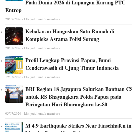
Piala Dunia 2026 di Lapangan Karang PTC
Entrop
20/07/2026 - klik judul untuk membaca
Kebakaran Hanguskan Satu Rumah di
Kompleks Asrama Polisi Sorong
20/07/2026 - klik judul untuk membaca
Profil Lengkap Provinsi Papua, Bumi
Cenderawasih di Ujung Timur Indonesia
19/07/2026 - klik judul untuk membaca
BRI Region 18 Jayapura Salurkan Bantuan C
untuk RS Bhayangkara Polda Papua pada
Peringatan Hari Bhayangkara ke-80
05/07/2026 - klik judul untuk membaca
M 4.9 Earthquake Strikes Near Finschhafen in