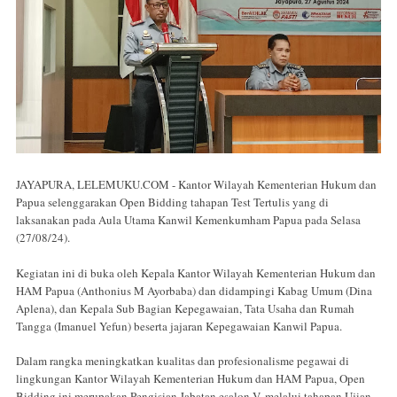
JAYAPURA, LELEMUKU.COM - Kantor Wilayah Kementerian Hukum dan
Papua selenggarakan Open Bidding tahapan Test Tertulis yang di
laksanakan pada Aula Utama Kanwil Kemenkumham Papua pada Selasa
(27/08/24).
Kegiatan ini di buka oleh Kepala Kantor Wilayah Kementerian Hukum dan
HAM Papua (Anthonius M Ayorbaba) dan didampingi Kabag Umum (Dina
Aplena), dan Kepala Sub Bagian Kepegawaian, Tata Usaha dan Rumah
Tangga (Imanuel Yefun) beserta jajaran Kepegawaian Kanwil Papua.
Dalam rangka meningkatkan kualitas dan profesionalisme pegawai di
lingkungan Kantor Wilayah Kementerian Hukum dan HAM Papua, Open
Bidding ini merupakan Pengisian Jabatan esalon V, melalui tahapan Ujian