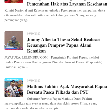
Pemenuhan Hak atas Layanan Kesehatan
Komisi Nasional anti Kekerasan terhadap Perempuan menyampaikan duka
cita mendalam dan solidaritas kepada keluarga Irene Sokoy, seorang
perempuan yang...
16/10/2025
Jimmy Alberto Thesia Sebut Realisasi
Keuangan Pemprov Papua Alami
Kenaikan
JAYAPURA, LELEMUKU.COM – Pemerintah Provinsi Papua, melalui
Badan Perencanaan Pembangunan Riset dan Inovasi Daerah (Bapperida)
Provinsi Papua,...
09/10/2025
Mathius Fakhiri Ajak Masyarakat Papua
Bersatu Pasca Pilkada dan PSU
Gubernur Provinsi Papua Mathius Derek Fakhiri
menyampaikan rasa syukur mendalam atas akhir proses Pilkada yang
panjang dan melelahkan selama hampir...