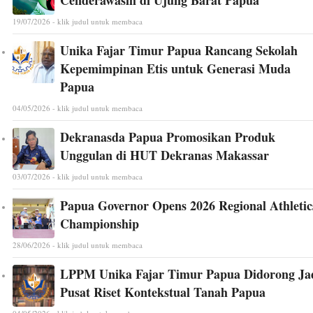
19/07/2026 - klik judul untuk membaca
Unika Fajar Timur Papua Rancang Sekolah
Kepemimpinan Etis untuk Generasi Muda
Papua
04/05/2026 - klik judul untuk membaca
Dekranasda Papua Promosikan Produk
Unggulan di HUT Dekranas Makassar
03/07/2026 - klik judul untuk membaca
Papua Governor Opens 2026 Regional Athletic
Championship
28/06/2026 - klik judul untuk membaca
LPPM Unika Fajar Timur Papua Didorong Ja
Pusat Riset Kontekstual Tanah Papua