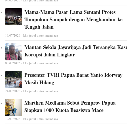
04/05/2026 - klik judul untuk membaca
Mama-Mama Pasar Lama Sentani Protes
Tumpukan Sampah dengan Menghambur ke
Tengah Jalan
16/07/2026 - klik judul untuk membaca
Mantan Sekda Jayawijaya Jadi Tersangka Kas
Korupsi Jalan Lingkar
05/07/2026 - klik judul untuk membaca
Presenter TVRI Papua Barat Yanto Idorway
Masih Hilang
24/07/2026 - klik judul untuk membaca
Marthen Medlama Sebut Pemprov Papua
Siapkan 1000 Kuota Beasiswa Mace
12/07/2026 - klik judul untuk membaca