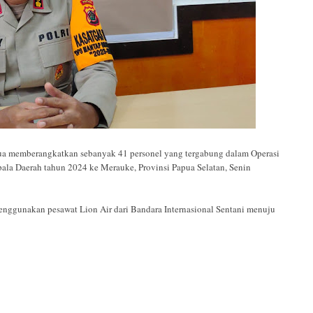
memberangkatkan sebanyak 41 personel yang tergabung dalam Operasi
ala Daerah tahun 2024 ke Merauke, Provinsi Papua Selatan, Senin
enggunakan pesawat Lion Air dari Bandara Internasional Sentani menuju