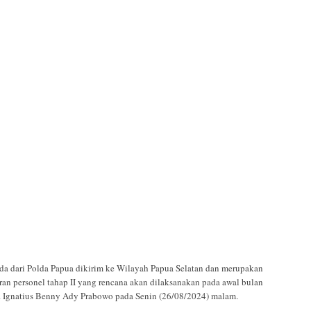
a dari Polda Papua dikirim ke Wilayah Papua Selatan dan merupakan
eran personel tahap II yang rencana akan dilaksanakan pada awal bulan
. Ignatius Benny Ady Prabowo pada Senin (26/08/2024) malam.