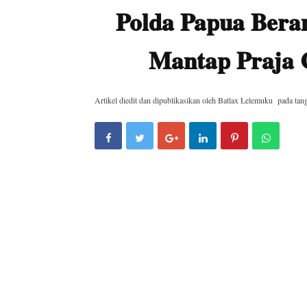
Polda Papua Bera
Mantap Praja 
Artikel diedit dan dipublikasikan oleh
Batlax Lelemuku
pada tan