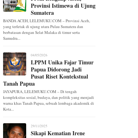
Provinsi Istimewa di Ujung
Sumatera
BANDA ACEH, LELEMUKU.COM – Provinsi Aceh,
yang terletak di ujung utara Pulau Sumatera dan
berbatasan dengan Selat Malaka di timur serta
Samudra...
04/05/2026
LPPM Unika Fajar Timur
Papua Didorong Jadi
Pusat Riset Kontekstual
Tanah Papua
JAYAPURA, LELEMUKU.COM – Di tengah
kompleksitas sosial, budaya, dan politik yang menjadi
warna khas Tanah Papua, sebuah lembaga akademik di
Kota...
29/11/2025
Sikapi Kematian Irene