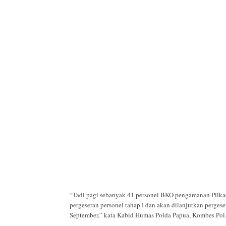
“Tadi pagi sebanyak 41 personel BKO pengamanan Pilkad
pergeseran personel tahap I dan akan dilanjutkan perges
September,” kata Kabid Humas Polda Papua, Kombes Pol