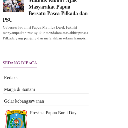
Mathius Fakhiri Ajak
Masyarakat Papua
Bersatu Pasca Pilkada dan
PSU
Gubernur Provinsi Papua Mathius Derek Fakhiri
menyampaikan rasa syukur mendalam atas akhir proses
Pilkada yang panjang dan melelahkan selama hampir...
SEDANG DIBACA
Redaksi
Marga di Sentani
Gelar kebangsawanan
Provinsi Papua Barat Daya