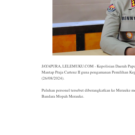
JAYAPURA, LELEMUKU.COM - Kepolisian Daerah Papua 
Mantap Praja Cartenz II guna pengamanan Pemilihan Kep
(26/08/2024).
Puluhan personel tersebut diberangkatkan ke Merauke m
Bandara Mopah Merauke.