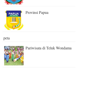
Provinsi Papua
peta
Pariwisata di Teluk Wondama