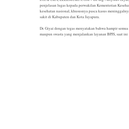
penjelasan lugas kepada perwakilan Kementerian Kesehat
kesehatan nasional, khususnya pasca kasus meninggalny
sakit di Kabupaten dan Kota Jayapura.
Dr. Giyai dengan tegas menyatakan bahwa hampir semua i
maupun swasta yang menjalankan layanan BPJS, saat in