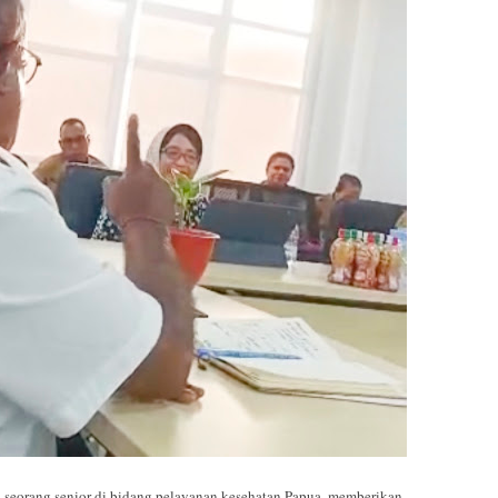
eorang senior di bidang pelayanan kesehatan Papua, memberikan