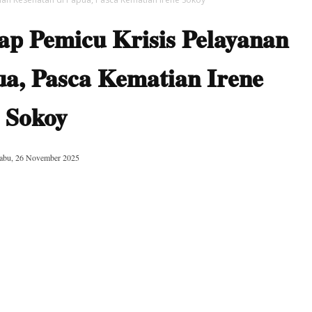
ap Pemicu Krisis Pelayanan
ua, Pasca Kematian Irene
Sokoy
abu, 26 November 2025