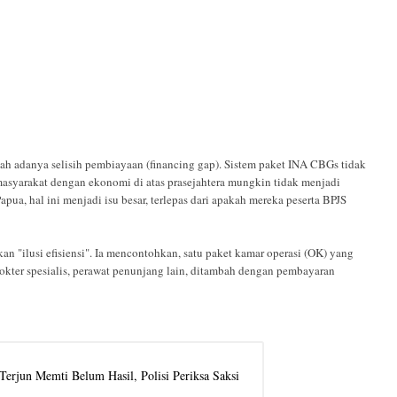
h adanya selisih pembiayaan (financing gap). Sistem paket INA CBGs tidak
asyarakat dengan ekonomi di atas prasejahtera mungkin tidak menjadi
pua, hal ini menjadi isu besar, terlepas dari apakah mereka peserta BPJS
 "ilusi efisiensi". Ia mencontohkan, satu paket kamar operasi (OK) yang
dokter spesialis, perawat penunjang lain, ditambah dengan pembayaran
erjun Memti Belum Hasil, Polisi Periksa Saksi