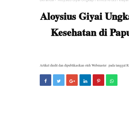
Aloysius Giyai Ungk
Kesehatan di Pap
Artikel diedit dan dipublikasikan oleh
Webmaster
pada tanggal
R