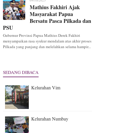
09/10/2025
Mathius Fakhiri Ajak
Masyarakat Papua
Bersatu Pasca Pilkada dan
PSU
Gubernur Provinsi Papua Mathius Derek Fakhiri
menyampaikan rasa syukur mendalam atas akhir proses
Pilkada yang panjang dan melelahkan selama hampir...
SEDANG DIBACA
Kelurahan Vim
Kelurahan Numbay