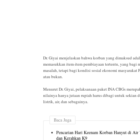
Dr. Giyai menjelaskan bahwa korban yang dimaksud adala
memasukkan item-item pembiayaan tertentu, yang bagi m
masalah, tetapi bagi kondisi sosial ekonomi masyarakat Pa
atau bukan.
Menurut Dr. Giyai, pelaksanaan paket INA CBGs merupakan
nilainya hanya jutaan rupiah harus dibagi untuk sekian 
listrik, air, dan sebagainya.
Baca Juga
Pencarian Hari Keenam Korban Hanyut di Air T
dan Kerahkan K9