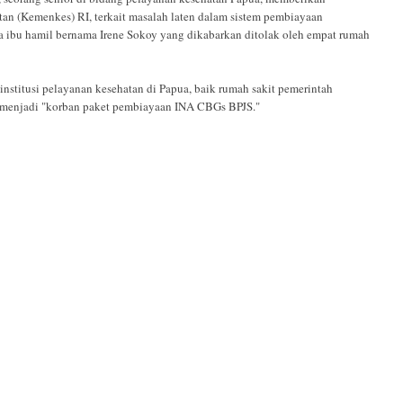
an (Kemenkes) RI, terkait masalah laten dalam sistem pembiayaan
a ibu hamil bernama Irene Sokoy yang dikabarkan ditolak oleh empat rumah
nstitusi pelayanan kesehatan di Papua, baik rumah sakit pemerintah
i menjadi "korban paket pembiayaan INA CBGs BPJS."