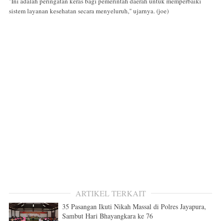
"Ini adalah peringatan keras bagi pemerintah daerah untuk memperbaiki
sistem layanan kesehatan secara menyeluruh," ujarnya. (joe)
ARTIKEL TERKAIT
35 Pasangan Ikuti Nikah Massal di Polres Jayapura,
Sambut Hari Bhayangkara ke 76