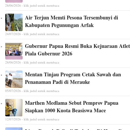
28/06/2026 - klik judul untuk membaca
Air Terjun Memti Pesona Tersembunyi di
Kabupaten Pegunungan Arfak
24/07/2026 - klik judul untuk membaca
Gubernur Papua Resmi Buka Kejuaraan Atlet
Piala Gubernur 2026
28/06/2026 - klik judul untuk membaca
Mentan Tinjau Program Cetak Sawah dan
Penanaman Padi di Merauke
05/07/2026 - klik judul untuk membaca
Marthen Medlama Sebut Pemprov Papua
Siapkan 1000 Kuota Beasiswa Mace
12/07/2026 - klik judul untuk membaca