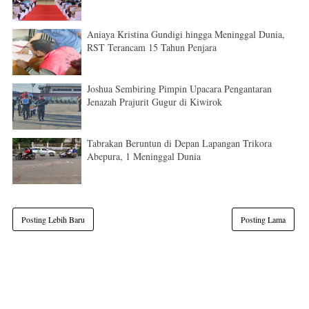
Aniaya Kristina Gundigi hingga Meninggal Dunia,
RST Terancam 15 Tahun Penjara
Joshua Sembiring Pimpin Upacara Pengantaran
Jenazah Prajurit Gugur di Kiwirok
Tabrakan Beruntun di Depan Lapangan Trikora
Abepura, 1 Meninggal Dunia
Posting Lebih Baru
Posting Lama