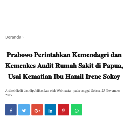
Beranda
›
Prabowo Perintahkan Kemendagri dan
Kemenkes Audit Rumah Sakit di Papua,
Usai Kematian Ibu Hamil Irene Sokoy
Artikel diedit dan dipublikasikan oleh
Webmaster
pada tanggal
Selasa, 25 November
2025