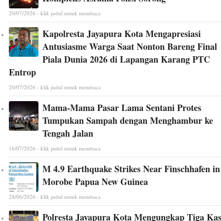
20/07/2026 - klik judul untuk membaca
Kapolresta Jayapura Kota Mengapresiasi
Antusiasme Warga Saat Nonton Bareng Final
Piala Dunia 2026 di Lapangan Karang PTC
Entrop
20/07/2026 - klik judul untuk membaca
Mama-Mama Pasar Lama Sentani Protes
Tumpukan Sampah dengan Menghambur ke
Tengah Jalan
16/07/2026 - klik judul untuk membaca
M 4.9 Earthquake Strikes Near Finschhafen in
Morobe Papua New Guinea
28/06/2026 - klik judul untuk membaca
Polresta Jayapura Kota Mengungkap Tiga Ka