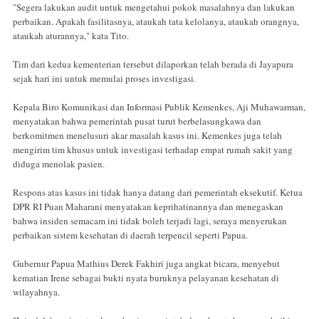
"Segera lakukan audit untuk mengetahui pokok masalahnya dan lakukan
perbaikan. Apakah fasilitasnya, ataukah tata kelolanya, ataukah orangnya,
ataukah aturannya," kata Tito.
Tim dari kedua kementerian tersebut dilaporkan telah berada di Jayapura
sejak hari ini untuk memulai proses investigasi.
Kepala Biro Komunikasi dan Informasi Publik Kemenkes, Aji Muhawarman,
menyatakan bahwa pemerintah pusat turut berbelasungkawa dan
berkomitmen menelusuri akar masalah kasus ini. Kemenkes juga telah
mengirim tim khusus untuk investigasi terhadap empat rumah sakit yang
diduga menolak pasien.
Respons atas kasus ini tidak hanya datang dari pemerintah eksekutif. Ketua
DPR RI Puan Maharani menyatakan keprihatinannya dan menegaskan
bahwa insiden semacam ini tidak boleh terjadi lagi, seraya menyerukan
perbaikan sistem kesehatan di daerah terpencil seperti Papua.
Gubernur Papua Mathius Derek Fakhiri juga angkat bicara, menyebut
kematian Irene sebagai bukti nyata buruknya pelayanan kesehatan di
wilayahnya.