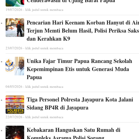
Cenderawasih di Ujung Barat Papua
19/07/2026 - klik judul untuk membaca
Pencarian Hari Keenam Korban Hanyut di Ai
Terjun Memti Belum Hasil, Polisi Periksa Saks
dan Kerahkan K9
23/07/2026 - klik judul untuk membaca
Unika Fajar Timur Papua Rancang Sekolah
Kepemimpinan Etis untuk Generasi Muda
Papua
04/05/2026 - klik judul untuk membaca
Tiga Personel Polresta Jayapura Kota Jalani
Sidang BP4R di Jayapura
22/07/2026 - klik judul untuk membaca
Kebakaran Hanguskan Satu Rumah di
Kompleks Asrama Polisi Sorong