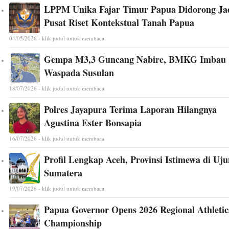
LPPM Unika Fajar Timur Papua Didorong Ja
Pusat Riset Kontekstual Tanah Papua
04/05/2026 - klik judul untuk membaca
Gempa M3,3 Guncang Nabire, BMKG Imbau
Waspada Susulan
18/07/2026 - klik judul untuk membaca
Polres Jayapura Terima Laporan Hilangnya
Agustina Ester Bonsapia
16/07/2026 - klik judul untuk membaca
Profil Lengkap Aceh, Provinsi Istimewa di Uj
Sumatera
19/07/2026 - klik judul untuk membaca
Papua Governor Opens 2026 Regional Athletic
Championship