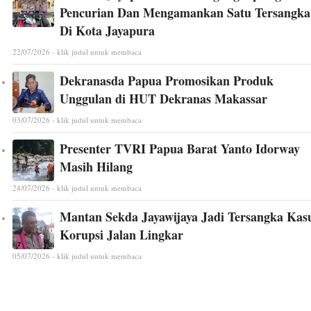
Pencurian Dan Mengamankan Satu Tersangka
Di Kota Jayapura
22/07/2026 - klik judul untuk membaca
Dekranasda Papua Promosikan Produk
Unggulan di HUT Dekranas Makassar
03/07/2026 - klik judul untuk membaca
Presenter TVRI Papua Barat Yanto Idorway
Masih Hilang
24/07/2026 - klik judul untuk membaca
Mantan Sekda Jayawijaya Jadi Tersangka Kas
Korupsi Jalan Lingkar
05/07/2026 - klik judul untuk membaca