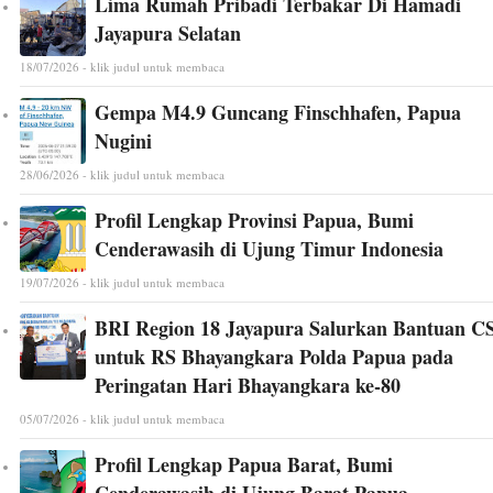
Lima Rumah Pribadi Terbakar Di Hamadi
Jayapura Selatan
18/07/2026 - klik judul untuk membaca
Gempa M4.9 Guncang Finschhafen, Papua
Nugini
28/06/2026 - klik judul untuk membaca
Profil Lengkap Provinsi Papua, Bumi
Cenderawasih di Ujung Timur Indonesia
19/07/2026 - klik judul untuk membaca
BRI Region 18 Jayapura Salurkan Bantuan C
untuk RS Bhayangkara Polda Papua pada
Peringatan Hari Bhayangkara ke-80
05/07/2026 - klik judul untuk membaca
Profil Lengkap Papua Barat, Bumi