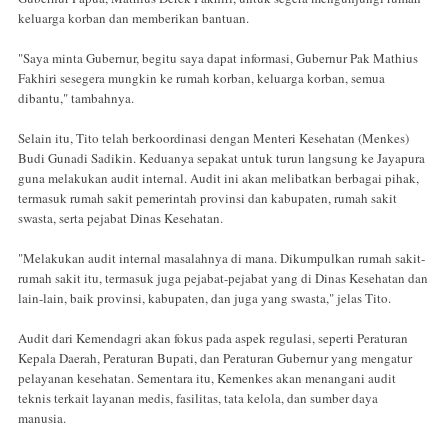
keluarga korban dan memberikan bantuan.
"Saya minta Gubernur, begitu saya dapat informasi, Gubernur Pak Mathius
Fakhiri sesegera mungkin ke rumah korban, keluarga korban, semua
dibantu," tambahnya.
Selain itu, Tito telah berkoordinasi dengan Menteri Kesehatan (Menkes)
Budi Gunadi Sadikin. Keduanya sepakat untuk turun langsung ke Jayapura
guna melakukan audit internal. Audit ini akan melibatkan berbagai pihak,
termasuk rumah sakit pemerintah provinsi dan kabupaten, rumah sakit
swasta, serta pejabat Dinas Kesehatan.
"Melakukan audit internal masalahnya di mana. Dikumpulkan rumah sakit-
rumah sakit itu, termasuk juga pejabat-pejabat yang di Dinas Kesehatan dan
lain-lain, baik provinsi, kabupaten, dan juga yang swasta," jelas Tito.
Audit dari Kemendagri akan fokus pada aspek regulasi, seperti Peraturan
Kepala Daerah, Peraturan Bupati, dan Peraturan Gubernur yang mengatur
pelayanan kesehatan. Sementara itu, Kemenkes akan menangani audit
teknis terkait layanan medis, fasilitas, tata kelola, dan sumber daya
manusia.