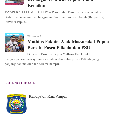
Kenaikan
JAYAPURA, LELEMUKU.COM – Pemerintah Provinsi Papua, melalui
Badan Perencanaan Pembangunan Riset dan Inovasi Daerah (Bapperida)
Provinsi Papua,...
09/10/2025
Mathius Fakhiri Ajak Masyarakat Papua
Bersatu Pasca Pilkada dan PSU
Gubernur Provinsi Papua Mathius Derek Fakhiri
menyampaikan rasa syukur mendalam atas akhir proses Pilkada yang
panjang dan melelahkan selama hampir...
SEDANG DIBACA
Kabupaten Raja Ampat