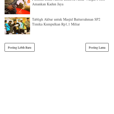
Amankan Kadun Jaya
Tabligh Akbar untuk Masjid Baiturrahman SP2
Timika Kumpulkan Rp1,1 Miliar
Posting Lebih Baru
Posting Lama