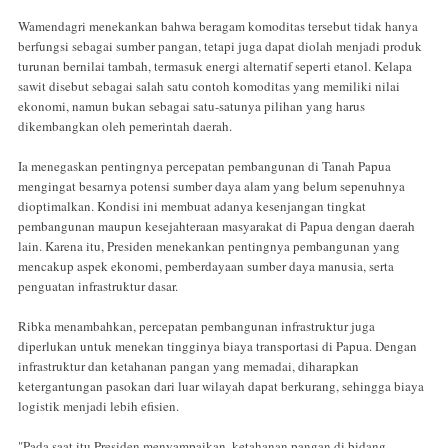
Wamendagri menekankan bahwa beragam komoditas tersebut tidak hanya
berfungsi sebagai sumber pangan, tetapi juga dapat diolah menjadi produk
turunan bernilai tambah, termasuk energi alternatif seperti etanol. Kelapa
sawit disebut sebagai salah satu contoh komoditas yang memiliki nilai
ekonomi, namun bukan sebagai satu-satunya pilihan yang harus
dikembangkan oleh pemerintah daerah.
Ia menegaskan pentingnya percepatan pembangunan di Tanah Papua
mengingat besarnya potensi sumber daya alam yang belum sepenuhnya
dioptimalkan. Kondisi ini membuat adanya kesenjangan tingkat
pembangunan maupun kesejahteraan masyarakat di Papua dengan daerah
lain. Karena itu, Presiden menekankan pentingnya pembangunan yang
mencakup aspek ekonomi, pemberdayaan sumber daya manusia, serta
penguatan infrastruktur dasar.
Ribka menambahkan, percepatan pembangunan infrastruktur juga
diperlukan untuk menekan tingginya biaya transportasi di Papua. Dengan
infrastruktur dan ketahanan pangan yang memadai, diharapkan
ketergantungan pasokan dari luar wilayah dapat berkurang, sehingga biaya
logistik menjadi lebih efisien.
"Pada saat itu Presiden menyampaikan, ketahanan pangan di bidang