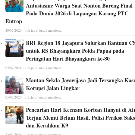
Antusiasme Warga Saat Nonton Bareng Final
Piala Dunia 2026 di Lapangan Karang PTC
Entrop
20/07/2026 - klik judul untuk membaca
BRI Region 18 Jayapura Salurkan Bantuan C
untuk RS Bhayangkara Polda Papua pada
Peringatan Hari Bhayangkara ke-80
05/07/2026 - klik judul untuk membaca
Mantan Sekda Jayawijaya Jadi Tersangka Kas
Korupsi Jalan Lingkar
05/07/2026 - klik judul untuk membaca
Pencarian Hari Keenam Korban Hanyut di Ai
Terjun Memti Belum Hasil, Polisi Periksa Saks
dan Kerahkan K9
23/07/2026 - klik judul untuk membaca