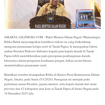
JAKARTA, LELEMUKU.COM - Wakil Menteri Dalam Negeri (Wamendagri)
Ribka Haluk menyampaikan klarifikasi terkait isu yang berkembang
mengenai penanaman kelapa sawit di Tanah Papua. Ia menegaskan bahwa
arahan Presiden Prabowo Subianto kepada para kepala daerah di Tanah
Papua lebih menitikberatkan pada percepatan pembangunan daerah,
khususnya dalam penguatan ketahanan pangan, bukan secara khusus
memerintahkan penanaman sawit.
Klarifikasi tersebut disampaikan Ribka di Kantor Pusat Kementerian Dalam
Negeri, Jakarta, pada Senin (5/1/2026). Penegasan ini merujuk pada
pertemuan antara Presiden, jajaran menteri, serta kepala daerah dari enam
provinsi dan 42 kabupaten atau kota se-Tanah Papua di Istana Negara pada
16 Desember 2025 lalu.