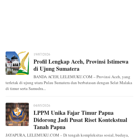
19/07/2026
Profil Lengkap Aceh, Provinsi Istimewa
di Ujung Sumatera
BANDA ACEH, LELEMUKU.COM – Provinsi Aceh, yang
terletak di ujung utara Pulau Sumatera dan berbatasan dengan Selat Malaka
di timur serta Samudra...
04/05/2026
LPPM Unika Fajar Timur Papua
Didorong Jadi Pusat Riset Kontekstual
Tanah Papua
JAYAPURA, LELEMUKU.COM – Di tengah kompleksitas sosial, budaya,