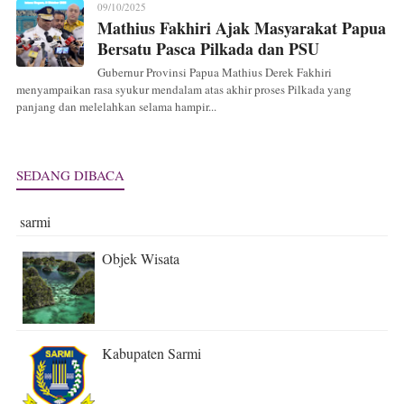
09/10/2025
Mathius Fakhiri Ajak Masyarakat Papua
Bersatu Pasca Pilkada dan PSU
Gubernur Provinsi Papua Mathius Derek Fakhiri
menyampaikan rasa syukur mendalam atas akhir proses Pilkada yang
panjang dan melelahkan selama hampir...
SEDANG DIBACA
sarmi
Objek Wisata
Kabupaten Sarmi