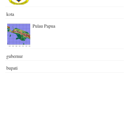
kota
Pulau Papua
gubernur
bupati