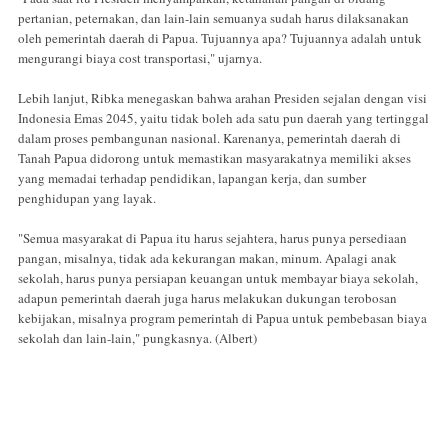
pertanian, peternakan, dan lain-lain semuanya sudah harus dilaksanakan
oleh pemerintah daerah di Papua. Tujuannya apa? Tujuannya adalah untuk
mengurangi biaya cost transportasi," ujarnya.
Lebih lanjut, Ribka menegaskan bahwa arahan Presiden sejalan dengan visi
Indonesia Emas 2045, yaitu tidak boleh ada satu pun daerah yang tertinggal
dalam proses pembangunan nasional. Karenanya, pemerintah daerah di
Tanah Papua didorong untuk memastikan masyarakatnya memiliki akses
yang memadai terhadap pendidikan, lapangan kerja, dan sumber
penghidupan yang layak.
"Semua masyarakat di Papua itu harus sejahtera, harus punya persediaan
pangan, misalnya, tidak ada kekurangan makan, minum. Apalagi anak
sekolah, harus punya persiapan keuangan untuk membayar biaya sekolah,
adapun pemerintah daerah juga harus melakukan dukungan terobosan
kebijakan, misalnya program pemerintah di Papua untuk pembebasan biaya
sekolah dan lain-lain," pungkasnya. (Albert)