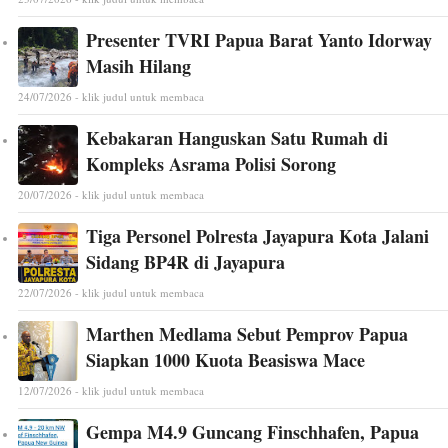
Presenter TVRI Papua Barat Yanto Idorway
Masih Hilang
24/07/2026 - klik judul untuk membaca
Kebakaran Hanguskan Satu Rumah di
Kompleks Asrama Polisi Sorong
20/07/2026 - klik judul untuk membaca
Tiga Personel Polresta Jayapura Kota Jalani
Sidang BP4R di Jayapura
22/07/2026 - klik judul untuk membaca
Marthen Medlama Sebut Pemprov Papua
Siapkan 1000 Kuota Beasiswa Mace
12/07/2026 - klik judul untuk membaca
Gempa M4.9 Guncang Finschhafen, Papua