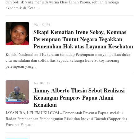
dan politik yang menjadi warna khas Tanah Papua, sebuah lembaga
akademik di Kota...
29/11/2025
Sikapi Kematian Irene Sokoy, Komnas
Perempuan Tuntut Negara Tegakkan
Pemenuhan Hak atas Layanan Kesehatan
Komisi Nasional anti Kekerasan terhadap Perempuan menyampaikan duka
cita mendalam dan solidaritas kepada keluarga Irene Sokoy, seorang
perempuan yang...
16/10/2025
Jimmy Alberto Thesia Sebut Realisasi
Keuangan Pemprov Papua Alami
Kenaikan
JAYAPURA, LELEMUKU.COM – Pemerintah Provinsi Papua, melalui
Badan Perencanaan Pembangunan Riset dan Inovasi Daerah (Bapperida)
Provinsi Papua,...