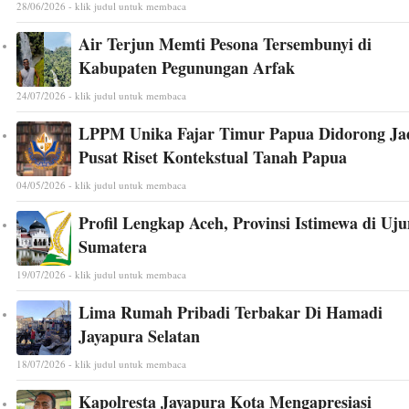
28/06/2026 - klik judul untuk membaca
Air Terjun Memti Pesona Tersembunyi di
Kabupaten Pegunungan Arfak
24/07/2026 - klik judul untuk membaca
LPPM Unika Fajar Timur Papua Didorong Ja
Pusat Riset Kontekstual Tanah Papua
04/05/2026 - klik judul untuk membaca
Profil Lengkap Aceh, Provinsi Istimewa di Uj
Sumatera
19/07/2026 - klik judul untuk membaca
Lima Rumah Pribadi Terbakar Di Hamadi
Jayapura Selatan
18/07/2026 - klik judul untuk membaca
Kapolresta Jayapura Kota Mengapresiasi