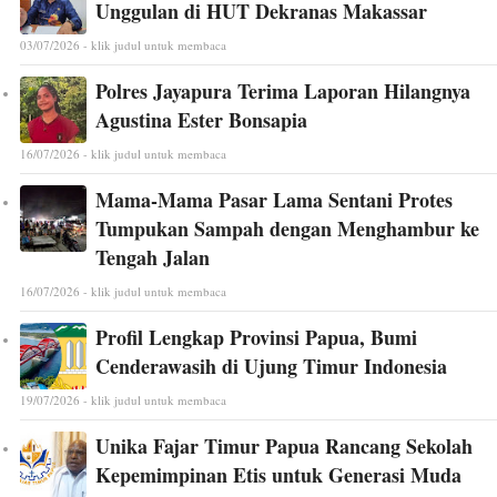
Unggulan di HUT Dekranas Makassar
03/07/2026 - klik judul untuk membaca
Polres Jayapura Terima Laporan Hilangnya
Agustina Ester Bonsapia
16/07/2026 - klik judul untuk membaca
Mama-Mama Pasar Lama Sentani Protes
Tumpukan Sampah dengan Menghambur ke
Tengah Jalan
16/07/2026 - klik judul untuk membaca
Profil Lengkap Provinsi Papua, Bumi
Cenderawasih di Ujung Timur Indonesia
19/07/2026 - klik judul untuk membaca
Unika Fajar Timur Papua Rancang Sekolah
Kepemimpinan Etis untuk Generasi Muda