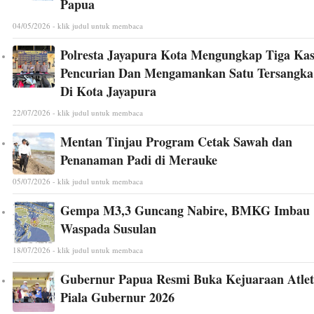
Papua
04/05/2026 - klik judul untuk membaca
Polresta Jayapura Kota Mengungkap Tiga Ka
Pencurian Dan Mengamankan Satu Tersangka
Di Kota Jayapura
22/07/2026 - klik judul untuk membaca
Mentan Tinjau Program Cetak Sawah dan
Penanaman Padi di Merauke
05/07/2026 - klik judul untuk membaca
Gempa M3,3 Guncang Nabire, BMKG Imbau
Waspada Susulan
18/07/2026 - klik judul untuk membaca
Gubernur Papua Resmi Buka Kejuaraan Atlet
Piala Gubernur 2026