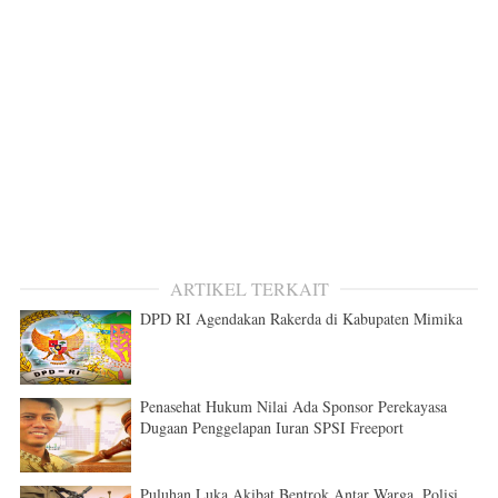
ARTIKEL TERKAIT
DPD RI Agendakan Rakerda di Kabupaten Mimika
Penasehat Hukum Nilai Ada Sponsor Perekayasa
Dugaan Penggelapan Iuran SPSI Freeport
Puluhan Luka Akibat Bentrok Antar Warga, Polisi