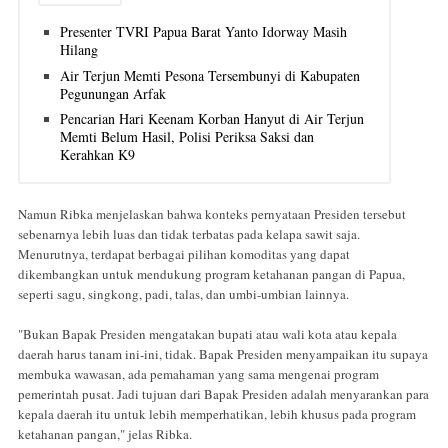
Presenter TVRI Papua Barat Yanto Idorway Masih
Hilang
Air Terjun Memti Pesona Tersembunyi di Kabupaten
Pegunungan Arfak
Pencarian Hari Keenam Korban Hanyut di Air Terjun
Memti Belum Hasil, Polisi Periksa Saksi dan
Kerahkan K9
Namun Ribka menjelaskan bahwa konteks pernyataan Presiden tersebut
sebenarnya lebih luas dan tidak terbatas pada kelapa sawit saja.
Menurutnya, terdapat berbagai pilihan komoditas yang dapat
dikembangkan untuk mendukung program ketahanan pangan di Papua,
seperti sagu, singkong, padi, talas, dan umbi-umbian lainnya.
"Bukan Bapak Presiden mengatakan bupati atau wali kota atau kepala
daerah harus tanam ini-ini, tidak. Bapak Presiden menyampaikan itu supaya
membuka wawasan, ada pemahaman yang sama mengenai program
pemerintah pusat. Jadi tujuan dari Bapak Presiden adalah menyarankan para
kepala daerah itu untuk lebih memperhatikan, lebih khusus pada program
ketahanan pangan," jelas Ribka.