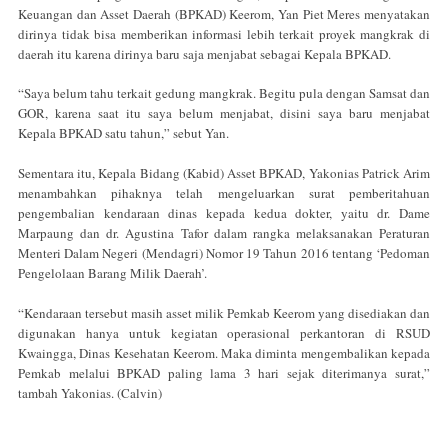
Keuangan dan Asset Daerah (BPKAD) Keerom, Yan Piet Meres menyatakan
dirinya tidak bisa memberikan informasi lebih terkait proyek mangkrak di
daerah itu karena dirinya baru saja menjabat sebagai Kepala BPKAD.
“Saya belum tahu terkait gedung mangkrak. Begitu pula dengan Samsat dan
GOR, karena saat itu saya belum menjabat, disini saya baru menjabat
Kepala BPKAD satu tahun,” sebut Yan.
Sementara itu, Kepala Bidang (Kabid) Asset BPKAD, Yakonias Patrick Arim
menambahkan pihaknya telah mengeluarkan surat pemberitahuan
pengembalian kendaraan dinas kepada kedua dokter, yaitu dr. Dame
Marpaung dan dr. Agustina Tafor dalam rangka melaksanakan Peraturan
Menteri Dalam Negeri (Mendagri) Nomor 19 Tahun 2016 tentang ‘Pedoman
Pengelolaan Barang Milik Daerah’.
“Kendaraan tersebut masih asset milik Pemkab Keerom yang disediakan dan
digunakan hanya untuk kegiatan operasional perkantoran di RSUD
Kwaingga, Dinas Kesehatan Keerom. Maka diminta mengembalikan kepada
Pemkab melalui BPKAD paling lama 3 hari sejak diterimanya surat,”
tambah Yakonias. (Calvin)