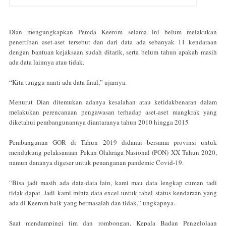
Dian mengungkapkan Pemda Keerom selama ini belum melakukan
penertiban aset-aset tersebut dan dari data ada sebanyak 11 kendaraan
dengan bantuan kejaksaan sudah ditarik, serta belum tahun apakah masih
ada data lainnya atau tidak.
“Kita tunggu nanti ada data final,” ujarnya.
Menurut Dian ditemukan adanya kesalahan atau ketidakbenaran dalam
melakukan perencanaan pengawasan terhadap aset-aset mangkrak yang
diketahui pembangunannya diantaranya tahun 2010 hingga 2015
Pembangunan GOR di Tahun 2019 didanai bersama provinsi untuk
mendukung pelaksanaan Pekan Olahraga Nasional (PON) XX Tahun 2020,
namun dananya digeser untuk penanganan pandemic Covid-19.
“Bisa jadi masih ada data-data lain, kami mau data lengkap cuman tadi
tidak dapat. Jadi kami minta data excel untuk tabel status kendaraan yang
ada di Keerom baik yang bermasalah dan tidak,” ungkapnya.
Saat mendampingi tim dan rombongan, Kepala Badan Pengelolaan