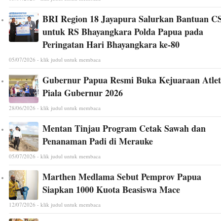
BRI Region 18 Jayapura Salurkan Bantuan C
untuk RS Bhayangkara Polda Papua pada
Peringatan Hari Bhayangkara ke-80
05/07/2026 - klik judul untuk membaca
Gubernur Papua Resmi Buka Kejuaraan Atlet
Piala Gubernur 2026
28/06/2026 - klik judul untuk membaca
Mentan Tinjau Program Cetak Sawah dan
Penanaman Padi di Merauke
05/07/2026 - klik judul untuk membaca
Marthen Medlama Sebut Pemprov Papua
Siapkan 1000 Kuota Beasiswa Mace
12/07/2026 - klik judul untuk membaca