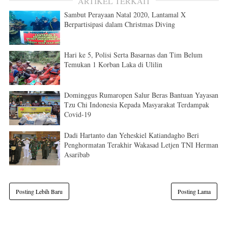
ARTIKEL TERKAIT
Sambut Perayaan Natal 2020, Lantamal X
Berpartisipasi dalam Christmas Diving
Hari ke 5, Polisi Serta Basarnas dan Tim Belum
Temukan 1 Korban Laka di Ulilin
Dominggus Rumaropen Salur Beras Bantuan Yayasan
Tzu Chi Indonesia Kepada Masyarakat Terdampak
Covid-19
Dadi Hartanto dan Yeheskiel Katiandagho Beri
Penghormatan Terakhir Wakasad Letjen TNI Herman
Asaribab
Posting Lebih Baru
Posting Lama