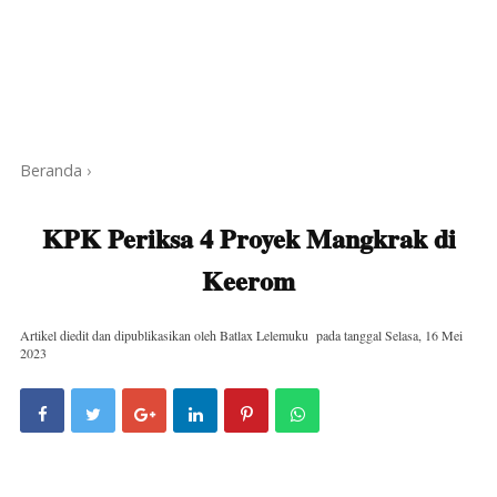
Beranda
›
KPK Periksa 4 Proyek Mangkrak di
Keerom
Artikel diedit dan dipublikasikan oleh
Batlax Lelemuku
pada tanggal
Selasa, 16 Mei
2023