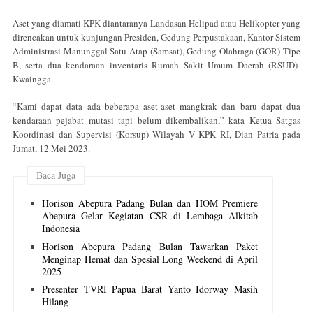
Aset yang diamati KPK diantaranya Landasan Helipad atau Helikopter yang
direncakan untuk kunjungan Presiden, Gedung Perpustakaan, Kantor Sistem
Administrasi Manunggal Satu Atap (Samsat), Gedung Olahraga (GOR) Tipe
B, serta dua kendaraan inventaris Rumah Sakit Umum Daerah (RSUD)
Kwaingga.
“Kami dapat data ada beberapa aset-aset mangkrak dan baru dapat dua
kendaraan pejabat mutasi tapi belum dikembalikan,” kata Ketua Satgas
Koordinasi dan Supervisi (Korsup) Wilayah V KPK RI, Dian Patria pada
Jumat, 12 Mei 2023.
Baca Juga
Horison Abepura Padang Bulan dan HOM Premiere
Abepura Gelar Kegiatan CSR di Lembaga Alkitab
Indonesia
Horison Abepura Padang Bulan Tawarkan Paket
Menginap Hemat dan Spesial Long Weekend di April
2025
Presenter TVRI Papua Barat Yanto Idorway Masih
Hilang