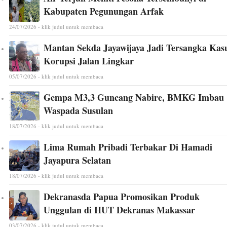
Kabupaten Pegunungan Arfak
24/07/2026 - klik judul untuk membaca
Mantan Sekda Jayawijaya Jadi Tersangka Kas
Korupsi Jalan Lingkar
05/07/2026 - klik judul untuk membaca
Gempa M3,3 Guncang Nabire, BMKG Imbau
Waspada Susulan
18/07/2026 - klik judul untuk membaca
Lima Rumah Pribadi Terbakar Di Hamadi
Jayapura Selatan
18/07/2026 - klik judul untuk membaca
Dekranasda Papua Promosikan Produk
Unggulan di HUT Dekranas Makassar
03/07/2026 - klik judul untuk membaca