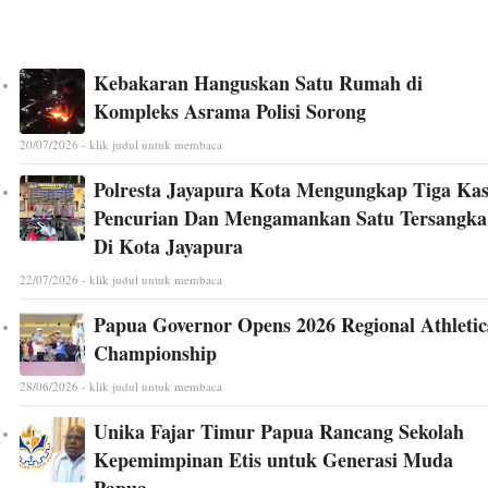
Kebakaran Hanguskan Satu Rumah di
Kompleks Asrama Polisi Sorong
20/07/2026 - klik judul untuk membaca
Polresta Jayapura Kota Mengungkap Tiga Ka
Pencurian Dan Mengamankan Satu Tersangka
Di Kota Jayapura
22/07/2026 - klik judul untuk membaca
Papua Governor Opens 2026 Regional Athletic
Championship
28/06/2026 - klik judul untuk membaca
Unika Fajar Timur Papua Rancang Sekolah
Kepemimpinan Etis untuk Generasi Muda
Papua