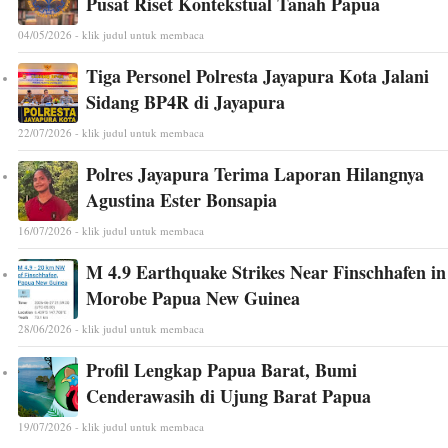
Pusat Riset Kontekstual Tanah Papua
04/05/2026 - klik judul untuk membaca
Tiga Personel Polresta Jayapura Kota Jalani
Sidang BP4R di Jayapura
22/07/2026 - klik judul untuk membaca
Polres Jayapura Terima Laporan Hilangnya
Agustina Ester Bonsapia
16/07/2026 - klik judul untuk membaca
M 4.9 Earthquake Strikes Near Finschhafen in
Morobe Papua New Guinea
28/06/2026 - klik judul untuk membaca
Profil Lengkap Papua Barat, Bumi
Cenderawasih di Ujung Barat Papua
19/07/2026 - klik judul untuk membaca