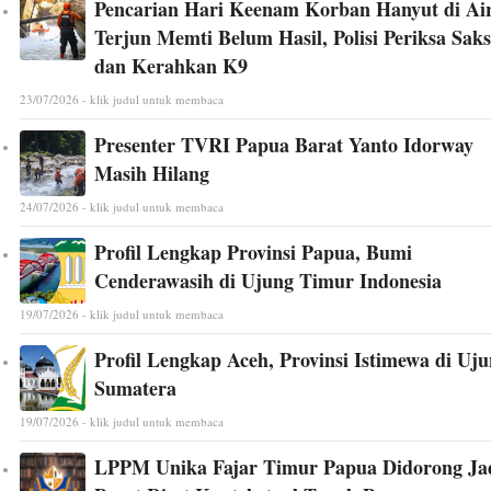
Pencarian Hari Keenam Korban Hanyut di Ai
Terjun Memti Belum Hasil, Polisi Periksa Saks
dan Kerahkan K9
23/07/2026 - klik judul untuk membaca
Presenter TVRI Papua Barat Yanto Idorway
Masih Hilang
24/07/2026 - klik judul untuk membaca
Profil Lengkap Provinsi Papua, Bumi
Cenderawasih di Ujung Timur Indonesia
19/07/2026 - klik judul untuk membaca
Profil Lengkap Aceh, Provinsi Istimewa di Uj
Sumatera
19/07/2026 - klik judul untuk membaca
LPPM Unika Fajar Timur Papua Didorong Ja