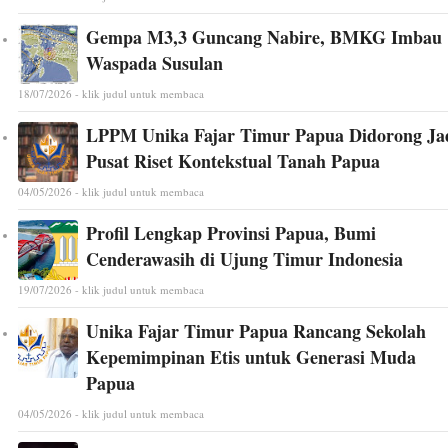
Gempa M3,3 Guncang Nabire, BMKG Imbau
Waspada Susulan
18/07/2026 - klik judul untuk membaca
LPPM Unika Fajar Timur Papua Didorong Ja
Pusat Riset Kontekstual Tanah Papua
04/05/2026 - klik judul untuk membaca
Profil Lengkap Provinsi Papua, Bumi
Cenderawasih di Ujung Timur Indonesia
19/07/2026 - klik judul untuk membaca
Unika Fajar Timur Papua Rancang Sekolah
Kepemimpinan Etis untuk Generasi Muda
Papua
04/05/2026 - klik judul untuk membaca