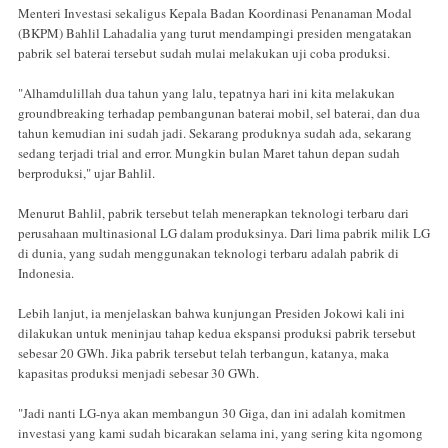
Menteri Investasi sekaligus Kepala Badan Koordinasi Penanaman Modal
(BKPM) Bahlil Lahadalia yang turut mendampingi presiden mengatakan
pabrik sel baterai tersebut sudah mulai melakukan uji coba produksi.
"Alhamdulillah dua tahun yang lalu, tepatnya hari ini kita melakukan
groundbreaking terhadap pembangunan baterai mobil, sel baterai, dan dua
tahun kemudian ini sudah jadi. Sekarang produknya sudah ada, sekarang
sedang terjadi trial and error. Mungkin bulan Maret tahun depan sudah
berproduksi," ujar Bahlil.
Menurut Bahlil, pabrik tersebut telah menerapkan teknologi terbaru dari
perusahaan multinasional LG dalam produksinya. Dari lima pabrik milik LG
di dunia, yang sudah menggunakan teknologi terbaru adalah pabrik di
Indonesia.
Lebih lanjut, ia menjelaskan bahwa kunjungan Presiden Jokowi kali ini
dilakukan untuk meninjau tahap kedua ekspansi produksi pabrik tersebut
sebesar 20 GWh. Jika pabrik tersebut telah terbangun, katanya, maka
kapasitas produksi menjadi sebesar 30 GWh.
"Jadi nanti LG-nya akan membangun 30 Giga, dan ini adalah komitmen
investasi yang kami sudah bicarakan selama ini, yang sering kita ngomong