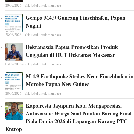
20/07/2026 - klik judul untuk membaca
Gempa M4.9 Guncang Finschhafen, Papua
Nugini
28/06/2026 - klik judul untuk membaca
Dekranasda Papua Promosikan Produk
Unggulan di HUT Dekranas Makassar
03/07/2026 - klik judul untuk membaca
M 4.9 Earthquake Strikes Near Finschhafen in
Morobe Papua New Guinea
28/06/2026 - klik judul untuk membaca
Kapolresta Jayapura Kota Mengapresiasi
Antusiasme Warga Saat Nonton Bareng Final
Piala Dunia 2026 di Lapangan Karang PTC
Entrop