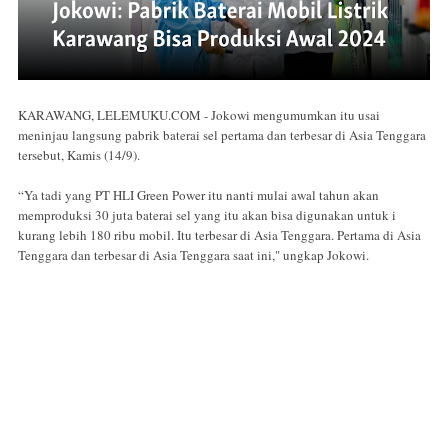
KARAWANG, LELEMUKU.COM - Jokowi mengumumkan itu usai
meninjau langsung pabrik baterai sel pertama dan terbesar di Asia Tenggara
tersebut, Kamis (14/9).
“Ya tadi yang PT HLI Green Power itu nanti mulai awal tahun akan
memproduksi 30 juta baterai sel yang itu akan bisa digunakan untuk i
kurang lebih 180 ribu mobil. Itu terbesar di Asia Tenggara. Pertama di Asia
Tenggara dan terbesar di Asia Tenggara saat ini," ungkap Jokowi.