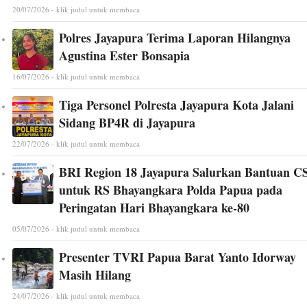
20/07/2026 - klik judul untuk membaca
Polres Jayapura Terima Laporan Hilangnya
Agustina Ester Bonsapia
16/07/2026 - klik judul untuk membaca
Tiga Personel Polresta Jayapura Kota Jalani
Sidang BP4R di Jayapura
22/07/2026 - klik judul untuk membaca
BRI Region 18 Jayapura Salurkan Bantuan C
untuk RS Bhayangkara Polda Papua pada
Peringatan Hari Bhayangkara ke-80
05/07/2026 - klik judul untuk membaca
Presenter TVRI Papua Barat Yanto Idorway
Masih Hilang
24/07/2026 - klik judul untuk membaca