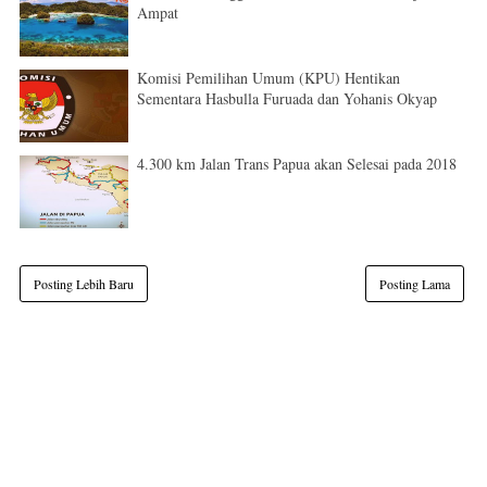
Ampat
Komisi Pemilihan Umum (KPU) Hentikan
Sementara Hasbulla Furuada dan Yohanis Okyap
4.300 km Jalan Trans Papua akan Selesai pada 2018
Posting Lebih Baru
Posting Lama