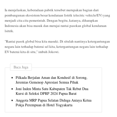
Ia menjelaskan, keberadaan pabrik tersebut merupakan bagian dari
pembangunan ekosistem besar kendaraan listrik (electric vehicle/EV) yang
menjadi cita-cita pemerintah. Dengan begitu, katanya, diharapkan
Indonesia akan bisa masuk dan merajai rantai pasokan global kendaraan
lsitrik.
"Rantai pasok global bisa kita masuki. Di situlah nantinya ketergantungan
negara lain terhadap baterai sel kita, ketergantungan negara lain terhadap
EV baterai kita di situ," imbuh Jokowi.
Baca Juga
Pilkada Berjalan Aman dan Kondusif di Sorong,
Jeremias Gemenop Apresiasi Semua Pihak
Joni Inden Minta Satu Kabupaten Tak Rebut Dua
Kursi di Seleksi DPRP 2024 Papua Barat
Anggota MRP Papua Selatan Diduga Aniaya Ketua
Pokja Perempuan di Hotel Yogyakarta