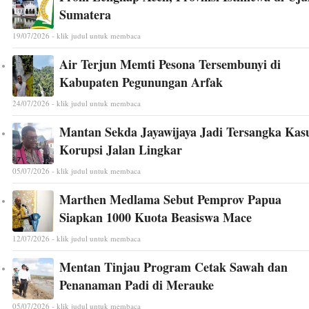
Sumatera
19/07/2026 - klik judul untuk membaca
Air Terjun Memti Pesona Tersembunyi di
Kabupaten Pegunungan Arfak
24/07/2026 - klik judul untuk membaca
Mantan Sekda Jayawijaya Jadi Tersangka Kas
Korupsi Jalan Lingkar
05/07/2026 - klik judul untuk membaca
Marthen Medlama Sebut Pemprov Papua
Siapkan 1000 Kuota Beasiswa Mace
12/07/2026 - klik judul untuk membaca
Mentan Tinjau Program Cetak Sawah dan
Penanaman Padi di Merauke
05/07/2026 - klik judul untuk membaca