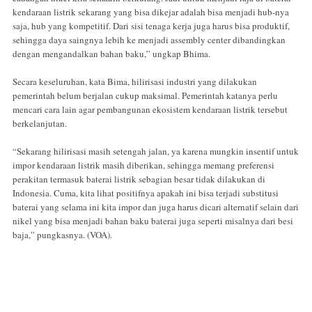
kendaraan listrik sekarang yang bisa dikejar adalah bisa menjadi hub-nya
saja, hub yang kompetitif. Dari sisi tenaga kerja juga harus bisa produktif,
sehingga daya saingnya lebih ke menjadi assembly center dibandingkan
dengan mengandalkan bahan baku,” ungkap Bhima.
Secara keseluruhan, kata Bima, hilirisasi industri yang dilakukan
pemerintah belum berjalan cukup maksimal. Pemerintah katanya perlu
mencari cara lain agar pembangunan ekosistem kendaraan listrik tersebut
berkelanjutan.
“Sekarang hilirisasi masih setengah jalan, ya karena mungkin insentif untuk
impor kendaraan listrik masih diberikan, sehingga memang preferensi
perakitan termasuk baterai listrik sebagian besar tidak dilakukan di
Indonesia. Cuma, kita lihat positifnya apakah ini bisa terjadi substitusi
baterai yang selama ini kita impor dan juga harus dicari alternatif selain dari
nikel yang bisa menjadi bahan baku baterai juga seperti misalnya dari besi
baja,” pungkasnya. (VOA).