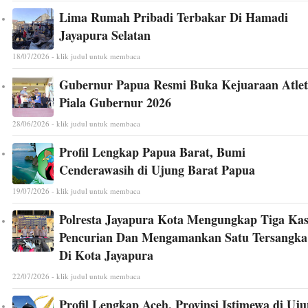
Lima Rumah Pribadi Terbakar Di Hamadi
Jayapura Selatan
18/07/2026 - klik judul untuk membaca
Gubernur Papua Resmi Buka Kejuaraan Atlet
Piala Gubernur 2026
28/06/2026 - klik judul untuk membaca
Profil Lengkap Papua Barat, Bumi
Cenderawasih di Ujung Barat Papua
19/07/2026 - klik judul untuk membaca
Polresta Jayapura Kota Mengungkap Tiga Ka
Pencurian Dan Mengamankan Satu Tersangka
Di Kota Jayapura
22/07/2026 - klik judul untuk membaca
Profil Lengkap Aceh, Provinsi Istimewa di Uj