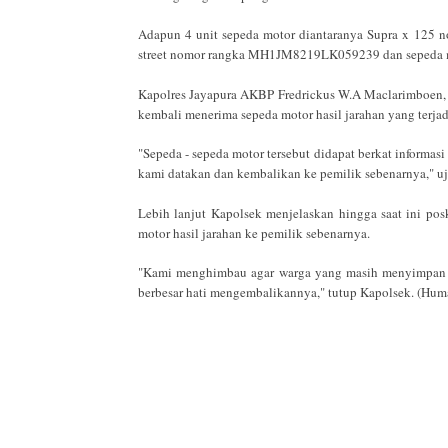
Adapun 4 unit sepeda motor diantaranya Supra x 125
street nomor rangka MH1JM8219LK059239 dan sepeda 
Kapolres Jayapura AKBP Fredrickus W.A Maclarimboen,
kembali menerima sepeda motor hasil jarahan yang terjadi
"Sepeda - sepeda motor tersebut didapat berkat informas
kami datakan dan kembalikan ke pemilik sebenarnya," uj
Lebih lanjut Kapolsek menjelaskan hingga saat ini p
motor hasil jarahan ke pemilik sebenarnya.
"Kami menghimbau agar warga yang masih menyimpan at
berbesar hati mengembalikannya," tutup Kapolsek. (Hum