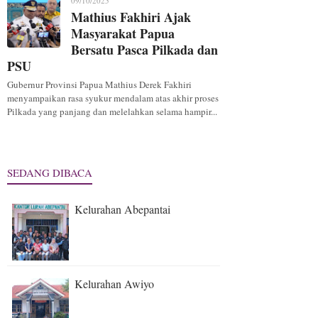
09/10/2025
Mathius Fakhiri Ajak
Masyarakat Papua
Bersatu Pasca Pilkada dan
PSU
Gubernur Provinsi Papua Mathius Derek Fakhiri
menyampaikan rasa syukur mendalam atas akhir proses
Pilkada yang panjang dan melelahkan selama hampir...
SEDANG DIBACA
Kelurahan Abepantai
Kelurahan Awiyo