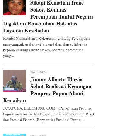
Sikapi Kematian Irene
Sokoy, Komnas
Perempuan Tuntut Negara
Tegakkan Pemenuhan Hak atas
Layanan Kesehatan
Komisi Nasional anti Kekerasan terhadap Perempuan
menyampaikan duka cita mendalam dan solidaritas
kepada keluarga Irene Sokoy, seorang perempuan
yang...
16/10/2025
Jimmy Alberto Thesia
Sebut Realisasi Keuangan
Pemprov Papua Alami
Kenaikan
JAYAPURA, LELEMUKU.COM – Pemerintah Provinsi
Papua, melalui Badan Perencanaan Pembangunan Riset
dan Inovasi Daerah (Bapperida) Provinsi Papua,...