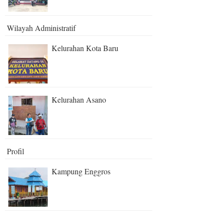
Wilayah Administratif
Kelurahan Kota Baru
Kelurahan Asano
Profil
Kampung Enggros