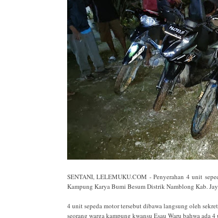
SENTANI, LELEMUKU.COM - Penyerahan 4 unit sepeda 
Kampung Karya Bumi Besum Distrik Namblong Kab. Jaya
4 unit sepeda motor tersebut dibawa langsung oleh sekr
seorang warga kampung kwansu Esau Waru bahwa ada 4 un